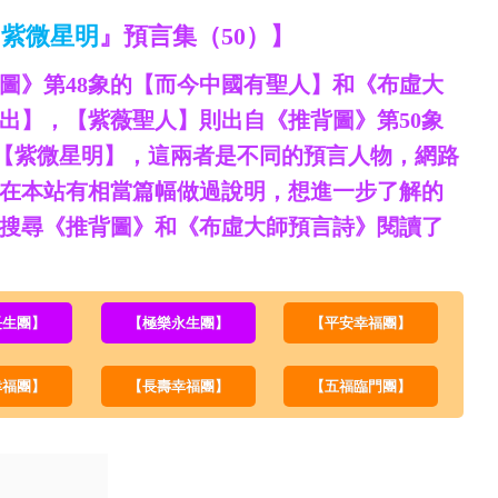
『
紫微星明
』預言集（50）】
圖》第48象的【而今中國有聖人】和《布虛大
出】，【紫薇聖人】則出自《推背圖》第50象
)的【紫微星明】，這兩者是不同的預言人物，網路
在本站有相當篇幅做過說明，想進一步了解的
搜尋《推背圖》和《布虛大師預言詩》閱讀了
長生團】
【極樂永生團】
【平安幸福團】
幸福團】
【長壽幸福團】
【五福臨門團】