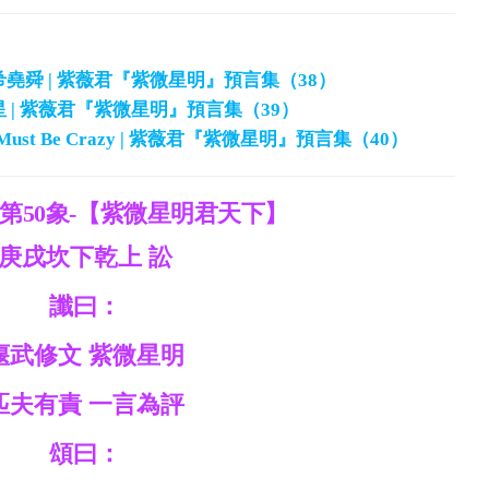
蕩希堯舜 | 紫薇君『紫微星明』預言集（38）
 | 紫薇君『紫微星明』預言集（39）
Must Be Crazy | 紫薇君『紫微星明』預言集（40）
第50象-【紫微星明君天下】
庚戌坎下乾上 訟
讖曰：
偃武修文 紫微星明
匹夫有責 一言為評
頌曰：