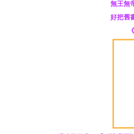
無王無
好把舊
《