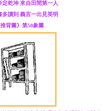
帝定乾坤 來自田間第一人
書多讀到 義言一出見英明
推背圖》第50象圖