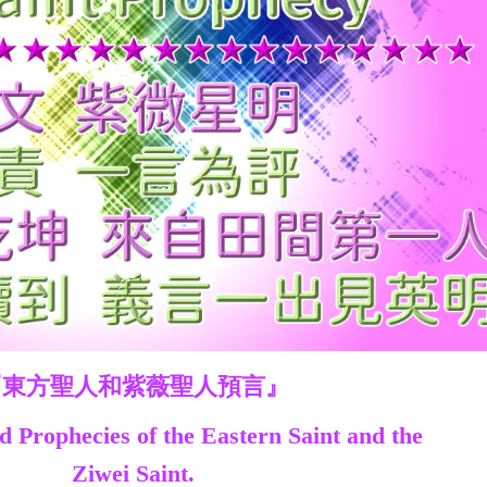
『東方聖人和紫薇聖人預言』
 Prophecies of the Eastern Saint and the
Ziwei Saint.