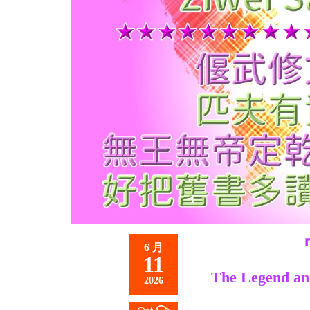
救
世
主
6 月
11
The Legend and
2026