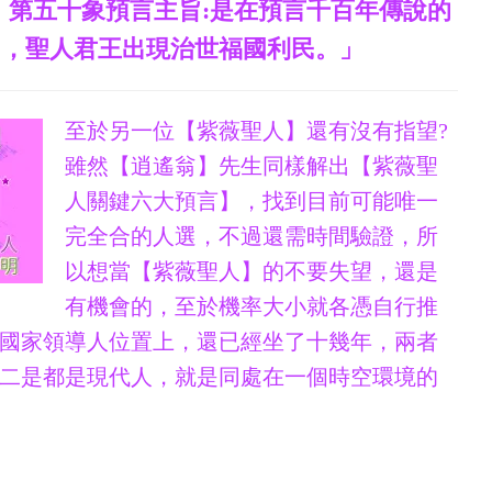
》第五十象預言主旨:是在預言千百年傳說的
明，聖人君王出現治世福國利民。」
至於另一位【紫薇聖人】還有沒有指望?
雖然【逍遙翁】先生同樣解出【紫薇聖
人關鍵六大預言】，找到目前可能唯一
完全合的人選，不過還需時間驗證，所
以想當【紫薇聖人】的不要失望，還是
有機會的，至於機率大小就各憑自行推
國家領導人位置上，還已經坐了十幾年，兩者
二是都是現代人，就是同處在一個時空環境的