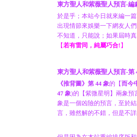
東方聖人和紫薇聖人預言-編
於是乎；本站今日就來編一篇
出現情節來娛樂一下網友人們
不知道，只能說；如果屆時真
【
若有雷同，純屬巧合!
】
東方聖人和紫薇聖人預言-第 44 
《推背圖》第 44 象
的【
而今
47 象
)的【紫微星明】兩象預
象是一個凶險的預言，至於結
言，雖然解的不錯，但是不詳