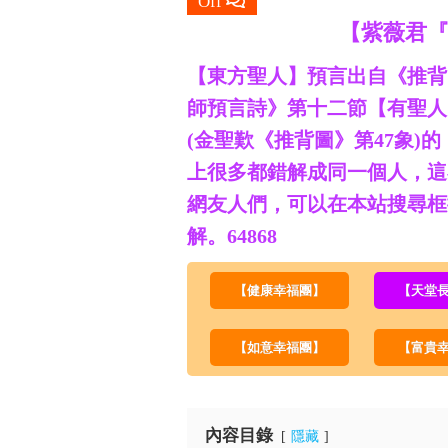
Off
【紫薇君
【東方聖人】預言出自《推背
師預言詩》第十二節【有聖人
(金聖歎《推背圖》第47象
上很多都錯解成同一個人，這
網友人們，可以在本站搜尋框
解。64868
【健康幸福團】
【天堂
【如意幸福團】
【富貴
內容目錄
隱藏