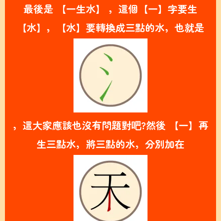
最後是 【一生水】 ，這個【一】字要生
【水】，
【水】要轉換成三點的水，也就是
，這大家應該也沒有問題對吧?然後 【一】再
生三點水，將三點的水，分別加在