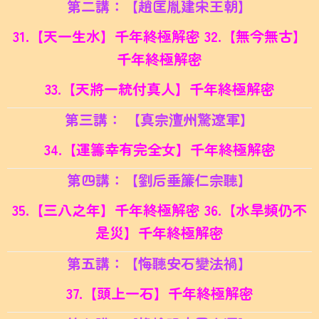
第二講：【趙匡胤建宋王朝】
31.【天一生水】千年終極解密 32.
【無今無古】
千年終極解密
33.【天將一統付真人】千年終極解密
第三講： 【真宗澶州驚遼軍】
34.【運籌幸有完全女】千年終極解密
第四講：【劉后
垂簾仁宗聽】
35.【三八之年】千年終極解密 36.
【水旱頻仍不
是災】千年終極解密
第五講：【悔聽安石變法禍】
37.【頭上一石】千年終極解密