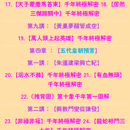
17.【天子蒙塵馬首東】千年終極解密 18.
【居然
三傑踞關中】千年終極解密
第九講：【黃巢夢醒皆成空】
19.【萬人頭上起英雄】千年終極解密
第四章 ：【
五代皇朝預言
】
第一講：【朱溫建梁興亡紀】
20.【泅水不滌】千年終極解密 21.
【有血無頭】
千年終極解密
22.
《推背圖》第十象千年第一圖解
第二講：【興教門變從謙發】
23.【非祿非福】千年終極解密 24.
【龍蛇相鬥三