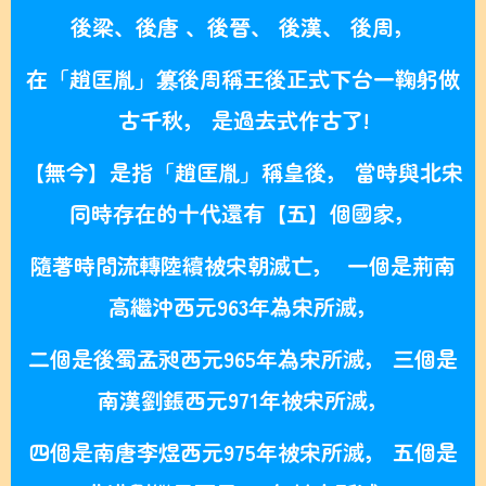
後梁、後唐 、後晉、 後漢、 後周，
在「趙匡胤」篡後周稱王後正式下台一鞠躬做
古千秋， 是過去式作古了!
【無今】是指「趙匡胤」稱皇後， 當時與北宋
同時存在的十代還有【五】個國家，
隨著時間流轉陸續被宋朝滅亡， 一個是荊南
高繼沖西元963年為宋所滅，
二個是後蜀孟昶西元965年為宋所滅， 三個是
南漢劉鋹西元971年被宋所滅，
四個是南唐李煜西元975年被宋所滅， 五個是