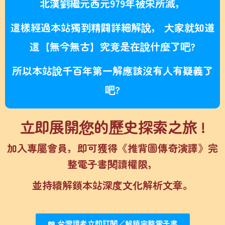
北漢劉繼元西元979年被宋所滅，
這樣經過本站獨到精闢詳細解說， 大家就知道
這【無今無古】究竟是在說什麼了吧?
所以本站說千百年第一解應該沒有人有疑義了
吧?
立即展開您的歷史探索之旅 !
加入專屬會員，即可獲得《推背圖傳奇演譯》完
整電子書閱讀權限，
並持續解鎖本站深度文化解析文章。
📖 台灣讀者立即訂閱／解鎖完整電子書