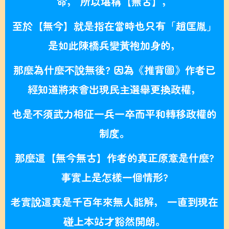
命，
所以堪稱【無古】，
至於【無今】就是指在當時也只有「趙匡胤」
是如此陳橋兵變黃袍加身的，
那麼為什麼不說無後? 因為《推背圖》作者已
經知道將來會出現民主選舉更換政權，
也是不須武力相征一兵一卒而平和轉移政權的
制度。
那麼這【無今無古】作者的真正原意是什麼?
事實上是怎樣一個情形?
老實說這真是千百年來無人能解， 一直到現在
碰上本站才豁然開朗。