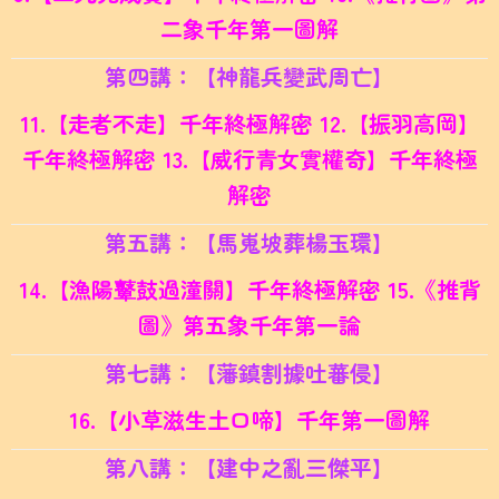
二象千年第一圖解
第四講：【神龍兵變武周亡】
11.【走者不走】千年終極解密 12.
【振羽高岡】
千年終極解密 13.
【威行青女實權奇】千年終極
解密
第五講：【馬嵬坡葬楊玉環】
14.【漁陽鼙鼓過潼關】千年終極解密 15.
《推背
圖》第五象千年第一論
第七講：【藩鎮割據吐蕃侵】
16.【小草滋生土口啼】千年第一圖解
第八講：【建中之亂三傑平】