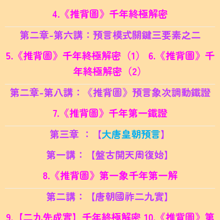
4.《推背圖》千年終極解密
第二章-第六講：預言模式關鍵三要素之二
5.《推背圖》千年終極解密（1） 6.
《推背圖》千
年終極解密（2）
第二章-第八講：《推背圖》預言象次調動鐵證
7.《推背圖》千年第一鐵證
第三章 ：【
大唐皇朝預言
】
第一講：【盤古開天周復始】
8.《推背圖》第一象千年第一解
第二講：【唐朝國祚二九實】
9.【二九先成實】千年終極解密 10.
《推背圖》第