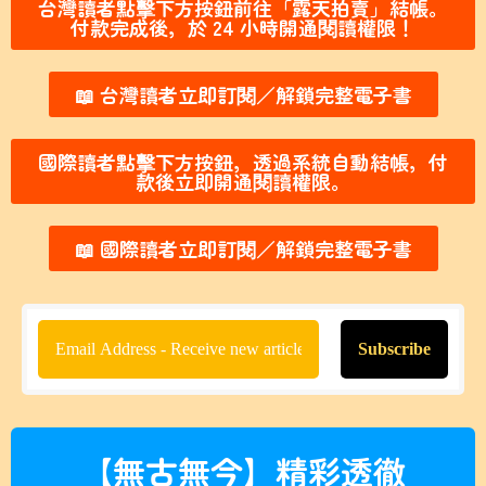
台灣讀者點擊下方按鈕前往「露天拍賣」結帳。
付款完成後，於 24 小時開通閱讀權限！
📖 台灣讀者立即訂閱／解鎖完整電子書
國際讀者點擊下方按鈕，透過系統自動結帳，付
款後立即開通閱讀權限。
📖 國際讀者立即訂閱／解鎖完整電子書
【無古無今】精彩透徹