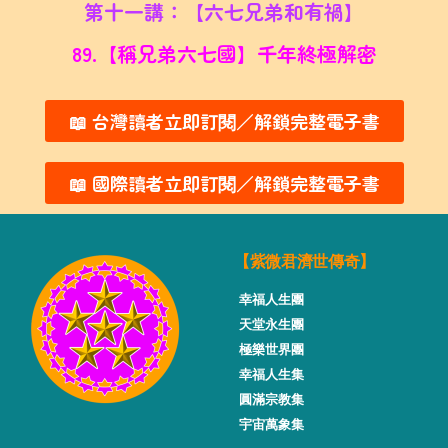
第十一講：【六七兄弟和有禍】
89.【稱兄弟六七國】千年終極解密
📖 台灣讀者立即訂閱／解鎖完整電子書
📖 國際讀者立即訂閱／解鎖完整電子書
【紫微君濟世傳奇】
幸福人生團
天堂永生團
極樂世界團
幸福人生集
圓滿宗教集
宇宙萬象集