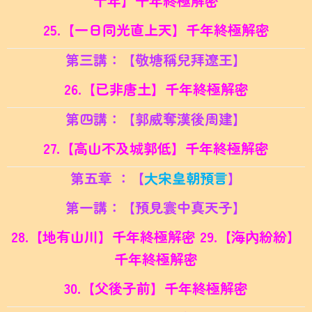
十年】千年終極解密
25.【一日同光直上天】千年終極解密
第三講：【敬塘稱兒拜遼王】
26.【已非唐土】千年終極解密
第四講：【郭威奪
漢後周建
】
27.【高山不及城郭低】千年終極解密
第五章 ：【
大宋皇朝預言
】
第一講：【預見寰中真天子】
28.【地有山川】千年終極解密 29.
【海內紛紛】
千年終極解密
30.
【父後子前】千年終極解密