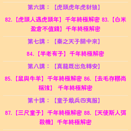
第六講：【虎頭虎年虎豺狼】
82.【虎頭人遇虎頭年】千年終極解密 83.
【白米
盈倉不值錢】千年終極解密
第七講：【秦之天子關中來】
84.【半老有子】千年終極解密
第八講：【真龍既出危轉安】
85.【鼠與牛羊】千年終極解密 86.
【去毛存鞹尚
稱強】 千年終極解密
第十講：【童子戢兵四夷服】
87.【三尺童子】千年終極解密 88.
【天使斯人弭
殺機】千年終極解密