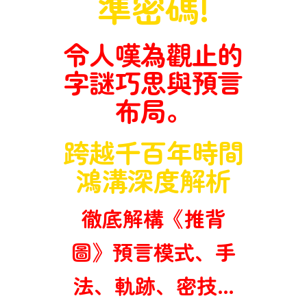
準密碼!
救
世
令人嘆為觀止的
主
字謎巧思與預言
布局。
跨越千百年時間
鴻溝深度解析
徹底解構《推背
圖》預言模式、手
法、軌跡、密技…