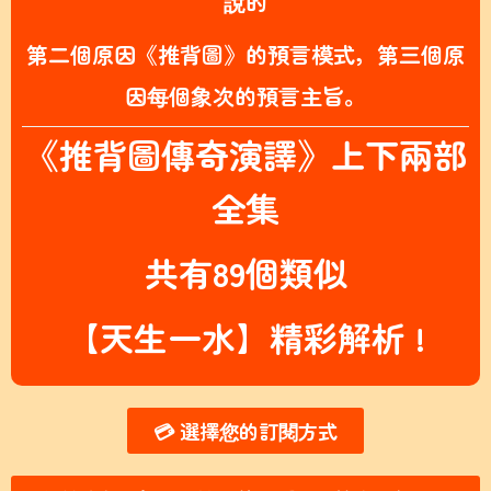
說的
第二個原因《推背圖》的預言模式，第三個原
因每個象次的預言主旨。
《推背圖傳奇演譯》
上下兩部
全集
共有89個類似
【天生一水】精彩解析 !
💳 選擇您的訂閱方式