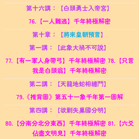
第十六講：【白頭勇士入帝宮】
76.【一人難逃】千年終極解密
第十章：【
將來皇朝預言
】
第一講：【此象大禍不可說】
77.【有一軍人身帶弓】千年終極解密 78.
【只言
我是白頭翁】千年終極解密
第二講：【天龍地蛇相纏鬥】
79.《推背圖》第五十一象千年第一圖解
第四講：【欲剿失巢國分明】
80.【分南分北分東西】千年終極解密 81.
【六爻
佔盡文明見】千年終極解密