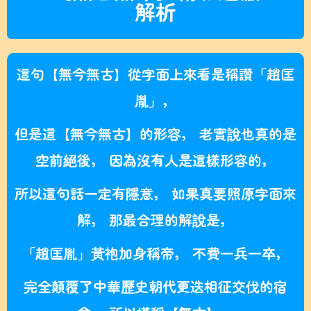
解析
這句【無今無古】從字面上來看是稱讚「趙匡
胤」，
但是這【無今無古】的形容， 老實說也真的是
空前絕後， 因為沒有人是這樣形容的，
所以這句話一定有隱意， 如果真要照原字面來
解， 那最合理的解說是，
「趙匡胤」黃袍加身稱帝， 不費一兵一卒，
完全顛覆了中華歷史朝代更迭相征交伐的宿