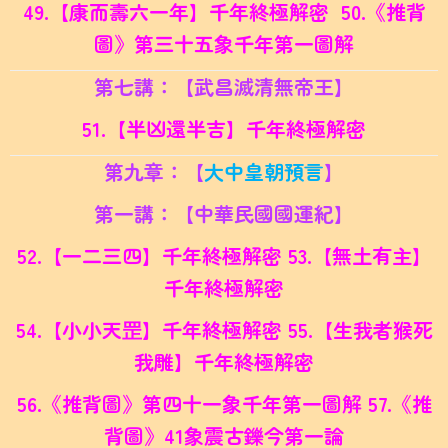
49.【康而壽六一年】千年終極解密 50.
《推背
圖》第三十五象千年第一圖解
第七講：【武昌滅清
無帝王】
51.【半凶還半吉】千年終極解密
第九章：【
大中皇朝預言
】
第一講：【中華民國國運紀】
52.【一二三四】千年終極解密 53.
【無土有主】
千年終極解密
54.【小小天罡】千年終極解密 55.
【生我者猴死
我雕】千年終極解密
56.《推背圖》第四十一象千年第一圖解 57.
《推
背圖》41象震古鑠今第一論