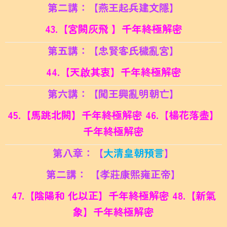
第二講：【燕王起兵建文隱】
43.【宮闕灰飛 】千年終極解密
第五講：【忠賢客氏穢亂宮】
44.【天啟其衷】千年終極解密
第六講：【闖王興亂明朝亡】
45.【馬跳北闕】千年終極解密 46.
【楊花落盡】
千年終極解密
第八章：【
大清皇朝預言
】
第二講： 【孝莊康熙雍正帝】
47.【陰陽和 化以正】千年終極解密 48.
【新氣
象】千年終極解密