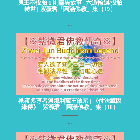
鬼王不投胎 1 則靈異故事 | 六道輪迴/投胎
轉世 | 紫薇君「圓滿佛教」集（19）
...
祇夜多尊者阿那利龍王啟示 | 《付法藏因
緣傳》 | 紫薇君「圓滿佛教」集（18）
...