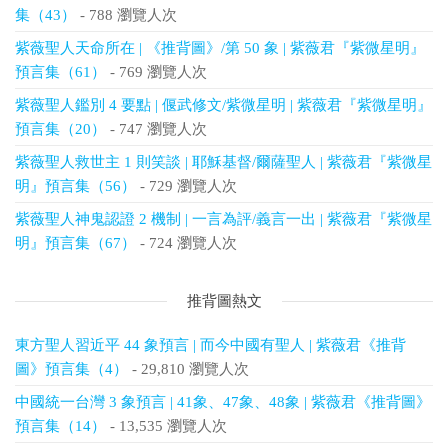
集（43）
- 788 瀏覽人次
紫薇聖人天命所在 | 《推背圖》/第 50 象 | 紫薇君『紫微星明』
預言集（61）
- 769 瀏覽人次
紫薇聖人鑑別 4 要點 | 偃武修文/紫微星明 | 紫薇君『紫微星明』
預言集（20）
- 747 瀏覽人次
紫薇聖人救世主 1 則笑談 | 耶穌基督/爾薩聖人 | 紫薇君『紫微星
明』預言集（56）
- 729 瀏覽人次
紫薇聖人神鬼認證 2 機制 | 一言為評/義言一出 | 紫薇君『紫微星
明』預言集（67）
- 724 瀏覽人次
推背圖熱文
東方聖人習近平 44 象預言 | 而今中國有聖人 | 紫薇君《推背
圖》預言集（4）
- 29,810 瀏覽人次
中國統一台灣 3 象預言 | 41象、47象、48象 | 紫薇君《推背圖》
預言集（14）
- 13,535 瀏覽人次