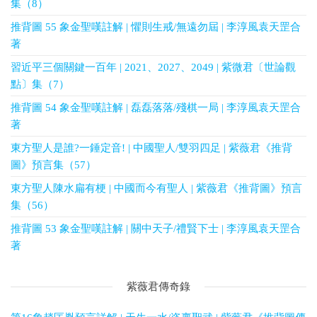
集（8）
推背圖 55 象金聖嘆註解 | 懼則生戒/無遠勿屆 | 李淳風袁天罡合
著
習近平三個關鍵一百年 | 2021、2027、2049 | 紫微君〔世論觀
點〕集（7）
推背圖 54 象金聖嘆註解 | 磊磊落落/殘棋一局 | 李淳風袁天罡合
著
東方聖人是誰?一錘定音! | 中國聖人/雙羽四足 | 紫薇君《推背
圖》預言集（57）
東方聖人陳水扁有梗 | 中國而今有聖人 | 紫薇君《推背圖》預言
集（56）
推背圖 53 象金聖嘆註解 | 關中天子/禮賢下士 | 李淳風袁天罡合
著
紫薇君傳奇錄