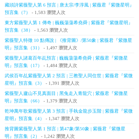
藏頭詩紫薇聖人第 6 預言 | 唐太宗/李淳風 | 紫薇君『紫微星明』
預言集（7）
- 1,583 瀏覽人次
東方紫薇聖人第 1 傳奇 | 巍巍蕩蕩希堯舜 | 紫薇君『紫微星明』
預言集（38）
- 1,563 瀏覽人次
紫薇聖人特徵 10 點傳說 | 《推背圖》/第50象 | 紫薇君『紫微星
明』預言集（31）
- 1,497 瀏覽人次
紫薇聖人諸葛百年乩預言 | 巍巍蕩蕩希堯舜 | 紫薇君『紫微星
明』預言集（17）
- 1,484 瀏覽人次
武侯百年乩紫薇聖人第 2 預言 | 三教聖人同住世 | 紫薇君『紫微
星明』預言集（3）
- 1,391 瀏覽人次
紫薇聖人廬山不見真面目 | 黑兔走入青龍穴 | 紫薇君『紫微星
明』預言集（66）
- 1,379 瀏覽人次
乾坤萬年歌紫薇聖人第 3 預言 | 手執金龍步玉階 | 紫薇君『紫微
星明』預言集（4）
- 1,347 瀏覽人次
推背圖紫薇聖人第 1 預言 | 第47象/第50象 | 紫薇君『紫微星
明』預言集（2）
- 1,242 瀏覽人次