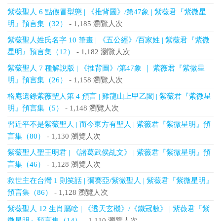
紫薇聖人 6 點假冒型態 | 《推背圖》/第47象 | 紫薇君『紫微星
明』預言集（32）
- 1,185 瀏覽人次
紫薇聖人姓氏名字 10 筆畫 | 《五公經》/百家姓 | 紫薇君『紫微
星明』預言集（12）
- 1,182 瀏覽人次
紫薇聖人 7 種解說版 | 《推背圖》/第47象 ｜ 紫薇君『紫微星
明』預言集（26）
- 1,158 瀏覽人次
格庵遺錄紫薇聖人第 4 預言 | 雞龍山上甲乙閣 | 紫薇君『紫微星
明』預言集（5）
- 1,148 瀏覽人次
習近平不是紫薇聖人 | 而今東方有聖人 | 紫薇君『紫微星明』預
言集（80）
- 1,130 瀏覽人次
紫薇聖人聖王明君 | 《諸葛武侯乩文》 | 紫薇君『紫微星明』預
言集（46）
- 1,128 瀏覽人次
救世主在台灣 1 則笑話 | 彌賽亞/紫微聖人 | 紫薇君『紫微星明』
預言集（86）
- 1,128 瀏覽人次
紫薇聖人 12 生肖屬啥 | 《透天玄機》/《鐵冠數》 | 紫薇君『紫
微星明』預言集（14）
- 1,110 瀏覽人次