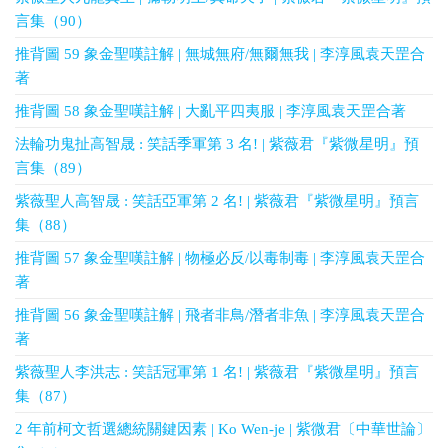
言集（90）
推背圖 59 象金聖嘆註解 | 無城無府/無爾無我 | 李淳風袁天罡合
著
推背圖 58 象金聖嘆註解 | 大亂平四夷服 | 李淳風袁天罡合著
法輪功鬼扯高智晟 : 笑話季軍第 3 名! | 紫薇君『紫微星明』預
言集（89）
紫薇聖人高智晟 : 笑話亞軍第 2 名! | 紫薇君『紫微星明』預言
集（88）
推背圖 57 象金聖嘆註解 | 物極必反/以毒制毒 | 李淳風袁天罡合
著
推背圖 56 象金聖嘆註解 | 飛者非鳥/潛者非魚 | 李淳風袁天罡合
著
紫薇聖人李洪志 : 笑話冠軍第 1 名! | 紫薇君『紫微星明』預言
集（87）
2 年前柯文哲選總統關鍵因素 | Ko Wen-je | 紫微君〔中華世論〕