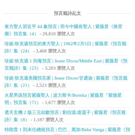
預言籤詩乩文
東方聖人習近平 44 象預言 | 而今中國有聖人 | 紫薇君《推背
圖》預言集（4）
- 29,810 瀏覽人次
珍妮‧狄克遜預言的東方聖人 | 1962年2月5日 | 紫薇君《預言籤
詩》集（24）
- 3,468 瀏覽人次
珍妮‧狄克遜 1 則毒預言 | Jeane Dixon/Middle East | 紫薇君《預
言籤詩》集（23）
- 3,203 瀏覽人次
珍妮‧狄克遜美國預言家 | Jeane Dixon/甘迺迪 | 紫薇君《預言籤
詩》集（21）
- 2,523 瀏覽人次
火星男孩預言紫薇聖人 | 波力斯卡/Boriska | 紫薇君『紫微星
明』預言集（71）
- 1,677 瀏覽人次
透天玄機 2 版三元劫數預言 | 劉伯溫/虛靈子 | 紫薇君《預言籤
詩》集（8）
- 1,187 瀏覽人次
特朗普 1 則末任總統預言 | 巴巴．萬加/Baba Vanga | 紫薇君《預