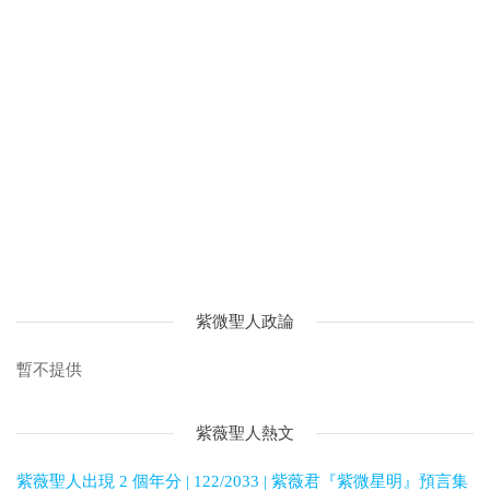
紫微聖人政論
暫不提供
紫薇聖人熱文
紫薇聖人出現 2 個年分 | 122/2033 | 紫薇君『紫微星明』預言集