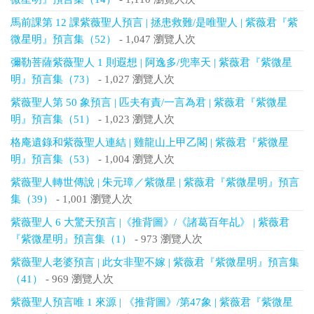
馬前課第 12 課紫薇聖人預言 | 拯患救難/是唯聖人 | 紫薇君『紫
微星明』預言集（52）
- 1,047 瀏覽人次
彌勒菩薩紫薇聖人 1 則遐想 | 阿逸多/兜率天 | 紫薇君『紫微星
明』預言集（73）
- 1,027 瀏覽人次
紫薇聖人第 50 象預言 | 匹夫有責/一言為君 | 紫薇君『紫微星
明』預言集（51）
- 1,023 瀏覽人次
格庵遺錄和紫薇聖人連結 | 雞龍山上甲乙閣 | 紫薇君『紫微星
明』預言集（53）
- 1,004 瀏覽人次
紫薇聖人轉世傳說 | 朱元璋／紫微星 | 紫薇君『紫微星明』預言
集（39）
- 1,001 瀏覽人次
紫薇聖人 6 大驚天預言 |《推背圖》/《諸葛百年乩》 | 紫薇君
『紫微星明』預言集（1）
- 973 瀏覽人次
紫薇聖人老婆預言 | 此女非聖不嫁 | 紫薇君『紫微星明』預言集
（41）
- 969 瀏覽人次
紫薇聖人預言唯 1 來源 | 《推背圖》/第47象 | 紫薇君『紫微星