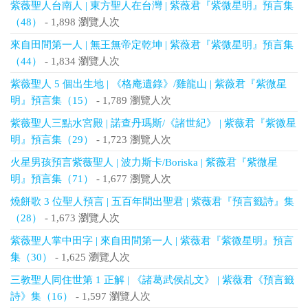
紫薇聖人台南人 | 東方聖人在台灣 | 紫薇君『紫微星明』預言集
（48）
- 1,898 瀏覽人次
來自田間第一人 | 無王無帝定乾坤 | 紫薇君『紫微星明』預言集
（44）
- 1,834 瀏覽人次
紫薇聖人 5 個出生地 | 《格庵遺錄》/雞龍山 | 紫薇君『紫微星
明』預言集（15）
- 1,789 瀏覽人次
紫薇聖人三點水宮殿 | 諾查丹瑪斯/《諸世紀》 | 紫薇君『紫微星
明』預言集（29）
- 1,723 瀏覽人次
火星男孩預言紫薇聖人 | 波力斯卡/Boriska | 紫薇君『紫微星
明』預言集（71）
- 1,677 瀏覽人次
燒餅歌 3 位聖人預言 | 五百年間出聖君 | 紫薇君『預言籤詩』集
（28）
- 1,673 瀏覽人次
紫薇聖人掌中田字 | 來自田間第一人 | 紫薇君『紫微星明』預言
集（30）
- 1,625 瀏覽人次
三教聖人同住世第 1 正解 | 《諸葛武侯乩文》 | 紫薇君《預言籤
詩》集（16）
- 1,597 瀏覽人次