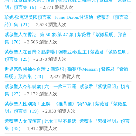
馬前課紫薇聖人第 5 預言 | 拯患救難/是唯聖人 | 紫薇君『紫微星
明』預言集（6）
- 2,771 瀏覽人次
珍妮‧狄克遜美國預言家 | Jeane Dixon/甘迺迪 | 紫薇君《預言籤
詩》集（21）
- 2,523 瀏覽人次
紫薇聖人在香港 | 第 50 象/第 47 象 | 紫薇君『紫微星明』預言
集（70）
- 2,506 瀏覽人次
紫薇聖人在台灣 2 點夢囈 | 彌賽亞/救世主 | 紫薇君『紫微星明』
預言集（25）
- 2,378 瀏覽人次
世界宗教領袖在台灣 2 個遐想 | 彌賽亞/Messiah | 紫薇君『紫微
星明』預言集（23）
- 2,327 瀏覽人次
紫薇聖人今年幾歲 | 六十一歲三五運 | 紫薇君『紫微星明』預言
集（27）
- 2,172 瀏覽人次
紫薇聖人性別第 1 正解 | 《推背圖》/第50象 | 紫薇君『紫微星
明』預言集（19）
- 2,033 瀏覽人次
紫薇聖人女假預言 | 此女非聖不相嫁 | 紫薇君『紫微星明』預言
集（45）
- 1,912 瀏覽人次