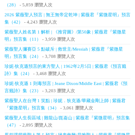
（28）
- 5,859 瀏覽人次
2026 紫薇聖人預言 | 無王無帝定乾坤 | 紫薇君『紫微星明』預言
集（42）
- 4,243 瀏覽人次
紫薇聖人姓名第 1 解析 | 《推背圖》/第50象 | 紫薇君『紫微星
明』預言集（11）
- 3,959 瀏覽人次
紫薇聖人彌賽亞 5 點破斥 | 救世主/Messiah | 紫薇君『紫微星
明』預言集（24）
- 3,708 瀏覽人次
珍妮‧狄克遜預言的東方聖人 | 1962年2月5日 | 紫薇君《預言籤
詩》集（24）
- 3,468 瀏覽人次
珍妮‧狄克遜 1 則毒預言 | Jeane Dixon/Middle East | 紫薇君《預
言籤詩》集（23）
- 3,203 瀏覽人次
紫薇聖人在台灣 1 笑點 | 珍妮．狄克遜/華藏金剛上師 | 紫薇君
『紫微星明』預言集（34）
- 3,061 瀏覽人次
紫薇聖人生長區域 | 雞龍山/崑崙山 | 紫薇君『紫微星明』預言集
（47）
- 2,895 瀏覽人次