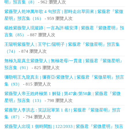
明』預言集（8）
- 962 瀏覽人次
紫薇聖人乾坤萬年歌 4 句預言 | 那時走出草田來 | 紫薇君『紫微
星明』預言集（16）
- 959 瀏覽人次
楊姓紫薇聖人現蹤跡 | 一言為評/楊安澤 | 紫薇君『紫微星明』預
言集（85）
- 887 瀏覽人次
王陽明紫薇聖人 | 王守仁/陽明子 | 紫薇君『紫微星明』預言集
（74）
- 874 瀏覽人次
無極九龍真主紫微聖人 | 無極老母/一貫道 | 紫薇君『紫微星明』
預言集（91）
- 825 瀏覽人次
彌勒明王九龍真主 | 彌賽亞/紫微聖人 | 紫薇君『紫微星明』預言
集（93）
- 815 瀏覽人次
紫薇聖人帝王姓終極第 1 解疑 | 第47象/第50象 | 紫薇君『紫微
星明』預言集（13）
- 798 瀏覽人次
紫薇聖人李洪志 : 笑話冠軍第 1 名! | 紫薇君『紫微星明』預言
集（87）
- 794 瀏覽人次
紫薇聖人出現 1 個時間點 | 122/2033 | 紫薇君『紫微星明』預言