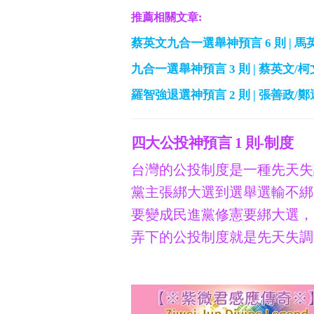
推薦相關文章:
蔡英文九合一選舉神預言 6 則 | 馬
九合一選舉神預言 3 則 | 蔡英文/
羅智強退選神預言 2 則 | 張善政/
四大公投神預言 1 則-制度
台灣的公投制度是一種先天失
黨主張綁大選到選舉選輸不綁
要變成民進黨修憲要綁大選，
弄下的公投制度就是先天失調