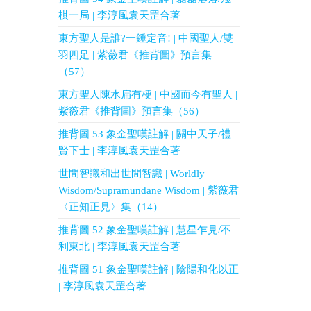
棋一局 | 李淳風袁天罡合著
東方聖人是誰?一錘定音! | 中國聖人/雙
羽四足 | 紫薇君《推背圖》預言集
（57）
東方聖人陳水扁有梗 | 中國而今有聖人 |
紫薇君《推背圖》預言集（56）
推背圖 53 象金聖嘆註解 | 關中天子/禮
賢下士 | 李淳風袁天罡合著
世間智識和出世間智識 | Worldly
Wisdom/Supramundane Wisdom | 紫薇君
〈正知正見〉集（14）
推背圖 52 象金聖嘆註解 | 慧星乍見/不
利東北 | 李淳風袁天罡合著
推背圖 51 象金聖嘆註解 | 陰陽和化以正
| 李淳風袁天罡合著