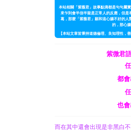
本站相關「紫薇君」故事點滴都是句句屬實
來乍到會半信半疑是正常人的反應，但是
葛，那麼「紫薇君」願和這心腸不好的人
的，那心腸
【本站文章皆秉持道德倫理、良知理性，善
紫微君
都會
也會
而在其中還會出現是非黑白不