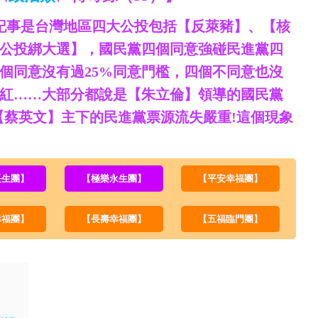
記事是台灣地區四大公投包括【反萊豬】、【核
公投綁大選】，國民黨四個同意強碰民進黨四
個同意沒有過25%同意門檻，四個不同意也沒
網紅……大部分都說是【朱立倫】領導的國民黨
【蔡英文】主下的民進黨票源流失嚴重!這個現象
長生團】
【極樂永生團】
【平安幸福團】
幸福團】
【長壽幸福團】
【五福臨門團】