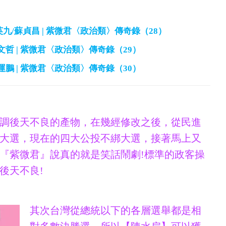
英九/蘇貞昌 | 紫微君〈政治類〉傳奇錄（28）
柯文哲 | 紫微君〈政治類〉傳奇錄（29）
鄭運鵬 | 紫微君〈政治類〉傳奇錄（30）
調後天不良的產物，在幾經修改之後，從民進
大選，現在的四大公投不綁大選，接著馬上又
『紫微君』說真的就是笑話鬧劇!標準的政客操
後天不良!
其次台灣從總統以下的各層選舉都是相