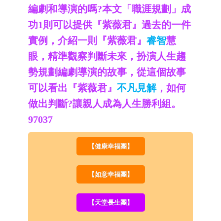
編劇和導演的嗎?本文「職涯規劃」成
功1則可以提供『紫薇君』過去的一件
實例，
介紹一則『紫薇君』
睿智
慧
眼，精準觀察判斷未來，扮演人生趨
勢規劃編劇導演的故事，從這個故事
可以看出『紫薇君』
不凡見解
，如何
做出判斷?讓親人成為人生勝利組。
97037
【健康幸福團】
【如意幸福團】
【天堂長生團】