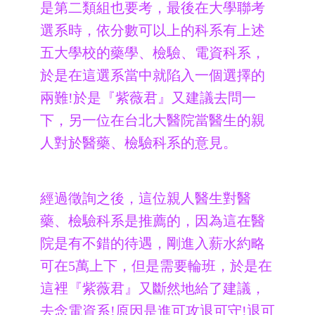
是第二類組也要考，最後在大學聯考
選系時，依分數可以上的科系有上述
五大學校的藥學、檢驗、電資科系，
於是在這選系當中就陷入一個選擇的
兩難!於是『紫薇君』又建議去問一
下，另一位在台北大醫院當醫生的親
人對於醫藥、檢驗科系的意見。
經過徵詢之後，這位親人醫生對醫
藥、檢驗科系是推薦的，因為這在醫
院是有不錯的待遇，剛進入薪水約略
可在5萬上下，但是需要輪班，於是在
這裡『紫薇君』又斷然地給了建議，
去念電資系!原因是進可攻退可守!退可