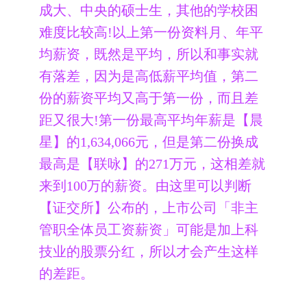
成大、中央的硕士生，其他的学校困
难度比较高!以上第一份资料月、年平
均薪资，既然是平均，所以和事实就
有落差，因为是高低薪平均值，第二
份的薪资平均又高于第一份，而且差
距又很大!第一份最高平均年薪是【晨
星】的1,634,066元，但是第二份换成
最高是【联咏】的271万元，这相差就
来到100万的薪资。由这里可以判断
【证交所】公布的，上市公司「非主
管职全体员工资薪资」可能是加上科
技业的股票分红，所以才会产生这样
的差距。