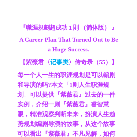
『職涯規劃超成功 1 則 （简体版） 』
A Career Plan That Turned Out to Be
a Huge Success.
【紫薇君〈
记事类
〉传奇录（55）】
每一个人一生的职涯规划是可以编剧
和导演的吗?本文「1则人生职涯规
划」可以提供『紫薇君』过去的一件
实例，介绍一则『紫薇君』睿智慧
眼，精准观察判断未来，扮演人生趋
势规划编剧导演的故事，从这个故事
可以看出『紫薇君』不凡见解，如何