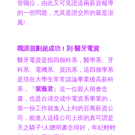
管職位，由此又可見證這兩薪資報導
的一些問題，尤其是證交所的最是澎
風!
職涯規劃超成功 1 則-醫牙電資
醫牙電資是指四個科系，醫學系、牙
科系、電機系、資訊系，這四個學系
是現在大學生常常談論畢業後高薪科
系，『
紫薇君
』這一位親人很會念
書，也是台清交成中電資系畢業的，
第一份工作就進入上列的百萬薪資公
司，能進入這樣公司上班的真可謂是
天之驕子!人聰明書念得好，年紀輕輕