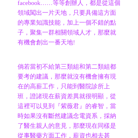
facebook……等等創辦人，都是從這個
領域闖出一片天地，只要具備這方面
的專業知識技能，加上一個不錯的點
子，聚集一群相關領域人才，那麼就
有機會創出一番天地!
倘若當初不給第三類組和第二類組都
要考的建議，那麼就沒有機會擁有現
在的高薪工作，只能到醫院診所上
班，證諸現在薪資差異就很明顯，從
這裡可以見到『紫薇君』的睿智，當
時如果沒有斷然建議念電資系，採納
了醫生親人的意見，那麼現在同樣是
從事醫藥方面工作，薪資也相去甚