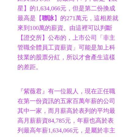
星】的1,634,066元，但是第二份換成
最高是【
聯詠
】的271萬元，這相差就
來到100萬的薪資。由這裡可以判斷
【證交所】公布的，上市公司「非主
管職全體員工資薪資」可能是加上科
技業的股票分紅，所以才會產生這樣
的差距。
『紫薇君』有一位親人，現在正任職
在第一份資訊的五家百萬年薪的公司
其中一家，而月薪高於表列的平均最
高月薪薪資84,785元，年薪也高於表
列最高年薪1,634,066元，是屬於非主