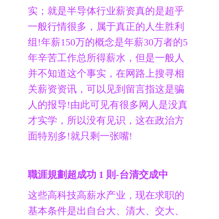
实；就是半导体行业薪资真的是超乎
一般行情很多，属于真正的人生胜利
组!年薪150万的概念是年薪30万者的5
年辛苦工作总所得薪水，但是一般人
并不知道这个事实，在网路上搜寻相
关薪资资讯，可以见到留言指这是骗
人的报导!由此可见有很多网人是没真
才实学，所以没有见识，这在政治方
面特别多!就只剩一张嘴!
職涯規劃超成功 1 則-台清交成中
这些高科技高薪水产业，现在求职的
基本条件是出自台大、清大、交大、