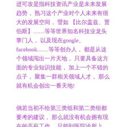
进可攻是指科技资讯产业是未来发展
趋势， 熟习这个产业对个人未来有很
大的发展空间， 譬如 【比尔盖兹、贾
伯斯】……等等世界知名科技业龙头
掌门人， 以及现在google、
facebook……等等创办人， 都是从这
个领域闯出一片天地， 只要具备这方
面的专业知识技能， 加上一个不错的
点子， 聚集一群相关领域人才， 那么
就有机会创出一番天地!
倘若当初不给第三类组和第二类组都
要考的建议， 那么就没有机会拥有现
在的高薪工作， 只能到医院诊所上