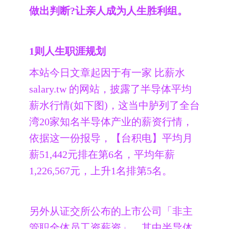
做出判断?让亲人成为人生胜利组。
1则人生职涯规划
本站今日文章起因于有一家 比薪水
salary.tw 的网站，披露了半导体平均
薪水行情(如下图)，这当中胪列了全台
湾20家知名半导体产业的薪资行情，
依据这一份报导，【台积电】平均月
薪51,442元排在第6名，平均年薪
1,226,567元，上升1名排第5名。
另外从证交所公布的上市公司「非主
管职全体员工资薪资」，其中半导体