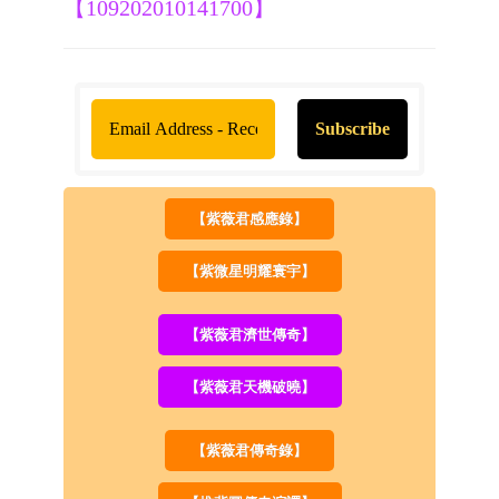
【109202010141700】
【紫薇君感應錄】
【紫微星明耀寰宇】
【紫薇君濟世傳奇】
【紫薇君天機破曉】
【紫薇君傳奇錄】