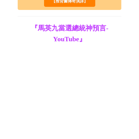
【推背圖傳奇演譯】
『馬英九當選總統神預言-
YouTube』