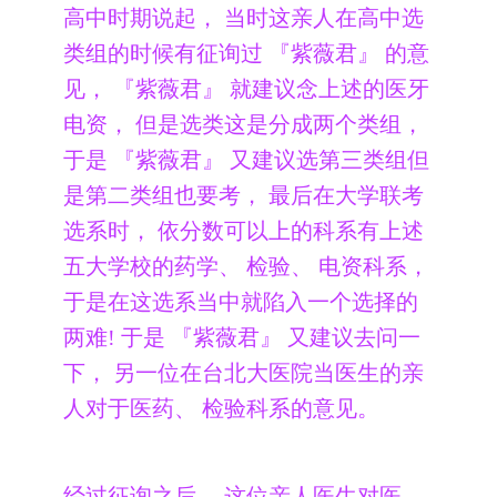
高中时期说起， 当时这亲人在高中选
类组的时候有征询过 『紫薇君』 的意
见， 『紫​​薇君』 就建议念上述的医牙
电资， 但是选类这是分成两个类组，
于是 『紫薇君』 又建议选第三类组但
是第二类组也要考， 最后在大学联考
选系时， 依分数可以上的科系有上述
五大学校的药学、 检验、 电资科系，
于是在这选系当中就陷入一个选择的
两难! 于是 『紫薇君』 又建议去问一
下， 另一位在台北大医院当医生的亲
人对于医药、 检验科系的意见。
经过征询之后， 这位亲人医生对医