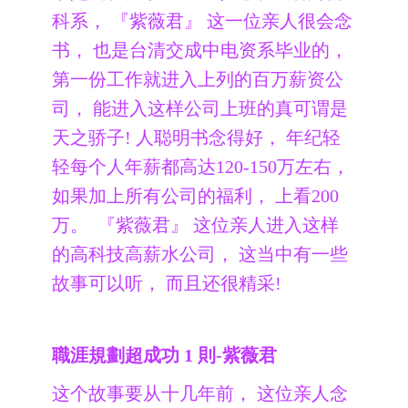
科系， 『紫薇君』 这一位亲人很会念
书， 也是台清交成中电资系毕业的，
第一份工作就进入上列的百万薪资公
司， 能进入这样公司上班的真可谓是
天之骄子! 人聪明书念得好， 年纪轻
轻每个人年薪都高达120-150万左右，
如果加上所有公司的福利， 上看200
万。 『紫薇君』 这位亲人进入这样
的高科技高薪水公司， 这当中有一些
故事可以听， 而且还很精采!
職涯規劃超成功 1 則-紫薇君
这个故事要从十几年前， 这位亲人念