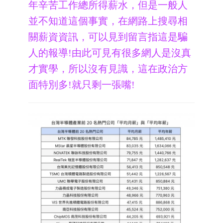
年辛苦工作總所得薪水，但是一般人
並不知道這個事實，在網路上搜尋相
關薪資資訊，可以見到留言指這是騙
人的報導!由此可見有很多網人是沒真
才實學，所以沒有見識，
這在政治方
面特別多!就
只剩一張嘴!