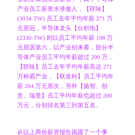
产业员工薪资水准傲人，【联咏】
(3034-TW) 员工去年平均年薪 271 万
元居冠，半导体龙头【台积电】
(2330-TW) 则以员工平均年薪 198 万
元屈居第六，以产业别来看，部分半
导体产业员工平均年薪超过 200 万，
【联咏】员工去年平均年薪高达 271
万称霸产业，【联发科】员工平均年
薪 264 万元居次，另外【扬智、创
意、瑞昱】员工平均年薪也超过 200
万元，分别排名第三到第五名。
从以上两份薪资报告揭露了一个事