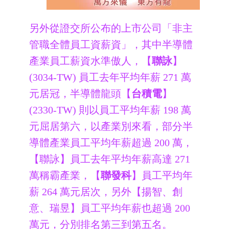
另外從證交所公布的上市公司「非主
管職全體員工資薪資」，其中半導體
產業員工薪資水準傲人，【
聯詠
】
(3034-TW) 員工去年平均年薪 271 萬
元居冠，半導體龍頭【
台積電
】
(2330-TW) 則以員工平均年薪 198 萬
元屈居第六，
以產業別來看，部分半
導體產業員工平均年薪超過 200 萬
，
【聯詠】員工去年平均年薪高達 271
萬稱霸產業，【
聯發科
】員工平均年
薪 264 萬元居次，另外【揚智、創
意、瑞昱】員工平均年薪也超過 200
萬元，分別排名第三到第五名。