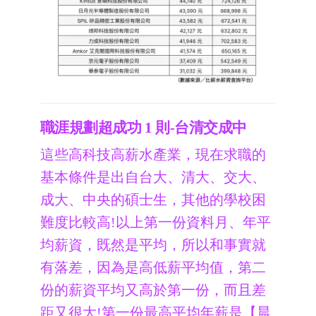
職涯規劃超成功 1 則-台清交成中
這些高科技高薪水產業，現在求職的
基本條件是出自台大、清大、交大、
成大、中央的碩士生，其他的學校困
難度比較高!以上第一份資料月、年平
均薪資，既然是平均，所以和事實就
有落差，因為是高低薪平均值，第二
份的薪資平均又高於第一份，而且差
距又很大!第一份最高平均年薪是【晨