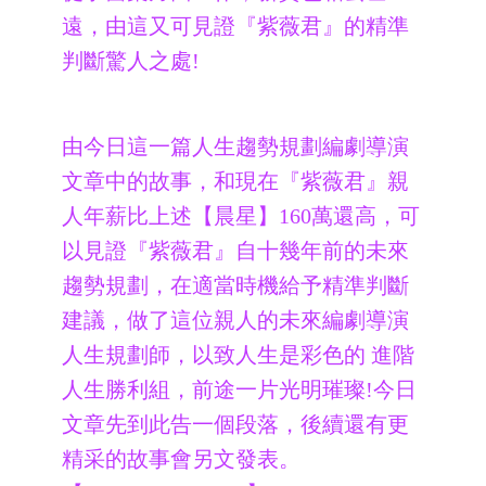
遠，由這又可見證『紫薇君』的精準
判斷驚人之處!
由今日這一篇人生趨勢規劃編劇導演
文章中的故事，和現在『紫薇君』親
人年薪比上述【晨星】160萬還高，可
以見證『紫薇君』自十幾年前的未來
趨勢規劃，在適當時機給予精準判斷
建議，做了這位親人的未來
編劇導演
人生規劃師，以致
人生是彩色的
進階
人生勝利組，前途一片光明璀璨!
今日
文章先到此告一個段落，後續還有更
精采的故事會另文發表。