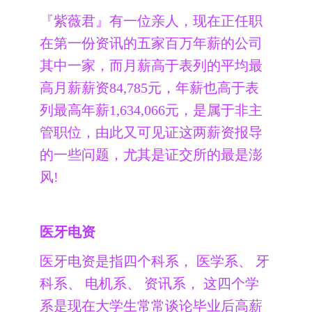
『紫薇君』有一位亲人，现在正任职
在第一份资讯的五家百万年薪的公司
其中一家，而月薪高于表列的平均最
高月薪薪资84,785元，年薪也高于表
列最高年薪1,634,066元，是属于非主
管职位，由此又可见证这两薪资报导
的一些问题，尤其是证交所的最是澎
风!
医牙电资
医牙电资是指四个科系， 医学系、 牙
科系、 电机系、 资讯系， 这四个学
系是现在大学生常常谈论毕业后高薪