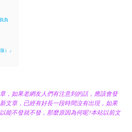
呼負負
体版）』
章，如果老網友人們有注意到的話，應該會發
新文章，已經有好長一段時間沒有出現，如果
以能不發就不發，那麼原因為何呢?本站以前文