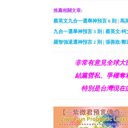
推薦相關文章:
蔡英文九合一選舉神預言 6 則 | 馬
九合一選舉神預言 3 則 | 蔡英文/
羅智強退選神預言 2 則 | 張善政/
非常有意見全球大
結黨營私、爭權奪
特別是台灣現在