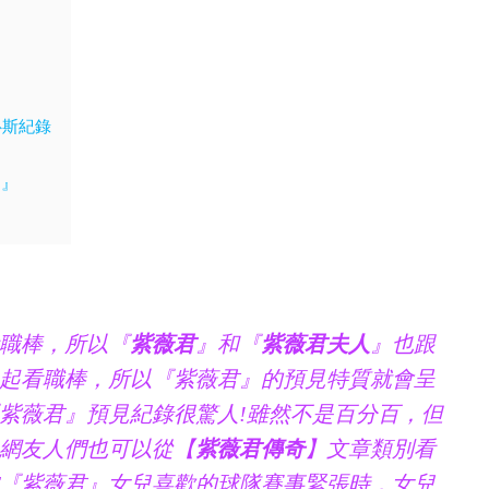
魯斯紀錄
）』
職棒，所以『
紫薇君
』和『
紫薇君夫人
』也跟
起看職棒，所以『紫薇君』的預見特質就會呈
紫薇君』預見紀錄很驚人!雖然不是百分百，但
網友人們也可以從【
紫薇君傳奇
】文章類別看
『紫薇君』女兒喜歡的球隊賽事緊張時，女兒