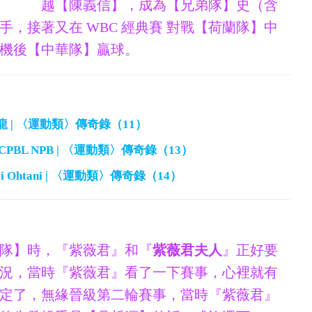
越【陳義信】，成為【兄弟隊】史（含
，接著又在 WBC 經典賽 對戰【荷蘭隊】中
機後【中華隊】贏球。
龍 | 〈運動類〉傳奇錄（11）
CPBL NPB | 〈運動類〉傳奇錄（13）
ei Ohtani | 〈運動類〉傳奇錄（14）
隊】時，『紫薇君』和『
紫薇君夫人
』正好要
況，當時『紫薇君』看了一下賽事，心裡就有
定了，無緣晉級第二輪賽事，當時『紫薇君』