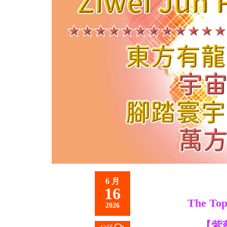
救
世
主
6 月
16
The Top
2026
【紫