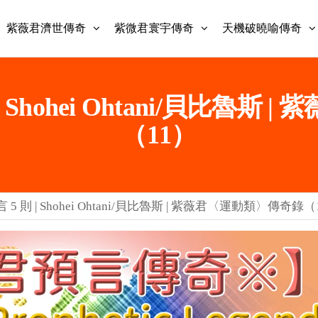
紫薇君濟世傳奇
紫微君寰宇傳奇
天機破曉喻傳奇
 Shohei Ohtani/貝比魯斯
（11）
 則 | Shohei Ohtani/貝比魯斯 | 紫薇君〈運動類〉傳奇錄（