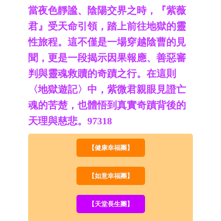
當夜色靜謐、陰陽交界之時，『紫薇
君』受天命引領，踏上前往地獄的靈
性旅程。這不僅是一場穿越陰曹的見
聞，更是一段揭示因果報應、善惡審
判與靈魂救贖的奇蹟之行。在這則
〈地獄遊記〉中，紫微君親眼見證亡
魂的苦楚，也體悟到真實奇蹟背後的
天理與慈悲。97318
【健康幸福團】
【如意幸福團】
【天堂長生團】