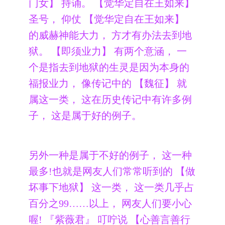
门女】 持诵。 【觉华定自在王如来】
圣号， 仰仗 【觉华定自在王如来】
的威赫神能大力， 方才有办法去到地
狱。 【即须业力】 有两个意涵， 一
个是指去到地狱的生灵是因为本身的
福报业力， 像传记中的 【魏征】 就
属这一类， 这在历史传记中有许多例
子， 这是属于好的例子。
另外一种是属于不好的例子， 这一种
最多!也就是网友人们常常听到的 【做
坏事下地狱】 这一类， 这一类几乎占
百分之99……以上， 网友人们要小心
喔! 『紫薇君』 叮咛说 【心善言善行