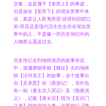
交集，这是属于【形而上】的事迹，
但是放在【形而下】的现实世界中来
说，真是让人匪夷所思!讶异到目瞪口
呆!而且还是现代活生生生存在现实世
界中的人，不是像一些历史传纪中的
人物那么遥远过去。
历史传记去到地狱游历的故事传说
中，就属唐朝宰相【魏征】去到地狱
斩【泾河龙王】的故事，这个故事出
自【吴承恩】的《西游记》，另外也
有一则《唐太宗入冥记》及《隋唐演
义》，记载【唐太宗】因为【玄武门
之变】游地府的之事，这两则以【魏