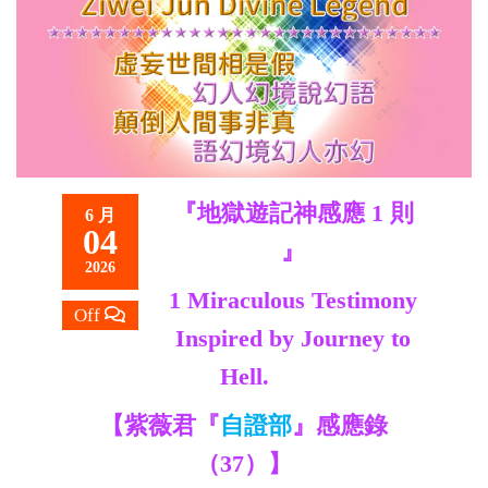
救
世
主
『地獄遊記神感應 1 則
6 月
04
』
2026
1 Miraculous Testimony
Off
Inspired by Journey to
Hell.
【紫薇君『
自證部
』感應錄
（37）】