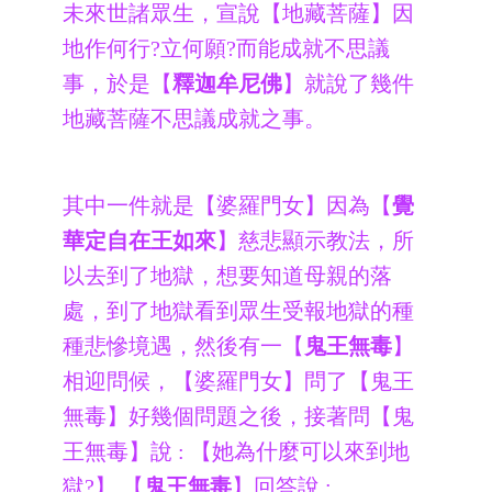
未來世諸眾生，宣說【地藏菩薩】因
地作何行?立何願?而能成就不思議
事，於是【
釋迦牟尼佛
】就說了幾件
地藏菩薩不思議成就之事。
其中一件就是【婆羅門女】因為【
覺
華定自在王如來
】慈悲顯示教法，所
以去到了地獄，想要知道母親的落
處，到了地獄看到眾生受報地獄的種
種悲慘境遇，然後有一【
鬼王無毒
】
相迎問候，【婆羅門女】問了【鬼王
無毒】好幾個問題之後，接著問【鬼
王無毒】說 : 【她為什麼可以來到地
獄?】 【
鬼王無毒
】回答說 :