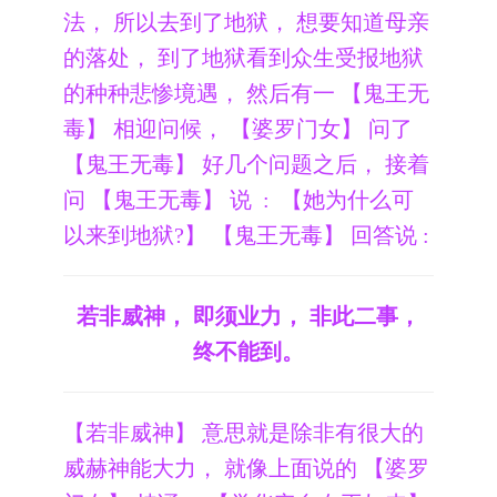
法， 所以去到了地狱， 想要知道母亲
的落处， 到了地狱看到众生受报地狱
的种种悲惨境遇， 然后有一 【鬼王无
毒】 相迎问候， 【婆罗门女】 问了
【鬼王无毒】 好几个问题之后， 接着
问 【鬼王无毒】 说 : 【她为什么可
以来到地狱?】 【鬼王无毒】 回答说 :
若非威神， 即须业力， 非此二事，
终不能到。
【若非威神】 意思就是除非有很大的
威赫神能大力， 就像上面说的 【婆罗