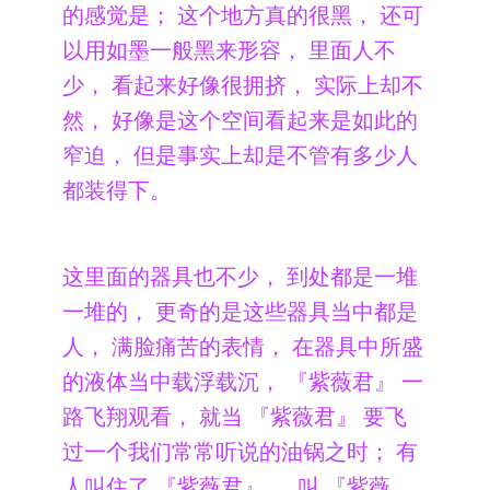
的感觉是； 这个地方真的很黑， 还可
以用如墨一般黑来形容， 里面人不
少， 看起来好像很拥挤， 实际上却不
然， 好像是这个空间看起来是如此的
窄迫， 但是事实上却是不管有多少人
都装得下。
这里面的器具也不少， 到处都是一堆
一堆的， 更奇的是这些器具当中都是
人， 满脸痛苦的表情， 在器具中所盛
的液体当中载浮载沉， 『紫薇君』 一
路飞翔观看， 就当 『紫薇君』 要飞
过一个我们常常听说的油锅之时； 有
人叫住了 『紫薇君』 ， 叫 『紫薇