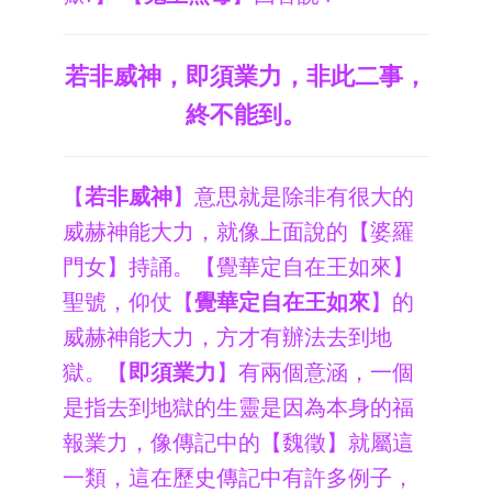
若非威神，即須業力，非此二事，
終不能到。
【
若非威神
】意思就是除非有很大的
威赫神能大力，就像上面說的【婆羅
門女】持誦。【覺華定自在王如來】
聖號，仰仗【
覺華定自在王如來
】的
威赫神能大力，方才有辦法去到地
獄。【
即須業力
】有兩個意涵，一個
是指去到地獄的生靈是因為本身的福
報業力，像傳記中的【魏徵】就屬這
一類，這在歷史傳記中有許多例子，