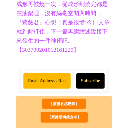
成形再被燒一次，從成形到燒完都是
在油鍋哩，沒有絲毫空閒與時間，
『紫薇君』心想；真是很慘!今日文章
就到此打住，下一篇再繼續述說接下
來發生的一件神預記。
【303799201012161220】
【紫薇君感應錄】
【紫微星明耀寰宇】