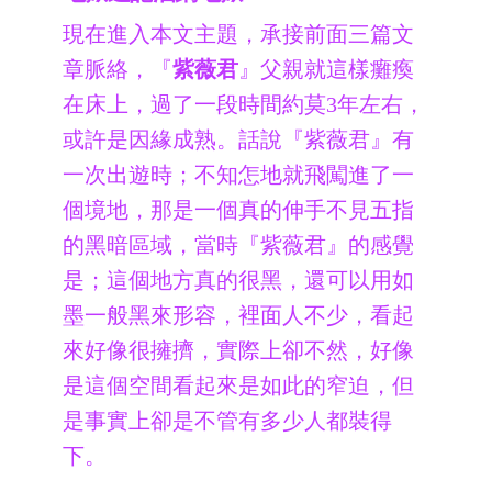
現在進入本文主題，承接前面三篇文
章脈絡，『
紫薇君
』父親就這樣癱瘓
在床上，過了一段時間約莫3年左右，
或許是因緣成熟。話說『紫薇君』有
一次出遊時；不知怎地就飛闖進了一
個境地，那是一個真的伸手不見五指
的黑暗區域，當時『紫薇君』的感覺
是；這個地方真的很黑，還可以用如
墨一般黑來形容，裡面人不少，看起
來好像很擁擠，實際上卻不然，好像
是這個空間看起來是如此的窄迫，但
是事實上卻是不管有多少人都裝得
下。