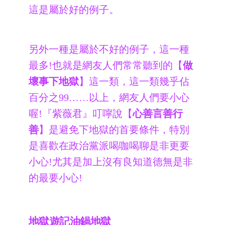
這是屬於好的例子。
另外一種是屬於不好的例子，這一種
最多!也就是網友人們常常聽到的【
做
壞事下地獄
】這一類，這一類幾乎佔
百分之99……以上，網友人們要小心
喔!『紫薇君』叮嚀說【
心善言善行
善
】是避免下地獄的首要條件，特別
是喜歡在政治黨派喝咖喝聊是非更要
小心!尤其是加上沒有良知道德無是非
的最要小心!
地獄遊記油鍋地獄