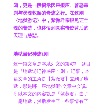
闻，更是一段揭示因果报应、善恶审
判与灵魂救赎的奇迹之行。在这则
〈地狱游记〉中，紫微君亲眼见证亡
魂的苦楚，也体悟到真实奇迹背后的
天理与慈悲。
地狱游记神迹1则
这一篇文章是本系列文的第4篇，题目
是『地狱游记神感应 1 则 』记事，本
篇文章的主角是【紫微君】去到了地
狱，那是哪一座地狱呢?文章中会说。
所以本文的内容就是『紫薇君』去了
一趟地狱，然后发生了一些事情有了