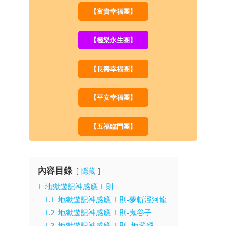
【富貴幸福團】
【極樂永生團】
【長壽幸福團】
【平安幸福團】
【五福臨門團】
內容目錄
隱藏
1
地獄遊記神感應 1 則
1.1
地獄遊記神感應 1 則-夢斬涇河龍
1.2
地獄遊記神感應 1 則-鬼谷子
1.3
地獄遊記神感應 1 則 -地藏經