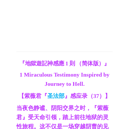
『地獄遊記神感應 1 則 （简体版）』
1 Miraculous Testimony Inspired by
Journey to Hell.
【紫薇君『
圣法部
』感应录（37）】
当夜色静谧、阴阳交界之时，『紫薇
君』受天命引领，踏上前往地狱的灵
性旅程。这不仅是一场穿越阴曹的见