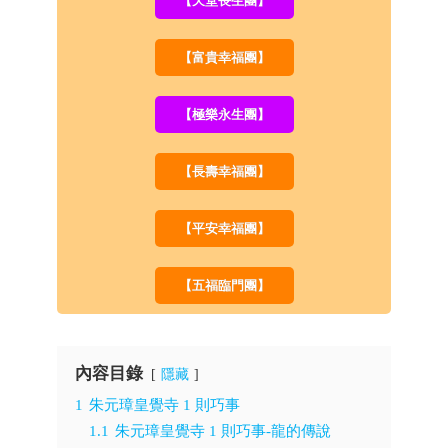
【天堂長生團】
【富貴幸福團】
【極樂永生團】
【長壽幸福團】
【平安幸福團】
【五福臨門團】
內容目錄
隱藏
1
朱元璋皇覺寺 1 則巧事
1.1
朱元璋皇覺寺 1 則巧事-龍的傳說