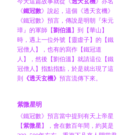
今天這篇故事就從《
透天玄機
》亦名
《
鐵冠數
》說起，這個《透天玄機》
《鐵冠數》預言，傳說是明朝『朱元
璋』的軍師【
劉伯溫
】到【華山】
時，遇上一位外號【靈虛子】的【鐵
冠僧人】，也有的寫作【鐵冠道
人】，然後【劉伯溫】就請這位【鐵
冠僧人】指點指點，於是就出現了這
則
《透天玄機》
預言流傳下來。
紫微星明
《鐵冠數》預言當中提到有天上帝星
【
紫微星
】，會在數百年間，約莫是