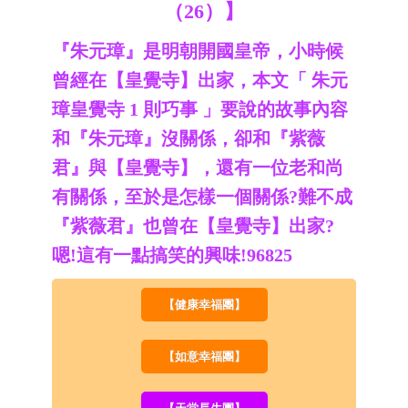
（26）】
『朱元璋』是明朝開國皇帝，小時候
曾經在【皇覺寺】出家，本文「 朱元
璋皇覺寺 1 則巧事 」要說的故事內容
和『朱元璋』沒關係，卻和『紫薇
君』與【皇覺寺】，還有一位老和尚
有關係，至於是怎樣一個關係?難不成
『紫薇君』也曾在【皇覺寺】出家?
嗯!這有一點搞笑的興味!96825
【健康幸福團】
【如意幸福團】