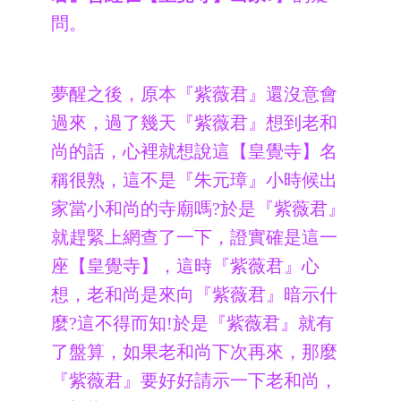
問。
夢醒之後，原本『紫薇君』還沒意會
過來，過了幾天『紫薇君』想到老和
尚的話，心裡就想說這【皇覺寺】名
稱很熟，這不是『朱元璋』小時候出
家當小和尚的寺廟嗎?於是『紫薇君』
就趕緊上網查了一下，證實確是這一
座【皇覺寺】，這時『紫薇君』心
想，老和尚是來向『紫薇君』暗示什
麼?這不得而知!於是『紫薇君』就有
了盤算，如果老和尚下次再來，那麼
『紫薇君』要好好請示一下老和尚，