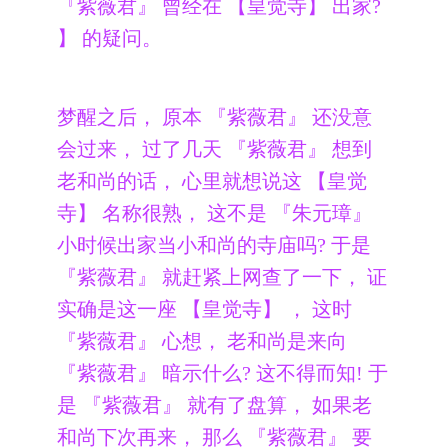
『紫薇君』 曾经在 【皇觉寺】 出家?
】 的疑问。
梦醒之后， 原本 『紫薇君』 还没意
会过来， 过了几天 『紫薇君』 想到
老和尚的话， 心里就想说这 【皇觉
寺】 名称很熟， 这不是 『朱元璋』
小时候出家当小和尚的寺庙吗? 于是
『紫薇君』 就赶紧上网查了一下， 证
实确是这一座 【皇觉寺】 ， 这时
『紫薇君』 心想， 老和尚是来向
『紫薇君』 暗示什么? 这不得而知! 于
是 『紫薇君』 就有了盘算， 如果老
和尚下次再来， 那么 『紫薇君』 要