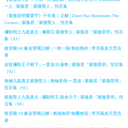
一人 | 紫薇君「紫微聖人」預言集
《紫微星明耀寰宇》千年第 1 正解 | Ziwei Star Illuminates The
Cosmos | 紫薇君「紫微聖人」預言集
彌勒明王九龍真主 | 彌賽亞/紫微聖人 | 紫薇君『紫微星明』預言
集（93）
推背圖 60 象金聖嘆註解 | 一陰一陽/無始無終 | 李淳風袁天罡合
著
金龍彌勒王子殿下 | 一貫道/白蓮教 | 紫薇君『紫微星明』預言集
（92）
無極九龍真主紫微聖人 | 無極老母/一貫道 | 紫薇君『紫微星明』
預言集（91）
紫薇聖人九龍真主 | 彌勒明王/真命天子 | 紫薇君『紫微星明』預
言集（90）
推背圖 59 象金聖嘆註解 | 無城無府/無爾無我 | 李淳風袁天罡合
著