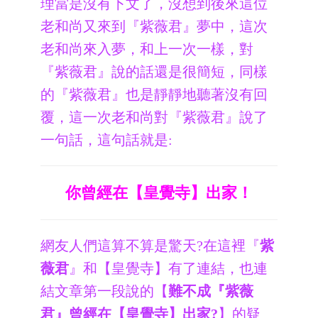
理當是沒有下文了，沒想到後來這位
老和尚又來到『紫薇君』夢中，這次
老和尚來入夢，和上一次一樣，對
『紫薇君』說的話還是很簡短，同樣
的『紫薇君』也是靜靜地聽著沒有回
覆，這一次老和尚對『紫薇君』說了
一句話，這句話就是:
你曾經在【皇覺寺】出家！
網友人們這算不算是驚天?在這裡『
紫
薇君
』和【皇覺寺】有了連結，也連
結文章第一段說的【
難不成『紫薇
君』曾經在【皇覺寺】出家?
】的疑