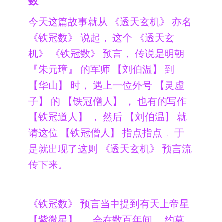
数
今天这篇故事就从 《透天玄机》 亦名
《铁冠数》 说起， 这个 《透天玄
机》 《铁冠数》 预言， 传说是明朝
『朱元璋』 的军师 【刘伯温】 到
【华山】 时， 遇上一位外号 【灵虚
子】 的 【铁冠僧人】 ， 也有的写作
【铁冠道人】 ， 然后 【刘伯温】 就
请这位 【铁冠僧人】 指点指点， 于
是就出现了这则 《透天玄机》 预言流
传下来。
《铁冠数》 预言当中提到有天上帝星
【紫微星】 ， 会在数百年间， 约莫