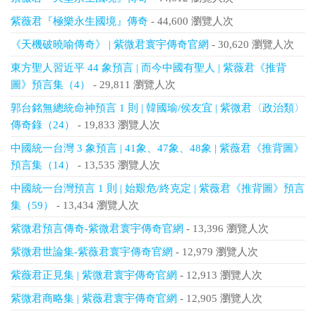
紫薇君『極樂永生國境』傳奇
- 44,600 瀏覽人次
《天機破曉喻傳奇》 | 紫微君寰宇傳奇官網
- 30,620 瀏覽人次
東方聖人習近平 44 象預言 | 而今中國有聖人 | 紫薇君《推背
圖》預言集（4）
- 29,811 瀏覽人次
郭台銘無總統命神預言 1 則 | 韓國瑜/侯友宜 | 紫微君〈政治類〉
傳奇錄（24）
- 19,833 瀏覽人次
中國統一台灣 3 象預言 | 41象、47象、48象 | 紫薇君《推背圖》
預言集（14）
- 13,535 瀏覽人次
中國統一台灣預言 1 則 | 始艱危/終克定 | 紫薇君《推背圖》預言
集（59）
- 13,434 瀏覽人次
紫微君預言傳奇-紫微君寰宇傳奇官網
- 13,396 瀏覽人次
紫微君世論集-紫薇君寰宇傳奇官網
- 12,979 瀏覽人次
紫薇君正見集 | 紫微君寰宇傳奇官網
- 12,913 瀏覽人次
紫微君商略集 | 紫薇君寰宇傳奇官網
- 12,905 瀏覽人次