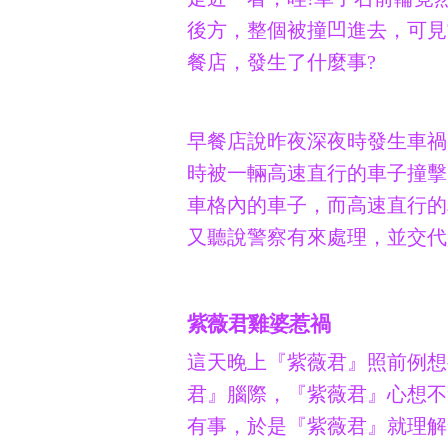
後方，整個被撞凹進去，可見
餐店，發生了什麼事?
早餐店說昨夜深夜時發生車禍
時被一輛高速直行的車子撞擊
車格內的車子，而高速直行的
又聽說警察有來處理，並交代
紫薇君雞婆惹禍
這天晚上『紫薇君』照前例想
君』腦際，『紫薇君』心想不
有事，於是『紫薇君』就理解