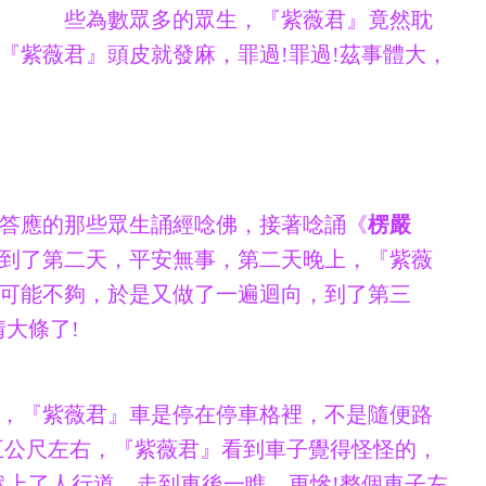
些為數眾多的眾生，『紫薇君』竟然耽
『紫薇君』頭皮就發麻，罪過!罪過!茲事體大，
答應的那些眾生誦經唸佛，接著唸誦《
楞嚴
到了第二天，平安無事，第二天晚上，『紫薇
可能不夠，於是又做了一遍迴向，到了第三
大條了!
，『紫薇君』車是停在停車格裡，不是隨便路
五公尺左右，『紫薇君』看到車子覺得怪怪的，
然上了人行道，走到車後一瞧，更慘!整個車子左