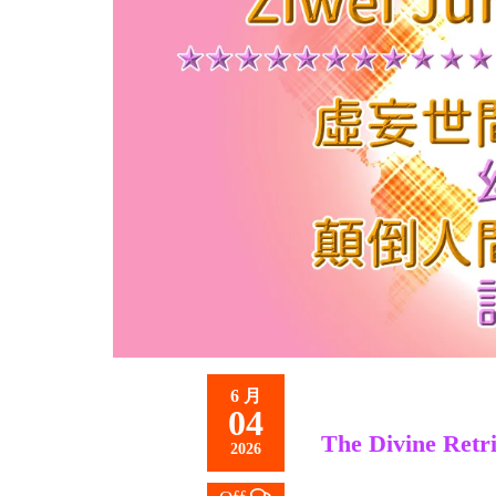
救
世
主
6 月
04
The Divine Retr
2026