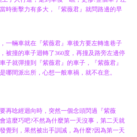
當時衝擊力有多大，『紫薇君』就問路邊的早
，一輛車就在『紫薇君』車後方要左轉進巷子
，被撞的車子迴轉了360度，再撞及路旁左邊停
車子就彈撞到『紫薇君』的車子，『紫薇君』
是哪間派出所，心想一般車禍，就不在意。
要再唸經迴向時，突然一個念頭閃過『紫薇
會這麼巧吧?不然為什麼第一天沒事，第二天就
發覺到，果然被出手訓誡，為什麼?因為第一天