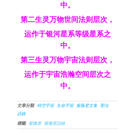
中。
第二生灵万物世间法则层次，
运作于银河星系等级星系之
中。
第三生灵万物宇宙法则层次，
运作于宇宙浩瀚空间层次之
中。
文章分類
時空宇宙
生命宇宙
紫薇君文集
聖法
語錄
標籤
紫微君
紫微君語錄