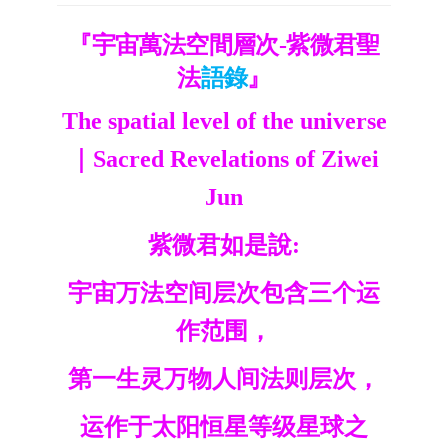
『宇宙萬法空間層次-紫微君聖
法
語錄
』
The spatial level of the universe
｜Sacred Revelations of Ziwei
Jun
紫微君如是說:
宇宙万法空间层次包含三个运
作范围，
第一生灵万物人间法则层次，
运作于太阳恒星等级星球之