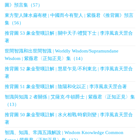
圖》預言集（57）
東方聖人陳水扁有梗 | 中國而今有聖人 | 紫薇君《推背圖》預言
集（56）
推背圖 53 象金聖嘆註解 | 關中天子/禮賢下士 | 李淳風袁天罡合
著
世間智識和出世間智識 | Worldly Wisdom/Supramundane
Wisdom | 紫薇君〈正知正見〉集（14）
推背圖 52 象金聖嘆註解 | 慧星乍見/不利東北 | 李淳風袁天罡合
著
推背圖 51 象金聖嘆註解 | 陰陽和化以正 | 李淳風袁天罡合著
智識與知識 2 者關係 | 艾薩克‧牛頓爵士 | 紫薇君〈正知正見〉集
（13）
推背圖 50 象金聖嘆註解 | 水火相戰/時窮則變 | 李淳風袁天罡合
著
智識、知識、常識五識解說 | Wisdom Knowledge Common