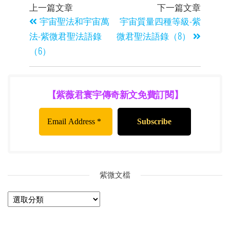
上一篇文章
下一篇文章
宇宙聖法和宇宙萬
宇宙質量四種等級-紫
法-紫微君聖法語錄
微君聖法語錄（8）
（6）
【紫薇君寰宇傳奇新文免費訂閱】
紫微文檔