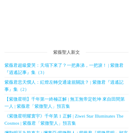
紫薇聖人新文
紫薇君超級愛哭：天塌下來了？一把鼻涕，一把淚！ | 紫微君
『逍遙記事』集（3）
紫薇君悲天憫人：紅燈左轉交通違規關說？ | 紫微君『逍遙記
事』集（2）
【紫微星明】千年第一終極正解 | 無王無帝定乾坤 來自田間第
一人 | 紫薇君「紫微聖人」預言集
《紫微星明耀寰宇》千年第 1 正解 | Ziwei Star Illuminates The
Cosmos | 紫薇君「紫微聖人」預言集