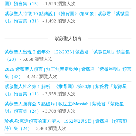
圖》預言集（15）
- 1,529 瀏覽人次
紫薇聖人特徵 10 點傳說 | 《推背圖》/第50象 | 紫薇君『紫微星
明』預言集（31）
- 1,492 瀏覽人次
紫薇聖人預言
紫薇聖人出現 2 個年分 | 122/2033 | 紫薇君『紫微星明』預言集
（28）
- 5,858 瀏覽人次
2026 紫薇聖人預言 | 無王無帝定乾坤 | 紫薇君『紫微星明』預言
集（42）
- 4,242 瀏覽人次
紫薇聖人姓名第 1 解析 | 《推背圖》/第50象 | 紫薇君『紫微星
明』預言集（11）
- 3,958 瀏覽人次
紫薇聖人彌賽亞 5 點破斥 | 救世主/Messiah | 紫薇君『紫微星
明』預言集（24）
- 3,708 瀏覽人次
珍妮‧狄克遜預言的東方聖人 | 1962年2月5日 | 紫薇君《預言籤
詩》集（24）
- 3,468 瀏覽人次