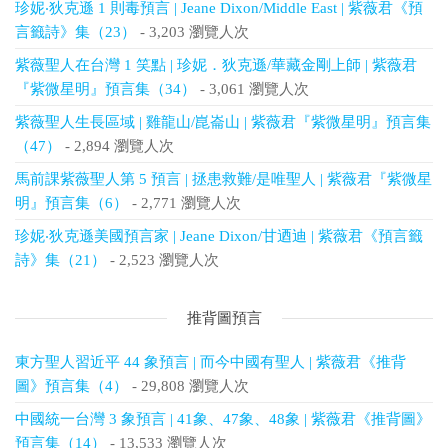
珍妮‧狄克遜 1 則毒預言 | Jeane Dixon/Middle East | 紫薇君《預
言籤詩》集（23）
- 3,203 瀏覽人次
紫薇聖人在台灣 1 笑點 | 珍妮．狄克遜/華藏金剛上師 | 紫薇君
『紫微星明』預言集（34）
- 3,061 瀏覽人次
紫薇聖人生長區域 | 雞龍山/崑崙山 | 紫薇君『紫微星明』預言集
（47）
- 2,894 瀏覽人次
馬前課紫薇聖人第 5 預言 | 拯患救難/是唯聖人 | 紫薇君『紫微星
明』預言集（6）
- 2,771 瀏覽人次
珍妮‧狄克遜美國預言家 | Jeane Dixon/甘迺迪 | 紫薇君《預言籤
詩》集（21）
- 2,523 瀏覽人次
推背圖預言
東方聖人習近平 44 象預言 | 而今中國有聖人 | 紫薇君《推背
圖》預言集（4）
- 29,808 瀏覽人次
中國統一台灣 3 象預言 | 41象、47象、48象 | 紫薇君《推背圖》
預言集（14）
- 13,533 瀏覽人次