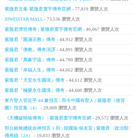
紫微君文集-紫微君寰宇傳奇官網
- 77,819 瀏覽人次
ZIWEISTAR MALL
- 73,536 瀏覽人次
紫薇君濟世傳奇 | 紫微君寰宇傳奇官網
- 46,067 瀏覽人次
紫薇君『圓滿宗教』傳奇
- 44,912 瀏覽人次
紫薇君『佛教』傳奇演譯
- 44,891 瀏覽人次
紫薇君『萬象宇宙』傳奇
- 44,780 瀏覽人次
紫薇君『幸福人生』傳奇
- 44,662 瀏覽人次
紫薇君『天堂永生國境』傳奇
- 44,612 瀏覽人次
紫薇君『極樂永生國境』傳奇
- 44,600 瀏覽人次
東方聖人習近平 44 象預言 | 而今中國有聖人 | 紫薇君《推背
圖》預言集（4）
- 29,808 瀏覽人次
《天機破曉喻傳奇》 | 紫微君寰宇傳奇官網
- 29,572 瀏覽人次
郭台銘無總統命神預言 1 則 | 韓國瑜/侯友宜 | 紫微君〈政治類〉
傳奇錄（24）
- 19,833 瀏覽人次