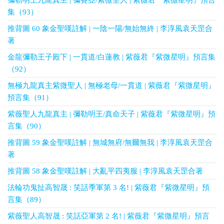
彌勒明王九龍真主 | 彌賽亞/紫微聖人 | 紫薇君『紫微星明』預言
集（93）
推背圖 60 象金聖嘆註解 | 一陰一陽/無始無終 | 李淳風袁天罡合
著
金龍彌勒王子殿下 | 一貫道/白蓮教 | 紫薇君『紫微星明』預言集
（92）
無極九龍真主紫微聖人 | 無極老母/一貫道 | 紫薇君『紫微星明』
預言集（91）
紫薇聖人九龍真主 | 彌勒明王/真命天子 | 紫薇君『紫微星明』預
言集（90）
推背圖 59 象金聖嘆註解 | 無城無府/無爾無我 | 李淳風袁天罡合
著
推背圖 58 象金聖嘆註解 | 大亂平四夷服 | 李淳風袁天罡合著
法輪功鬼扯高智晟 : 笑話季軍第 3 名! | 紫薇君『紫微星明』預
言集（89）
紫薇聖人高智晟 : 笑話亞軍第 2 名! | 紫薇君『紫微星明』預言