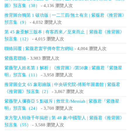
圖》預言集（38）
- 4,136 瀏覽人次
推背圖台獨第 1 破功版 | 一二三四/無土有主 | 紫薇君《推背圖》
預言集（9）
- 4,032 瀏覽人次
第 45 象歪解三版本 | 有客西來／至東而止｜紫薇君《推背圖》
預言集（12）
- 4,015 瀏覽人次
聯絡回覆 | 紫薇君寰宇傳奇官方網站
- 4,004 瀏覽人次
紫薇君聯絡
- 3,983 瀏覽人次
紫薇聖人姓名第 1 解析 | 《推背圖》/第50象 | 紫薇君『紫微星
明』預言集（11）
- 3,958 瀏覽人次
推背圖全文 65 象彩繪版 | 中央研究院-傅斯年圖書館 | 紫薇君
《推背圖》預言集（2）
- 3,867 瀏覽人次
紫薇聖人彌賽亞 5 點破斥 | 救世主/Messiah | 紫薇君『紫微星
明』預言集（24）
- 3,708 瀏覽人次
東方聖人特徵千年揭密 | 第 48 象/中國聖人 | 紫薇君《推背圖》
預言集（55）
- 3,588 瀏覽人次