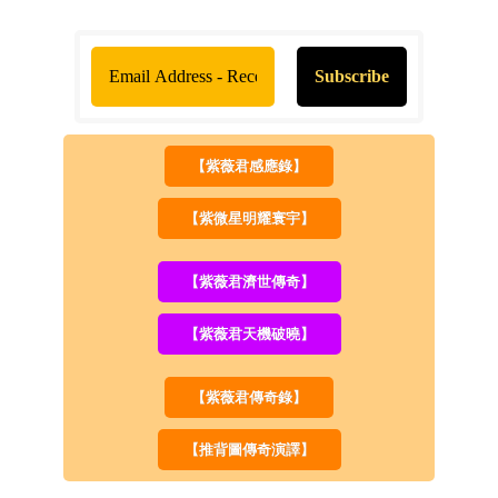
【紫薇君感應錄】
【紫微星明耀寰宇】
【紫薇君濟世傳奇】
【紫薇君天機破曉】
【紫薇君傳奇錄】
【推背圖傳奇演譯】