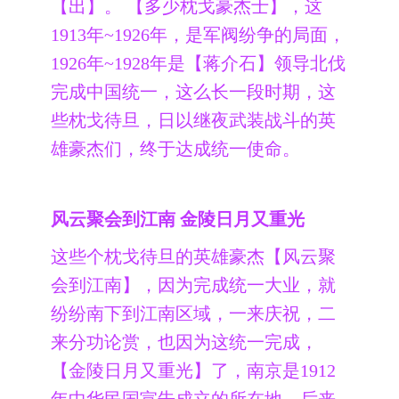
【出】。 【多少枕戈豪杰士】，这
1913年~1926年，是军阀纷争的局面，
1926年~1928年是【蒋介石】领导北伐
完成中国统一，这么长一段时期，这
些枕戈待旦，日以继夜武装战斗的英
雄豪杰们，终于达成统一使命。
风云聚会到江南 金陵日月又重光
这些个枕戈待旦的英雄豪杰【风云聚
会到江南】，因为完成统一大业，就
纷纷南下到江南区域，一来庆祝，二
来分功论赏，也因为这统一完成，
【金陵日月又重光】了，南京是1912