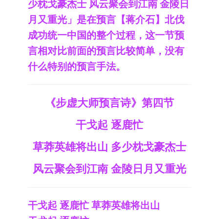
少枕戈豪杰士 风云聚会到江南 金陵日
月又重光」是在预言【蒋介石】北伐
成功统一中国的整个过程，这一节预
言相对比前面的预言比较简单，没有
什么特别的预言手法。
《步虚大师预言诗》第四节
干戈起 逐鹿忙
草莽英雄将出山 多少枕戈豪杰士
风云聚会到江南 金陵日月又重光
干戈起 逐鹿忙 草莽英雄将出山