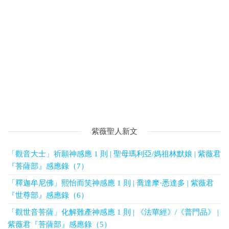
紫薇聖人新文
「觀音大士」祈願神感應 1 則 | 聖母瑪利亞/媽祖林默娘 | 紫薇君
『菩薩部』感應錄（7）
「釋迦牟尼佛」熙怡而笑神感應 1 則 | 喬達摩·悉達多 | 紫薇君
『世尊部』感應錄（6）
「觀世音菩薩」化解難產神感應 1 則 | 《法華經》/《普門品》 |
紫薇君『菩薩部』感應錄（5）