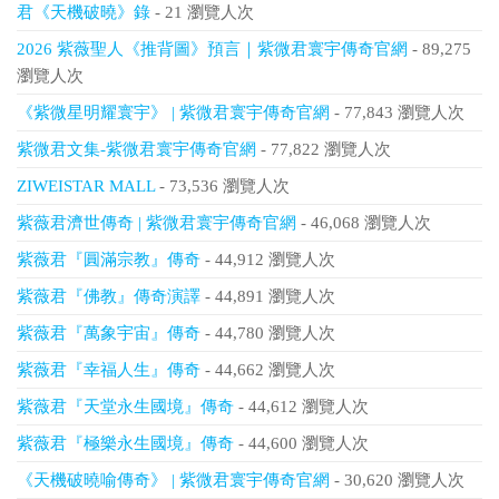
君《天機破曉》錄
- 21 瀏覽人次
2026 紫薇聖人《推背圖》預言｜紫微君寰宇傳奇官網
- 89,275
瀏覽人次
《紫微星明耀寰宇》 | 紫微君寰宇傳奇官網
- 77,843 瀏覽人次
紫微君文集-紫微君寰宇傳奇官網
- 77,822 瀏覽人次
ZIWEISTAR MALL
- 73,536 瀏覽人次
紫薇君濟世傳奇 | 紫微君寰宇傳奇官網
- 46,068 瀏覽人次
紫薇君『圓滿宗教』傳奇
- 44,912 瀏覽人次
紫薇君『佛教』傳奇演譯
- 44,891 瀏覽人次
紫薇君『萬象宇宙』傳奇
- 44,780 瀏覽人次
紫薇君『幸福人生』傳奇
- 44,662 瀏覽人次
紫薇君『天堂永生國境』傳奇
- 44,612 瀏覽人次
紫薇君『極樂永生國境』傳奇
- 44,600 瀏覽人次
《天機破曉喻傳奇》 | 紫微君寰宇傳奇官網
- 30,620 瀏覽人次