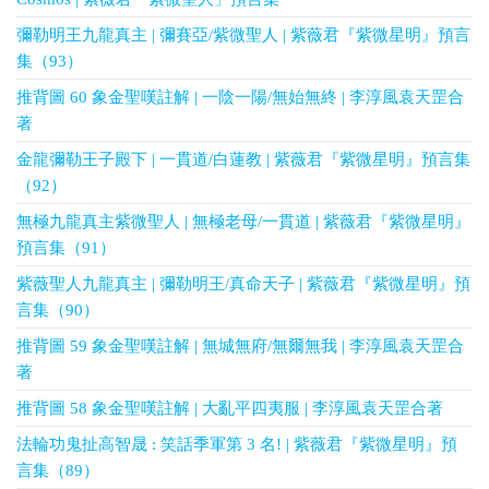
彌勒明王九龍真主 | 彌賽亞/紫微聖人 | 紫薇君『紫微星明』預言
集（93）
推背圖 60 象金聖嘆註解 | 一陰一陽/無始無終 | 李淳風袁天罡合
著
金龍彌勒王子殿下 | 一貫道/白蓮教 | 紫薇君『紫微星明』預言集
（92）
無極九龍真主紫微聖人 | 無極老母/一貫道 | 紫薇君『紫微星明』
預言集（91）
紫薇聖人九龍真主 | 彌勒明王/真命天子 | 紫薇君『紫微星明』預
言集（90）
推背圖 59 象金聖嘆註解 | 無城無府/無爾無我 | 李淳風袁天罡合
著
推背圖 58 象金聖嘆註解 | 大亂平四夷服 | 李淳風袁天罡合著
法輪功鬼扯高智晟 : 笑話季軍第 3 名! | 紫薇君『紫微星明』預
言集（89）