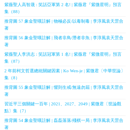
紫薇聖人高智晟 : 笑話亞軍第 2 名! | 紫薇君『紫微星明』預言
集（88）
推背圖 57 象金聖嘆註解 | 物極必反/以毒制毒 | 李淳風袁天罡合
著
推背圖 56 象金聖嘆註解 | 飛者非鳥/潛者非魚 | 李淳風袁天罡合
著
紫薇聖人李洪志 : 笑話冠軍第 1 名! | 紫薇君『紫微星明』預言
集（87）
2 年前柯文哲選總統關鍵因素 | Ko Wen-je | 紫微君〔中華世論〕
集（8）
推背圖 55 象金聖嘆註解 | 懼則生戒/無遠勿屆 | 李淳風袁天罡合
著
習近平三個關鍵一百年 | 2021、2027、2049 | 紫微君〔世論觀
點〕集（7）
推背圖 54 象金聖嘆註解 | 磊磊落落/殘棋一局 | 李淳風袁天罡合
著