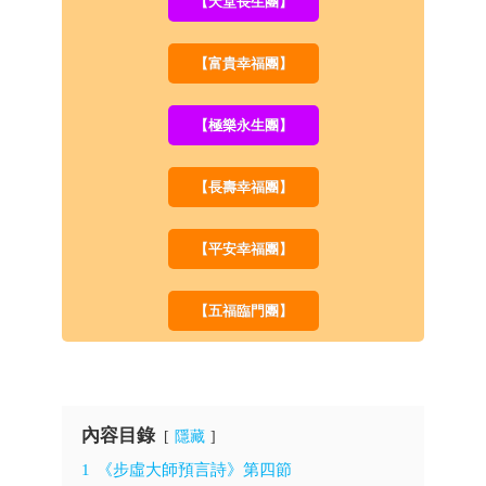
【天堂長生團】
【富貴幸福團】
【極樂永生團】
【長壽幸福團】
【平安幸福團】
【五福臨門團】
內容目錄
隱藏
1
《步虛大師預言詩》第四節