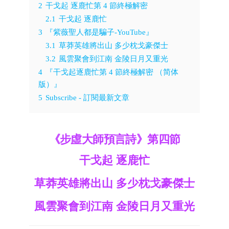
2
干戈起 逐鹿忙第 4 節終極解密
2.1
干戈起 逐鹿忙
3
『紫薇聖人都是騙子-YouTube』
3.1
草莽英雄將出山 多少枕戈豪傑士
3.2
風雲聚會到江南 金陵日月又重光
4
『干戈起逐鹿忙第 4 節終極解密 （简体
版）』
5
Subscribe - 訂閱最新文章
《步虛大師預言詩》第四節
干戈起 逐鹿忙
草莽英雄將出山 多少枕戈豪傑士
風雲聚會到江南 金陵日月又重光