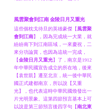
風雲聚會到江南 金陵日月又重光
這些個枕戈待旦的英雄豪傑【
風雲聚
會到江南
】，因為完成統一大業，就
紛紛南下到江南區域，一來慶祝，二
來分功論賞，也因為這統一完成，
【
金陵日月又重光
】了，南京是1912
年中華民國宣告成立的所在地，後來
【袁世凱】遷至北京，統一後中華民
國正式建都南京，所以說【又重
光】，也代表這時中華民國煥發出一
片光明景象。這第四節預言基本上可
以說是第三節預言後四字句【
南北東