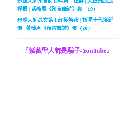
步虛大師預言詩百年第 1 正解 | 天機難洩洩
禪機 | 紫薇君《預言籤詩》集（19）
步虛大師乩文第 1 終極解密 | 指彈十代換新
儀 | 紫薇君《預言籤詩》集（20）
『紫薇聖人都是騙子-YouTube』