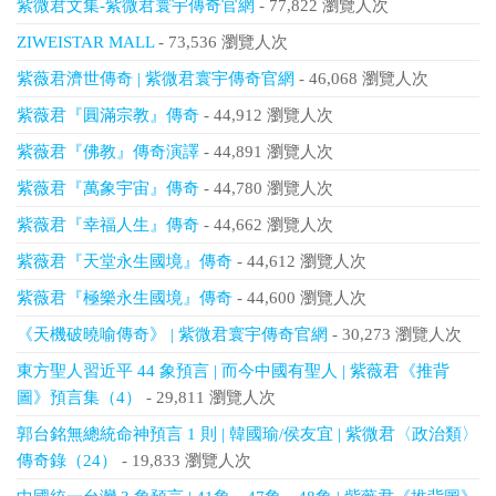
紫微君文集-紫微君寰宇傳奇官網
- 77,822 瀏覽人次
ZIWEISTAR MALL
- 73,536 瀏覽人次
紫薇君濟世傳奇 | 紫微君寰宇傳奇官網
- 46,068 瀏覽人次
紫薇君『圓滿宗教』傳奇
- 44,912 瀏覽人次
紫薇君『佛教』傳奇演譯
- 44,891 瀏覽人次
紫薇君『萬象宇宙』傳奇
- 44,780 瀏覽人次
紫薇君『幸福人生』傳奇
- 44,662 瀏覽人次
紫薇君『天堂永生國境』傳奇
- 44,612 瀏覽人次
紫薇君『極樂永生國境』傳奇
- 44,600 瀏覽人次
《天機破曉喻傳奇》 | 紫微君寰宇傳奇官網
- 30,273 瀏覽人次
東方聖人習近平 44 象預言 | 而今中國有聖人 | 紫薇君《推背
圖》預言集（4）
- 29,811 瀏覽人次
郭台銘無總統命神預言 1 則 | 韓國瑜/侯友宜 | 紫微君〈政治類〉
傳奇錄（24）
- 19,833 瀏覽人次