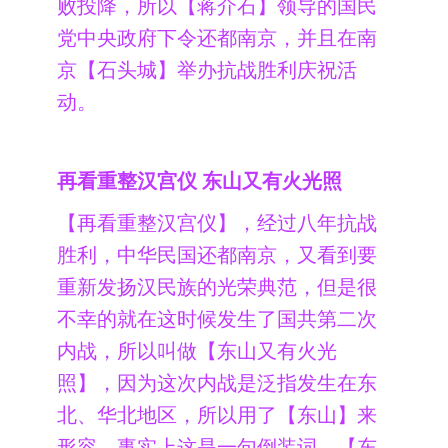
败投降，所以【蒋介石】领导的国民
党中央政府下令还都南京，并且在南
京【石头城】举办抗战胜利庆祝活
动。
再看重整汉宫仪 东山又有火光照
【再看重整汉宫仪】，经过八年抗战
胜利，中华民国还都南京，又看到要
重新发扬汉民族的光荣典范，但是很
不幸的就在这时候发生了国共第二次
内战，所以叫做【东山又有火光
照】，因为这次内战是泛指发生在东
北、华北地区，所以用了【东山】来
形容，事实上这是一句倒装词，【东