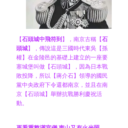
【
石頭城中飛符到
】，南京古稱【
石
頭城
】，傳說這是三國時代東吳【孫
權】在金陵邑的基礎上建立的一座要
塞城堡叫做【石頭城】，因為日本戰
敗投降，所以【蔣介石】領導的國民
黨中央政府下令還都南京，並且在南
京【石頭城】舉辦抗戰勝利慶祝活
動。