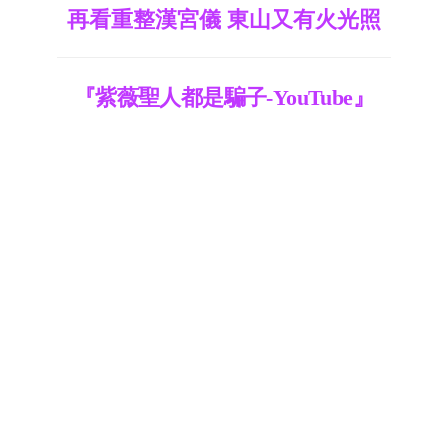
再看重整漢宮儀 東山又有火光照
『紫薇聖人都是騙子-YouTube』