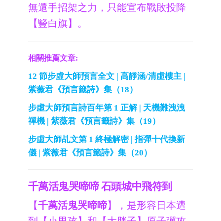
無還手招架之力，只能宣布戰敗投降
【豎白旗】。
相關推薦文章:
12 節步虛大師預言全文 | 高靜涵/清虛樓主 |
紫薇君《預言籤詩》集（18）
步虛大師預言詩百年第 1 正解 | 天機難洩洩
禪機 | 紫薇君《預言籤詩》集（19）
步虛大師乩文第 1 終極解密 | 指彈十代換新
儀 | 紫薇君《預言籤詩》集（20）
千萬活鬼哭啼啼 石頭城中飛符到
【
千萬活鬼哭啼啼
】，是形容日本遭