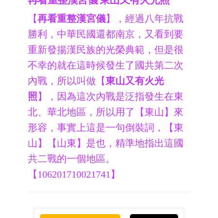
再看重整漢宮儀 東山又有火光照
【
再看重整漢宮儀
】，經過八年抗戰
勝利，中華民國還都南京，又看到要
重新發揚漢民族的光榮典範，但是很
不幸的就在這時候發生了國共第二次
內戰，所以叫做【
東山又有火光
照
】，因為這次內戰是泛指發生在東
北、華北地區，所以用了【東山】來
形容，事實上這是一句倒裝詞，【東
山】【山東】是也，精準地指出這國
共二戰的一個地區。
【106201710021741】