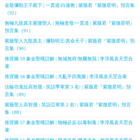
金龍彌勒王子殿下 | 一貫道/白蓮教 | 紫薇君『紫微星明』預言集
（92）
無極九龍真主紫微聖人 | 無極老母/一貫道 | 紫薇君『紫微星明』
預言集（91）
紫薇聖人九龍真主 | 彌勒明王/真命天子 | 紫薇君『紫微星明』預
言集（90）
推背圖 59 象金聖嘆註解 | 無城無府/無爾無我 | 李淳風袁天罡合
著
推背圖 58 象金聖嘆註解 | 大亂平四夷服 | 李淳風袁天罡合著
法輪功鬼扯高智晟 : 笑話季軍第 3 名! | 紫薇君『紫微星明』預
言集（89）
紫薇聖人高智晟 : 笑話亞軍第 2 名! | 紫薇君『紫微星明』預言
集（88）
推背圖 57 象金聖嘆註解 | 物極必反/以毒制毒 | 李淳風袁天罡合
著