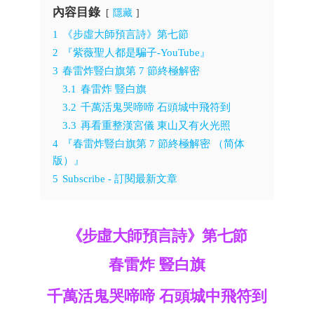
內容目錄
隱藏
1
《步虛大師預言詩》第七節
2
『紫薇聖人都是騙子-YouTube』
3
春雷炸豎白旗第 7 節終極解密
3.1
春雷炸 豎白旗
3.2
千萬活鬼哭啼啼 石頭城中飛符到
3.3
再看重整漢宮儀 東山又有火光照
4
『春雷炸豎白旗第 7 節終極解密 （简体
版）』
5
Subscribe - 訂閱最新文章
《步虛大師預言詩》第七節
春雷炸 豎白旗
千萬活鬼哭啼啼 石頭城中飛符到