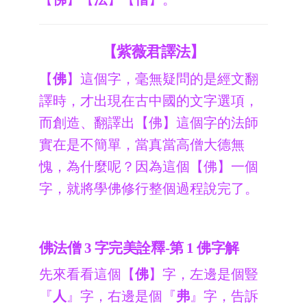
【紫薇君譯法】
【
佛
】這個字，毫無疑問的是經文翻
譯時，才出現在古中國的文字選項，
而創造、翻譯出【佛】這個字的法師
實在是不簡單，當真當高僧大德無
愧，為什麼呢？因為這個【佛】一個
字，就將學佛修行整個過程說完了。
佛法僧 3 字完美詮釋-第 1 佛字解
先來看看這個【
佛
】字，左邊是個豎
『
人
』字，右邊是個『
弗
』字，告訴