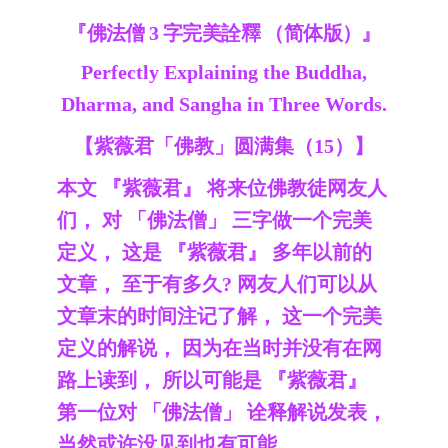
『佛法僧 3 字完美詮釋 （简体版）』
Perfectly Explaining the Buddha,
Dharma, and Sangha in Three Words.
【紫薇君「佛教」圆满集（15）】
本文 『紫薇君』 将来位佛教徒网友人
们， 对 「佛法僧」 三字做一个完美
定义， 这是 『紫薇君』 多年以前的
文章， 至于有多久? 网友人们可以从
文章末的时间注记了解， 这一个完美
定义的解说， 因为在当时并没有在网
路上读到， 所以可能是 『紫薇君』
第一位对 「佛法僧」 诠释解说发表，
当然或许没见到也有可能。