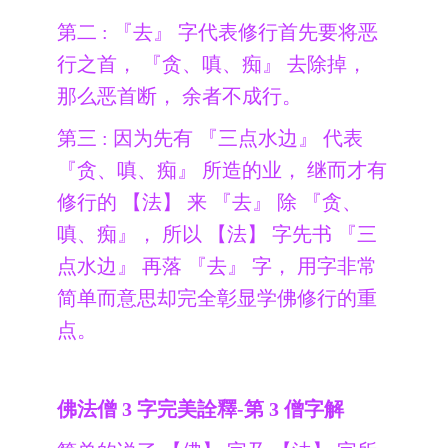
第二 : 『去』 字代表修行首先要将恶
行之首， 『贪、嗔、痴』 去除掉，
那么恶首断， 余者不成行。
第三 : 因为先有 『三点水边』 代表
『贪、嗔、痴』 所造的业， 继而才有
修行的 【法】 来 『去』 除 『贪、
嗔、痴』， 所以 【法】 字先书 『三
点水边』 再落 『去』 字， 用字非常
简单而意思却完全彰显学佛修行的重
点。
佛法僧 3 字完美詮釋-第 3 僧字解