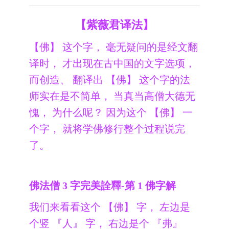
【紫薇君译法】
【佛】 这个字， 毫无疑问的是经文翻
译时， 才出现在古中国的文字选项，
而创造、 翻译出 【佛】 这个字的法
师实在是不简单， 当真当高僧大德无
愧， 为什么呢？ 因为这个 【佛】 一
个字， 就将学佛修行整个过程说完
了。
佛法僧 3 字完美詮釋-第 1 佛字解
我们来看看这个 【佛】 字， 左边是
个竖 『人』 字， 右边是个 『弗』