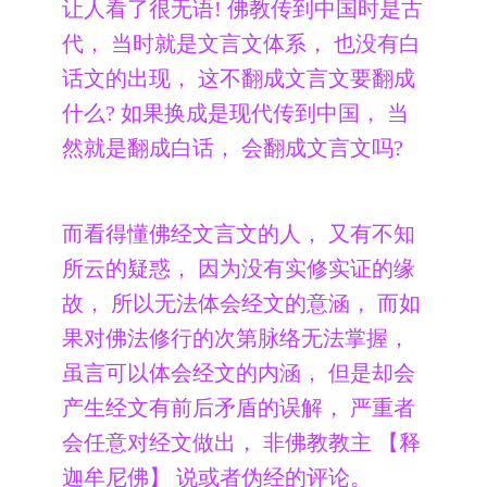
让人看了很无语! 佛教传到中国时是古
代， 当时就是文言文体系， 也没有白
话文的出现， 这不翻成文言文要翻成
什么? 如果换成是现代传到中国， 当
然就是翻成白话， 会翻成文言文吗?
而看得懂佛经文言文的人， 又有不知
所云的疑惑， 因为没有实修实证的缘
故， 所以无法体会经文的意涵， 而如
果对佛法修行的次第脉络无法掌握，
虽言可以体会经文的内涵， 但是却会
产生经文有前后矛盾的误解， 严重者
会任意对经文做出， 非佛教教主 【释
迦牟尼佛】 说或者伪经的评论。