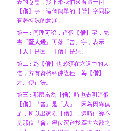
表的意思，接下來我們來看這一個
【
僧
】字；這個簡單的【僧】字同樣
有著特殊的意涵 :
第一 : 同理可證，這個【
僧
】字，先
書『
豎人邊
』再落『曾』字，表示
【
人
】是因、【
僧
】是果。
第二 : 為【
僧
】也必須在六道中的人
道，方有資格紹佛隆種，為【
僧
】
才、傳正法。
第三 : 那麼當為【
僧
】時也表明這個
【
僧
】『
曾
』是『
人
』，因為因緣俱
足，所以出家為【
僧
】，這時已經不
是那位『
曾
』經位沉迷於塵世六欲之