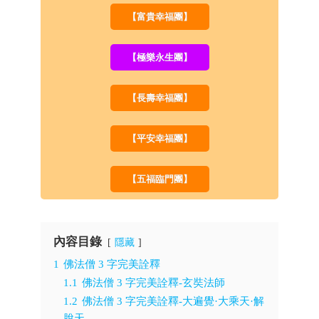
【富貴幸福團】
【極樂永生團】
【長壽幸福團】
【平安幸福團】
【五福臨門團】
內容目錄
隱藏
1
佛法僧 3 字完美詮釋
1.1
佛法僧 3 字完美詮釋-玄奘法師
1.2
佛法僧 3 字完美詮釋-大遍覺·大乘天·解
脫天