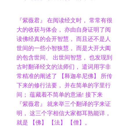
『紫薇君』 在阅读经文时， 常常有很
大的收获与体会， 亦由自身证明了阅
读佛经真的会开智慧， 而且还不是人
世间的一些小智狭慧， 而是大开大阖
的包含世间、 出世间智慧， 也发现到
古时翻译经文的法师们， 遣词用字非
常精准的阐述了 【释迦牟尼佛】 所传
下来的修行法要， 并在简单的字里行
间； 蕴藏着不简单的意涵! 接下来
『紫薇君』 就来举三个翻译的字来证
明， 这三个字相信大家都耳熟能详，
就是 【佛】 【法】 【僧】。