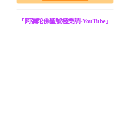
『阿彌陀佛聖號極樂調-YouTube』