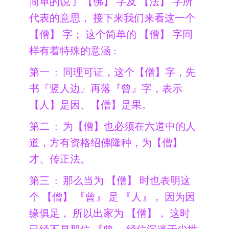
简单的说了 【佛】 字及 【法】 字所
代表的意思， 接下来我们来看这一个
【僧】 字； 这个简单的 【僧】 字同
样有着特殊的意涵 :
第一 : 同理可证，这个【僧】字，先
书『竖人边』再落『曾』字，表示
【人】是因、【僧】是果。
第二 : 为【僧】也必须在六道中的人
道，方有资格绍佛隆种，为【僧】
才、传正法。
第三 : 那么当为 【僧】 时也表明这
个 【僧】 『曾』 是 『人』， 因为因
缘俱足， 所以出家为 【僧】， 这时