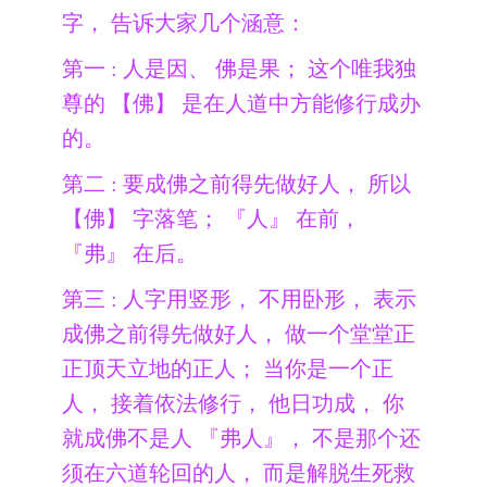
字， 告诉大家几个涵意：
第一 : 人是因、 佛是果； 这个唯我独
尊的 【佛】 是在人道中方能修行成办
的。
第二 : 要成佛之前得先做好人， 所以
【佛】 字落笔； 『人』 在前，
『弗』 在后。
第三 : 人字用竖形， 不用卧形， 表示
成佛之前得先做好人， 做一个堂堂正
正顶天立地的正人； 当你是一个正
人， 接着依法修行， 他日功成， 你
就成佛不是人 『弗人』， 不是那个还
须在六道轮回的人， 而是解脱生死救