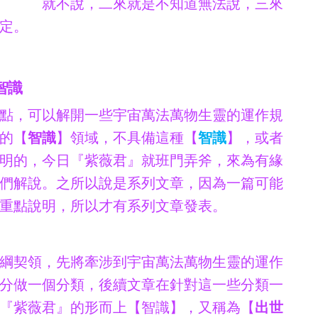
就不說，二來就是不知道無法說，三來
定。
智識
點，可以解開一些宇宙萬法萬物生靈的運作規
的【
智識
】領域，不具備這種【
智識
】，或者
明的，今日『紫薇君』就班門弄斧，來為有緣
們解說。之所以說是系列文章，因為一篇可能
重點說明，所以才有系列文章發表。
綱契領，先將牽涉到宇宙萬法萬物生靈的運作
分做一個分類，後續文章在針對這一些分類一
『紫薇君』的形而上【智識】，又稱為【
出世