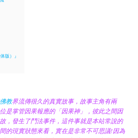
简体版）』
佛教
界流傳很久的真實故事，故事主角有兩
位是掌管因果報應的「因果神」，彼此之間因
故，發生了鬥法事件，這件事就是本站常說的
間的現實狀態來看，實在是非常不可思議!因為