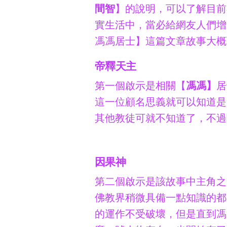
間智
】的說明，可以了解目前
實生活中，當必給網友人們增
馮馮居士】這篇文章故事大概
帝釋天主
第一個啟示是相關【
馮馮】
居
這一位顧名思義就可以知道是
其他教徒可就不知道了，不過
因果神
第二個啟示是該故事中主角之
佛教界稍微具備一點知識的都
的運作不受破壞，但是直到馮