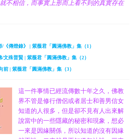
就不相信，而事實上形而上看不到的真實存在
禪師/《傳燈錄》 | 紫薇君「圓滿佛教」集（1）
佛/文殊普賢 | 紫薇君「圓滿佛教」集（2）
是向前 | 紫薇君「圓滿佛教」集（3）
這一件事情已經流傳數十年之久，佛教
界不管是修行僧侶或者居士和善男信女
知道的人很多，但是卻不見有人出來解
說當中的一些隱藏的秘密和現象，想必
一來是因緣關係，所以知道的沒有因緣