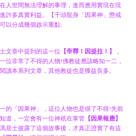
在人世間無法理解的事理，進而應用實現在現
進許多真實利益。
【千頭龍身「因果神」懲戒
可以分成幾個啟示重點:
士文章中提到的這一位
【帝釋！因提拉！】
，
一位非常了不得的人物!佛教徒應該略知一二，
閱讀本系列文章，其他教徒也是獲益良多。
一的「因果神」，這位人物也是很了不得!先前
知道，一定會有一位神祇在掌管
【因果報應】
馮居士披露了這個故事後，才真正證實了有這