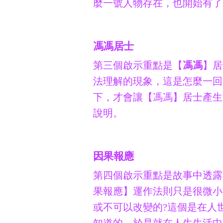
麼一號人物存在，也開始有了
馮馮居士
第三個啟示重點是【
馮馮
】居
法理解的現象，這是怎麼一回
下，才會讓【馮馮】居士產生
說明。
因果報應
第四個啟示重點是故事中透露
果報應】運作法則只是很微小
或不可以改變的?這個是在人