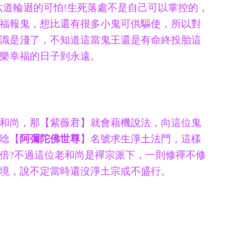
六道輪迴的可怕!生死落處不是自己可以掌控的，
福報鬼，想比還有很多小鬼可供驅使，所以對
識是淺了，不知道這當鬼王還是有命終投胎這
樂幸福的日子到永遠。
和尚，那【紫薇君】就會藉機說法，向這位鬼
唸【
阿彌陀佛世尊
】名號求生淨土法門，這樣
倍?不過這位老和尚是禪宗派下，一則修禪不修
境，說不定當時還沒淨土宗或不盛行。