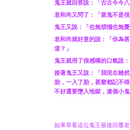
鬼王就回答說：「古古今今八
老和尚又問了：「當鬼不是很
鬼王又說：「也無煩惱也無憂
老和尚就好意的說：「你為甚
道？」
鬼王就用了很感嘆的口氣說：
接著鬼王又說：「我現在雖然
胎，一入了胎，甚麼都記不得
不好還要墮入地獄，連個小鬼
如果單看這位鬼王最後回覆老