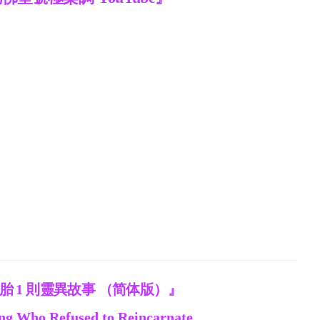
胎 1 則靈異故事 （简体版）』
ng Who Refused to Reincarnate.