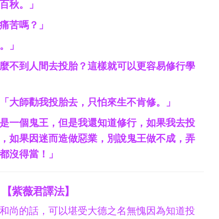
百秋。」
痛苦嗎？」
。」
麼不到人間去投胎？這樣就可以更容易修行學
「大師勸我投胎去，只怕來生不肯修。」
是一個鬼王，但是我還知道修行，如果我去投
，如果因迷而造做惡業，別說鬼王做不成，弄
都沒得當！」
【紫薇君譯法】
和尚的話，可以堪受大德之名無愧因為知道投