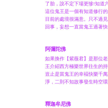
了胎，說不定下場更慘!知道
這位鬼王是一個有知道修行的
目前的處境很滿意。只不過見
回事，妄想一直當鬼王過著快
阿彌陀佛
如果換作【紫薇君】是那位老
王介紹西方極樂世界往生的持
豈止是當鬼王的幸褔快樂千萬
淨，二則不知故事發生時空環
釋迦牟尼佛