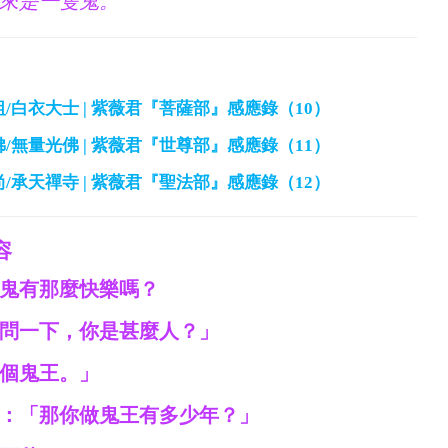
來是一隻鬼。
/白衣大士 | 紫薇君『菩薩部』感應錄（10）
佛/無量光佛 | 紫薇君『世尊部』感應錄（11）
尚/承天禪寺 | 紫薇君『聖法部』感應錄（12）
容
鬼有那麼快樂嗎？
問一下，你是甚麼人？」
個鬼王。」
：「那你做鬼王有多少年？」