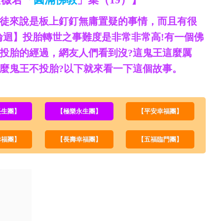
徒來說是板上釘釘無庸置疑的事情，而且有很
輪迴】投胎轉世之事難度是非常非常高!有一個佛
投胎的經過，網友人們看到沒?這鬼王這麼厲
什麼鬼王不投胎?以下就來看一下這個故事。
長生團】
【極樂永生團】
【平安幸福團】
幸福團】
【長壽幸福團】
【五福臨門團】