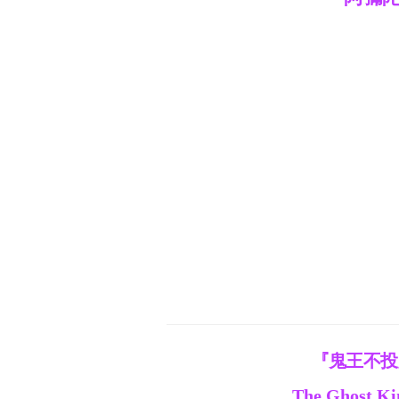
『鬼王不投
The Ghost Ki