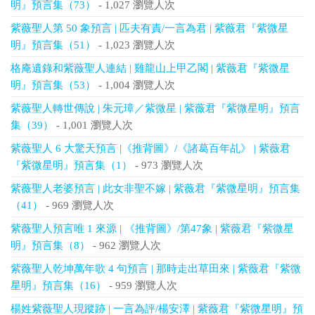
明』預言集（73）
- 1,027 瀏覽人次
紫薇聖人第 50 象預言 | 匹夫有責/一言為君 | 紫薇君『紫微星
明』預言集（51）
- 1,023 瀏覽人次
格庵遺錄和紫薇聖人連結 | 雞龍山上甲乙閣 | 紫薇君『紫微星
明』預言集（53）
- 1,004 瀏覽人次
紫薇聖人轉世傳說 | 朱元璋／紫微星 | 紫薇君『紫微星明』預言
集（39）
- 1,001 瀏覽人次
紫薇聖人 6 大驚天預言 |《推背圖》/《諸葛百年乩》 | 紫薇君
『紫微星明』預言集（1）
- 973 瀏覽人次
紫薇聖人老婆預言 | 此女非聖不嫁 | 紫薇君『紫微星明』預言集
（41）
- 969 瀏覽人次
紫薇聖人預言唯 1 來源 | 《推背圖》/第47象 | 紫薇君『紫微星
明』預言集（8）
- 962 瀏覽人次
紫薇聖人乾坤萬年歌 4 句預言 | 那時走出草田來 | 紫薇君『紫微
星明』預言集（16）
- 959 瀏覽人次
楊姓紫薇聖人現蹤跡 | 一言為評/楊安澤 | 紫薇君『紫微星明』預