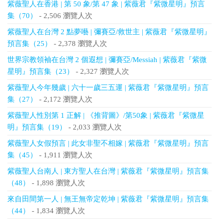
紫薇聖人在香港 | 第 50 象/第 47 象 | 紫薇君『紫微星明』預言
集（70）
- 2,506 瀏覽人次
紫薇聖人在台灣 2 點夢囈 | 彌賽亞/救世主 | 紫薇君『紫微星明』
預言集（25）
- 2,378 瀏覽人次
世界宗教領袖在台灣 2 個遐想 | 彌賽亞/Messiah | 紫薇君『紫微
星明』預言集（23）
- 2,327 瀏覽人次
紫薇聖人今年幾歲 | 六十一歲三五運 | 紫薇君『紫微星明』預言
集（27）
- 2,172 瀏覽人次
紫薇聖人性別第 1 正解 | 《推背圖》/第50象 | 紫薇君『紫微星
明』預言集（19）
- 2,033 瀏覽人次
紫薇聖人女假預言 | 此女非聖不相嫁 | 紫薇君『紫微星明』預言
集（45）
- 1,911 瀏覽人次
紫薇聖人台南人 | 東方聖人在台灣 | 紫薇君『紫微星明』預言集
（48）
- 1,898 瀏覽人次
來自田間第一人 | 無王無帝定乾坤 | 紫薇君『紫微星明』預言集
（44）
- 1,834 瀏覽人次