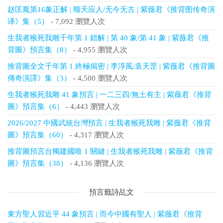
赵匡胤第16象正解 | 顺天应人/无今无古 | 紫薇君《推背图传奇演
译》集（5）
- 7,092 瀏覽人次
生我者猴死我雕千年第 1 錯解 | 第 40 象/第 41 象 | 紫薇君《推
背圖》預言集（8）
- 4,955 瀏覽人次
推背圖全文千年第 1 終極揭密 | 李淳風/袁天罡 | 紫薇君《推背圖
傳奇演譯》集（3）
- 4,500 瀏覽人次
生我者猴死我雕 41 象預言 | 一二三四/無土有主 | 紫薇君《推背
圖》預言集（6）
- 4,443 瀏覽人次
2026/2027 中國武統台灣預言 | 生我者猴死我雕 | 紫薇君《推背
圖》預言集（60）
- 4,317 瀏覽人次
推背圖預言台獨建國唯 1 關鍵 | 生我者猴死我雕 | 紫薇君《推背
圖》預言集（38）
- 4,136 瀏覽人次
預言籤詩乩文
東方聖人習近平 44 象預言 | 而今中國有聖人 | 紫薇君《推背