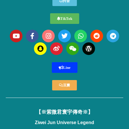
抖音
TikTok
Line
豆瓣
【※紫微君寰宇傳奇※】
Ziwei Jun Universe Legend