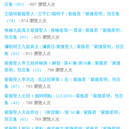
言集（85）
- 887 瀏覽人次
王陽明紫薇聖人 | 王守仁/陽明子 | 紫薇君『紫微星明』預言集
（74）
- 874 瀏覽人次
無極九龍真主紫微聖人 | 無極老母/一貫道 | 紫薇君『紫微星明』
預言集（91）
- 825 瀏覽人次
彌勒明王九龍真主 | 彌賽亞/紫微聖人 | 紫薇君『紫微星明』預言
集（93）
- 815 瀏覽人次
紫薇聖人帝王姓終極第 1 解疑 | 第47象/第50象 | 紫薇君『紫微
星明』預言集（13）
- 798 瀏覽人次
紫薇聖人李洪志 : 笑話冠軍第 1 名! | 紫薇君『紫微星明』預言
集（87）
- 793 瀏覽人次
紫薇聖人出現 1 個時間點 | 122/2033 | 紫薇君『紫微星明』預言
集（43）
- 788 瀏覽人次
紫薇聖人天命所在 | 《推背圖》/第 50 象 | 紫薇君『紫微星明』
預言集（61）
- 769 瀏覽人次
紫薇聖人鑑別 4 要點 | 偃武修文/紫微星明 | 紫薇君『紫微星明』