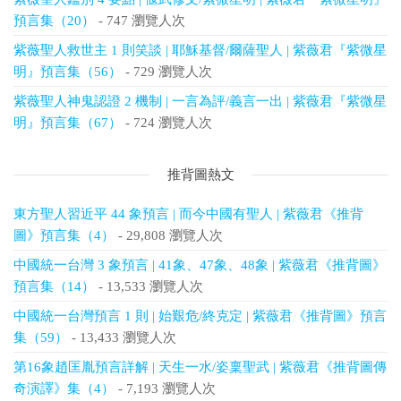
預言集（20）
- 747 瀏覽人次
紫薇聖人救世主 1 則笑談 | 耶穌基督/爾薩聖人 | 紫薇君『紫微星
明』預言集（56）
- 729 瀏覽人次
紫薇聖人神鬼認證 2 機制 | 一言為評/義言一出 | 紫薇君『紫微星
明』預言集（67）
- 724 瀏覽人次
推背圖熱文
東方聖人習近平 44 象預言 | 而今中國有聖人 | 紫薇君《推背
圖》預言集（4）
- 29,808 瀏覽人次
中國統一台灣 3 象預言 | 41象、47象、48象 | 紫薇君《推背圖》
預言集（14）
- 13,533 瀏覽人次
中國統一台灣預言 1 則 | 始艱危/終克定 | 紫薇君《推背圖》預言
集（59）
- 13,433 瀏覽人次
第16象趙匡胤預言詳解 | 天生一水/姿稟聖武 | 紫薇君《推背圖傳
奇演譯》集（4）
- 7,193 瀏覽人次