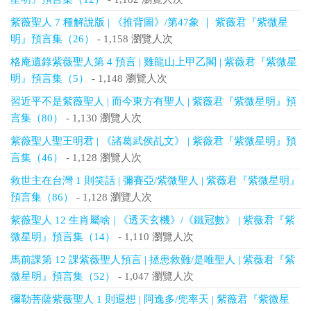
紫薇聖人 7 種解說版 | 《推背圖》/第47象 ｜ 紫薇君『紫微星
明』預言集（26）
- 1,158 瀏覽人次
格庵遺錄紫薇聖人第 4 預言 | 雞龍山上甲乙閣 | 紫薇君『紫微星
明』預言集（5）
- 1,148 瀏覽人次
習近平不是紫薇聖人 | 而今東方有聖人 | 紫薇君『紫微星明』預
言集（80）
- 1,130 瀏覽人次
紫薇聖人聖王明君 | 《諸葛武侯乩文》 | 紫薇君『紫微星明』預
言集（46）
- 1,128 瀏覽人次
救世主在台灣 1 則笑話 | 彌賽亞/紫微聖人 | 紫薇君『紫微星明』
預言集（86）
- 1,128 瀏覽人次
紫薇聖人 12 生肖屬啥 | 《透天玄機》/《鐵冠數》 | 紫薇君『紫
微星明』預言集（14）
- 1,110 瀏覽人次
馬前課第 12 課紫薇聖人預言 | 拯患救難/是唯聖人 | 紫薇君『紫
微星明』預言集（52）
- 1,047 瀏覽人次
彌勒菩薩紫薇聖人 1 則遐想 | 阿逸多/兜率天 | 紫薇君『紫微星