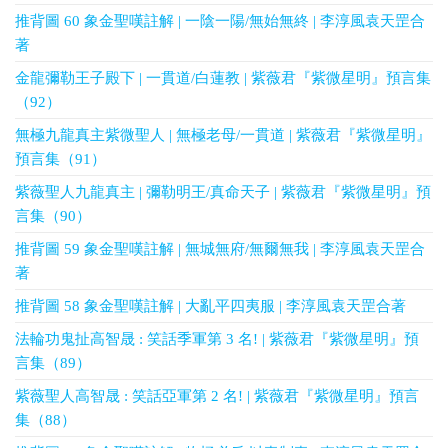
推背圖 60 象金聖嘆註解 | 一陰一陽/無始無終 | 李淳風袁天罡合
著
金龍彌勒王子殿下 | 一貫道/白蓮教 | 紫薇君『紫微星明』預言集
（92）
無極九龍真主紫微聖人 | 無極老母/一貫道 | 紫薇君『紫微星明』
預言集（91）
紫薇聖人九龍真主 | 彌勒明王/真命天子 | 紫薇君『紫微星明』預
言集（90）
推背圖 59 象金聖嘆註解 | 無城無府/無爾無我 | 李淳風袁天罡合
著
推背圖 58 象金聖嘆註解 | 大亂平四夷服 | 李淳風袁天罡合著
法輪功鬼扯高智晟 : 笑話季軍第 3 名! | 紫薇君『紫微星明』預
言集（89）
紫薇聖人高智晟 : 笑話亞軍第 2 名! | 紫薇君『紫微星明』預言
集（88）