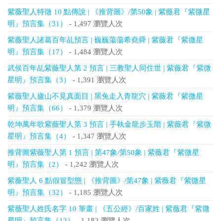
紫薇聖人特徵 10 點傳說 | 《推背圖》/第50象 | 紫薇君『紫微星
明』預言集（31）
- 1,497 瀏覽人次
紫薇聖人諸葛百年乩預言 | 巍巍蕩蕩希堯舜 | 紫薇君『紫微星
明』預言集（17）
- 1,484 瀏覽人次
武侯百年乩紫薇聖人第 2 預言 | 三教聖人同住世 | 紫薇君『紫微
星明』預言集（3）
- 1,391 瀏覽人次
紫薇聖人廬山不見真面目 | 黑兔走入青龍穴 | 紫薇君『紫微星
明』預言集（66）
- 1,379 瀏覽人次
乾坤萬年歌紫薇聖人第 3 預言 | 手執金龍步玉階 | 紫薇君『紫微
星明』預言集（4）
- 1,347 瀏覽人次
推背圖紫薇聖人第 1 預言 | 第47象/第50象 | 紫薇君『紫微星
明』預言集（2）
- 1,242 瀏覽人次
紫薇聖人 6 點假冒型態 | 《推背圖》/第47象 | 紫薇君『紫微星
明』預言集（32）
- 1,185 瀏覽人次
紫薇聖人姓氏名字 10 筆畫 | 《五公經》/百家姓 | 紫薇君『紫微
星明』預言集（12）
- 1,182 瀏覽人次