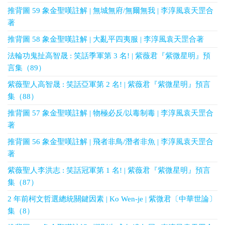
推背圖 59 象金聖嘆註解 | 無城無府/無爾無我 | 李淳風袁天罡合
著
推背圖 58 象金聖嘆註解 | 大亂平四夷服 | 李淳風袁天罡合著
法輪功鬼扯高智晟 : 笑話季軍第 3 名! | 紫薇君『紫微星明』預
言集（89）
紫薇聖人高智晟 : 笑話亞軍第 2 名! | 紫薇君『紫微星明』預言
集（88）
推背圖 57 象金聖嘆註解 | 物極必反/以毒制毒 | 李淳風袁天罡合
著
推背圖 56 象金聖嘆註解 | 飛者非鳥/潛者非魚 | 李淳風袁天罡合
著
紫薇聖人李洪志 : 笑話冠軍第 1 名! | 紫薇君『紫微星明』預言
集（87）
2 年前柯文哲選總統關鍵因素 | Ko Wen-je | 紫微君〔中華世論〕
集（8）