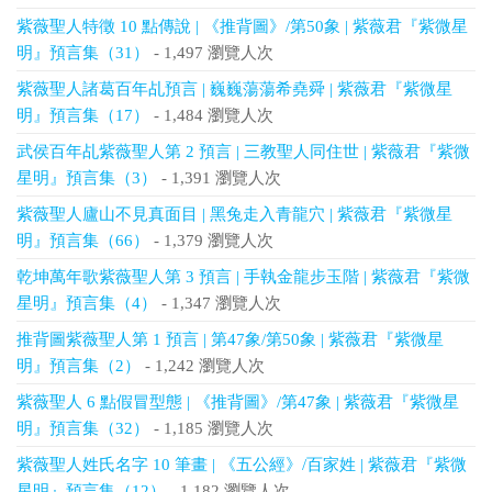
紫薇聖人特徵 10 點傳說 | 《推背圖》/第50象 | 紫薇君『紫微星
明』預言集（31）
- 1,497 瀏覽人次
紫薇聖人諸葛百年乩預言 | 巍巍蕩蕩希堯舜 | 紫薇君『紫微星
明』預言集（17）
- 1,484 瀏覽人次
武侯百年乩紫薇聖人第 2 預言 | 三教聖人同住世 | 紫薇君『紫微
星明』預言集（3）
- 1,391 瀏覽人次
紫薇聖人廬山不見真面目 | 黑兔走入青龍穴 | 紫薇君『紫微星
明』預言集（66）
- 1,379 瀏覽人次
乾坤萬年歌紫薇聖人第 3 預言 | 手執金龍步玉階 | 紫薇君『紫微
星明』預言集（4）
- 1,347 瀏覽人次
推背圖紫薇聖人第 1 預言 | 第47象/第50象 | 紫薇君『紫微星
明』預言集（2）
- 1,242 瀏覽人次
紫薇聖人 6 點假冒型態 | 《推背圖》/第47象 | 紫薇君『紫微星
明』預言集（32）
- 1,185 瀏覽人次
紫薇聖人姓氏名字 10 筆畫 | 《五公經》/百家姓 | 紫薇君『紫微
星明』預言集（12）
- 1,182 瀏覽人次