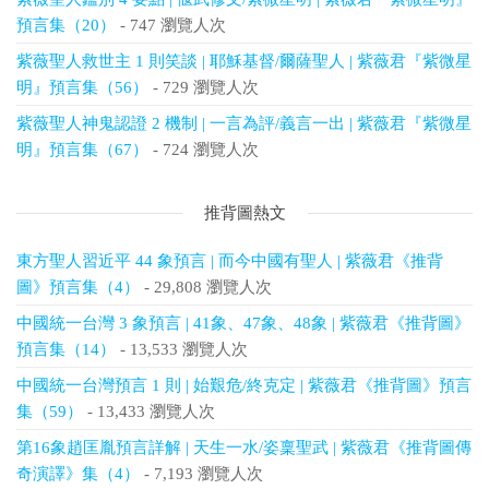
預言集（20）
- 747 瀏覽人次
紫薇聖人救世主 1 則笑談 | 耶穌基督/爾薩聖人 | 紫薇君『紫微星
明』預言集（56）
- 729 瀏覽人次
紫薇聖人神鬼認證 2 機制 | 一言為評/義言一出 | 紫薇君『紫微星
明』預言集（67）
- 724 瀏覽人次
推背圖熱文
東方聖人習近平 44 象預言 | 而今中國有聖人 | 紫薇君《推背
圖》預言集（4）
- 29,808 瀏覽人次
中國統一台灣 3 象預言 | 41象、47象、48象 | 紫薇君《推背圖》
預言集（14）
- 13,533 瀏覽人次
中國統一台灣預言 1 則 | 始艱危/終克定 | 紫薇君《推背圖》預言
集（59）
- 13,433 瀏覽人次
第16象趙匡胤預言詳解 | 天生一水/姿稟聖武 | 紫薇君《推背圖傳
奇演譯》集（4）
- 7,193 瀏覽人次