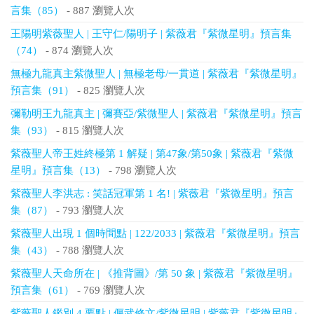
言集（85）
- 887 瀏覽人次
王陽明紫薇聖人 | 王守仁/陽明子 | 紫薇君『紫微星明』預言集
（74）
- 874 瀏覽人次
無極九龍真主紫微聖人 | 無極老母/一貫道 | 紫薇君『紫微星明』
預言集（91）
- 825 瀏覽人次
彌勒明王九龍真主 | 彌賽亞/紫微聖人 | 紫薇君『紫微星明』預言
集（93）
- 815 瀏覽人次
紫薇聖人帝王姓終極第 1 解疑 | 第47象/第50象 | 紫薇君『紫微
星明』預言集（13）
- 798 瀏覽人次
紫薇聖人李洪志 : 笑話冠軍第 1 名! | 紫薇君『紫微星明』預言
集（87）
- 793 瀏覽人次
紫薇聖人出現 1 個時間點 | 122/2033 | 紫薇君『紫微星明』預言
集（43）
- 788 瀏覽人次
紫薇聖人天命所在 | 《推背圖》/第 50 象 | 紫薇君『紫微星明』
預言集（61）
- 769 瀏覽人次
紫薇聖人鑑別 4 要點 | 偃武修文/紫微星明 | 紫薇君『紫微星明』