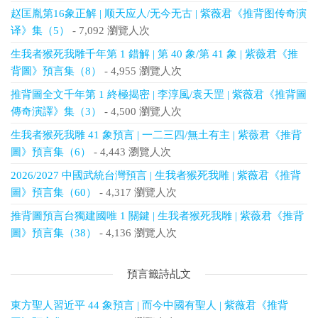
赵匡胤第16象正解 | 顺天应人/无今无古 | 紫薇君《推背图传奇演
译》集（5）
- 7,092 瀏覽人次
生我者猴死我雕千年第 1 錯解 | 第 40 象/第 41 象 | 紫薇君《推
背圖》預言集（8）
- 4,955 瀏覽人次
推背圖全文千年第 1 終極揭密 | 李淳風/袁天罡 | 紫薇君《推背圖
傳奇演譯》集（3）
- 4,500 瀏覽人次
生我者猴死我雕 41 象預言 | 一二三四/無土有主 | 紫薇君《推背
圖》預言集（6）
- 4,443 瀏覽人次
2026/2027 中國武統台灣預言 | 生我者猴死我雕 | 紫薇君《推背
圖》預言集（60）
- 4,317 瀏覽人次
推背圖預言台獨建國唯 1 關鍵 | 生我者猴死我雕 | 紫薇君《推背
圖》預言集（38）
- 4,136 瀏覽人次
預言籤詩乩文
東方聖人習近平 44 象預言 | 而今中國有聖人 | 紫薇君《推背