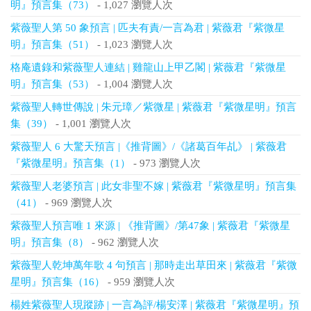
明』預言集（73）
- 1,027 瀏覽人次
紫薇聖人第 50 象預言 | 匹夫有責/一言為君 | 紫薇君『紫微星
明』預言集（51）
- 1,023 瀏覽人次
格庵遺錄和紫薇聖人連結 | 雞龍山上甲乙閣 | 紫薇君『紫微星
明』預言集（53）
- 1,004 瀏覽人次
紫薇聖人轉世傳說 | 朱元璋／紫微星 | 紫薇君『紫微星明』預言
集（39）
- 1,001 瀏覽人次
紫薇聖人 6 大驚天預言 |《推背圖》/《諸葛百年乩》 | 紫薇君
『紫微星明』預言集（1）
- 973 瀏覽人次
紫薇聖人老婆預言 | 此女非聖不嫁 | 紫薇君『紫微星明』預言集
（41）
- 969 瀏覽人次
紫薇聖人預言唯 1 來源 | 《推背圖》/第47象 | 紫薇君『紫微星
明』預言集（8）
- 962 瀏覽人次
紫薇聖人乾坤萬年歌 4 句預言 | 那時走出草田來 | 紫薇君『紫微
星明』預言集（16）
- 959 瀏覽人次
楊姓紫薇聖人現蹤跡 | 一言為評/楊安澤 | 紫薇君『紫微星明』預