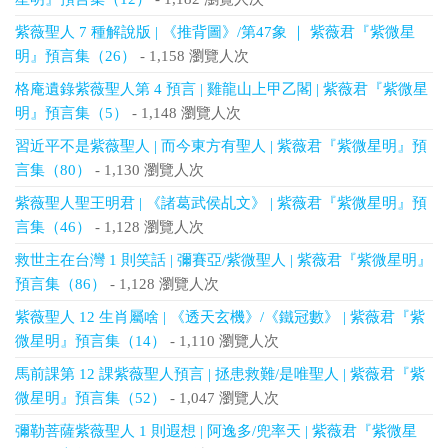
紫薇聖人 7 種解說版 | 《推背圖》/第47象 ｜ 紫薇君『紫微星
明』預言集（26）
- 1,158 瀏覽人次
格庵遺錄紫薇聖人第 4 預言 | 雞龍山上甲乙閣 | 紫薇君『紫微星
明』預言集（5）
- 1,148 瀏覽人次
習近平不是紫薇聖人 | 而今東方有聖人 | 紫薇君『紫微星明』預
言集（80）
- 1,130 瀏覽人次
紫薇聖人聖王明君 | 《諸葛武侯乩文》 | 紫薇君『紫微星明』預
言集（46）
- 1,128 瀏覽人次
救世主在台灣 1 則笑話 | 彌賽亞/紫微聖人 | 紫薇君『紫微星明』
預言集（86）
- 1,128 瀏覽人次
紫薇聖人 12 生肖屬啥 | 《透天玄機》/《鐵冠數》 | 紫薇君『紫
微星明』預言集（14）
- 1,110 瀏覽人次
馬前課第 12 課紫薇聖人預言 | 拯患救難/是唯聖人 | 紫薇君『紫
微星明』預言集（52）
- 1,047 瀏覽人次
彌勒菩薩紫薇聖人 1 則遐想 | 阿逸多/兜率天 | 紫薇君『紫微星