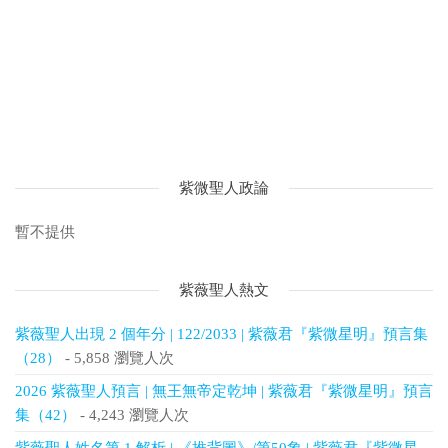
紫微聖人政論
暫不提供
紫薇聖人熱文
紫薇聖人出現 2 個年分 | 122/2033 | 紫薇君『紫微星明』預言集
（28）
- 5,858 瀏覽人次
2026 紫薇聖人預言 | 無王無帝定乾坤 | 紫薇君『紫微星明』預言
集（42）
- 4,243 瀏覽人次