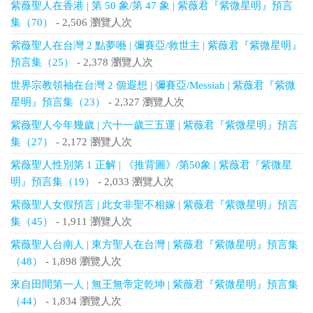
紫薇聖人在香港 | 第 50 象/第 47 象 | 紫薇君『紫微星明』預言
集（70）
- 2,506 瀏覽人次
紫薇聖人在台灣 2 點夢囈 | 彌賽亞/救世主 | 紫薇君『紫微星明』
預言集（25）
- 2,378 瀏覽人次
世界宗教領袖在台灣 2 個遐想 | 彌賽亞/Messiah | 紫薇君『紫微
星明』預言集（23）
- 2,327 瀏覽人次
紫薇聖人今年幾歲 | 六十一歲三五運 | 紫薇君『紫微星明』預言
集（27）
- 2,172 瀏覽人次
紫薇聖人性別第 1 正解 | 《推背圖》/第50象 | 紫薇君『紫微星
明』預言集（19）
- 2,033 瀏覽人次
紫薇聖人女假預言 | 此女非聖不相嫁 | 紫薇君『紫微星明』預言
集（45）
- 1,911 瀏覽人次
紫薇聖人台南人 | 東方聖人在台灣 | 紫薇君『紫微星明』預言集
（48）
- 1,898 瀏覽人次
來自田間第一人 | 無王無帝定乾坤 | 紫薇君『紫微星明』預言集
（44）
- 1,834 瀏覽人次