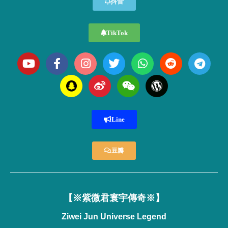
抖音
TikTok
Line
豆瓣
【※紫微君寰宇傳奇※】
Ziwei Jun Universe Legend