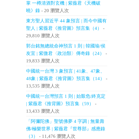
掌 一樽清酒對玄機 | 紫薇君《天機破
曉》錄
- 20 瀏覽人次
東方聖人習近平 44 象預言 | 而今中國有
聖人 | 紫薇君《推背圖》預言集（4）
-
29,810 瀏覽人次
郭台銘無總統命神預言 1 則 | 韓國瑜/侯
友宜 | 紫微君〈政治類〉傳奇錄（24）
-
19,833 瀏覽人次
中國統一台灣 3 象預言 | 41象、47象、
48象 | 紫薇君《推背圖》預言集（14）
-
13,535 瀏覽人次
中國統一台灣預言 1 則 | 始艱危/終克定
| 紫薇君《推背圖》預言集（59）
-
13,433 瀏覽人次
「阿彌陀佛」聖號佛夢 4 字調 | 無量壽
佛/極樂世界 | 紫薇君『世尊部』感應錄
（3）
- 11,476 瀏覽人次