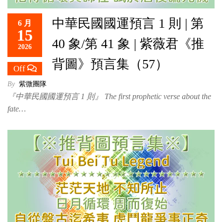
中華民國國運預言 1 則 | 第
6 月
15
40 象/第 41 象 | 紫薇君《推
2026
背圖》預言集（57）
Off
By
紫微團隊
『中華民國國運預言 1 則』 The first prophetic verse about the
fate…