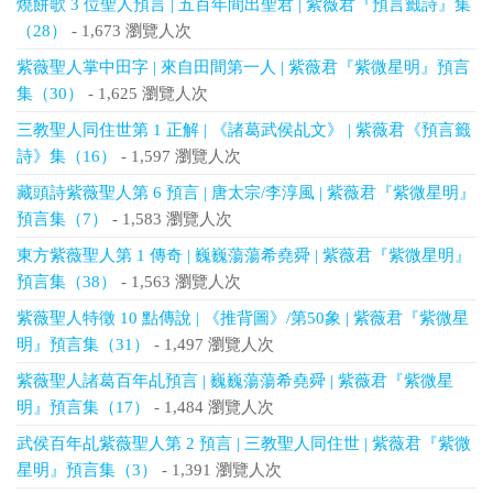
燒餅歌 3 位聖人預言 | 五百年間出聖君 | 紫薇君『預言籤詩』集
（28）
- 1,673 瀏覽人次
紫薇聖人掌中田字 | 來自田間第一人 | 紫薇君『紫微星明』預言
集（30）
- 1,625 瀏覽人次
三教聖人同住世第 1 正解 | 《諸葛武侯乩文》 | 紫薇君《預言籤
詩》集（16）
- 1,597 瀏覽人次
藏頭詩紫薇聖人第 6 預言 | 唐太宗/李淳風 | 紫薇君『紫微星明』
預言集（7）
- 1,583 瀏覽人次
東方紫薇聖人第 1 傳奇 | 巍巍蕩蕩希堯舜 | 紫薇君『紫微星明』
預言集（38）
- 1,563 瀏覽人次
紫薇聖人特徵 10 點傳說 | 《推背圖》/第50象 | 紫薇君『紫微星
明』預言集（31）
- 1,497 瀏覽人次
紫薇聖人諸葛百年乩預言 | 巍巍蕩蕩希堯舜 | 紫薇君『紫微星
明』預言集（17）
- 1,484 瀏覽人次
武侯百年乩紫薇聖人第 2 預言 | 三教聖人同住世 | 紫薇君『紫微
星明』預言集（3）
- 1,391 瀏覽人次