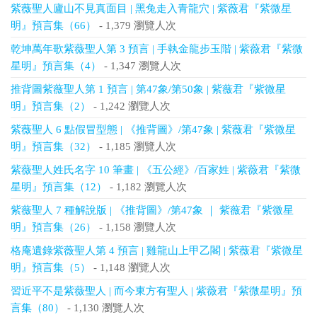
紫薇聖人廬山不見真面目 | 黑兔走入青龍穴 | 紫薇君『紫微星
明』預言集（66）
- 1,379 瀏覽人次
乾坤萬年歌紫薇聖人第 3 預言 | 手執金龍步玉階 | 紫薇君『紫微
星明』預言集（4）
- 1,347 瀏覽人次
推背圖紫薇聖人第 1 預言 | 第47象/第50象 | 紫薇君『紫微星
明』預言集（2）
- 1,242 瀏覽人次
紫薇聖人 6 點假冒型態 | 《推背圖》/第47象 | 紫薇君『紫微星
明』預言集（32）
- 1,185 瀏覽人次
紫薇聖人姓氏名字 10 筆畫 | 《五公經》/百家姓 | 紫薇君『紫微
星明』預言集（12）
- 1,182 瀏覽人次
紫薇聖人 7 種解說版 | 《推背圖》/第47象 ｜ 紫薇君『紫微星
明』預言集（26）
- 1,158 瀏覽人次
格庵遺錄紫薇聖人第 4 預言 | 雞龍山上甲乙閣 | 紫薇君『紫微星
明』預言集（5）
- 1,148 瀏覽人次
習近平不是紫薇聖人 | 而今東方有聖人 | 紫薇君『紫微星明』預
言集（80）
- 1,130 瀏覽人次