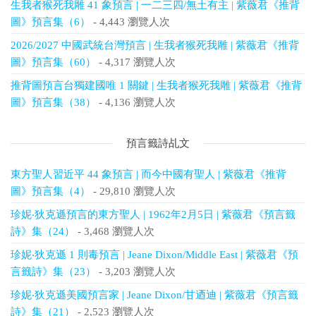
生我者猴死我雕 41 象預言 | 一二三四/無土有主 | 紫薇君《推背
圖》預言集（6）
- 4,443 瀏覽人次
2026/2027 中國武統台灣預言 | 生我者猴死我雕 | 紫薇君《推背
圖》預言集（60）
- 4,317 瀏覽人次
推背圖預言台獨建國唯 1 關鍵 | 生我者猴死我雕 | 紫薇君《推背
圖》預言集（38）
- 4,136 瀏覽人次
預言籤詩乩文
東方聖人習近平 44 象預言 | 而今中國有聖人 | 紫薇君《推背
圖》預言集（4）
- 29,810 瀏覽人次
珍妮‧狄克遜預言的東方聖人 | 1962年2月5日 | 紫薇君《預言籤
詩》集（24）
- 3,468 瀏覽人次
珍妮‧狄克遜 1 則毒預言 | Jeane Dixon/Middle East | 紫薇君《預
言籤詩》集（23）
- 3,203 瀏覽人次
珍妮‧狄克遜美國預言家 | Jeane Dixon/甘迺迪 | 紫薇君《預言籤
詩》集（21）
- 2,523 瀏覽人次