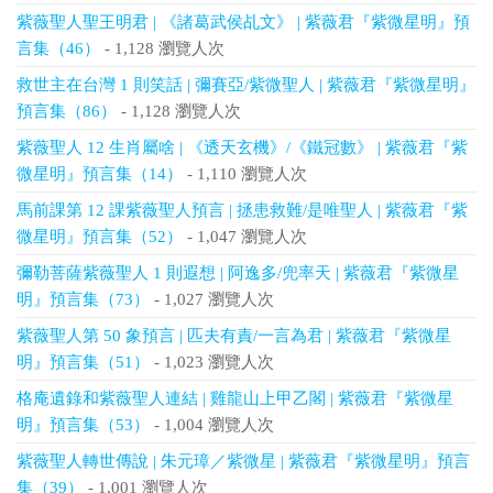
紫薇聖人聖王明君 | 《諸葛武侯乩文》 | 紫薇君『紫微星明』預
言集（46）
- 1,128 瀏覽人次
救世主在台灣 1 則笑話 | 彌賽亞/紫微聖人 | 紫薇君『紫微星明』
預言集（86）
- 1,128 瀏覽人次
紫薇聖人 12 生肖屬啥 | 《透天玄機》/《鐵冠數》 | 紫薇君『紫
微星明』預言集（14）
- 1,110 瀏覽人次
馬前課第 12 課紫薇聖人預言 | 拯患救難/是唯聖人 | 紫薇君『紫
微星明』預言集（52）
- 1,047 瀏覽人次
彌勒菩薩紫薇聖人 1 則遐想 | 阿逸多/兜率天 | 紫薇君『紫微星
明』預言集（73）
- 1,027 瀏覽人次
紫薇聖人第 50 象預言 | 匹夫有責/一言為君 | 紫薇君『紫微星
明』預言集（51）
- 1,023 瀏覽人次
格庵遺錄和紫薇聖人連結 | 雞龍山上甲乙閣 | 紫薇君『紫微星
明』預言集（53）
- 1,004 瀏覽人次
紫薇聖人轉世傳說 | 朱元璋／紫微星 | 紫薇君『紫微星明』預言
集（39）
- 1,001 瀏覽人次