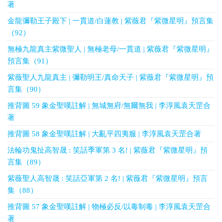
著
金龍彌勒王子殿下 | 一貫道/白蓮教 | 紫薇君『紫微星明』預言集
（92）
無極九龍真主紫微聖人 | 無極老母/一貫道 | 紫薇君『紫微星明』
預言集（91）
紫薇聖人九龍真主 | 彌勒明王/真命天子 | 紫薇君『紫微星明』預
言集（90）
推背圖 59 象金聖嘆註解 | 無城無府/無爾無我 | 李淳風袁天罡合
著
推背圖 58 象金聖嘆註解 | 大亂平四夷服 | 李淳風袁天罡合著
法輪功鬼扯高智晟 : 笑話季軍第 3 名! | 紫薇君『紫微星明』預
言集（89）
紫薇聖人高智晟 : 笑話亞軍第 2 名! | 紫薇君『紫微星明』預言
集（88）
推背圖 57 象金聖嘆註解 | 物極必反/以毒制毒 | 李淳風袁天罡合
著