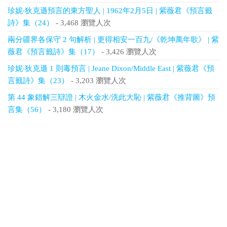
珍妮‧狄克遜預言的東方聖人 | 1962年2月5日 | 紫薇君《預言籤
詩》集（24）
- 3,468 瀏覽人次
兩分疆界各保守 2 句解析 | 更得相安一百九/《乾坤萬年歌》 | 紫
薇君《預言籤詩》集（17）
- 3,426 瀏覽人次
珍妮‧狄克遜 1 則毒預言 | Jeane Dixon/Middle East | 紫薇君《預
言籤詩》集（23）
- 3,203 瀏覽人次
第 44 象錯解三辯證 | 木火金水/洗此大恥 | 紫薇君《推背圖》預
言集（56）
- 3,180 瀏覽人次