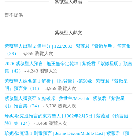
紫微聖人政論
暫不提供
紫薇聖人熱文
紫薇聖人出現 2 個年分 | 122/2033 | 紫薇君『紫微星明』預言集
（28）
- 5,859 瀏覽人次
2026 紫薇聖人預言 | 無王無帝定乾坤 | 紫薇君『紫微星明』預言
集（42）
- 4,243 瀏覽人次
紫薇聖人姓名第 1 解析 | 《推背圖》/第50象 | 紫薇君『紫微星
明』預言集（11）
- 3,959 瀏覽人次
紫薇聖人彌賽亞 5 點破斥 | 救世主/Messiah | 紫薇君『紫微星
明』預言集（24）
- 3,708 瀏覽人次
珍妮‧狄克遜預言的東方聖人 | 1962年2月5日 | 紫薇君《預言籤
詩》集（24）
- 3,468 瀏覽人次
珍妮‧狄克遜 1 則毒預言 | Jeane Dixon/Middle East | 紫薇君《預