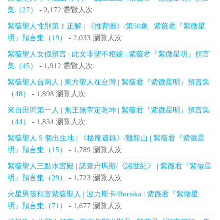
集（27）
- 2,172 瀏覽人次
紫薇聖人性別第 1 正解 | 《推背圖》/第50象 | 紫薇君『紫微星
明』預言集（19）
- 2,033 瀏覽人次
紫薇聖人女假預言 | 此女非聖不相嫁 | 紫薇君『紫微星明』預言
集（45）
- 1,912 瀏覽人次
紫薇聖人台南人 | 東方聖人在台灣 | 紫薇君『紫微星明』預言集
（48）
- 1,898 瀏覽人次
來自田間第一人 | 無王無帝定乾坤 | 紫薇君『紫微星明』預言集
（44）
- 1,834 瀏覽人次
紫薇聖人 5 個出生地 | 《格庵遺錄》/雞龍山 | 紫薇君『紫微星
明』預言集（15）
- 1,789 瀏覽人次
紫薇聖人三點水宮殿 | 諾查丹瑪斯/《諸世紀》 | 紫薇君『紫微星
明』預言集（29）
- 1,723 瀏覽人次
火星男孩預言紫薇聖人 | 波力斯卡/Boriska | 紫薇君『紫微星
明』預言集（71）
- 1,677 瀏覽人次