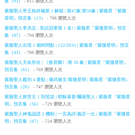
集（93）
- 815 瀏覽人次
紫薇聖人帝王姓終極第 1 解疑 | 第47象/第50象 | 紫薇君『紫微
星明』預言集（13）
- 798 瀏覽人次
紫薇聖人李洪志 : 笑話冠軍第 1 名! | 紫薇君『紫微星明』預言
集（87）
- 794 瀏覽人次
紫薇聖人出現 1 個時間點 | 122/2033 | 紫薇君『紫微星明』預言
集（43）
- 788 瀏覽人次
紫薇聖人天命所在 | 《推背圖》/第 50 象 | 紫薇君『紫微星明』
預言集（61）
- 769 瀏覽人次
紫薇聖人鑑別 4 要點 | 偃武修文/紫微星明 | 紫薇君『紫微星明』
預言集（20）
- 747 瀏覽人次
紫薇聖人救世主 1 則笑談 | 耶穌基督/爾薩聖人 | 紫薇君『紫微星
明』預言集（56）
- 729 瀏覽人次
紫薇聖人神鬼認證 2 機制 | 一言為評/義言一出 | 紫薇君『紫微星
明』預言集（67）
- 724 瀏覽人次