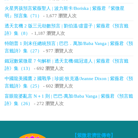
火星男孩預言紫薇聖人 | 波力斯卡/Boriska | 紫薇君『紫微星
明』預言集（71）
- 1,677 瀏覽人次
透天玄機 2 版三元劫數預言 | 劉伯溫/虛靈子 | 紫薇君《預言籤
詩》集（8）
- 1,187 瀏覽人次
特朗普 1 則末任總統預言 | 巴巴．萬加/Baba Vanga | 紫薇君《預
言籤詩》集（27）
- 977 瀏覽人次
鐵冠數紫微星 7 句解析 | 透天玄機/鐵冠道人 | 紫薇君《預言籤
詩》集（13）
- 692 瀏覽人次
中國龍美國鷹 2 國戰爭 | 珍妮‧狄克遜/Jeanne Dixon | 紫薇君《預
言籤詩》集（25）
- 602 瀏覽人次
盲眼龍婆亂言 N＋1 則 | 巴巴‧萬加/Baba Vanga | 紫薇君《預言籤
詩》集（26）
- 272 瀏覽人次
【紫微君濟世傳奇】