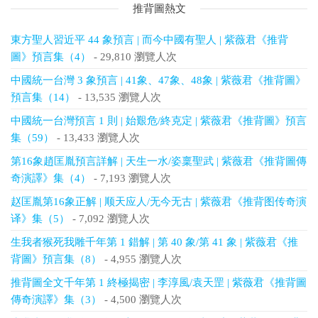
推背圖熱文
東方聖人習近平 44 象預言 | 而今中國有聖人 | 紫薇君《推背
圖》預言集（4）
- 29,810 瀏覽人次
中國統一台灣 3 象預言 | 41象、47象、48象 | 紫薇君《推背圖》
預言集（14）
- 13,535 瀏覽人次
中國統一台灣預言 1 則 | 始艱危/終克定 | 紫薇君《推背圖》預言
集（59）
- 13,433 瀏覽人次
第16象趙匡胤預言詳解 | 天生一水/姿稟聖武 | 紫薇君《推背圖傳
奇演譯》集（4）
- 7,193 瀏覽人次
赵匡胤第16象正解 | 顺天应人/无今无古 | 紫薇君《推背图传奇演
译》集（5）
- 7,092 瀏覽人次
生我者猴死我雕千年第 1 錯解 | 第 40 象/第 41 象 | 紫薇君《推
背圖》預言集（8）
- 4,955 瀏覽人次
推背圖全文千年第 1 終極揭密 | 李淳風/袁天罡 | 紫薇君《推背圖
傳奇演譯》集（3）
- 4,500 瀏覽人次