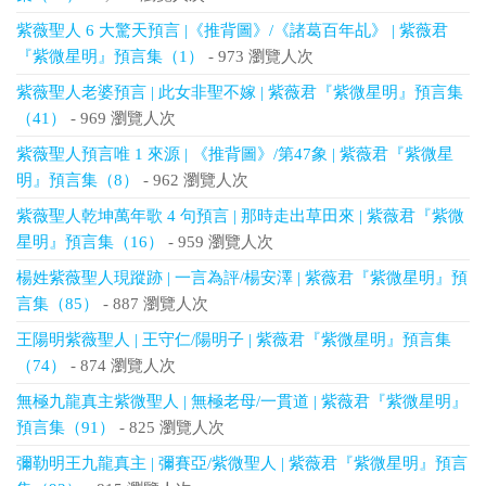
紫薇聖人 6 大驚天預言 |《推背圖》/《諸葛百年乩》 | 紫薇君
『紫微星明』預言集（1）
- 973 瀏覽人次
紫薇聖人老婆預言 | 此女非聖不嫁 | 紫薇君『紫微星明』預言集
（41）
- 969 瀏覽人次
紫薇聖人預言唯 1 來源 | 《推背圖》/第47象 | 紫薇君『紫微星
明』預言集（8）
- 962 瀏覽人次
紫薇聖人乾坤萬年歌 4 句預言 | 那時走出草田來 | 紫薇君『紫微
星明』預言集（16）
- 959 瀏覽人次
楊姓紫薇聖人現蹤跡 | 一言為評/楊安澤 | 紫薇君『紫微星明』預
言集（85）
- 887 瀏覽人次
王陽明紫薇聖人 | 王守仁/陽明子 | 紫薇君『紫微星明』預言集
（74）
- 874 瀏覽人次
無極九龍真主紫微聖人 | 無極老母/一貫道 | 紫薇君『紫微星明』
預言集（91）
- 825 瀏覽人次
彌勒明王九龍真主 | 彌賽亞/紫微聖人 | 紫薇君『紫微星明』預言