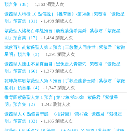
預言集（38）
- 1,563 瀏覽人次
紫薇聖人特徵 10 點傳說 | 《推背圖》/第50象 | 紫薇君『紫微星
明』預言集（31）
- 1,498 瀏覽人次
紫薇聖人諸葛百年乩預言 | 巍巍蕩蕩希堯舜 | 紫薇君『紫微星
明』預言集（17）
- 1,484 瀏覽人次
武侯百年乩紫薇聖人第 2 預言 | 三教聖人同住世 | 紫薇君『紫微
星明』預言集（3）
- 1,391 瀏覽人次
紫薇聖人廬山不見真面目 | 黑兔走入青龍穴 | 紫薇君『紫微星
明』預言集（66）
- 1,379 瀏覽人次
乾坤萬年歌紫薇聖人第 3 預言 | 手執金龍步玉階 | 紫薇君『紫微
星明』預言集（4）
- 1,347 瀏覽人次
推背圖紫薇聖人第 1 預言 | 第47象/第50象 | 紫薇君『紫微星
明』預言集（2）
- 1,242 瀏覽人次
紫薇聖人 6 點假冒型態 | 《推背圖》/第47象 | 紫薇君『紫微星
明』預言集（32）
- 1,185 瀏覽人次
紫薇聖人姓氏名字 10 筆畫 | 《五公經》/百家姓 | 紫薇君『紫微