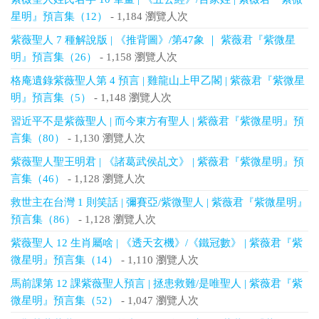
星明』預言集（12）
- 1,184 瀏覽人次
紫薇聖人 7 種解說版 | 《推背圖》/第47象 ｜ 紫薇君『紫微星
明』預言集（26）
- 1,158 瀏覽人次
格庵遺錄紫薇聖人第 4 預言 | 雞龍山上甲乙閣 | 紫薇君『紫微星
明』預言集（5）
- 1,148 瀏覽人次
習近平不是紫薇聖人 | 而今東方有聖人 | 紫薇君『紫微星明』預
言集（80）
- 1,130 瀏覽人次
紫薇聖人聖王明君 | 《諸葛武侯乩文》 | 紫薇君『紫微星明』預
言集（46）
- 1,128 瀏覽人次
救世主在台灣 1 則笑話 | 彌賽亞/紫微聖人 | 紫薇君『紫微星明』
預言集（86）
- 1,128 瀏覽人次
紫薇聖人 12 生肖屬啥 | 《透天玄機》/《鐵冠數》 | 紫薇君『紫
微星明』預言集（14）
- 1,110 瀏覽人次
馬前課第 12 課紫薇聖人預言 | 拯患救難/是唯聖人 | 紫薇君『紫
微星明』預言集（52）
- 1,047 瀏覽人次