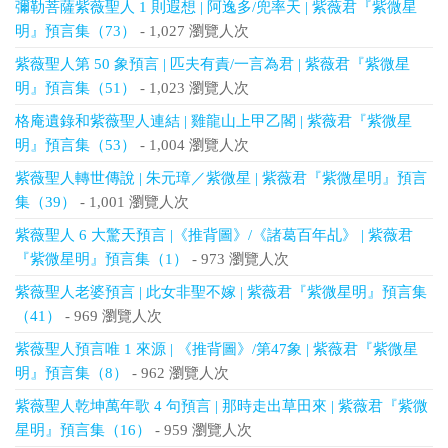
彌勒菩薩紫薇聖人 1 則遐想 | 阿逸多/兜率天 | 紫薇君『紫微星
明』預言集（73）
- 1,027 瀏覽人次
紫薇聖人第 50 象預言 | 匹夫有責/一言為君 | 紫薇君『紫微星
明』預言集（51）
- 1,023 瀏覽人次
格庵遺錄和紫薇聖人連結 | 雞龍山上甲乙閣 | 紫薇君『紫微星
明』預言集（53）
- 1,004 瀏覽人次
紫薇聖人轉世傳說 | 朱元璋／紫微星 | 紫薇君『紫微星明』預言
集（39）
- 1,001 瀏覽人次
紫薇聖人 6 大驚天預言 |《推背圖》/《諸葛百年乩》 | 紫薇君
『紫微星明』預言集（1）
- 973 瀏覽人次
紫薇聖人老婆預言 | 此女非聖不嫁 | 紫薇君『紫微星明』預言集
（41）
- 969 瀏覽人次
紫薇聖人預言唯 1 來源 | 《推背圖》/第47象 | 紫薇君『紫微星
明』預言集（8）
- 962 瀏覽人次
紫薇聖人乾坤萬年歌 4 句預言 | 那時走出草田來 | 紫薇君『紫微
星明』預言集（16）
- 959 瀏覽人次