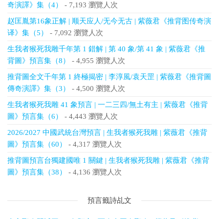
奇演譯》集（4）
- 7,193 瀏覽人次
赵匡胤第16象正解 | 顺天应人/无今无古 | 紫薇君《推背图传奇演
译》集（5）
- 7,092 瀏覽人次
生我者猴死我雕千年第 1 錯解 | 第 40 象/第 41 象 | 紫薇君《推
背圖》預言集（8）
- 4,955 瀏覽人次
推背圖全文千年第 1 終極揭密 | 李淳風/袁天罡 | 紫薇君《推背圖
傳奇演譯》集（3）
- 4,500 瀏覽人次
生我者猴死我雕 41 象預言 | 一二三四/無土有主 | 紫薇君《推背
圖》預言集（6）
- 4,443 瀏覽人次
2026/2027 中國武統台灣預言 | 生我者猴死我雕 | 紫薇君《推背
圖》預言集（60）
- 4,317 瀏覽人次
推背圖預言台獨建國唯 1 關鍵 | 生我者猴死我雕 | 紫薇君《推背
圖》預言集（38）
- 4,136 瀏覽人次
預言籤詩乩文