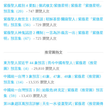
紫薇聖人鑑別 4 要點 | 偃武修文/紫微星明 | 紫薇君『紫微星明』
預言集（20）
- 747 瀏覽人次
紫薇聖人救世主 1 則笑談 | 耶穌基督/爾薩聖人 | 紫薇君『紫微星
明』預言集（56）
- 729 瀏覽人次
紫薇聖人神鬼認證 2 機制 | 一言為評/義言一出 | 紫薇君『紫微星
明』預言集（67）
- 725 瀏覽人次
推背圖熱文
東方聖人習近平 44 象預言 | 而今中國有聖人 | 紫薇君《推背
圖》預言集（4）
- 29,810 瀏覽人次
中國統一台灣 3 象預言 | 41象、47象、48象 | 紫薇君《推背圖》
預言集（14）
- 13,535 瀏覽人次
中國統一台灣預言 1 則 | 始艱危/終克定 | 紫薇君《推背圖》預言
集（59）
- 13,433 瀏覽人次
第16象趙匡胤預言詳解 | 天生一水/姿稟聖武 | 紫薇君《推背圖傳