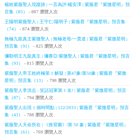
楊姓紫薇聖人現蹤跡 | 一言為評/楊安澤 | 紫薇君『紫微星明』預
言集（85）
- 887 瀏覽人次
王陽明紫薇聖人 | 王守仁/陽明子 | 紫薇君『紫微星明』預言集
（74）
- 874 瀏覽人次
無極九龍真主紫微聖人 | 無極老母/一貫道 | 紫薇君『紫微星明』
預言集（91）
- 825 瀏覽人次
彌勒明王九龍真主 | 彌賽亞/紫微聖人 | 紫薇君『紫微星明』預言
集（93）
- 815 瀏覽人次
紫薇聖人帝王姓終極第 1 解疑 | 第47象/第50象 | 紫薇君『紫微
星明』預言集（13）
- 798 瀏覽人次
紫薇聖人李洪志 : 笑話冠軍第 1 名! | 紫薇君『紫微星明』預言
集（87）
- 794 瀏覽人次
紫薇聖人出現 1 個時間點 | 122/2033 | 紫薇君『紫微星明』預言
集（43）
- 788 瀏覽人次
紫薇聖人天命所在 | 《推背圖》/第 50 象 | 紫薇君『紫微星明』
預言集（61）
- 769 瀏覽人次