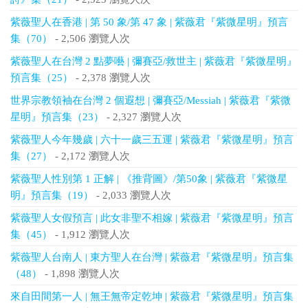
紫薇聖人在香港 | 第 50 象/第 47 象 | 紫薇君『紫微星明』預言
集（70）
- 2,506 瀏覽人次
紫薇聖人在台灣 2 點夢囈 | 彌賽亞/救世主 | 紫薇君『紫微星明』
預言集（25）
- 2,378 瀏覽人次
世界宗教領袖在台灣 2 個遐想 | 彌賽亞/Messiah | 紫薇君『紫微
星明』預言集（23）
- 2,327 瀏覽人次
紫薇聖人今年幾歲 | 六十一歲三五運 | 紫薇君『紫微星明』預言
集（27）
- 2,172 瀏覽人次
紫薇聖人性別第 1 正解 | 《推背圖》/第50象 | 紫薇君『紫微星
明』預言集（19）
- 2,033 瀏覽人次
紫薇聖人女假預言 | 此女非聖不相嫁 | 紫薇君『紫微星明』預言
集（45）
- 1,912 瀏覽人次
紫薇聖人台南人 | 東方聖人在台灣 | 紫薇君『紫微星明』預言集
（48）
- 1,898 瀏覽人次
來自田間第一人 | 無王無帝定乾坤 | 紫薇君『紫微星明』預言集