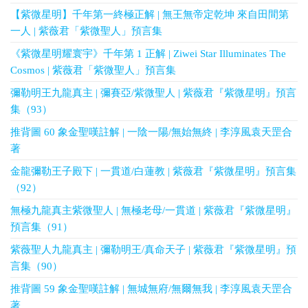
【紫微星明】千年第一終極正解 | 無王無帝定乾坤 來自田間第
一人 | 紫薇君「紫微聖人」預言集
《紫微星明耀寰宇》千年第 1 正解 | Ziwei Star Illuminates The
Cosmos | 紫薇君「紫微聖人」預言集
彌勒明王九龍真主 | 彌賽亞/紫微聖人 | 紫薇君『紫微星明』預言
集（93）
推背圖 60 象金聖嘆註解 | 一陰一陽/無始無終 | 李淳風袁天罡合
著
金龍彌勒王子殿下 | 一貫道/白蓮教 | 紫薇君『紫微星明』預言集
（92）
無極九龍真主紫微聖人 | 無極老母/一貫道 | 紫薇君『紫微星明』
預言集（91）
紫薇聖人九龍真主 | 彌勒明王/真命天子 | 紫薇君『紫微星明』預
言集（90）
推背圖 59 象金聖嘆註解 | 無城無府/無爾無我 | 李淳風袁天罡合
著