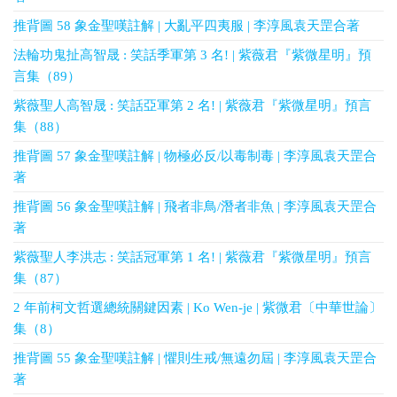
推背圖 58 象金聖嘆註解 | 大亂平四夷服 | 李淳風袁天罡合著
法輪功鬼扯高智晟 : 笑話季軍第 3 名! | 紫薇君『紫微星明』預
言集（89）
紫薇聖人高智晟 : 笑話亞軍第 2 名! | 紫薇君『紫微星明』預言
集（88）
推背圖 57 象金聖嘆註解 | 物極必反/以毒制毒 | 李淳風袁天罡合
著
推背圖 56 象金聖嘆註解 | 飛者非鳥/潛者非魚 | 李淳風袁天罡合
著
紫薇聖人李洪志 : 笑話冠軍第 1 名! | 紫薇君『紫微星明』預言
集（87）
2 年前柯文哲選總統關鍵因素 | Ko Wen-je | 紫微君〔中華世論〕
集（8）
推背圖 55 象金聖嘆註解 | 懼則生戒/無遠勿屆 | 李淳風袁天罡合
著