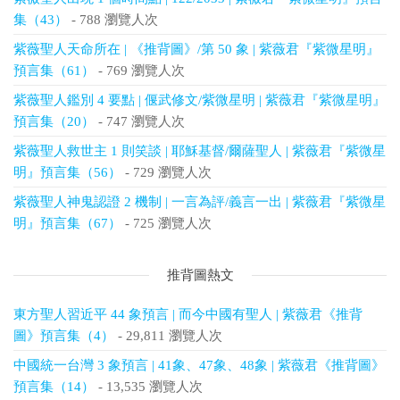
集（43）
- 788 瀏覽人次
紫薇聖人天命所在 | 《推背圖》/第 50 象 | 紫薇君『紫微星明』
預言集（61）
- 769 瀏覽人次
紫薇聖人鑑別 4 要點 | 偃武修文/紫微星明 | 紫薇君『紫微星明』
預言集（20）
- 747 瀏覽人次
紫薇聖人救世主 1 則笑談 | 耶穌基督/爾薩聖人 | 紫薇君『紫微星
明』預言集（56）
- 729 瀏覽人次
紫薇聖人神鬼認證 2 機制 | 一言為評/義言一出 | 紫薇君『紫微星
明』預言集（67）
- 725 瀏覽人次
推背圖熱文
東方聖人習近平 44 象預言 | 而今中國有聖人 | 紫薇君《推背
圖》預言集（4）
- 29,811 瀏覽人次
中國統一台灣 3 象預言 | 41象、47象、48象 | 紫薇君《推背圖》
預言集（14）
- 13,535 瀏覽人次