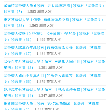
藏頭詩紫薇聖人第 6 預言 | 唐太宗/李淳風 | 紫薇君『紫微星明』
預言集（7）
- 1,583 瀏覽人次
東方紫薇聖人第 1 傳奇 | 巍巍蕩蕩希堯舜 | 紫薇君『紫微星明』
預言集（38）
- 1,563 瀏覽人次
紫薇聖人特徵 10 點傳說 | 《推背圖》/第50象 | 紫薇君『紫微星
明』預言集（31）
- 1,499 瀏覽人次
紫薇聖人諸葛百年乩預言 | 巍巍蕩蕩希堯舜 | 紫薇君『紫微星
明』預言集（17）
- 1,484 瀏覽人次
武侯百年乩紫薇聖人第 2 預言 | 三教聖人同住世 | 紫薇君『紫微
星明』預言集（3）
- 1,391 瀏覽人次
紫薇聖人廬山不見真面目 | 黑兔走入青龍穴 | 紫薇君『紫微星
明』預言集（66）
- 1,379 瀏覽人次
乾坤萬年歌紫薇聖人第 3 預言 | 手執金龍步玉階 | 紫薇君『紫微
星明』預言集（4）
- 1,347 瀏覽人次
推背圖紫薇聖人第 1 預言 | 第47象/第50象 | 紫薇君『紫微星
明』預言集（2）
- 1,242 瀏覽人次