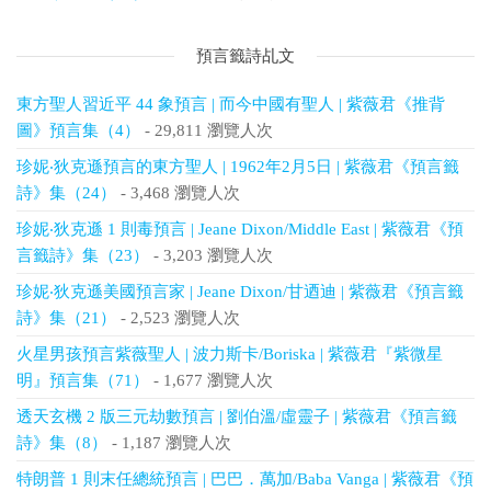
預言籤詩乩文
東方聖人習近平 44 象預言 | 而今中國有聖人 | 紫薇君《推背
圖》預言集（4）
- 29,811 瀏覽人次
珍妮‧狄克遜預言的東方聖人 | 1962年2月5日 | 紫薇君《預言籤
詩》集（24）
- 3,468 瀏覽人次
珍妮‧狄克遜 1 則毒預言 | Jeane Dixon/Middle East | 紫薇君《預
言籤詩》集（23）
- 3,203 瀏覽人次
珍妮‧狄克遜美國預言家 | Jeane Dixon/甘迺迪 | 紫薇君《預言籤
詩》集（21）
- 2,523 瀏覽人次
火星男孩預言紫薇聖人 | 波力斯卡/Boriska | 紫薇君『紫微星
明』預言集（71）
- 1,677 瀏覽人次
透天玄機 2 版三元劫數預言 | 劉伯溫/虛靈子 | 紫薇君《預言籤
詩》集（8）
- 1,187 瀏覽人次
特朗普 1 則末任總統預言 | 巴巴．萬加/Baba Vanga | 紫薇君《預