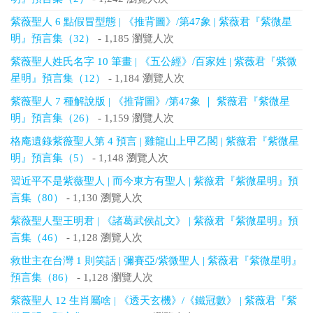
紫薇聖人 6 點假冒型態 | 《推背圖》/第47象 | 紫薇君『紫微星
明』預言集（32）
- 1,185 瀏覽人次
紫薇聖人姓氏名字 10 筆畫 | 《五公經》/百家姓 | 紫薇君『紫微
星明』預言集（12）
- 1,184 瀏覽人次
紫薇聖人 7 種解說版 | 《推背圖》/第47象 ｜ 紫薇君『紫微星
明』預言集（26）
- 1,159 瀏覽人次
格庵遺錄紫薇聖人第 4 預言 | 雞龍山上甲乙閣 | 紫薇君『紫微星
明』預言集（5）
- 1,148 瀏覽人次
習近平不是紫薇聖人 | 而今東方有聖人 | 紫薇君『紫微星明』預
言集（80）
- 1,130 瀏覽人次
紫薇聖人聖王明君 | 《諸葛武侯乩文》 | 紫薇君『紫微星明』預
言集（46）
- 1,128 瀏覽人次
救世主在台灣 1 則笑話 | 彌賽亞/紫微聖人 | 紫薇君『紫微星明』
預言集（86）
- 1,128 瀏覽人次
紫薇聖人 12 生肖屬啥 | 《透天玄機》/《鐵冠數》 | 紫薇君『紫