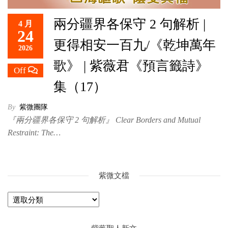
兩分疆界各保守 2 句解析 |
4 月
24
更得相安一百九/《乾坤萬年
2026
歌》 | 紫薇君《預言籤詩》
Off
集（17）
By
紫微團隊
『兩分疆界各保守 2 句解析』 Clear Borders and Mutual
Restraint: The…
紫微文檔