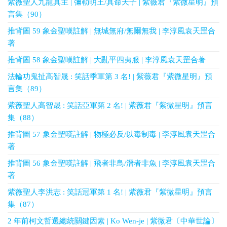
紫薇聖人九龍真主 | 彌勒明王/真命天子 | 紫薇君『紫微星明』預
言集（90）
推背圖 59 象金聖嘆註解 | 無城無府/無爾無我 | 李淳風袁天罡合
著
推背圖 58 象金聖嘆註解 | 大亂平四夷服 | 李淳風袁天罡合著
法輪功鬼扯高智晟 : 笑話季軍第 3 名! | 紫薇君『紫微星明』預
言集（89）
紫薇聖人高智晟 : 笑話亞軍第 2 名! | 紫薇君『紫微星明』預言
集（88）
推背圖 57 象金聖嘆註解 | 物極必反/以毒制毒 | 李淳風袁天罡合
著
推背圖 56 象金聖嘆註解 | 飛者非鳥/潛者非魚 | 李淳風袁天罡合
著
紫薇聖人李洪志 : 笑話冠軍第 1 名! | 紫薇君『紫微星明』預言
集（87）
2 年前柯文哲選總統關鍵因素 | Ko Wen-je | 紫微君〔中華世論〕