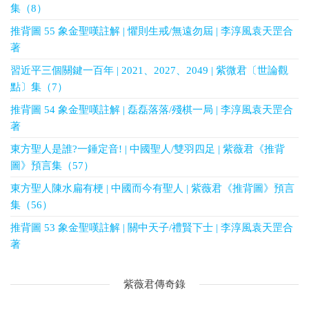
集（8）
推背圖 55 象金聖嘆註解 | 懼則生戒/無遠勿屆 | 李淳風袁天罡合
著
習近平三個關鍵一百年 | 2021、2027、2049 | 紫微君〔世論觀
點〕集（7）
推背圖 54 象金聖嘆註解 | 磊磊落落/殘棋一局 | 李淳風袁天罡合
著
東方聖人是誰?一錘定音! | 中國聖人/雙羽四足 | 紫薇君《推背
圖》預言集（57）
東方聖人陳水扁有梗 | 中國而今有聖人 | 紫薇君《推背圖》預言
集（56）
推背圖 53 象金聖嘆註解 | 關中天子/禮賢下士 | 李淳風袁天罡合
著
紫薇君傳奇錄