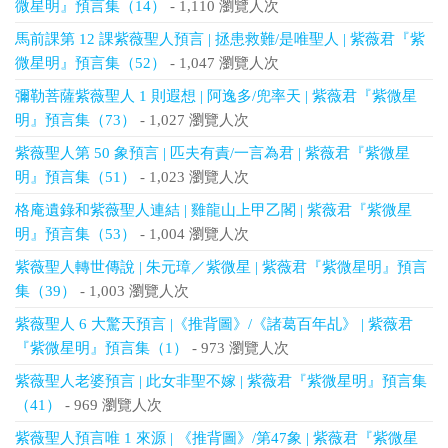
微星明』預言集（14）
- 1,110 瀏覽人次
馬前課第 12 課紫薇聖人預言 | 拯患救難/是唯聖人 | 紫薇君『紫
微星明』預言集（52）
- 1,047 瀏覽人次
彌勒菩薩紫薇聖人 1 則遐想 | 阿逸多/兜率天 | 紫薇君『紫微星
明』預言集（73）
- 1,027 瀏覽人次
紫薇聖人第 50 象預言 | 匹夫有責/一言為君 | 紫薇君『紫微星
明』預言集（51）
- 1,023 瀏覽人次
格庵遺錄和紫薇聖人連結 | 雞龍山上甲乙閣 | 紫薇君『紫微星
明』預言集（53）
- 1,004 瀏覽人次
紫薇聖人轉世傳說 | 朱元璋／紫微星 | 紫薇君『紫微星明』預言
集（39）
- 1,003 瀏覽人次
紫薇聖人 6 大驚天預言 |《推背圖》/《諸葛百年乩》 | 紫薇君
『紫微星明』預言集（1）
- 973 瀏覽人次
紫薇聖人老婆預言 | 此女非聖不嫁 | 紫薇君『紫微星明』預言集
（41）
- 969 瀏覽人次
紫薇聖人預言唯 1 來源 | 《推背圖》/第47象 | 紫薇君『紫微星