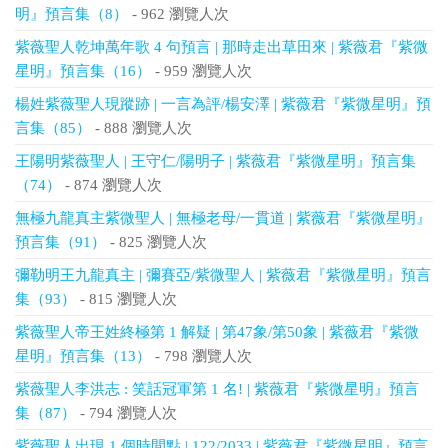
明』預言集（8）
- 962 瀏覽人次
紫薇聖人乾坤萬年歌 4 句預言 | 那時走出草田來 | 紫薇君『紫微
星明』預言集（16）
- 959 瀏覽人次
楊姓紫薇聖人現蹤跡 | 一言為評/楊安澤 | 紫薇君『紫微星明』預
言集（85）
- 888 瀏覽人次
王陽明紫薇聖人 | 王守仁/陽明子 | 紫薇君『紫微星明』預言集
（74）
- 874 瀏覽人次
無極九龍真主紫微聖人 | 無極老母/一貫道 | 紫薇君『紫微星明』
預言集（91）
- 825 瀏覽人次
彌勒明王九龍真主 | 彌賽亞/紫微聖人 | 紫薇君『紫微星明』預言
集（93）
- 815 瀏覽人次
紫薇聖人帝王姓終極第 1 解疑 | 第47象/第50象 | 紫薇君『紫微
星明』預言集（13）
- 798 瀏覽人次
紫薇聖人李洪志 : 笑話冠軍第 1 名! | 紫薇君『紫微星明』預言
集（87）
- 794 瀏覽人次
紫薇聖人出現 1 個時間點 | 122/2033 | 紫薇君『紫微星明』預言