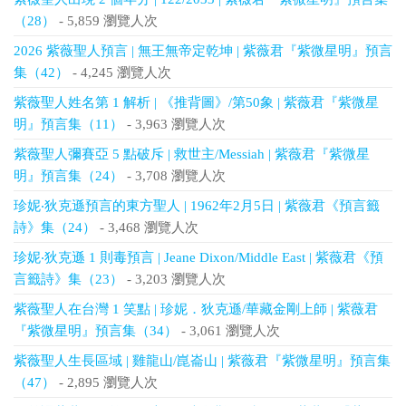
（28）
- 5,859 瀏覽人次
2026 紫薇聖人預言 | 無王無帝定乾坤 | 紫薇君『紫微星明』預言
集（42）
- 4,245 瀏覽人次
紫薇聖人姓名第 1 解析 | 《推背圖》/第50象 | 紫薇君『紫微星
明』預言集（11）
- 3,963 瀏覽人次
紫薇聖人彌賽亞 5 點破斥 | 救世主/Messiah | 紫薇君『紫微星
明』預言集（24）
- 3,708 瀏覽人次
珍妮‧狄克遜預言的東方聖人 | 1962年2月5日 | 紫薇君《預言籤
詩》集（24）
- 3,468 瀏覽人次
珍妮‧狄克遜 1 則毒預言 | Jeane Dixon/Middle East | 紫薇君《預
言籤詩》集（23）
- 3,203 瀏覽人次
紫薇聖人在台灣 1 笑點 | 珍妮．狄克遜/華藏金剛上師 | 紫薇君
『紫微星明』預言集（34）
- 3,061 瀏覽人次
紫薇聖人生長區域 | 雞龍山/崑崙山 | 紫薇君『紫微星明』預言集
（47）
- 2,895 瀏覽人次