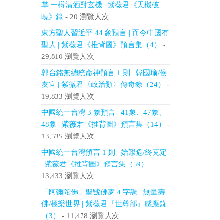
掌 一樽清酒對玄機 | 紫薇君《天機破
曉》錄
- 20 瀏覽人次
東方聖人習近平 44 象預言 | 而今中國有
聖人 | 紫薇君《推背圖》預言集（4）
-
29,810 瀏覽人次
郭台銘無總統命神預言 1 則 | 韓國瑜/侯
友宜 | 紫微君〈政治類〉傳奇錄（24）
-
19,833 瀏覽人次
中國統一台灣 3 象預言 | 41象、47象、
48象 | 紫薇君《推背圖》預言集（14）
-
13,535 瀏覽人次
中國統一台灣預言 1 則 | 始艱危/終克定
| 紫薇君《推背圖》預言集（59）
-
13,433 瀏覽人次
「阿彌陀佛」聖號佛夢 4 字調 | 無量壽
佛/極樂世界 | 紫薇君『世尊部』感應錄
（3）
- 11,478 瀏覽人次