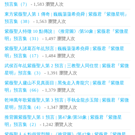
預言集（7）
- 1,583 瀏覽人次
東方紫薇聖人第 1 傳奇 | 巍巍蕩蕩希堯舜 | 紫薇君『紫微星明』
預言集（38）
- 1,563 瀏覽人次
紫薇聖人特徵 10 點傳說 | 《推背圖》/第50象 | 紫薇君『紫微星
明』預言集（31）
- 1,497 瀏覽人次
紫薇聖人諸葛百年乩預言 | 巍巍蕩蕩希堯舜 | 紫薇君『紫微星
明』預言集（17）
- 1,484 瀏覽人次
武侯百年乩紫薇聖人第 2 預言 | 三教聖人同住世 | 紫薇君『紫微
星明』預言集（3）
- 1,391 瀏覽人次
紫薇聖人廬山不見真面目 | 黑兔走入青龍穴 | 紫薇君『紫微星
明』預言集（66）
- 1,379 瀏覽人次
乾坤萬年歌紫薇聖人第 3 預言 | 手執金龍步玉階 | 紫薇君『紫微
星明』預言集（4）
- 1,347 瀏覽人次
推背圖紫薇聖人第 1 預言 | 第47象/第50象 | 紫薇君『紫微星
明』預言集（2）
- 1,242 瀏覽人次
紫薇聖人 6 點假冒型態 | 《推背圖》/第47象 | 紫薇君『紫微星