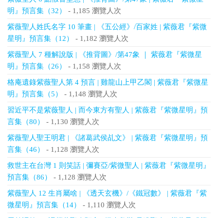
明』預言集（32）
- 1,185 瀏覽人次
紫薇聖人姓氏名字 10 筆畫 | 《五公經》/百家姓 | 紫薇君『紫微
星明』預言集（12）
- 1,182 瀏覽人次
紫薇聖人 7 種解說版 | 《推背圖》/第47象 ｜ 紫薇君『紫微星
明』預言集（26）
- 1,158 瀏覽人次
格庵遺錄紫薇聖人第 4 預言 | 雞龍山上甲乙閣 | 紫薇君『紫微星
明』預言集（5）
- 1,148 瀏覽人次
習近平不是紫薇聖人 | 而今東方有聖人 | 紫薇君『紫微星明』預
言集（80）
- 1,130 瀏覽人次
紫薇聖人聖王明君 | 《諸葛武侯乩文》 | 紫薇君『紫微星明』預
言集（46）
- 1,128 瀏覽人次
救世主在台灣 1 則笑話 | 彌賽亞/紫微聖人 | 紫薇君『紫微星明』
預言集（86）
- 1,128 瀏覽人次
紫薇聖人 12 生肖屬啥 | 《透天玄機》/《鐵冠數》 | 紫薇君『紫
微星明』預言集（14）
- 1,110 瀏覽人次