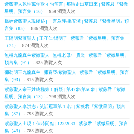
紫薇聖人乾坤萬年歌 4 句預言 | 那時走出草田來 | 紫薇君『紫微
星明』預言集（16）
- 959 瀏覽人次
楊姓紫薇聖人現蹤跡 | 一言為評/楊安澤 | 紫薇君『紫微星明』預
言集（85）
- 886 瀏覽人次
王陽明紫薇聖人 | 王守仁/陽明子 | 紫薇君『紫微星明』預言集
（74）
- 874 瀏覽人次
無極九龍真主紫微聖人 | 無極老母/一貫道 | 紫薇君『紫微星明』
預言集（91）
- 825 瀏覽人次
彌勒明王九龍真主 | 彌賽亞/紫微聖人 | 紫薇君『紫微星明』預言
集（93）
- 815 瀏覽人次
紫薇聖人帝王姓終極第 1 解疑 | 第47象/第50象 | 紫薇君『紫微
星明』預言集（13）
- 798 瀏覽人次
紫薇聖人李洪志 : 笑話冠軍第 1 名! | 紫薇君『紫微星明』預言
集（87）
- 793 瀏覽人次
紫薇聖人出現 1 個時間點 | 122/2033 | 紫薇君『紫微星明』預言
集（43）
- 788 瀏覽人次