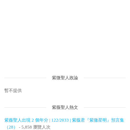
紫微聖人政論
暫不提供
紫薇聖人熱文
紫薇聖人出現 2 個年分 | 122/2033 | 紫薇君『紫微星明』預言集
（28）
- 5,858 瀏覽人次