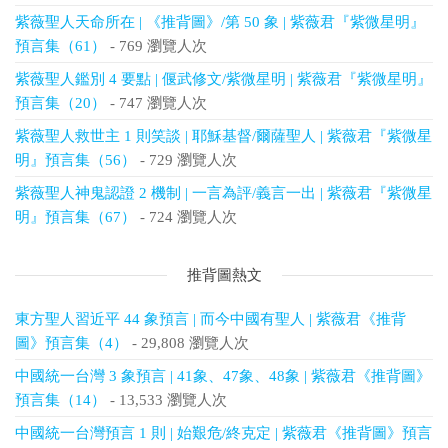
紫薇聖人天命所在 | 《推背圖》/第 50 象 | 紫薇君『紫微星明』
預言集（61）
- 769 瀏覽人次
紫薇聖人鑑別 4 要點 | 偃武修文/紫微星明 | 紫薇君『紫微星明』
預言集（20）
- 747 瀏覽人次
紫薇聖人救世主 1 則笑談 | 耶穌基督/爾薩聖人 | 紫薇君『紫微星
明』預言集（56）
- 729 瀏覽人次
紫薇聖人神鬼認證 2 機制 | 一言為評/義言一出 | 紫薇君『紫微星
明』預言集（67）
- 724 瀏覽人次
推背圖熱文
東方聖人習近平 44 象預言 | 而今中國有聖人 | 紫薇君《推背
圖》預言集（4）
- 29,808 瀏覽人次
中國統一台灣 3 象預言 | 41象、47象、48象 | 紫薇君《推背圖》
預言集（14）
- 13,533 瀏覽人次
中國統一台灣預言 1 則 | 始艱危/終克定 | 紫薇君《推背圖》預言