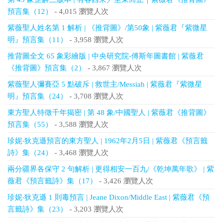
預言集（12）
- 4,015 瀏覽人次
紫薇聖人姓名第 1 解析 | 《推背圖》/第50象 | 紫薇君『紫微星
明』預言集（11）
- 3,958 瀏覽人次
推背圖全文 65 象彩繪版 | 中央研究院-傅斯年圖書館 | 紫薇君
《推背圖》預言集（2）
- 3,867 瀏覽人次
紫薇聖人彌賽亞 5 點破斥 | 救世主/Messiah | 紫薇君『紫微星
明』預言集（24）
- 3,708 瀏覽人次
東方聖人特徵千年揭密 | 第 48 象/中國聖人 | 紫薇君《推背圖》
預言集（55）
- 3,588 瀏覽人次
珍妮‧狄克遜預言的東方聖人 | 1962年2月5日 | 紫薇君《預言籤
詩》集（24）
- 3,468 瀏覽人次
兩分疆界各保守 2 句解析 | 更得相安一百九/《乾坤萬年歌》 | 紫
薇君《預言籤詩》集（17）
- 3,426 瀏覽人次
珍妮‧狄克遜 1 則毒預言 | Jeane Dixon/Middle East | 紫薇君《預
言籤詩》集（23）
- 3,203 瀏覽人次