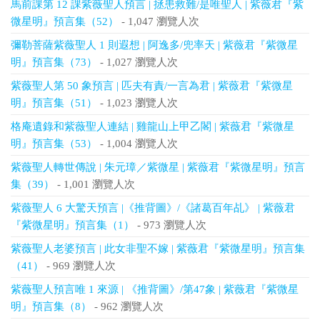
馬前課第 12 課紫薇聖人預言 | 拯患救難/是唯聖人 | 紫薇君『紫
微星明』預言集（52）
- 1,047 瀏覽人次
彌勒菩薩紫薇聖人 1 則遐想 | 阿逸多/兜率天 | 紫薇君『紫微星
明』預言集（73）
- 1,027 瀏覽人次
紫薇聖人第 50 象預言 | 匹夫有責/一言為君 | 紫薇君『紫微星
明』預言集（51）
- 1,023 瀏覽人次
格庵遺錄和紫薇聖人連結 | 雞龍山上甲乙閣 | 紫薇君『紫微星
明』預言集（53）
- 1,004 瀏覽人次
紫薇聖人轉世傳說 | 朱元璋／紫微星 | 紫薇君『紫微星明』預言
集（39）
- 1,001 瀏覽人次
紫薇聖人 6 大驚天預言 |《推背圖》/《諸葛百年乩》 | 紫薇君
『紫微星明』預言集（1）
- 973 瀏覽人次
紫薇聖人老婆預言 | 此女非聖不嫁 | 紫薇君『紫微星明』預言集
（41）
- 969 瀏覽人次
紫薇聖人預言唯 1 來源 | 《推背圖》/第47象 | 紫薇君『紫微星
明』預言集（8）
- 962 瀏覽人次