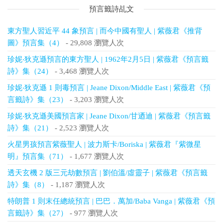
預言籤詩乩文
東方聖人習近平 44 象預言 | 而今中國有聖人 | 紫薇君《推背
圖》預言集（4）
- 29,808 瀏覽人次
珍妮‧狄克遜預言的東方聖人 | 1962年2月5日 | 紫薇君《預言籤
詩》集（24）
- 3,468 瀏覽人次
珍妮‧狄克遜 1 則毒預言 | Jeane Dixon/Middle East | 紫薇君《預
言籤詩》集（23）
- 3,203 瀏覽人次
珍妮‧狄克遜美國預言家 | Jeane Dixon/甘迺迪 | 紫薇君《預言籤
詩》集（21）
- 2,523 瀏覽人次
火星男孩預言紫薇聖人 | 波力斯卡/Boriska | 紫薇君『紫微星
明』預言集（71）
- 1,677 瀏覽人次
透天玄機 2 版三元劫數預言 | 劉伯溫/虛靈子 | 紫薇君《預言籤
詩》集（8）
- 1,187 瀏覽人次
特朗普 1 則末任總統預言 | 巴巴．萬加/Baba Vanga | 紫薇君《預
言籤詩》集（27）
- 977 瀏覽人次