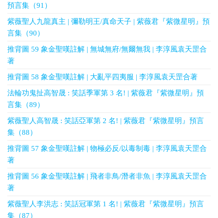
預言集（91）
紫薇聖人九龍真主 | 彌勒明王/真命天子 | 紫薇君『紫微星明』預
言集（90）
推背圖 59 象金聖嘆註解 | 無城無府/無爾無我 | 李淳風袁天罡合
著
推背圖 58 象金聖嘆註解 | 大亂平四夷服 | 李淳風袁天罡合著
法輪功鬼扯高智晟 : 笑話季軍第 3 名! | 紫薇君『紫微星明』預
言集（89）
紫薇聖人高智晟 : 笑話亞軍第 2 名! | 紫薇君『紫微星明』預言
集（88）
推背圖 57 象金聖嘆註解 | 物極必反/以毒制毒 | 李淳風袁天罡合
著
推背圖 56 象金聖嘆註解 | 飛者非鳥/潛者非魚 | 李淳風袁天罡合
著
紫薇聖人李洪志 : 笑話冠軍第 1 名! | 紫薇君『紫微星明』預言
集（87）