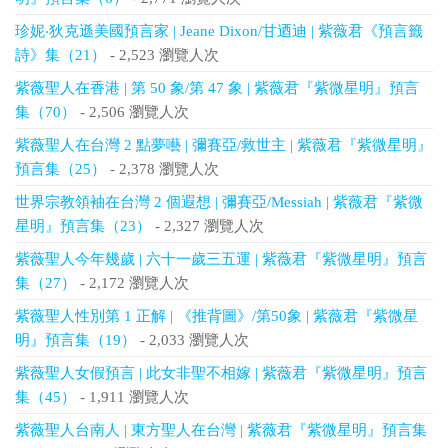
珍妮‧狄克遜美國預言家 | Jeane Dixon/甘迺迪 | 紫薇君《預言籤
詩》集（21）
- 2,523 瀏覽人次
紫薇聖人在香港 | 第 50 象/第 47 象 | 紫薇君『紫微星明』預言
集（70）
- 2,506 瀏覽人次
紫薇聖人在台灣 2 點夢囈 | 彌賽亞/救世主 | 紫薇君『紫微星明』
預言集（25）
- 2,378 瀏覽人次
世界宗教領袖在台灣 2 個遐想 | 彌賽亞/Messiah | 紫薇君『紫微
星明』預言集（23）
- 2,327 瀏覽人次
紫薇聖人今年幾歲 | 六十一歲三五運 | 紫薇君『紫微星明』預言
集（27）
- 2,172 瀏覽人次
紫薇聖人性別第 1 正解 | 《推背圖》/第50象 | 紫薇君『紫微星
明』預言集（19）
- 2,033 瀏覽人次
紫薇聖人女假預言 | 此女非聖不相嫁 | 紫薇君『紫微星明』預言
集（45）
- 1,911 瀏覽人次
紫薇聖人台南人 | 東方聖人在台灣 | 紫薇君『紫微星明』預言集