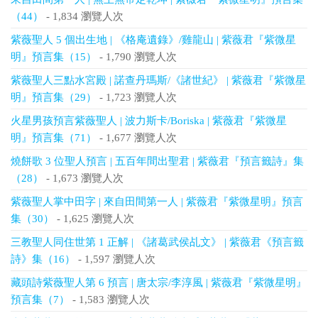
（44）
- 1,834 瀏覽人次
紫薇聖人 5 個出生地 | 《格庵遺錄》/雞龍山 | 紫薇君『紫微星
明』預言集（15）
- 1,790 瀏覽人次
紫薇聖人三點水宮殿 | 諾查丹瑪斯/《諸世紀》 | 紫薇君『紫微星
明』預言集（29）
- 1,723 瀏覽人次
火星男孩預言紫薇聖人 | 波力斯卡/Boriska | 紫薇君『紫微星
明』預言集（71）
- 1,677 瀏覽人次
燒餅歌 3 位聖人預言 | 五百年間出聖君 | 紫薇君『預言籤詩』集
（28）
- 1,673 瀏覽人次
紫薇聖人掌中田字 | 來自田間第一人 | 紫薇君『紫微星明』預言
集（30）
- 1,625 瀏覽人次
三教聖人同住世第 1 正解 | 《諸葛武侯乩文》 | 紫薇君《預言籤
詩》集（16）
- 1,597 瀏覽人次
藏頭詩紫薇聖人第 6 預言 | 唐太宗/李淳風 | 紫薇君『紫微星明』
預言集（7）
- 1,583 瀏覽人次