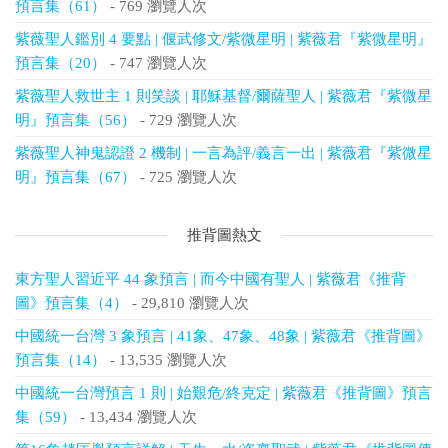
預言集（61）
- 769 瀏覽人次
紫薇聖人鑑別 4 要點 | 偃武修文/紫微星明 | 紫薇君『紫微星明』
預言集（20）
- 747 瀏覽人次
紫薇聖人救世主 1 則笑談 | 耶穌基督/爾薩聖人 | 紫薇君『紫微星
明』預言集（56）
- 729 瀏覽人次
紫薇聖人神鬼認證 2 機制 | 一言為評/義言一出 | 紫薇君『紫微星
明』預言集（67）
- 725 瀏覽人次
推背圖熱文
東方聖人習近平 44 象預言 | 而今中國有聖人 | 紫薇君《推背
圖》預言集（4）
- 29,810 瀏覽人次
中國統一台灣 3 象預言 | 41象、47象、48象 | 紫薇君《推背圖》
預言集（14）
- 13,535 瀏覽人次
中國統一台灣預言 1 則 | 始艱危/終克定 | 紫薇君《推背圖》預言
集（59）
- 13,434 瀏覽人次