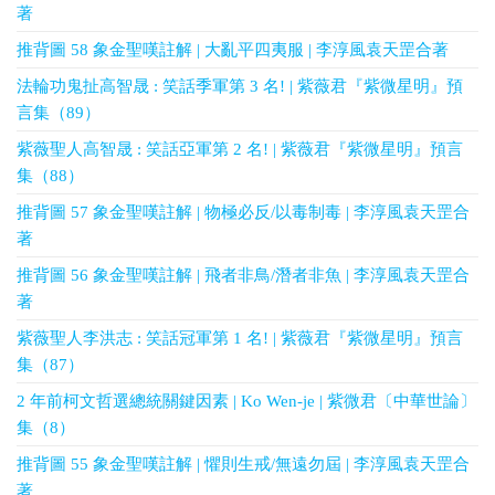
著
推背圖 58 象金聖嘆註解 | 大亂平四夷服 | 李淳風袁天罡合著
法輪功鬼扯高智晟 : 笑話季軍第 3 名! | 紫薇君『紫微星明』預
言集（89）
紫薇聖人高智晟 : 笑話亞軍第 2 名! | 紫薇君『紫微星明』預言
集（88）
推背圖 57 象金聖嘆註解 | 物極必反/以毒制毒 | 李淳風袁天罡合
著
推背圖 56 象金聖嘆註解 | 飛者非鳥/潛者非魚 | 李淳風袁天罡合
著
紫薇聖人李洪志 : 笑話冠軍第 1 名! | 紫薇君『紫微星明』預言
集（87）
2 年前柯文哲選總統關鍵因素 | Ko Wen-je | 紫微君〔中華世論〕
集（8）
推背圖 55 象金聖嘆註解 | 懼則生戒/無遠勿屆 | 李淳風袁天罡合
著