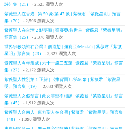
詩》集（21）
- 2,523 瀏覽人次
紫薇聖人在香港 | 第 50 象/第 47 象 | 紫薇君『紫微星明』預言
集（70）
- 2,506 瀏覽人次
紫薇聖人在台灣 2 點夢囈 | 彌賽亞/救世主 | 紫薇君『紫微星明』
預言集（25）
- 2,378 瀏覽人次
世界宗教領袖在台灣 2 個遐想 | 彌賽亞/Messiah | 紫薇君『紫微
星明』預言集（23）
- 2,327 瀏覽人次
紫薇聖人今年幾歲 | 六十一歲三五運 | 紫薇君『紫微星明』預言
集（27）
- 2,172 瀏覽人次
紫薇聖人性別第 1 正解 | 《推背圖》/第50象 | 紫薇君『紫微星
明』預言集（19）
- 2,033 瀏覽人次
紫薇聖人女假預言 | 此女非聖不相嫁 | 紫薇君『紫微星明』預言
集（45）
- 1,912 瀏覽人次
紫薇聖人台南人 | 東方聖人在台灣 | 紫薇君『紫微星明』預言集
（48）
- 1,898 瀏覽人次
來自田間第一人 | 無王無帝定乾坤 | 紫薇君『紫微星明』預言集