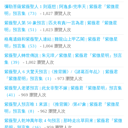
彌勒菩薩紫薇聖人 1 則遐想 | 阿逸多/兜率天 | 紫薇君『紫微星
明』預言集（73）
- 1,027 瀏覽人次
紫薇聖人第 50 象預言 | 匹夫有責/一言為君 | 紫薇君『紫微星
明』預言集（51）
- 1,023 瀏覽人次
格庵遺錄和紫薇聖人連結 | 雞龍山上甲乙閣 | 紫薇君『紫微星
明』預言集（53）
- 1,004 瀏覽人次
紫薇聖人轉世傳說 | 朱元璋／紫微星 | 紫薇君『紫微星明』預言
集（39）
- 1,002 瀏覽人次
紫薇聖人 6 大驚天預言 |《推背圖》/《諸葛百年乩》 | 紫薇君
『紫微星明』預言集（1）
- 973 瀏覽人次
紫薇聖人老婆預言 | 此女非聖不嫁 | 紫薇君『紫微星明』預言集
（41）
- 969 瀏覽人次
紫薇聖人預言唯 1 來源 | 《推背圖》/第47象 | 紫薇君『紫微星
明』預言集（8）
- 962 瀏覽人次
紫薇聖人乾坤萬年歌 4 句預言 | 那時走出草田來 | 紫薇君『紫微
星明』預言集（16）
- 959 瀏覽人次