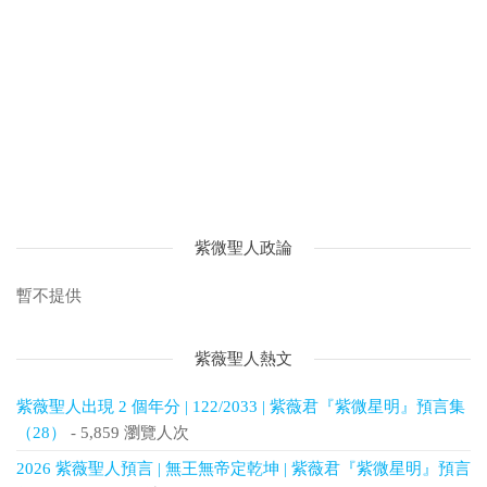
紫微聖人政論
暫不提供
紫薇聖人熱文
紫薇聖人出現 2 個年分 | 122/2033 | 紫薇君『紫微星明』預言集
（28）
- 5,859 瀏覽人次
2026 紫薇聖人預言 | 無王無帝定乾坤 | 紫薇君『紫微星明』預言