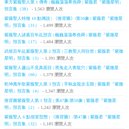
東方紫薇聖人第 1 傳奇 | 巍巍蕩蕩希堯舜 | 紫薇君『紫微星明』
預言集（38）
- 1,563 瀏覽人次
紫薇聖人特徵 10 點傳說 | 《推背圖》/第50象 | 紫薇君『紫微星
明』預言集（31）
- 1,499 瀏覽人次
紫薇聖人諸葛百年乩預言 | 巍巍蕩蕩希堯舜 | 紫薇君『紫微星
明』預言集（17）
- 1,484 瀏覽人次
武侯百年乩紫薇聖人第 2 預言 | 三教聖人同住世 | 紫薇君『紫微
星明』預言集（3）
- 1,391 瀏覽人次
紫薇聖人廬山不見真面目 | 黑兔走入青龍穴 | 紫薇君『紫微星
明』預言集（66）
- 1,379 瀏覽人次
乾坤萬年歌紫薇聖人第 3 預言 | 手執金龍步玉階 | 紫薇君『紫微
星明』預言集（4）
- 1,347 瀏覽人次
推背圖紫薇聖人第 1 預言 | 第47象/第50象 | 紫薇君『紫微星
明』預言集（2）
- 1,242 瀏覽人次
紫薇聖人 6 點假冒型態 | 《推背圖》/第47象 | 紫薇君『紫微星
明』預言集（32）
- 1,185 瀏覽人次