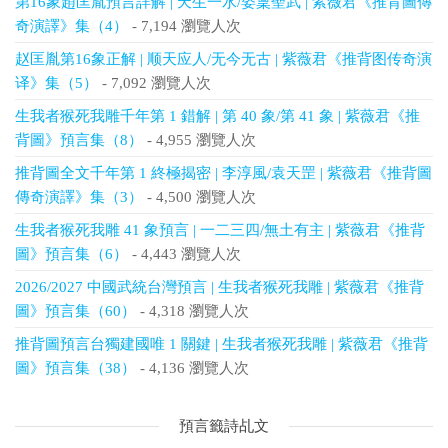
第16象趙匡胤預言詳解 | 天生一水/姿稟聖武 | 紫薇君《推背圖傳
奇演譯》集（4）
- 7,194 瀏覽人次
赵匡胤第16象正解 | 顺天应人/无今无古 | 紫薇君《推背图传奇演
译》集（5）
- 7,092 瀏覽人次
生我者猴死我雕千年第 1 錯解 | 第 40 象/第 41 象 | 紫薇君《推
背圖》預言集（8）
- 4,955 瀏覽人次
推背圖全文千年第 1 終極揭密 | 李淳風/袁天罡 | 紫薇君《推背圖
傳奇演譯》集（3）
- 4,500 瀏覽人次
生我者猴死我雕 41 象預言 | 一二三四/無土有主 | 紫薇君《推背
圖》預言集（6）
- 4,443 瀏覽人次
2026/2027 中國武統台灣預言 | 生我者猴死我雕 | 紫薇君《推背
圖》預言集（60）
- 4,318 瀏覽人次
推背圖預言台獨建國唯 1 關鍵 | 生我者猴死我雕 | 紫薇君《推背
圖》預言集（38）
- 4,136 瀏覽人次
預言籤詩乩文