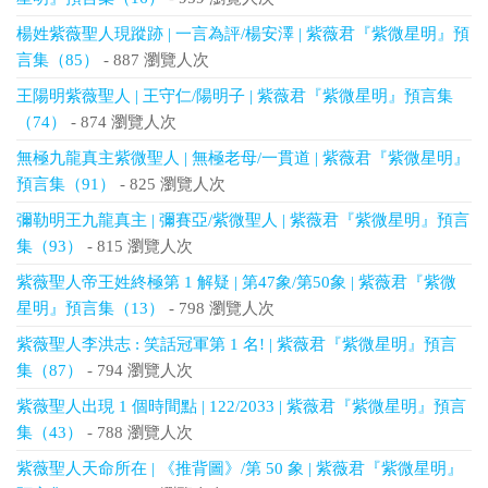
楊姓紫薇聖人現蹤跡 | 一言為評/楊安澤 | 紫薇君『紫微星明』預
言集（85）
- 887 瀏覽人次
王陽明紫薇聖人 | 王守仁/陽明子 | 紫薇君『紫微星明』預言集
（74）
- 874 瀏覽人次
無極九龍真主紫微聖人 | 無極老母/一貫道 | 紫薇君『紫微星明』
預言集（91）
- 825 瀏覽人次
彌勒明王九龍真主 | 彌賽亞/紫微聖人 | 紫薇君『紫微星明』預言
集（93）
- 815 瀏覽人次
紫薇聖人帝王姓終極第 1 解疑 | 第47象/第50象 | 紫薇君『紫微
星明』預言集（13）
- 798 瀏覽人次
紫薇聖人李洪志 : 笑話冠軍第 1 名! | 紫薇君『紫微星明』預言
集（87）
- 794 瀏覽人次
紫薇聖人出現 1 個時間點 | 122/2033 | 紫薇君『紫微星明』預言
集（43）
- 788 瀏覽人次
紫薇聖人天命所在 | 《推背圖》/第 50 象 | 紫薇君『紫微星明』