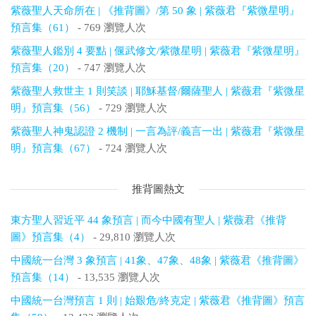
紫薇聖人天命所在 | 《推背圖》/第 50 象 | 紫薇君『紫微星明』
預言集（61）
- 769 瀏覽人次
紫薇聖人鑑別 4 要點 | 偃武修文/紫微星明 | 紫薇君『紫微星明』
預言集（20）
- 747 瀏覽人次
紫薇聖人救世主 1 則笑談 | 耶穌基督/爾薩聖人 | 紫薇君『紫微星
明』預言集（56）
- 729 瀏覽人次
紫薇聖人神鬼認證 2 機制 | 一言為評/義言一出 | 紫薇君『紫微星
明』預言集（67）
- 724 瀏覽人次
推背圖熱文
東方聖人習近平 44 象預言 | 而今中國有聖人 | 紫薇君《推背
圖》預言集（4）
- 29,810 瀏覽人次
中國統一台灣 3 象預言 | 41象、47象、48象 | 紫薇君《推背圖》
預言集（14）
- 13,535 瀏覽人次
中國統一台灣預言 1 則 | 始艱危/終克定 | 紫薇君《推背圖》預言