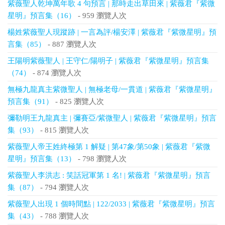
紫薇聖人乾坤萬年歌 4 句預言 | 那時走出草田來 | 紫薇君『紫微
星明』預言集（16）
- 959 瀏覽人次
楊姓紫薇聖人現蹤跡 | 一言為評/楊安澤 | 紫薇君『紫微星明』預
言集（85）
- 887 瀏覽人次
王陽明紫薇聖人 | 王守仁/陽明子 | 紫薇君『紫微星明』預言集
（74）
- 874 瀏覽人次
無極九龍真主紫微聖人 | 無極老母/一貫道 | 紫薇君『紫微星明』
預言集（91）
- 825 瀏覽人次
彌勒明王九龍真主 | 彌賽亞/紫微聖人 | 紫薇君『紫微星明』預言
集（93）
- 815 瀏覽人次
紫薇聖人帝王姓終極第 1 解疑 | 第47象/第50象 | 紫薇君『紫微
星明』預言集（13）
- 798 瀏覽人次
紫薇聖人李洪志 : 笑話冠軍第 1 名! | 紫薇君『紫微星明』預言
集（87）
- 794 瀏覽人次
紫薇聖人出現 1 個時間點 | 122/2033 | 紫薇君『紫微星明』預言
集（43）
- 788 瀏覽人次