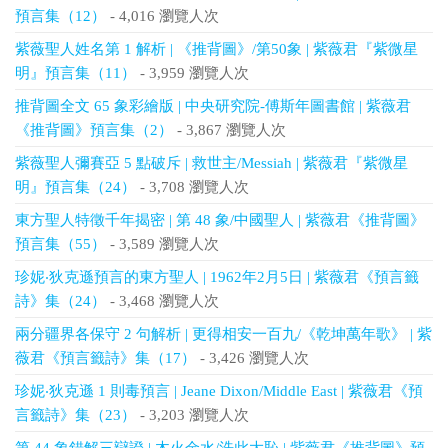
預言集（12）
- 4,016 瀏覽人次
紫薇聖人姓名第 1 解析 | 《推背圖》/第50象 | 紫薇君『紫微星
明』預言集（11）
- 3,959 瀏覽人次
推背圖全文 65 象彩繪版 | 中央研究院-傅斯年圖書館 | 紫薇君
《推背圖》預言集（2）
- 3,867 瀏覽人次
紫薇聖人彌賽亞 5 點破斥 | 救世主/Messiah | 紫薇君『紫微星
明』預言集（24）
- 3,708 瀏覽人次
東方聖人特徵千年揭密 | 第 48 象/中國聖人 | 紫薇君《推背圖》
預言集（55）
- 3,589 瀏覽人次
珍妮‧狄克遜預言的東方聖人 | 1962年2月5日 | 紫薇君《預言籤
詩》集（24）
- 3,468 瀏覽人次
兩分疆界各保守 2 句解析 | 更得相安一百九/《乾坤萬年歌》 | 紫
薇君《預言籤詩》集（17）
- 3,426 瀏覽人次
珍妮‧狄克遜 1 則毒預言 | Jeane Dixon/Middle East | 紫薇君《預
言籤詩》集（23）
- 3,203 瀏覽人次