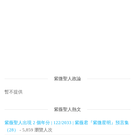
紫微聖人政論
暫不提供
紫薇聖人熱文
紫薇聖人出現 2 個年分 | 122/2033 | 紫薇君『紫微星明』預言集
（28）
- 5,859 瀏覽人次