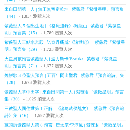
來自田間第一人 | 無王無帝定乾坤 | 紫薇君『紫微星明』預言集
（44）
- 1,834 瀏覽人次
紫薇聖人 5 個出生地 | 《格庵遺錄》/雞龍山 | 紫薇君『紫微星
明』預言集（15）
- 1,789 瀏覽人次
紫薇聖人三點水宮殿 | 諾查丹瑪斯/《諸世紀》 | 紫薇君『紫微星
明』預言集（29）
- 1,723 瀏覽人次
火星男孩預言紫薇聖人 | 波力斯卡/Boriska | 紫薇君『紫微星
明』預言集（71）
- 1,677 瀏覽人次
燒餅歌 3 位聖人預言 | 五百年間出聖君 | 紫薇君『預言籤詩』集
（28）
- 1,673 瀏覽人次
紫薇聖人掌中田字 | 來自田間第一人 | 紫薇君『紫微星明』預言
集（30）
- 1,625 瀏覽人次
三教聖人同住世第 1 正解 | 《諸葛武侯乩文》 | 紫薇君《預言籤
詩》集（16）
- 1,597 瀏覽人次
藏頭詩紫薇聖人第 6 預言 | 唐太宗/李淳風 | 紫薇君『紫微星明』