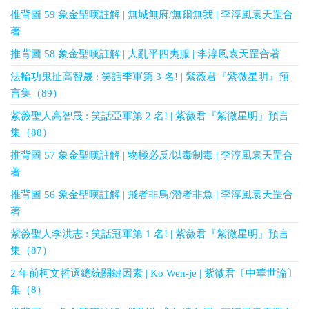
推背圖 59 象金聖嘆註解 | 無城無府/無爾無我 | 李淳風袁天罡合
著
推背圖 58 象金聖嘆註解 | 大亂平四夷服 | 李淳風袁天罡合著
法輪功鬼扯高智晟 : 笑話季軍第 3 名! | 紫薇君『紫微星明』預
言集（89）
紫薇聖人高智晟 : 笑話亞軍第 2 名! | 紫薇君『紫微星明』預言
集（88）
推背圖 57 象金聖嘆註解 | 物極必反/以毒制毒 | 李淳風袁天罡合
著
推背圖 56 象金聖嘆註解 | 飛者非鳥/潛者非魚 | 李淳風袁天罡合
著
紫薇聖人李洪志 : 笑話冠軍第 1 名! | 紫薇君『紫微星明』預言
集（87）
2 年前柯文哲選總統關鍵因素 | Ko Wen-je | 紫微君〔中華世論〕
集（8）