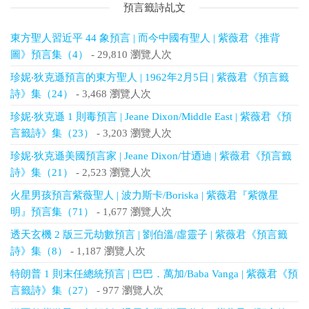
預言籤詩乩文
東方聖人習近平 44 象預言 | 而今中國有聖人 | 紫薇君《推背
圖》預言集（4）
- 29,810 瀏覽人次
珍妮‧狄克遜預言的東方聖人 | 1962年2月5日 | 紫薇君《預言籤
詩》集（24）
- 3,468 瀏覽人次
珍妮‧狄克遜 1 則毒預言 | Jeane Dixon/Middle East | 紫薇君《預
言籤詩》集（23）
- 3,203 瀏覽人次
珍妮‧狄克遜美國預言家 | Jeane Dixon/甘迺迪 | 紫薇君《預言籤
詩》集（21）
- 2,523 瀏覽人次
火星男孩預言紫薇聖人 | 波力斯卡/Boriska | 紫薇君『紫微星
明』預言集（71）
- 1,677 瀏覽人次
透天玄機 2 版三元劫數預言 | 劉伯溫/虛靈子 | 紫薇君《預言籤
詩》集（8）
- 1,187 瀏覽人次
特朗普 1 則末任總統預言 | 巴巴．萬加/Baba Vanga | 紫薇君《預
言籤詩》集（27）
- 977 瀏覽人次