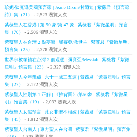
珍妮‧狄克遜美國預言家 | Jeane Dixon/甘迺迪 | 紫薇君《預言籤
詩》集（21）
- 2,523 瀏覽人次
紫薇聖人在香港 | 第 50 象/第 47 象 | 紫薇君『紫微星明』預言
集（70）
- 2,506 瀏覽人次
紫薇聖人在台灣 2 點夢囈 | 彌賽亞/救世主 | 紫薇君『紫微星明』
預言集（25）
- 2,378 瀏覽人次
世界宗教領袖在台灣 2 個遐想 | 彌賽亞/Messiah | 紫薇君『紫微
星明』預言集（23）
- 2,327 瀏覽人次
紫薇聖人今年幾歲 | 六十一歲三五運 | 紫薇君『紫微星明』預言
集（27）
- 2,172 瀏覽人次
紫薇聖人性別第 1 正解 | 《推背圖》/第50象 | 紫薇君『紫微星
明』預言集（19）
- 2,033 瀏覽人次
紫薇聖人女假預言 | 此女非聖不相嫁 | 紫薇君『紫微星明』預言
集（45）
- 1,912 瀏覽人次
紫薇聖人台南人 | 東方聖人在台灣 | 紫薇君『紫微星明』預言集
（48）
- 1,898 瀏覽人次