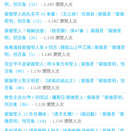
明』預言集（32）
- 1,185 瀏覽人次
紫薇聖人姓氏名字 10 筆畫 | 《五公經》/百家姓 | 紫薇君『紫微
星明』預言集（12）
- 1,182 瀏覽人次
紫薇聖人 7 種解說版 | 《推背圖》/第47象 ｜ 紫薇君『紫微星
明』預言集（26）
- 1,158 瀏覽人次
格庵遺錄紫薇聖人第 4 預言 | 雞龍山上甲乙閣 | 紫薇君『紫微星
明』預言集（5）
- 1,148 瀏覽人次
習近平不是紫薇聖人 | 而今東方有聖人 | 紫薇君『紫微星明』預
言集（80）
- 1,130 瀏覽人次
紫薇聖人聖王明君 | 《諸葛武侯乩文》 | 紫薇君『紫微星明』預
言集（46）
- 1,128 瀏覽人次
救世主在台灣 1 則笑話 | 彌賽亞/紫微聖人 | 紫薇君『紫微星明』
預言集（86）
- 1,128 瀏覽人次
紫薇聖人 12 生肖屬啥 | 《透天玄機》/《鐵冠數》 | 紫薇君『紫
微星明』預言集（14）
- 1,110 瀏覽人次
馬前課第 12 課紫薇聖人預言 | 拯患救難/是唯聖人 | 紫薇君『紫