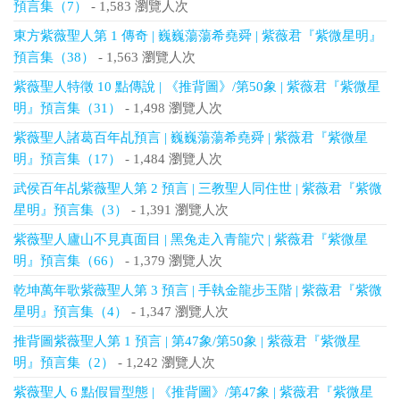
預言集（7）
- 1,583 瀏覽人次
東方紫薇聖人第 1 傳奇 | 巍巍蕩蕩希堯舜 | 紫薇君『紫微星明』
預言集（38）
- 1,563 瀏覽人次
紫薇聖人特徵 10 點傳說 | 《推背圖》/第50象 | 紫薇君『紫微星
明』預言集（31）
- 1,498 瀏覽人次
紫薇聖人諸葛百年乩預言 | 巍巍蕩蕩希堯舜 | 紫薇君『紫微星
明』預言集（17）
- 1,484 瀏覽人次
武侯百年乩紫薇聖人第 2 預言 | 三教聖人同住世 | 紫薇君『紫微
星明』預言集（3）
- 1,391 瀏覽人次
紫薇聖人廬山不見真面目 | 黑兔走入青龍穴 | 紫薇君『紫微星
明』預言集（66）
- 1,379 瀏覽人次
乾坤萬年歌紫薇聖人第 3 預言 | 手執金龍步玉階 | 紫薇君『紫微
星明』預言集（4）
- 1,347 瀏覽人次
推背圖紫薇聖人第 1 預言 | 第47象/第50象 | 紫薇君『紫微星
明』預言集（2）
- 1,242 瀏覽人次
紫薇聖人 6 點假冒型態 | 《推背圖》/第47象 | 紫薇君『紫微星