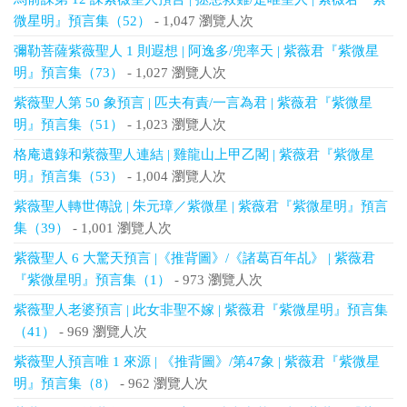
微星明』預言集（52）
- 1,047 瀏覽人次
彌勒菩薩紫薇聖人 1 則遐想 | 阿逸多/兜率天 | 紫薇君『紫微星
明』預言集（73）
- 1,027 瀏覽人次
紫薇聖人第 50 象預言 | 匹夫有責/一言為君 | 紫薇君『紫微星
明』預言集（51）
- 1,023 瀏覽人次
格庵遺錄和紫薇聖人連結 | 雞龍山上甲乙閣 | 紫薇君『紫微星
明』預言集（53）
- 1,004 瀏覽人次
紫薇聖人轉世傳說 | 朱元璋／紫微星 | 紫薇君『紫微星明』預言
集（39）
- 1,001 瀏覽人次
紫薇聖人 6 大驚天預言 |《推背圖》/《諸葛百年乩》 | 紫薇君
『紫微星明』預言集（1）
- 973 瀏覽人次
紫薇聖人老婆預言 | 此女非聖不嫁 | 紫薇君『紫微星明』預言集
（41）
- 969 瀏覽人次
紫薇聖人預言唯 1 來源 | 《推背圖》/第47象 | 紫薇君『紫微星
明』預言集（8）
- 962 瀏覽人次