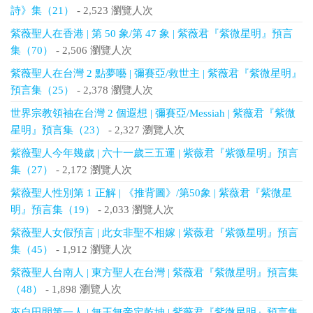
詩》集（21）
- 2,523 瀏覽人次
紫薇聖人在香港 | 第 50 象/第 47 象 | 紫薇君『紫微星明』預言
集（70）
- 2,506 瀏覽人次
紫薇聖人在台灣 2 點夢囈 | 彌賽亞/救世主 | 紫薇君『紫微星明』
預言集（25）
- 2,378 瀏覽人次
世界宗教領袖在台灣 2 個遐想 | 彌賽亞/Messiah | 紫薇君『紫微
星明』預言集（23）
- 2,327 瀏覽人次
紫薇聖人今年幾歲 | 六十一歲三五運 | 紫薇君『紫微星明』預言
集（27）
- 2,172 瀏覽人次
紫薇聖人性別第 1 正解 | 《推背圖》/第50象 | 紫薇君『紫微星
明』預言集（19）
- 2,033 瀏覽人次
紫薇聖人女假預言 | 此女非聖不相嫁 | 紫薇君『紫微星明』預言
集（45）
- 1,912 瀏覽人次
紫薇聖人台南人 | 東方聖人在台灣 | 紫薇君『紫微星明』預言集
（48）
- 1,898 瀏覽人次
來自田間第一人 | 無王無帝定乾坤 | 紫薇君『紫微星明』預言集