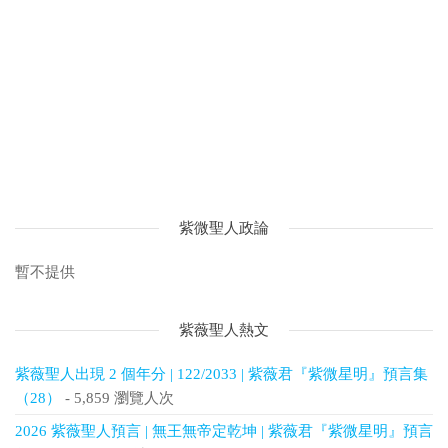
紫微聖人政論
暫不提供
紫薇聖人熱文
紫薇聖人出現 2 個年分 | 122/2033 | 紫薇君『紫微星明』預言集
（28）
- 5,859 瀏覽人次
2026 紫薇聖人預言 | 無王無帝定乾坤 | 紫薇君『紫微星明』預言