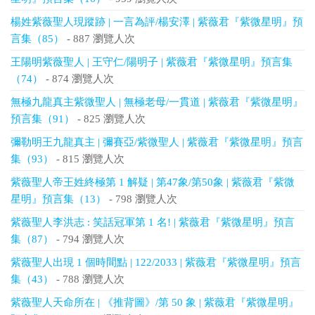
楊姓紫薇聖人現蹤跡 | 一言為評/楊安澤 | 紫薇君『紫微星明』預
言集（85）
- 887 瀏覽人次
王陽明紫薇聖人 | 王守仁/陽明子 | 紫薇君『紫微星明』預言集
（74）
- 874 瀏覽人次
無極九龍真主紫微聖人 | 無極老母/一貫道 | 紫薇君『紫微星明』
預言集（91）
- 825 瀏覽人次
彌勒明王九龍真主 | 彌賽亞/紫微聖人 | 紫薇君『紫微星明』預言
集（93）
- 815 瀏覽人次
紫薇聖人帝王姓終極第 1 解疑 | 第47象/第50象 | 紫薇君『紫微
星明』預言集（13）
- 798 瀏覽人次
紫薇聖人李洪志 : 笑話冠軍第 1 名! | 紫薇君『紫微星明』預言
集（87）
- 794 瀏覽人次
紫薇聖人出現 1 個時間點 | 122/2033 | 紫薇君『紫微星明』預言
集（43）
- 788 瀏覽人次
紫薇聖人天命所在 | 《推背圖》/第 50 象 | 紫薇君『紫微星明』