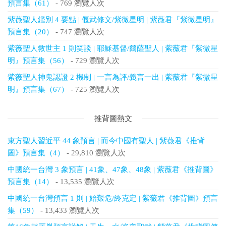
預言集（61）
- 769 瀏覽人次
紫薇聖人鑑別 4 要點 | 偃武修文/紫微星明 | 紫薇君『紫微星明』
預言集（20）
- 747 瀏覽人次
紫薇聖人救世主 1 則笑談 | 耶穌基督/爾薩聖人 | 紫薇君『紫微星
明』預言集（56）
- 729 瀏覽人次
紫薇聖人神鬼認證 2 機制 | 一言為評/義言一出 | 紫薇君『紫微星
明』預言集（67）
- 725 瀏覽人次
推背圖熱文
東方聖人習近平 44 象預言 | 而今中國有聖人 | 紫薇君《推背
圖》預言集（4）
- 29,810 瀏覽人次
中國統一台灣 3 象預言 | 41象、47象、48象 | 紫薇君《推背圖》
預言集（14）
- 13,535 瀏覽人次
中國統一台灣預言 1 則 | 始艱危/終克定 | 紫薇君《推背圖》預言
集（59）
- 13,433 瀏覽人次