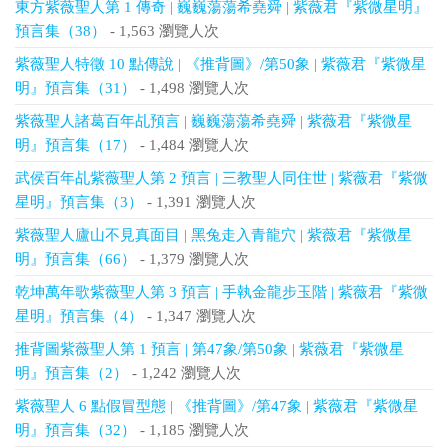
東方紫薇聖人第 1 傳奇 | 巍巍蕩蕩希堯舜 | 紫薇君『紫微星明』
預言集（38）
- 1,563 瀏覽人次
紫薇聖人特徵 10 點傳說 | 《推背圖》/第50象 | 紫薇君『紫微星
明』預言集（31）
- 1,498 瀏覽人次
紫薇聖人諸葛百年乩預言 | 巍巍蕩蕩希堯舜 | 紫薇君『紫微星
明』預言集（17）
- 1,484 瀏覽人次
武侯百年乩紫薇聖人第 2 預言 | 三教聖人同住世 | 紫薇君『紫微
星明』預言集（3）
- 1,391 瀏覽人次
紫薇聖人廬山不見真面目 | 黑兔走入青龍穴 | 紫薇君『紫微星
明』預言集（66）
- 1,379 瀏覽人次
乾坤萬年歌紫薇聖人第 3 預言 | 手執金龍步玉階 | 紫薇君『紫微
星明』預言集（4）
- 1,347 瀏覽人次
推背圖紫薇聖人第 1 預言 | 第47象/第50象 | 紫薇君『紫微星
明』預言集（2）
- 1,242 瀏覽人次
紫薇聖人 6 點假冒型態 | 《推背圖》/第47象 | 紫薇君『紫微星
明』預言集（32）
- 1,185 瀏覽人次