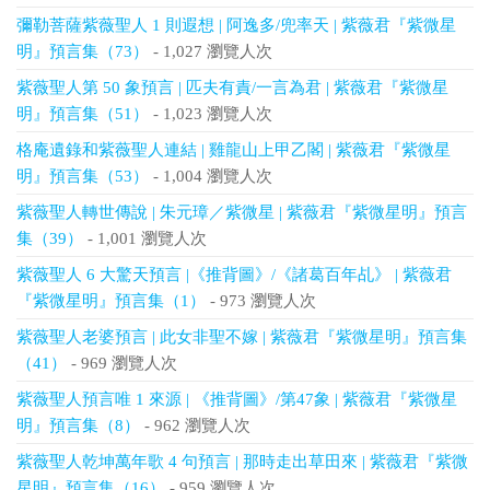
彌勒菩薩紫薇聖人 1 則遐想 | 阿逸多/兜率天 | 紫薇君『紫微星
明』預言集（73）
- 1,027 瀏覽人次
紫薇聖人第 50 象預言 | 匹夫有責/一言為君 | 紫薇君『紫微星
明』預言集（51）
- 1,023 瀏覽人次
格庵遺錄和紫薇聖人連結 | 雞龍山上甲乙閣 | 紫薇君『紫微星
明』預言集（53）
- 1,004 瀏覽人次
紫薇聖人轉世傳說 | 朱元璋／紫微星 | 紫薇君『紫微星明』預言
集（39）
- 1,001 瀏覽人次
紫薇聖人 6 大驚天預言 |《推背圖》/《諸葛百年乩》 | 紫薇君
『紫微星明』預言集（1）
- 973 瀏覽人次
紫薇聖人老婆預言 | 此女非聖不嫁 | 紫薇君『紫微星明』預言集
（41）
- 969 瀏覽人次
紫薇聖人預言唯 1 來源 | 《推背圖》/第47象 | 紫薇君『紫微星
明』預言集（8）
- 962 瀏覽人次
紫薇聖人乾坤萬年歌 4 句預言 | 那時走出草田來 | 紫薇君『紫微
星明』預言集（16）
- 959 瀏覽人次