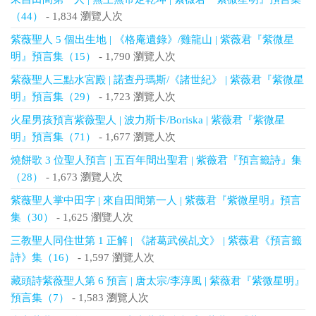
（44）
- 1,834 瀏覽人次
紫薇聖人 5 個出生地 | 《格庵遺錄》/雞龍山 | 紫薇君『紫微星
明』預言集（15）
- 1,790 瀏覽人次
紫薇聖人三點水宮殿 | 諾查丹瑪斯/《諸世紀》 | 紫薇君『紫微星
明』預言集（29）
- 1,723 瀏覽人次
火星男孩預言紫薇聖人 | 波力斯卡/Boriska | 紫薇君『紫微星
明』預言集（71）
- 1,677 瀏覽人次
燒餅歌 3 位聖人預言 | 五百年間出聖君 | 紫薇君『預言籤詩』集
（28）
- 1,673 瀏覽人次
紫薇聖人掌中田字 | 來自田間第一人 | 紫薇君『紫微星明』預言
集（30）
- 1,625 瀏覽人次
三教聖人同住世第 1 正解 | 《諸葛武侯乩文》 | 紫薇君《預言籤
詩》集（16）
- 1,597 瀏覽人次
藏頭詩紫薇聖人第 6 預言 | 唐太宗/李淳風 | 紫薇君『紫微星明』
預言集（7）
- 1,583 瀏覽人次