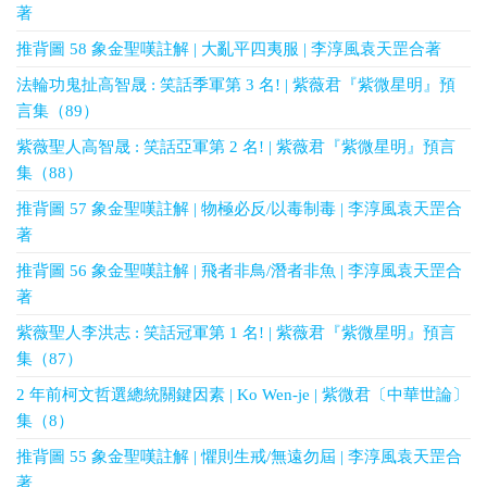
著
推背圖 58 象金聖嘆註解 | 大亂平四夷服 | 李淳風袁天罡合著
法輪功鬼扯高智晟 : 笑話季軍第 3 名! | 紫薇君『紫微星明』預
言集（89）
紫薇聖人高智晟 : 笑話亞軍第 2 名! | 紫薇君『紫微星明』預言
集（88）
推背圖 57 象金聖嘆註解 | 物極必反/以毒制毒 | 李淳風袁天罡合
著
推背圖 56 象金聖嘆註解 | 飛者非鳥/潛者非魚 | 李淳風袁天罡合
著
紫薇聖人李洪志 : 笑話冠軍第 1 名! | 紫薇君『紫微星明』預言
集（87）
2 年前柯文哲選總統關鍵因素 | Ko Wen-je | 紫微君〔中華世論〕
集（8）
推背圖 55 象金聖嘆註解 | 懼則生戒/無遠勿屆 | 李淳風袁天罡合
著