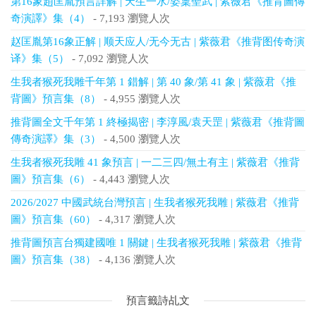
第16象趙匡胤預言詳解 | 天生一水/姿稟聖武 | 紫薇君《推背圖傳
奇演譯》集（4）
- 7,193 瀏覽人次
赵匡胤第16象正解 | 顺天应人/无今无古 | 紫薇君《推背图传奇演
译》集（5）
- 7,092 瀏覽人次
生我者猴死我雕千年第 1 錯解 | 第 40 象/第 41 象 | 紫薇君《推
背圖》預言集（8）
- 4,955 瀏覽人次
推背圖全文千年第 1 終極揭密 | 李淳風/袁天罡 | 紫薇君《推背圖
傳奇演譯》集（3）
- 4,500 瀏覽人次
生我者猴死我雕 41 象預言 | 一二三四/無土有主 | 紫薇君《推背
圖》預言集（6）
- 4,443 瀏覽人次
2026/2027 中國武統台灣預言 | 生我者猴死我雕 | 紫薇君《推背
圖》預言集（60）
- 4,317 瀏覽人次
推背圖預言台獨建國唯 1 關鍵 | 生我者猴死我雕 | 紫薇君《推背
圖》預言集（38）
- 4,136 瀏覽人次
預言籤詩乩文