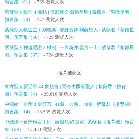
預言集（61）
- 769 瀏覽人次
紫薇聖人鑑別 4 要點 | 偃武修文/紫微星明 | 紫薇君『紫微星明』
預言集（20）
- 747 瀏覽人次
紫薇聖人救世主 1 則笑談 | 耶穌基督/爾薩聖人 | 紫薇君『紫微星
明』預言集（56）
- 729 瀏覽人次
紫薇聖人神鬼認證 2 機制 | 一言為評/義言一出 | 紫薇君『紫微星
明』預言集（67）
- 724 瀏覽人次
推背圖熱文
東方聖人習近平 44 象預言 | 而今中國有聖人 | 紫薇君《推背
圖》預言集（4）
- 29,810 瀏覽人次
中國統一台灣 3 象預言 | 41象、47象、48象 | 紫薇君《推背圖》
預言集（14）
- 13,535 瀏覽人次
中國統一台灣預言 1 則 | 始艱危/終克定 | 紫薇君《推背圖》預言
集（59）
- 13,433 瀏覽人次