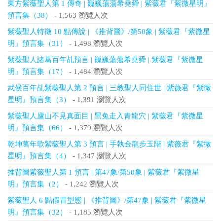
東方紫薇聖人第 1 傳奇 | 巍巍蕩蕩希堯舜 | 紫薇君『紫微星明』
預言集（38）
- 1,563 瀏覽人次
紫薇聖人特徵 10 點傳說 | 《推背圖》/第50象 | 紫薇君『紫微星
明』預言集（31）
- 1,498 瀏覽人次
紫薇聖人諸葛百年乩預言 | 巍巍蕩蕩希堯舜 | 紫薇君『紫微星
明』預言集（17）
- 1,484 瀏覽人次
武侯百年乩紫薇聖人第 2 預言 | 三教聖人同住世 | 紫薇君『紫微
星明』預言集（3）
- 1,391 瀏覽人次
紫薇聖人廬山不見真面目 | 黑兔走入青龍穴 | 紫薇君『紫微星
明』預言集（66）
- 1,379 瀏覽人次
乾坤萬年歌紫薇聖人第 3 預言 | 手執金龍步玉階 | 紫薇君『紫微
星明』預言集（4）
- 1,347 瀏覽人次
推背圖紫薇聖人第 1 預言 | 第47象/第50象 | 紫薇君『紫微星
明』預言集（2）
- 1,242 瀏覽人次
紫薇聖人 6 點假冒型態 | 《推背圖》/第47象 | 紫薇君『紫微星
明』預言集（32）
- 1,185 瀏覽人次