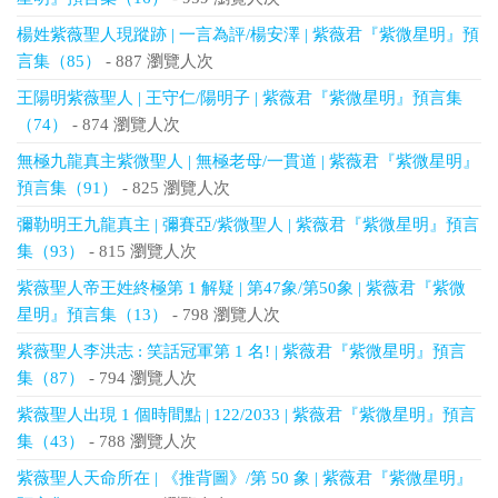
楊姓紫薇聖人現蹤跡 | 一言為評/楊安澤 | 紫薇君『紫微星明』預
言集（85）
- 887 瀏覽人次
王陽明紫薇聖人 | 王守仁/陽明子 | 紫薇君『紫微星明』預言集
（74）
- 874 瀏覽人次
無極九龍真主紫微聖人 | 無極老母/一貫道 | 紫薇君『紫微星明』
預言集（91）
- 825 瀏覽人次
彌勒明王九龍真主 | 彌賽亞/紫微聖人 | 紫薇君『紫微星明』預言
集（93）
- 815 瀏覽人次
紫薇聖人帝王姓終極第 1 解疑 | 第47象/第50象 | 紫薇君『紫微
星明』預言集（13）
- 798 瀏覽人次
紫薇聖人李洪志 : 笑話冠軍第 1 名! | 紫薇君『紫微星明』預言
集（87）
- 794 瀏覽人次
紫薇聖人出現 1 個時間點 | 122/2033 | 紫薇君『紫微星明』預言
集（43）
- 788 瀏覽人次
紫薇聖人天命所在 | 《推背圖》/第 50 象 | 紫薇君『紫微星明』