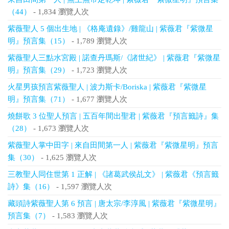
（44）
- 1,834 瀏覽人次
紫薇聖人 5 個出生地 | 《格庵遺錄》/雞龍山 | 紫薇君『紫微星
明』預言集（15）
- 1,789 瀏覽人次
紫薇聖人三點水宮殿 | 諾查丹瑪斯/《諸世紀》 | 紫薇君『紫微星
明』預言集（29）
- 1,723 瀏覽人次
火星男孩預言紫薇聖人 | 波力斯卡/Boriska | 紫薇君『紫微星
明』預言集（71）
- 1,677 瀏覽人次
燒餅歌 3 位聖人預言 | 五百年間出聖君 | 紫薇君『預言籤詩』集
（28）
- 1,673 瀏覽人次
紫薇聖人掌中田字 | 來自田間第一人 | 紫薇君『紫微星明』預言
集（30）
- 1,625 瀏覽人次
三教聖人同住世第 1 正解 | 《諸葛武侯乩文》 | 紫薇君《預言籤
詩》集（16）
- 1,597 瀏覽人次
藏頭詩紫薇聖人第 6 預言 | 唐太宗/李淳風 | 紫薇君『紫微星明』
預言集（7）
- 1,583 瀏覽人次