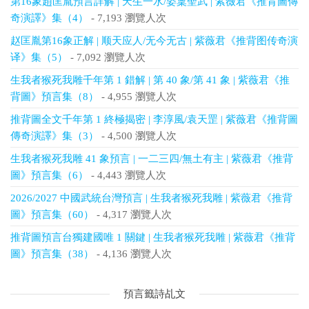
第16象趙匡胤預言詳解 | 天生一水/姿稟聖武 | 紫薇君《推背圖傳
奇演譯》集（4）
- 7,193 瀏覽人次
赵匡胤第16象正解 | 顺天应人/无今无古 | 紫薇君《推背图传奇演
译》集（5）
- 7,092 瀏覽人次
生我者猴死我雕千年第 1 錯解 | 第 40 象/第 41 象 | 紫薇君《推
背圖》預言集（8）
- 4,955 瀏覽人次
推背圖全文千年第 1 終極揭密 | 李淳風/袁天罡 | 紫薇君《推背圖
傳奇演譯》集（3）
- 4,500 瀏覽人次
生我者猴死我雕 41 象預言 | 一二三四/無土有主 | 紫薇君《推背
圖》預言集（6）
- 4,443 瀏覽人次
2026/2027 中國武統台灣預言 | 生我者猴死我雕 | 紫薇君《推背
圖》預言集（60）
- 4,317 瀏覽人次
推背圖預言台獨建國唯 1 關鍵 | 生我者猴死我雕 | 紫薇君《推背
圖》預言集（38）
- 4,136 瀏覽人次
預言籤詩乩文