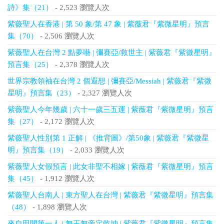
詩》集（21）
- 2,523 瀏覽人次
紫薇聖人在香港 | 第 50 象/第 47 象 | 紫薇君『紫微星明』預言
集（70）
- 2,506 瀏覽人次
紫薇聖人在台灣 2 點夢囈 | 彌賽亞/救世主 | 紫薇君『紫微星明』
預言集（25）
- 2,378 瀏覽人次
世界宗教領袖在台灣 2 個遐想 | 彌賽亞/Messiah | 紫薇君『紫微
星明』預言集（23）
- 2,327 瀏覽人次
紫薇聖人今年幾歲 | 六十一歲三五運 | 紫薇君『紫微星明』預言
集（27）
- 2,172 瀏覽人次
紫薇聖人性別第 1 正解 | 《推背圖》/第50象 | 紫薇君『紫微星
明』預言集（19）
- 2,033 瀏覽人次
紫薇聖人女假預言 | 此女非聖不相嫁 | 紫薇君『紫微星明』預言
集（45）
- 1,912 瀏覽人次
紫薇聖人台南人 | 東方聖人在台灣 | 紫薇君『紫微星明』預言集
（48）
- 1,898 瀏覽人次
來自田間第一人 | 無王無帝定乾坤 | 紫薇君『紫微星明』預言集