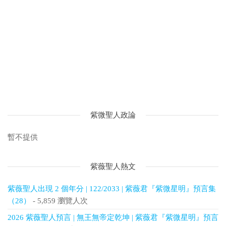
紫微聖人政論
暫不提供
紫薇聖人熱文
紫薇聖人出現 2 個年分 | 122/2033 | 紫薇君『紫微星明』預言集
（28）
- 5,859 瀏覽人次
2026 紫薇聖人預言 | 無王無帝定乾坤 | 紫薇君『紫微星明』預言