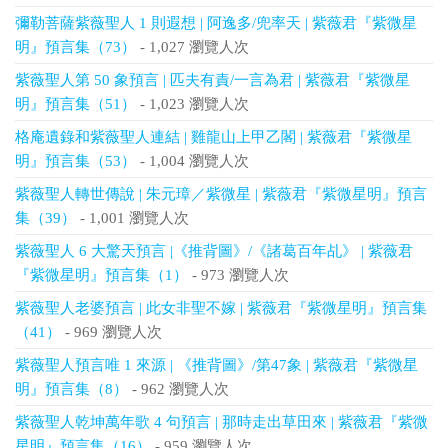
彌勒菩薩紫薇聖人 1 則遐想 | 阿逸多/兜率天 | 紫薇君『紫微星
明』預言集（73）
- 1,027 瀏覽人次
紫薇聖人第 50 象預言 | 匹夫有責/一言為君 | 紫薇君『紫微星
明』預言集（51）
- 1,023 瀏覽人次
格庵遺錄和紫薇聖人連結 | 雞龍山上甲乙閣 | 紫薇君『紫微星
明』預言集（53）
- 1,004 瀏覽人次
紫薇聖人轉世傳說 | 朱元璋／紫微星 | 紫薇君『紫微星明』預言
集（39）
- 1,001 瀏覽人次
紫薇聖人 6 大驚天預言 |《推背圖》/《諸葛百年乩》 | 紫薇君
『紫微星明』預言集（1）
- 973 瀏覽人次
紫薇聖人老婆預言 | 此女非聖不嫁 | 紫薇君『紫微星明』預言集
（41）
- 969 瀏覽人次
紫薇聖人預言唯 1 來源 | 《推背圖》/第47象 | 紫薇君『紫微星
明』預言集（8）
- 962 瀏覽人次
紫薇聖人乾坤萬年歌 4 句預言 | 那時走出草田來 | 紫薇君『紫微
星明』預言集（16）
- 959 瀏覽人次