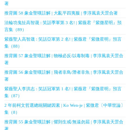
著
推背圖 58 象金聖嘆註解 | 大亂平四夷服 | 李淳風袁天罡合著
法輪功鬼扯高智晟 : 笑話季軍第 3 名! | 紫薇君『紫微星明』預
言集（89）
紫薇聖人高智晟 : 笑話亞軍第 2 名! | 紫薇君『紫微星明』預言
集（88）
推背圖 57 象金聖嘆註解 | 物極必反/以毒制毒 | 李淳風袁天罡合
著
推背圖 56 象金聖嘆註解 | 飛者非鳥/潛者非魚 | 李淳風袁天罡合
著
紫薇聖人李洪志 : 笑話冠軍第 1 名! | 紫薇君『紫微星明』預言
集（87）
2 年前柯文哲選總統關鍵因素 | Ko Wen-je | 紫微君〔中華世論〕
集（8）
推背圖 55 象金聖嘆註解 | 懼則生戒/無遠勿屆 | 李淳風袁天罡合
著