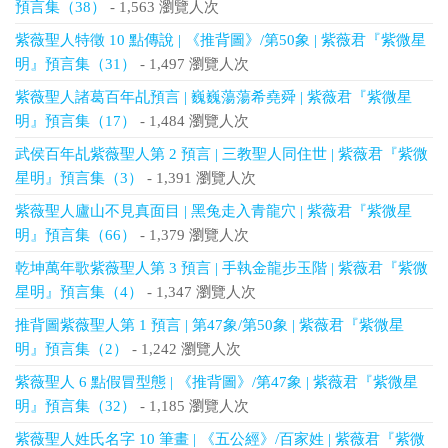
預言集（38）
- 1,563 瀏覽人次
紫薇聖人特徵 10 點傳說 | 《推背圖》/第50象 | 紫薇君『紫微星
明』預言集（31）
- 1,497 瀏覽人次
紫薇聖人諸葛百年乩預言 | 巍巍蕩蕩希堯舜 | 紫薇君『紫微星
明』預言集（17）
- 1,484 瀏覽人次
武侯百年乩紫薇聖人第 2 預言 | 三教聖人同住世 | 紫薇君『紫微
星明』預言集（3）
- 1,391 瀏覽人次
紫薇聖人廬山不見真面目 | 黑兔走入青龍穴 | 紫薇君『紫微星
明』預言集（66）
- 1,379 瀏覽人次
乾坤萬年歌紫薇聖人第 3 預言 | 手執金龍步玉階 | 紫薇君『紫微
星明』預言集（4）
- 1,347 瀏覽人次
推背圖紫薇聖人第 1 預言 | 第47象/第50象 | 紫薇君『紫微星
明』預言集（2）
- 1,242 瀏覽人次
紫薇聖人 6 點假冒型態 | 《推背圖》/第47象 | 紫薇君『紫微星
明』預言集（32）
- 1,185 瀏覽人次
紫薇聖人姓氏名字 10 筆畫 | 《五公經》/百家姓 | 紫薇君『紫微