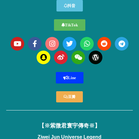
抖音
TikTok
Line
豆瓣
【※紫微君寰宇傳奇※】
Ziwei Jun Universe Legend