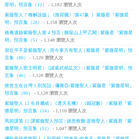
星明』預言集（12）
- 1,182 瀏覽人次
紫薇聖人 7 種解說版 | 《推背圖》/第47象 ｜ 紫薇君『紫微星
明』預言集（26）
- 1,158 瀏覽人次
格庵遺錄紫薇聖人第 4 預言 | 雞龍山上甲乙閣 | 紫薇君『紫微星
明』預言集（5）
- 1,148 瀏覽人次
習近平不是紫薇聖人 | 而今東方有聖人 | 紫薇君『紫微星明』預
言集（80）
- 1,129 瀏覽人次
紫薇聖人聖王明君 | 《諸葛武侯乩文》 | 紫薇君『紫微星明』預
言集（46）
- 1,128 瀏覽人次
救世主在台灣 1 則笑話 | 彌賽亞/紫微聖人 | 紫薇君『紫微星明』
預言集（86）
- 1,128 瀏覽人次
紫薇聖人 12 生肖屬啥 | 《透天玄機》/《鐵冠數》 | 紫薇君『紫
微星明』預言集（14）
- 1,110 瀏覽人次
馬前課第 12 課紫薇聖人預言 | 拯患救難/是唯聖人 | 紫薇君『紫
微星明』預言集（52）
- 1,047 瀏覽人次
彌勒菩薩紫薇聖人 1 則遐想 | 阿逸多/兜率天 | 紫薇君『紫微星