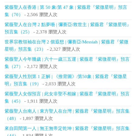
紫薇聖人在香港 | 第 50 象/第 47 象 | 紫薇君『紫微星明』預言
集（70）
- 2,506 瀏覽人次
紫薇聖人在台灣 2 點夢囈 | 彌賽亞/救世主 | 紫薇君『紫微星明』
預言集（25）
- 2,378 瀏覽人次
世界宗教領袖在台灣 2 個遐想 | 彌賽亞/Messiah | 紫薇君『紫微
星明』預言集（23）
- 2,327 瀏覽人次
紫薇聖人今年幾歲 | 六十一歲三五運 | 紫薇君『紫微星明』預言
集（27）
- 2,172 瀏覽人次
紫薇聖人性別第 1 正解 | 《推背圖》/第50象 | 紫薇君『紫微星
明』預言集（19）
- 2,033 瀏覽人次
紫薇聖人女假預言 | 此女非聖不相嫁 | 紫薇君『紫微星明』預言
集（45）
- 1,911 瀏覽人次
紫薇聖人台南人 | 東方聖人在台灣 | 紫薇君『紫微星明』預言集
（48）
- 1,897 瀏覽人次
來自田間第一人 | 無王無帝定乾坤 | 紫薇君『紫微星明』預言集
（44）
- 1,834 瀏覽人次