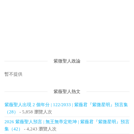
紫微聖人政論
暫不提供
紫薇聖人熱文
紫薇聖人出現 2 個年分 | 122/2033 | 紫薇君『紫微星明』預言集
（28）
- 5,858 瀏覽人次
2026 紫薇聖人預言 | 無王無帝定乾坤 | 紫薇君『紫微星明』預言
集（42）
- 4,243 瀏覽人次