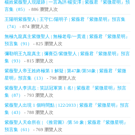
楊姓紫薇聖人現蹤跡 | 一言為評/楊安澤 | 紫薇君『紫微星明』預
言集（85）
- 886 瀏覽人次
王陽明紫薇聖人 | 王守仁/陽明子 | 紫薇君『紫微星明』預言集
（74）
- 874 瀏覽人次
無極九龍真主紫微聖人 | 無極老母/一貫道 | 紫薇君『紫微星明』
預言集（91）
- 825 瀏覽人次
彌勒明王九龍真主 | 彌賽亞/紫微聖人 | 紫薇君『紫微星明』預言
集（93）
- 815 瀏覽人次
紫薇聖人帝王姓終極第 1 解疑 | 第47象/第50象 | 紫薇君『紫微
星明』預言集（13）
- 798 瀏覽人次
紫薇聖人李洪志 : 笑話冠軍第 1 名! | 紫薇君『紫微星明』預言
集（87）
- 793 瀏覽人次
紫薇聖人出現 1 個時間點 | 122/2033 | 紫薇君『紫微星明』預言
集（43）
- 788 瀏覽人次
紫薇聖人天命所在 | 《推背圖》/第 50 象 | 紫薇君『紫微星明』
預言集（61）
- 769 瀏覽人次