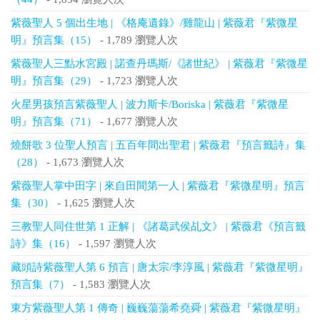
紫薇聖人 5 個出生地 | 《格庵遺錄》/雞龍山 | 紫薇君『紫微星
明』預言集（15）
- 1,789 瀏覽人次
紫薇聖人三點水宮殿 | 諾查丹瑪斯/《諸世紀》 | 紫薇君『紫微星
明』預言集（29）
- 1,723 瀏覽人次
火星男孩預言紫薇聖人 | 波力斯卡/Boriska | 紫薇君『紫微星
明』預言集（71）
- 1,677 瀏覽人次
燒餅歌 3 位聖人預言 | 五百年間出聖君 | 紫薇君『預言籤詩』集
（28）
- 1,673 瀏覽人次
紫薇聖人掌中田字 | 來自田間第一人 | 紫薇君『紫微星明』預言
集（30）
- 1,625 瀏覽人次
三教聖人同住世第 1 正解 | 《諸葛武侯乩文》 | 紫薇君《預言籤
詩》集（16）
- 1,597 瀏覽人次
藏頭詩紫薇聖人第 6 預言 | 唐太宗/李淳風 | 紫薇君『紫微星明』
預言集（7）
- 1,583 瀏覽人次
東方紫薇聖人第 1 傳奇 | 巍巍蕩蕩希堯舜 | 紫薇君『紫微星明』