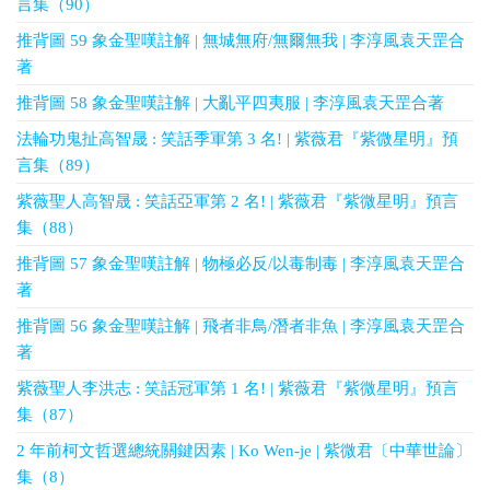
言集（90）
推背圖 59 象金聖嘆註解 | 無城無府/無爾無我 | 李淳風袁天罡合
著
推背圖 58 象金聖嘆註解 | 大亂平四夷服 | 李淳風袁天罡合著
法輪功鬼扯高智晟 : 笑話季軍第 3 名! | 紫薇君『紫微星明』預
言集（89）
紫薇聖人高智晟 : 笑話亞軍第 2 名! | 紫薇君『紫微星明』預言
集（88）
推背圖 57 象金聖嘆註解 | 物極必反/以毒制毒 | 李淳風袁天罡合
著
推背圖 56 象金聖嘆註解 | 飛者非鳥/潛者非魚 | 李淳風袁天罡合
著
紫薇聖人李洪志 : 笑話冠軍第 1 名! | 紫薇君『紫微星明』預言
集（87）
2 年前柯文哲選總統關鍵因素 | Ko Wen-je | 紫微君〔中華世論〕
集（8）