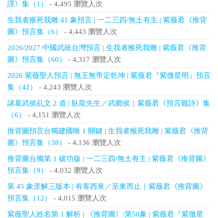
譯》集（1）
- 4,495 瀏覽人次
生我者猴死我雕 41 象預言 | 一二三四/無土有主 | 紫薇君《推背
圖》預言集（6）
- 4,443 瀏覽人次
2026/2027 中國武統台灣預言 | 生我者猴死我雕 | 紫薇君《推背
圖》預言集（60）
- 4,317 瀏覽人次
2026 紫薇聖人預言 | 無王無帝定乾坤 | 紫薇君『紫微星明』預言
集（42）
- 4,243 瀏覽人次
諸葛武侯乩文 2 道 | 臥龍先生／武鄉侯｜紫薇君《預言籤詩》集
（6）
- 4,151 瀏覽人次
推背圖預言台獨建國唯 1 關鍵 | 生我者猴死我雕 | 紫薇君《推背
圖》預言集（38）
- 4,136 瀏覽人次
推背圖台獨第 1 破功版 | 一二三四/無土有主 | 紫薇君《推背圖》
預言集（9）
- 4,032 瀏覽人次
第 45 象歪解三版本 | 有客西來／至東而止｜紫薇君《推背圖》
預言集（12）
- 4,015 瀏覽人次
紫薇聖人姓名第 1 解析 | 《推背圖》/第50象 | 紫薇君『紫微星