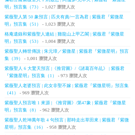
明』預言集（73）
- 1,027 瀏覽人次
紫薇聖人第 50 象預言 | 匹夫有責/一言為君 | 紫薇君『紫微星
明』預言集（51）
- 1,023 瀏覽人次
格庵遺錄和紫薇聖人連結 | 雞龍山上甲乙閣 | 紫薇君『紫微星
明』預言集（53）
- 1,004 瀏覽人次
紫薇聖人轉世傳說 | 朱元璋／紫微星 | 紫薇君『紫微星明』預言
集（39）
- 1,001 瀏覽人次
紫薇聖人 6 大驚天預言 |《推背圖》/《諸葛百年乩》 | 紫薇君
『紫微星明』預言集（1）
- 973 瀏覽人次
紫薇聖人老婆預言 | 此女非聖不嫁 | 紫薇君『紫微星明』預言集
（41）
- 969 瀏覽人次
紫薇聖人預言唯 1 來源 | 《推背圖》/第47象 | 紫薇君『紫微星
明』預言集（8）
- 962 瀏覽人次
紫薇聖人乾坤萬年歌 4 句預言 | 那時走出草田來 | 紫薇君『紫微
星明』預言集（16）
- 958 瀏覽人次