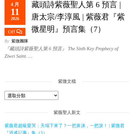
藏頭詩紫薇聖人第 6 預言 |
4 月
救
11
世
唐太宗/李淳風 | 紫薇君『紫
2026
主
微星明』預言集（7）
Off
By
紫微團隊
『藏頭詩紫薇聖人第 6 預言』 The Sixth Key Prophecy of
Ziwei Saint. …
紫微文檔
紫薇聖人新文
紫薇君超級愛哭：天塌下來了？一把鼻涕，一把淚！ | 紫微君
『逍遙記事』集（3）