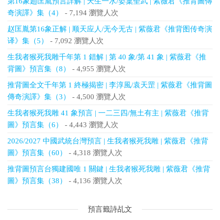
第16象趙匡胤預言詳解 | 天生一水/姿稟聖武 | 紫薇君《推背圖傳
奇演譯》集（4）
- 7,194 瀏覽人次
赵匡胤第16象正解 | 顺天应人/无今无古 | 紫薇君《推背图传奇演
译》集（5）
- 7,092 瀏覽人次
生我者猴死我雕千年第 1 錯解 | 第 40 象/第 41 象 | 紫薇君《推
背圖》預言集（8）
- 4,955 瀏覽人次
推背圖全文千年第 1 終極揭密 | 李淳風/袁天罡 | 紫薇君《推背圖
傳奇演譯》集（3）
- 4,500 瀏覽人次
生我者猴死我雕 41 象預言 | 一二三四/無土有主 | 紫薇君《推背
圖》預言集（6）
- 4,443 瀏覽人次
2026/2027 中國武統台灣預言 | 生我者猴死我雕 | 紫薇君《推背
圖》預言集（60）
- 4,318 瀏覽人次
推背圖預言台獨建國唯 1 關鍵 | 生我者猴死我雕 | 紫薇君《推背
圖》預言集（38）
- 4,136 瀏覽人次
預言籤詩乩文