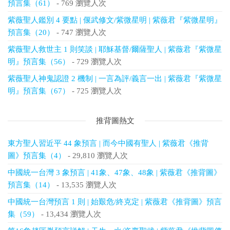
預言集（61）
- 769 瀏覽人次
紫薇聖人鑑別 4 要點 | 偃武修文/紫微星明 | 紫薇君『紫微星明』
預言集（20）
- 747 瀏覽人次
紫薇聖人救世主 1 則笑談 | 耶穌基督/爾薩聖人 | 紫薇君『紫微星
明』預言集（56）
- 729 瀏覽人次
紫薇聖人神鬼認證 2 機制 | 一言為評/義言一出 | 紫薇君『紫微星
明』預言集（67）
- 725 瀏覽人次
推背圖熱文
東方聖人習近平 44 象預言 | 而今中國有聖人 | 紫薇君《推背
圖》預言集（4）
- 29,810 瀏覽人次
中國統一台灣 3 象預言 | 41象、47象、48象 | 紫薇君《推背圖》
預言集（14）
- 13,535 瀏覽人次
中國統一台灣預言 1 則 | 始艱危/終克定 | 紫薇君《推背圖》預言
集（59）
- 13,434 瀏覽人次