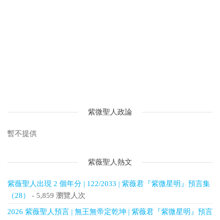
紫微聖人政論
暫不提供
紫薇聖人熱文
紫薇聖人出現 2 個年分 | 122/2033 | 紫薇君『紫微星明』預言集
（28）
- 5,859 瀏覽人次
2026 紫薇聖人預言 | 無王無帝定乾坤 | 紫薇君『紫微星明』預言