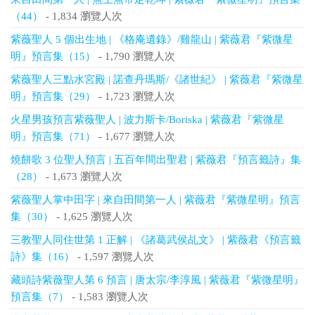
（44）
- 1,834 瀏覽人次
紫薇聖人 5 個出生地 | 《格庵遺錄》/雞龍山 | 紫薇君『紫微星
明』預言集（15）
- 1,790 瀏覽人次
紫薇聖人三點水宮殿 | 諾查丹瑪斯/《諸世紀》 | 紫薇君『紫微星
明』預言集（29）
- 1,723 瀏覽人次
火星男孩預言紫薇聖人 | 波力斯卡/Boriska | 紫薇君『紫微星
明』預言集（71）
- 1,677 瀏覽人次
燒餅歌 3 位聖人預言 | 五百年間出聖君 | 紫薇君『預言籤詩』集
（28）
- 1,673 瀏覽人次
紫薇聖人掌中田字 | 來自田間第一人 | 紫薇君『紫微星明』預言
集（30）
- 1,625 瀏覽人次
三教聖人同住世第 1 正解 | 《諸葛武侯乩文》 | 紫薇君《預言籤
詩》集（16）
- 1,597 瀏覽人次
藏頭詩紫薇聖人第 6 預言 | 唐太宗/李淳風 | 紫薇君『紫微星明』
預言集（7）
- 1,583 瀏覽人次