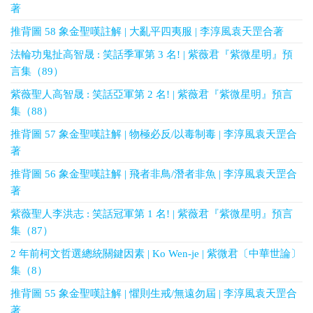
著
推背圖 58 象金聖嘆註解 | 大亂平四夷服 | 李淳風袁天罡合著
法輪功鬼扯高智晟 : 笑話季軍第 3 名! | 紫薇君『紫微星明』預
言集（89）
紫薇聖人高智晟 : 笑話亞軍第 2 名! | 紫薇君『紫微星明』預言
集（88）
推背圖 57 象金聖嘆註解 | 物極必反/以毒制毒 | 李淳風袁天罡合
著
推背圖 56 象金聖嘆註解 | 飛者非鳥/潛者非魚 | 李淳風袁天罡合
著
紫薇聖人李洪志 : 笑話冠軍第 1 名! | 紫薇君『紫微星明』預言
集（87）
2 年前柯文哲選總統關鍵因素 | Ko Wen-je | 紫微君〔中華世論〕
集（8）
推背圖 55 象金聖嘆註解 | 懼則生戒/無遠勿屆 | 李淳風袁天罡合
著