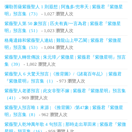
彌勒菩薩紫薇聖人 1 則遐想 | 阿逸多/兜率天 | 紫薇君『紫微星
明』預言集（73）
- 1,027 瀏覽人次
紫薇聖人第 50 象預言 | 匹夫有責/一言為君 | 紫薇君『紫微星
明』預言集（51）
- 1,023 瀏覽人次
格庵遺錄和紫薇聖人連結 | 雞龍山上甲乙閣 | 紫薇君『紫微星
明』預言集（53）
- 1,004 瀏覽人次
紫薇聖人轉世傳說 | 朱元璋／紫微星 | 紫薇君『紫微星明』預言
集（39）
- 1,002 瀏覽人次
紫薇聖人 6 大驚天預言 |《推背圖》/《諸葛百年乩》 | 紫薇君
『紫微星明』預言集（1）
- 973 瀏覽人次
紫薇聖人老婆預言 | 此女非聖不嫁 | 紫薇君『紫微星明』預言集
（41）
- 969 瀏覽人次
紫薇聖人預言唯 1 來源 | 《推背圖》/第47象 | 紫薇君『紫微星
明』預言集（8）
- 962 瀏覽人次
紫薇聖人乾坤萬年歌 4 句預言 | 那時走出草田來 | 紫薇君『紫微
星明』預言集（16）
- 959 瀏覽人次