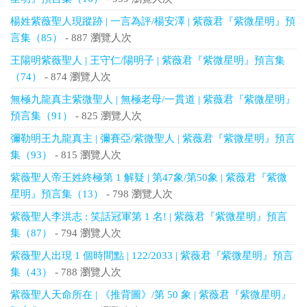
楊姓紫薇聖人現蹤跡 | 一言為評/楊安澤 | 紫薇君『紫微星明』預
言集（85）
- 887 瀏覽人次
王陽明紫薇聖人 | 王守仁/陽明子 | 紫薇君『紫微星明』預言集
（74）
- 874 瀏覽人次
無極九龍真主紫微聖人 | 無極老母/一貫道 | 紫薇君『紫微星明』
預言集（91）
- 825 瀏覽人次
彌勒明王九龍真主 | 彌賽亞/紫微聖人 | 紫薇君『紫微星明』預言
集（93）
- 815 瀏覽人次
紫薇聖人帝王姓終極第 1 解疑 | 第47象/第50象 | 紫薇君『紫微
星明』預言集（13）
- 798 瀏覽人次
紫薇聖人李洪志 : 笑話冠軍第 1 名! | 紫薇君『紫微星明』預言
集（87）
- 794 瀏覽人次
紫薇聖人出現 1 個時間點 | 122/2033 | 紫薇君『紫微星明』預言
集（43）
- 788 瀏覽人次
紫薇聖人天命所在 | 《推背圖》/第 50 象 | 紫薇君『紫微星明』