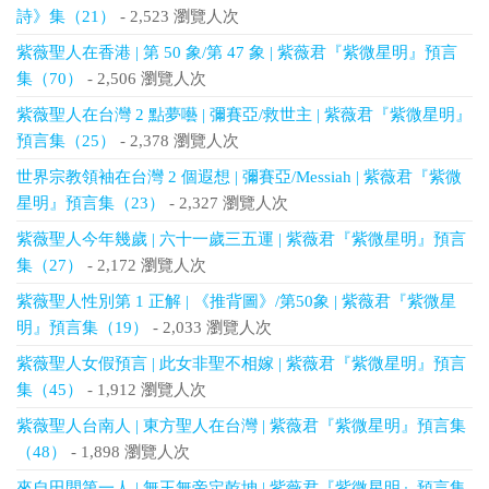
詩》集（21）
- 2,523 瀏覽人次
紫薇聖人在香港 | 第 50 象/第 47 象 | 紫薇君『紫微星明』預言
集（70）
- 2,506 瀏覽人次
紫薇聖人在台灣 2 點夢囈 | 彌賽亞/救世主 | 紫薇君『紫微星明』
預言集（25）
- 2,378 瀏覽人次
世界宗教領袖在台灣 2 個遐想 | 彌賽亞/Messiah | 紫薇君『紫微
星明』預言集（23）
- 2,327 瀏覽人次
紫薇聖人今年幾歲 | 六十一歲三五運 | 紫薇君『紫微星明』預言
集（27）
- 2,172 瀏覽人次
紫薇聖人性別第 1 正解 | 《推背圖》/第50象 | 紫薇君『紫微星
明』預言集（19）
- 2,033 瀏覽人次
紫薇聖人女假預言 | 此女非聖不相嫁 | 紫薇君『紫微星明』預言
集（45）
- 1,912 瀏覽人次
紫薇聖人台南人 | 東方聖人在台灣 | 紫薇君『紫微星明』預言集
（48）
- 1,898 瀏覽人次
來自田間第一人 | 無王無帝定乾坤 | 紫薇君『紫微星明』預言集