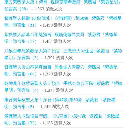
東方紫薇聖人第 1 傳奇 | 巍巍蕩蕩希堯舜 | 紫薇君『紫微星明』
預言集（38）
- 1,563 瀏覽人次
紫薇聖人特徵 10 點傳說 | 《推背圖》/第50象 | 紫薇君『紫微星
明』預言集（31）
- 1,499 瀏覽人次
紫薇聖人諸葛百年乩預言 | 巍巍蕩蕩希堯舜 | 紫薇君『紫微星
明』預言集（17）
- 1,484 瀏覽人次
武侯百年乩紫薇聖人第 2 預言 | 三教聖人同住世 | 紫薇君『紫微
星明』預言集（3）
- 1,391 瀏覽人次
紫薇聖人廬山不見真面目 | 黑兔走入青龍穴 | 紫薇君『紫微星
明』預言集（66）
- 1,379 瀏覽人次
乾坤萬年歌紫薇聖人第 3 預言 | 手執金龍步玉階 | 紫薇君『紫微
星明』預言集（4）
- 1,347 瀏覽人次
推背圖紫薇聖人第 1 預言 | 第47象/第50象 | 紫薇君『紫微星
明』預言集（2）
- 1,242 瀏覽人次
紫薇聖人 6 點假冒型態 | 《推背圖》/第47象 | 紫薇君『紫微星
明』預言集（32）
- 1,185 瀏覽人次