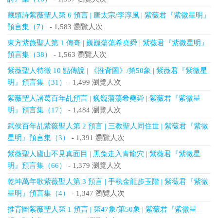
藏頭詩紫薇聖人第 6 預言 | 唐太宗/李淳風 | 紫薇君『紫微星明』
預言集（7）
- 1,583 瀏覽人次
東方紫薇聖人第 1 傳奇 | 巍巍蕩蕩希堯舜 | 紫薇君『紫微星明』
預言集（38）
- 1,563 瀏覽人次
紫薇聖人特徵 10 點傳說 | 《推背圖》/第50象 | 紫薇君『紫微星
明』預言集（31）
- 1,499 瀏覽人次
紫薇聖人諸葛百年乩預言 | 巍巍蕩蕩希堯舜 | 紫薇君『紫微星
明』預言集（17）
- 1,484 瀏覽人次
武侯百年乩紫薇聖人第 2 預言 | 三教聖人同住世 | 紫薇君『紫微
星明』預言集（3）
- 1,391 瀏覽人次
紫薇聖人廬山不見真面目 | 黑兔走入青龍穴 | 紫薇君『紫微星
明』預言集（66）
- 1,379 瀏覽人次
乾坤萬年歌紫薇聖人第 3 預言 | 手執金龍步玉階 | 紫薇君『紫微
星明』預言集（4）
- 1,347 瀏覽人次
推背圖紫薇聖人第 1 預言 | 第47象/第50象 | 紫薇君『紫微星