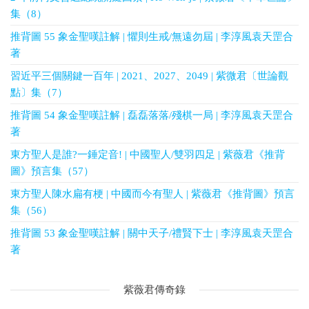
集（8）
推背圖 55 象金聖嘆註解 | 懼則生戒/無遠勿屆 | 李淳風袁天罡合
著
習近平三個關鍵一百年 | 2021、2027、2049 | 紫微君〔世論觀
點〕集（7）
推背圖 54 象金聖嘆註解 | 磊磊落落/殘棋一局 | 李淳風袁天罡合
著
東方聖人是誰?一錘定音! | 中國聖人/雙羽四足 | 紫薇君《推背
圖》預言集（57）
東方聖人陳水扁有梗 | 中國而今有聖人 | 紫薇君《推背圖》預言
集（56）
推背圖 53 象金聖嘆註解 | 關中天子/禮賢下士 | 李淳風袁天罡合
著
紫薇君傳奇錄