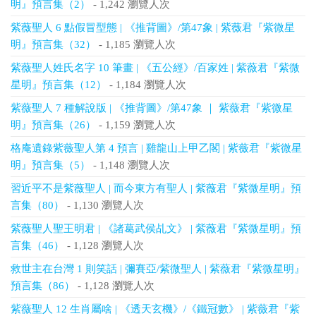
明』預言集（2）
- 1,242 瀏覽人次
紫薇聖人 6 點假冒型態 | 《推背圖》/第47象 | 紫薇君『紫微星
明』預言集（32）
- 1,185 瀏覽人次
紫薇聖人姓氏名字 10 筆畫 | 《五公經》/百家姓 | 紫薇君『紫微
星明』預言集（12）
- 1,184 瀏覽人次
紫薇聖人 7 種解說版 | 《推背圖》/第47象 ｜ 紫薇君『紫微星
明』預言集（26）
- 1,159 瀏覽人次
格庵遺錄紫薇聖人第 4 預言 | 雞龍山上甲乙閣 | 紫薇君『紫微星
明』預言集（5）
- 1,148 瀏覽人次
習近平不是紫薇聖人 | 而今東方有聖人 | 紫薇君『紫微星明』預
言集（80）
- 1,130 瀏覽人次
紫薇聖人聖王明君 | 《諸葛武侯乩文》 | 紫薇君『紫微星明』預
言集（46）
- 1,128 瀏覽人次
救世主在台灣 1 則笑話 | 彌賽亞/紫微聖人 | 紫薇君『紫微星明』
預言集（86）
- 1,128 瀏覽人次
紫薇聖人 12 生肖屬啥 | 《透天玄機》/《鐵冠數》 | 紫薇君『紫