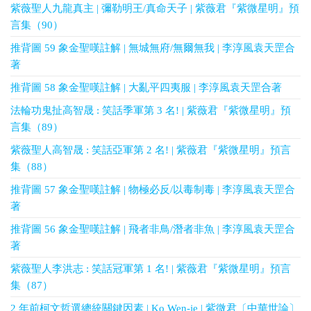
紫薇聖人九龍真主 | 彌勒明王/真命天子 | 紫薇君『紫微星明』預
言集（90）
推背圖 59 象金聖嘆註解 | 無城無府/無爾無我 | 李淳風袁天罡合
著
推背圖 58 象金聖嘆註解 | 大亂平四夷服 | 李淳風袁天罡合著
法輪功鬼扯高智晟 : 笑話季軍第 3 名! | 紫薇君『紫微星明』預
言集（89）
紫薇聖人高智晟 : 笑話亞軍第 2 名! | 紫薇君『紫微星明』預言
集（88）
推背圖 57 象金聖嘆註解 | 物極必反/以毒制毒 | 李淳風袁天罡合
著
推背圖 56 象金聖嘆註解 | 飛者非鳥/潛者非魚 | 李淳風袁天罡合
著
紫薇聖人李洪志 : 笑話冠軍第 1 名! | 紫薇君『紫微星明』預言
集（87）
2 年前柯文哲選總統關鍵因素 | Ko Wen-je | 紫微君〔中華世論〕