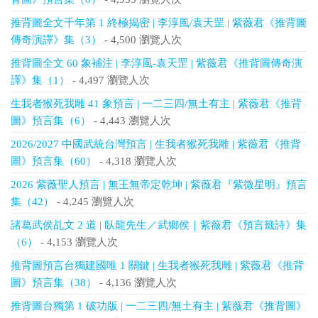
推背圖全文千年第 1 終極揭密 | 李淳風/袁天罡 | 紫薇君《推背圖
傳奇演譯》集（3）
- 4,500 瀏覽人次
推背圖全文 60 象補注 | 李淳風-袁天罡 | 紫薇君《推背圖傳奇演
譯》集（1）
- 4,497 瀏覽人次
生我者猴死我雕 41 象預言 | 一二三四/無土有主 | 紫薇君《推背
圖》預言集（6）
- 4,443 瀏覽人次
2026/2027 中國武統台灣預言 | 生我者猴死我雕 | 紫薇君《推背
圖》預言集（60）
- 4,318 瀏覽人次
2026 紫薇聖人預言 | 無王無帝定乾坤 | 紫薇君『紫微星明』預言
集（42）
- 4,245 瀏覽人次
諸葛武侯乩文 2 道 | 臥龍先生／武鄉侯｜紫薇君《預言籤詩》集
（6）
- 4,153 瀏覽人次
推背圖預言台獨建國唯 1 關鍵 | 生我者猴死我雕 | 紫薇君《推背
圖》預言集（38）
- 4,136 瀏覽人次
推背圖台獨第 1 破功版 | 一二三四/無土有主 | 紫薇君《推背圖》