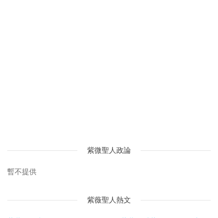
紫微聖人政論
暫不提供
紫薇聖人熱文