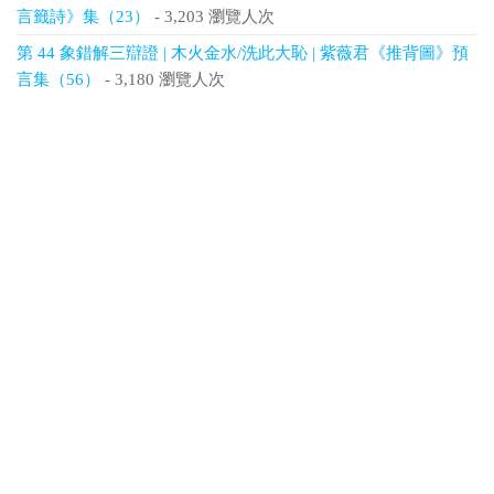
言籤詩》集（23）
- 3,203 瀏覽人次
第 44 象錯解三辯證 | 木火金水/洗此大恥 | 紫薇君《推背圖》預
言集（56）
- 3,180 瀏覽人次