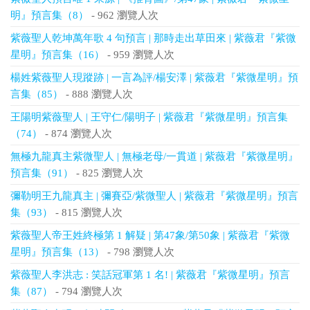
明』預言集（8）
- 962 瀏覽人次
紫薇聖人乾坤萬年歌 4 句預言 | 那時走出草田來 | 紫薇君『紫微
星明』預言集（16）
- 959 瀏覽人次
楊姓紫薇聖人現蹤跡 | 一言為評/楊安澤 | 紫薇君『紫微星明』預
言集（85）
- 888 瀏覽人次
王陽明紫薇聖人 | 王守仁/陽明子 | 紫薇君『紫微星明』預言集
（74）
- 874 瀏覽人次
無極九龍真主紫微聖人 | 無極老母/一貫道 | 紫薇君『紫微星明』
預言集（91）
- 825 瀏覽人次
彌勒明王九龍真主 | 彌賽亞/紫微聖人 | 紫薇君『紫微星明』預言
集（93）
- 815 瀏覽人次
紫薇聖人帝王姓終極第 1 解疑 | 第47象/第50象 | 紫薇君『紫微
星明』預言集（13）
- 798 瀏覽人次
紫薇聖人李洪志 : 笑話冠軍第 1 名! | 紫薇君『紫微星明』預言
集（87）
- 794 瀏覽人次