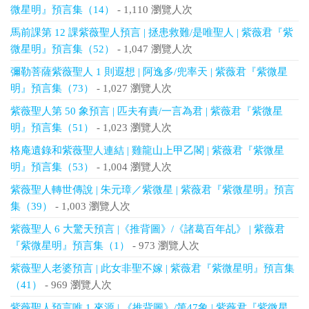
微星明』預言集（14）
- 1,110 瀏覽人次
馬前課第 12 課紫薇聖人預言 | 拯患救難/是唯聖人 | 紫薇君『紫
微星明』預言集（52）
- 1,047 瀏覽人次
彌勒菩薩紫薇聖人 1 則遐想 | 阿逸多/兜率天 | 紫薇君『紫微星
明』預言集（73）
- 1,027 瀏覽人次
紫薇聖人第 50 象預言 | 匹夫有責/一言為君 | 紫薇君『紫微星
明』預言集（51）
- 1,023 瀏覽人次
格庵遺錄和紫薇聖人連結 | 雞龍山上甲乙閣 | 紫薇君『紫微星
明』預言集（53）
- 1,004 瀏覽人次
紫薇聖人轉世傳說 | 朱元璋／紫微星 | 紫薇君『紫微星明』預言
集（39）
- 1,003 瀏覽人次
紫薇聖人 6 大驚天預言 |《推背圖》/《諸葛百年乩》 | 紫薇君
『紫微星明』預言集（1）
- 973 瀏覽人次
紫薇聖人老婆預言 | 此女非聖不嫁 | 紫薇君『紫微星明』預言集
（41）
- 969 瀏覽人次
紫薇聖人預言唯 1 來源 | 《推背圖》/第47象 | 紫薇君『紫微星