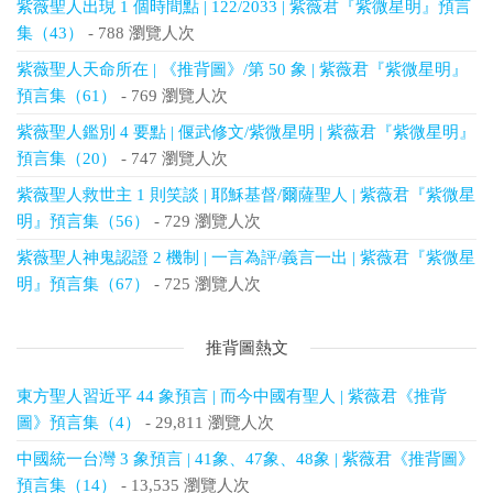
紫薇聖人出現 1 個時間點 | 122/2033 | 紫薇君『紫微星明』預言
集（43）
- 788 瀏覽人次
紫薇聖人天命所在 | 《推背圖》/第 50 象 | 紫薇君『紫微星明』
預言集（61）
- 769 瀏覽人次
紫薇聖人鑑別 4 要點 | 偃武修文/紫微星明 | 紫薇君『紫微星明』
預言集（20）
- 747 瀏覽人次
紫薇聖人救世主 1 則笑談 | 耶穌基督/爾薩聖人 | 紫薇君『紫微星
明』預言集（56）
- 729 瀏覽人次
紫薇聖人神鬼認證 2 機制 | 一言為評/義言一出 | 紫薇君『紫微星
明』預言集（67）
- 725 瀏覽人次
推背圖熱文
東方聖人習近平 44 象預言 | 而今中國有聖人 | 紫薇君《推背
圖》預言集（4）
- 29,811 瀏覽人次
中國統一台灣 3 象預言 | 41象、47象、48象 | 紫薇君《推背圖》
預言集（14）
- 13,535 瀏覽人次