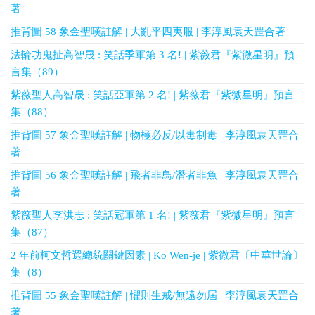
著
推背圖 58 象金聖嘆註解 | 大亂平四夷服 | 李淳風袁天罡合著
法輪功鬼扯高智晟 : 笑話季軍第 3 名! | 紫薇君『紫微星明』預
言集（89）
紫薇聖人高智晟 : 笑話亞軍第 2 名! | 紫薇君『紫微星明』預言
集（88）
推背圖 57 象金聖嘆註解 | 物極必反/以毒制毒 | 李淳風袁天罡合
著
推背圖 56 象金聖嘆註解 | 飛者非鳥/潛者非魚 | 李淳風袁天罡合
著
紫薇聖人李洪志 : 笑話冠軍第 1 名! | 紫薇君『紫微星明』預言
集（87）
2 年前柯文哲選總統關鍵因素 | Ko Wen-je | 紫微君〔中華世論〕
集（8）
推背圖 55 象金聖嘆註解 | 懼則生戒/無遠勿屆 | 李淳風袁天罡合
著