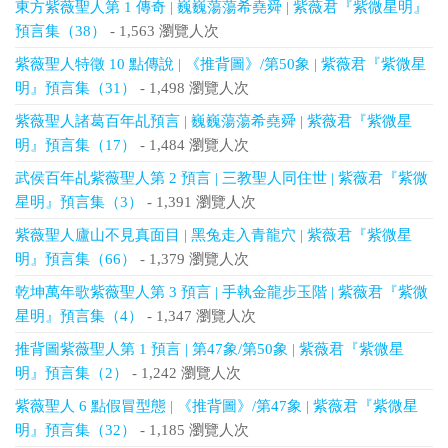
東方紫薇聖人第 1 傳奇 | 巍巍蕩蕩希堯舜 | 紫薇君『紫微星明』
預言集（38）
- 1,563 瀏覽人次
紫薇聖人特徵 10 點傳說 | 《推背圖》/第50象 | 紫薇君『紫微星
明』預言集（31）
- 1,498 瀏覽人次
紫薇聖人諸葛百年乩預言 | 巍巍蕩蕩希堯舜 | 紫薇君『紫微星
明』預言集（17）
- 1,484 瀏覽人次
武侯百年乩紫薇聖人第 2 預言 | 三教聖人同住世 | 紫薇君『紫微
星明』預言集（3）
- 1,391 瀏覽人次
紫薇聖人廬山不見真面目 | 黑兔走入青龍穴 | 紫薇君『紫微星
明』預言集（66）
- 1,379 瀏覽人次
乾坤萬年歌紫薇聖人第 3 預言 | 手執金龍步玉階 | 紫薇君『紫微
星明』預言集（4）
- 1,347 瀏覽人次
推背圖紫薇聖人第 1 預言 | 第47象/第50象 | 紫薇君『紫微星
明』預言集（2）
- 1,242 瀏覽人次
紫薇聖人 6 點假冒型態 | 《推背圖》/第47象 | 紫薇君『紫微星
明』預言集（32）
- 1,185 瀏覽人次