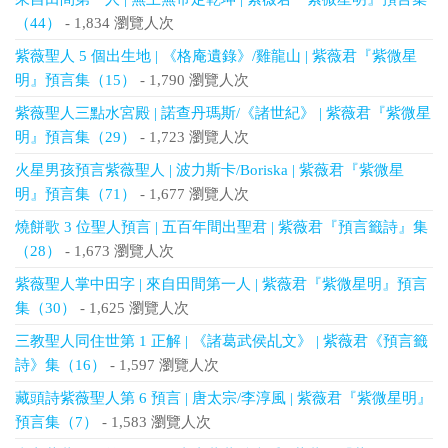
（44）
- 1,834 瀏覽人次
紫薇聖人 5 個出生地 | 《格庵遺錄》/雞龍山 | 紫薇君『紫微星
明』預言集（15）
- 1,790 瀏覽人次
紫薇聖人三點水宮殿 | 諾查丹瑪斯/《諸世紀》 | 紫薇君『紫微星
明』預言集（29）
- 1,723 瀏覽人次
火星男孩預言紫薇聖人 | 波力斯卡/Boriska | 紫薇君『紫微星
明』預言集（71）
- 1,677 瀏覽人次
燒餅歌 3 位聖人預言 | 五百年間出聖君 | 紫薇君『預言籤詩』集
（28）
- 1,673 瀏覽人次
紫薇聖人掌中田字 | 來自田間第一人 | 紫薇君『紫微星明』預言
集（30）
- 1,625 瀏覽人次
三教聖人同住世第 1 正解 | 《諸葛武侯乩文》 | 紫薇君《預言籤
詩》集（16）
- 1,597 瀏覽人次
藏頭詩紫薇聖人第 6 預言 | 唐太宗/李淳風 | 紫薇君『紫微星明』
預言集（7）
- 1,583 瀏覽人次