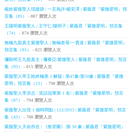
楊姓紫薇聖人現蹤跡 | 一言為評/楊安澤 | 紫薇君『紫微星明』預
言集（85）
- 887 瀏覽人次
王陽明紫薇聖人 | 王守仁/陽明子 | 紫薇君『紫微星明』預言集
（74）
- 874 瀏覽人次
無極九龍真主紫微聖人 | 無極老母/一貫道 | 紫薇君『紫微星明』
預言集（91）
- 825 瀏覽人次
彌勒明王九龍真主 | 彌賽亞/紫微聖人 | 紫薇君『紫微星明』預言
集（93）
- 815 瀏覽人次
紫薇聖人帝王姓終極第 1 解疑 | 第47象/第50象 | 紫薇君『紫微
星明』預言集（13）
- 798 瀏覽人次
紫薇聖人李洪志 : 笑話冠軍第 1 名! | 紫薇君『紫微星明』預言
集（87）
- 794 瀏覽人次
紫薇聖人出現 1 個時間點 | 122/2033 | 紫薇君『紫微星明』預言
集（43）
- 788 瀏覽人次
紫薇聖人天命所在 | 《推背圖》/第 50 象 | 紫薇君『紫微星明』