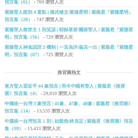
預言集（61）
- 769 瀏覽人次
紫薇聖人鑑別 4 要點 | 偃武修文/紫微星明 | 紫薇君『紫微星明』
預言集（20）
- 747 瀏覽人次
紫薇聖人救世主 1 則笑談 | 耶穌基督/爾薩聖人 | 紫薇君『紫微星
明』預言集（56）
- 729 瀏覽人次
紫薇聖人神鬼認證 2 機制 | 一言為評/義言一出 | 紫薇君『紫微星
明』預言集（67）
- 725 瀏覽人次
推背圖熱文
東方聖人習近平 44 象預言 | 而今中國有聖人 | 紫薇君《推背
圖》預言集（4）
- 29,810 瀏覽人次
中國統一台灣 3 象預言 | 41象、47象、48象 | 紫薇君《推背圖》
預言集（14）
- 13,535 瀏覽人次
中國統一台灣預言 1 則 | 始艱危/終克定 | 紫薇君《推背圖》預言
集（59）
- 13,433 瀏覽人次