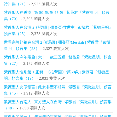
詩》集（21）
- 2,523 瀏覽人次
紫薇聖人在香港 | 第 50 象/第 47 象 | 紫薇君『紫微星明』預言
集（70）
- 2,506 瀏覽人次
紫薇聖人在台灣 2 點夢囈 | 彌賽亞/救世主 | 紫薇君『紫微星明』
預言集（25）
- 2,378 瀏覽人次
世界宗教領袖在台灣 2 個遐想 | 彌賽亞/Messiah | 紫薇君『紫微
星明』預言集（23）
- 2,327 瀏覽人次
紫薇聖人今年幾歲 | 六十一歲三五運 | 紫薇君『紫微星明』預言
集（27）
- 2,172 瀏覽人次
紫薇聖人性別第 1 正解 | 《推背圖》/第50象 | 紫薇君『紫微星
明』預言集（19）
- 2,033 瀏覽人次
紫薇聖人女假預言 | 此女非聖不相嫁 | 紫薇君『紫微星明』預言
集（45）
- 1,912 瀏覽人次
紫薇聖人台南人 | 東方聖人在台灣 | 紫薇君『紫微星明』預言集
（48）
- 1,898 瀏覽人次
來自田間第一人 | 無王無帝定乾坤 | 紫薇君『紫微星明』預言集