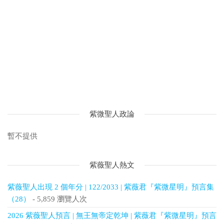
紫微聖人政論
暫不提供
紫薇聖人熱文
紫薇聖人出現 2 個年分 | 122/2033 | 紫薇君『紫微星明』預言集
（28）
- 5,859 瀏覽人次
2026 紫薇聖人預言 | 無王無帝定乾坤 | 紫薇君『紫微星明』預言