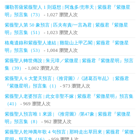
彌勒菩薩紫薇聖人 1 則遐想 | 阿逸多/兜率天 | 紫薇君『紫微星
明』預言集（73）
- 1,027 瀏覽人次
紫薇聖人第 50 象預言 | 匹夫有責/一言為君 | 紫薇君『紫微星
明』預言集（51）
- 1,023 瀏覽人次
格庵遺錄和紫薇聖人連結 | 雞龍山上甲乙閣 | 紫薇君『紫微星
明』預言集（53）
- 1,004 瀏覽人次
紫薇聖人轉世傳說 | 朱元璋／紫微星 | 紫薇君『紫微星明』預言
集（39）
- 1,002 瀏覽人次
紫薇聖人 6 大驚天預言 |《推背圖》/《諸葛百年乩》 | 紫薇君
『紫微星明』預言集（1）
- 973 瀏覽人次
紫薇聖人老婆預言 | 此女非聖不嫁 | 紫薇君『紫微星明』預言集
（41）
- 969 瀏覽人次
紫薇聖人預言唯 1 來源 | 《推背圖》/第47象 | 紫薇君『紫微星
明』預言集（8）
- 962 瀏覽人次
紫薇聖人乾坤萬年歌 4 句預言 | 那時走出草田來 | 紫薇君『紫微
星明』預言集（16）
- 959 瀏覽人次