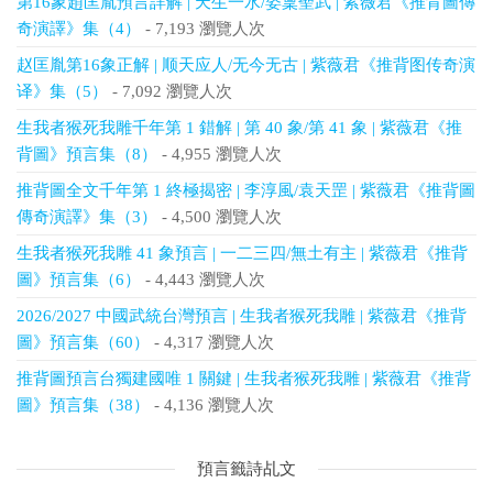
第16象趙匡胤預言詳解 | 天生一水/姿稟聖武 | 紫薇君《推背圖傳
奇演譯》集（4）
- 7,193 瀏覽人次
赵匡胤第16象正解 | 顺天应人/无今无古 | 紫薇君《推背图传奇演
译》集（5）
- 7,092 瀏覽人次
生我者猴死我雕千年第 1 錯解 | 第 40 象/第 41 象 | 紫薇君《推
背圖》預言集（8）
- 4,955 瀏覽人次
推背圖全文千年第 1 終極揭密 | 李淳風/袁天罡 | 紫薇君《推背圖
傳奇演譯》集（3）
- 4,500 瀏覽人次
生我者猴死我雕 41 象預言 | 一二三四/無土有主 | 紫薇君《推背
圖》預言集（6）
- 4,443 瀏覽人次
2026/2027 中國武統台灣預言 | 生我者猴死我雕 | 紫薇君《推背
圖》預言集（60）
- 4,317 瀏覽人次
推背圖預言台獨建國唯 1 關鍵 | 生我者猴死我雕 | 紫薇君《推背
圖》預言集（38）
- 4,136 瀏覽人次
預言籤詩乩文