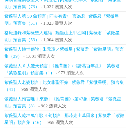
明』預言集（73）
- 1,027 瀏覽人次
紫薇聖人第 50 象預言 | 匹夫有責/一言為君 | 紫薇君『紫微星
明』預言集（51）
- 1,023 瀏覽人次
格庵遺錄和紫薇聖人連結 | 雞龍山上甲乙閣 | 紫薇君『紫微星
明』預言集（53）
- 1,004 瀏覽人次
紫薇聖人轉世傳說 | 朱元璋／紫微星 | 紫薇君『紫微星明』預言
集（39）
- 1,001 瀏覽人次
紫薇聖人 6 大驚天預言 |《推背圖》/《諸葛百年乩》 | 紫薇君
『紫微星明』預言集（1）
- 973 瀏覽人次
紫薇聖人老婆預言 | 此女非聖不嫁 | 紫薇君『紫微星明』預言集
（41）
- 969 瀏覽人次
紫薇聖人預言唯 1 來源 | 《推背圖》/第47象 | 紫薇君『紫微星
明』預言集（8）
- 962 瀏覽人次
紫薇聖人乾坤萬年歌 4 句預言 | 那時走出草田來 | 紫薇君『紫微
星明』預言集（16）
- 959 瀏覽人次