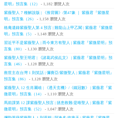
星明』預言集（12）
- 1,182 瀏覽人次
紫薇聖人 7 種解說版 | 《推背圖》/第47象 ｜ 紫薇君『紫微星
明』預言集（26）
- 1,158 瀏覽人次
格庵遺錄紫薇聖人第 4 預言 | 雞龍山上甲乙閣 | 紫薇君『紫微星
明』預言集（5）
- 1,148 瀏覽人次
習近平不是紫薇聖人 | 而今東方有聖人 | 紫薇君『紫微星明』預
言集（80）
- 1,130 瀏覽人次
紫薇聖人聖王明君 | 《諸葛武侯乩文》 | 紫薇君『紫微星明』預
言集（46）
- 1,128 瀏覽人次
救世主在台灣 1 則笑話 | 彌賽亞/紫微聖人 | 紫薇君『紫微星明』
預言集（86）
- 1,128 瀏覽人次
紫薇聖人 12 生肖屬啥 | 《透天玄機》/《鐵冠數》 | 紫薇君『紫
微星明』預言集（14）
- 1,110 瀏覽人次
馬前課第 12 課紫薇聖人預言 | 拯患救難/是唯聖人 | 紫薇君『紫
微星明』預言集（52）
- 1,047 瀏覽人次
彌勒菩薩紫薇聖人 1 則遐想 | 阿逸多/兜率天 | 紫薇君『紫微星