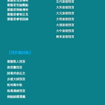
紫薇君預言傳奇
五代皇朝預言
紫薇君世論觀點
大宋皇朝預言
紫薇君商略傳奇
大元皇朝預言
紫薇君睿智正見
紫薇君睿智語錄
大明皇朝預言
大清皇朝預言
大中皇朝預言
將來皇朝預言
【預言籤詩集】
紫薇聖人預言
推背圖預言
諸葛武侯乩文
步虛大師預言
乾坤萬年歌
格庵遺錄預言
南鯤鯓國運籤