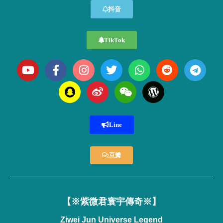
抖音
TikTok
Line
豆瓣
【※紫微君寰宇傳奇※】
Ziwei Jun Universe Legend