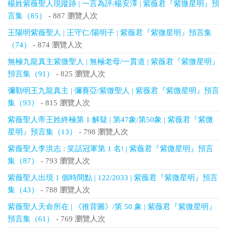
楊姓紫薇聖人現蹤跡 | 一言為評/楊安澤 | 紫薇君『紫微星明』預
言集（85）
- 887 瀏覽人次
王陽明紫薇聖人 | 王守仁/陽明子 | 紫薇君『紫微星明』預言集
（74）
- 874 瀏覽人次
無極九龍真主紫微聖人 | 無極老母/一貫道 | 紫薇君『紫微星明』
預言集（91）
- 825 瀏覽人次
彌勒明王九龍真主 | 彌賽亞/紫微聖人 | 紫薇君『紫微星明』預言
集（93）
- 815 瀏覽人次
紫薇聖人帝王姓終極第 1 解疑 | 第47象/第50象 | 紫薇君『紫微
星明』預言集（13）
- 798 瀏覽人次
紫薇聖人李洪志 : 笑話冠軍第 1 名! | 紫薇君『紫微星明』預言
集（87）
- 793 瀏覽人次
紫薇聖人出現 1 個時間點 | 122/2033 | 紫薇君『紫微星明』預言
集（43）
- 788 瀏覽人次
紫薇聖人天命所在 | 《推背圖》/第 50 象 | 紫薇君『紫微星明』
預言集（61）
- 769 瀏覽人次