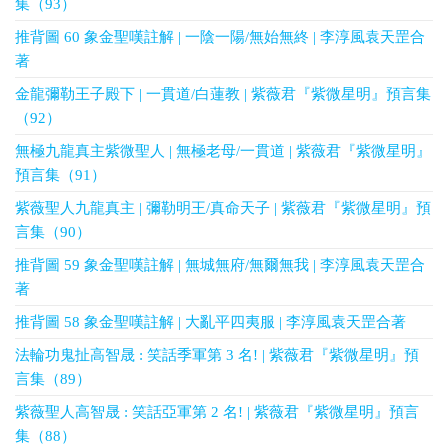
集（93）
推背圖 60 象金聖嘆註解 | 一陰一陽/無始無終 | 李淳風袁天罡合
著
金龍彌勒王子殿下 | 一貫道/白蓮教 | 紫薇君『紫微星明』預言集
（92）
無極九龍真主紫微聖人 | 無極老母/一貫道 | 紫薇君『紫微星明』
預言集（91）
紫薇聖人九龍真主 | 彌勒明王/真命天子 | 紫薇君『紫微星明』預
言集（90）
推背圖 59 象金聖嘆註解 | 無城無府/無爾無我 | 李淳風袁天罡合
著
推背圖 58 象金聖嘆註解 | 大亂平四夷服 | 李淳風袁天罡合著
法輪功鬼扯高智晟 : 笑話季軍第 3 名! | 紫薇君『紫微星明』預
言集（89）
紫薇聖人高智晟 : 笑話亞軍第 2 名! | 紫薇君『紫微星明』預言
集（88）