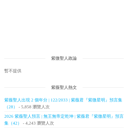
紫微聖人政論
暫不提供
紫薇聖人熱文
紫薇聖人出現 2 個年分 | 122/2033 | 紫薇君『紫微星明』預言集
（28）
- 5,858 瀏覽人次
2026 紫薇聖人預言 | 無王無帝定乾坤 | 紫薇君『紫微星明』預言
集（42）
- 4,243 瀏覽人次