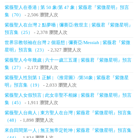
紫薇聖人在香港 | 第 50 象/第 47 象 | 紫薇君『紫微星明』預言
集（70）
- 2,506 瀏覽人次
紫薇聖人在台灣 2 點夢囈 | 彌賽亞/救世主 | 紫薇君『紫微星明』
預言集（25）
- 2,378 瀏覽人次
世界宗教領袖在台灣 2 個遐想 | 彌賽亞/Messiah | 紫薇君『紫微
星明』預言集（23）
- 2,327 瀏覽人次
紫薇聖人今年幾歲 | 六十一歲三五運 | 紫薇君『紫微星明』預言
集（27）
- 2,172 瀏覽人次
紫薇聖人性別第 1 正解 | 《推背圖》/第50象 | 紫薇君『紫微星
明』預言集（19）
- 2,033 瀏覽人次
紫薇聖人女假預言 | 此女非聖不相嫁 | 紫薇君『紫微星明』預言
集（45）
- 1,911 瀏覽人次
紫薇聖人台南人 | 東方聖人在台灣 | 紫薇君『紫微星明』預言集
（48）
- 1,898 瀏覽人次
來自田間第一人 | 無王無帝定乾坤 | 紫薇君『紫微星明』預言集
（44）
- 1,834 瀏覽人次