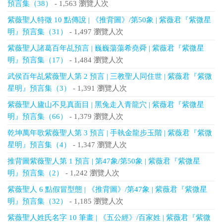
預言集（38）
- 1,563 瀏覽人次
紫薇聖人特徵 10 點傳說 | 《推背圖》/第50象 | 紫薇君『紫微星
明』預言集（31）
- 1,497 瀏覽人次
紫薇聖人諸葛百年乩預言 | 巍巍蕩蕩希堯舜 | 紫薇君『紫微星
明』預言集（17）
- 1,484 瀏覽人次
武侯百年乩紫薇聖人第 2 預言 | 三教聖人同住世 | 紫薇君『紫微
星明』預言集（3）
- 1,391 瀏覽人次
紫薇聖人廬山不見真面目 | 黑兔走入青龍穴 | 紫薇君『紫微星
明』預言集（66）
- 1,379 瀏覽人次
乾坤萬年歌紫薇聖人第 3 預言 | 手執金龍步玉階 | 紫薇君『紫微
星明』預言集（4）
- 1,347 瀏覽人次
推背圖紫薇聖人第 1 預言 | 第47象/第50象 | 紫薇君『紫微星
明』預言集（2）
- 1,242 瀏覽人次
紫薇聖人 6 點假冒型態 | 《推背圖》/第47象 | 紫薇君『紫微星
明』預言集（32）
- 1,185 瀏覽人次
紫薇聖人姓氏名字 10 筆畫 | 《五公經》/百家姓 | 紫薇君『紫微