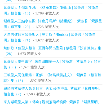
紫薇聖人 5 個出生地 | 《格庵遺錄》/雞龍山 | 紫薇君『紫微星
明』預言集（15）
- 1,789 瀏覽人次
紫薇聖人三點水宮殿 | 諾查丹瑪斯/《諸世紀》 | 紫薇君『紫微星
明』預言集（29）
- 1,723 瀏覽人次
火星男孩預言紫薇聖人 | 波力斯卡/Boriska | 紫薇君『紫微星
明』預言集（71）
- 1,677 瀏覽人次
燒餅歌 3 位聖人預言 | 五百年間出聖君 | 紫薇君『預言籤詩』集
（28）
- 1,673 瀏覽人次
紫薇聖人掌中田字 | 來自田間第一人 | 紫薇君『紫微星明』預言
集（30）
- 1,625 瀏覽人次
三教聖人同住世第 1 正解 | 《諸葛武侯乩文》 | 紫薇君《預言籤
詩》集（16）
- 1,597 瀏覽人次
藏頭詩紫薇聖人第 6 預言 | 唐太宗/李淳風 | 紫薇君『紫微星明』
預言集（7）
- 1,583 瀏覽人次
東方紫薇聖人第 1 傳奇 | 巍巍蕩蕩希堯舜 | 紫薇君『紫微星明』