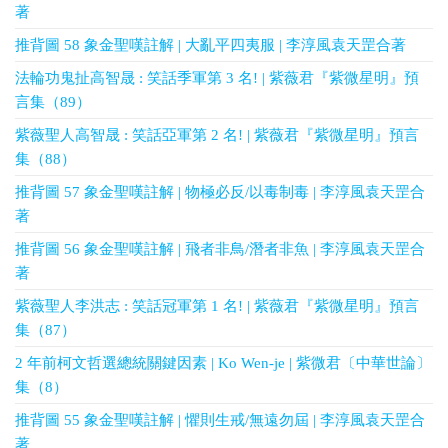
著
推背圖 58 象金聖嘆註解 | 大亂平四夷服 | 李淳風袁天罡合著
法輪功鬼扯高智晟 : 笑話季軍第 3 名! | 紫薇君『紫微星明』預
言集（89）
紫薇聖人高智晟 : 笑話亞軍第 2 名! | 紫薇君『紫微星明』預言
集（88）
推背圖 57 象金聖嘆註解 | 物極必反/以毒制毒 | 李淳風袁天罡合
著
推背圖 56 象金聖嘆註解 | 飛者非鳥/潛者非魚 | 李淳風袁天罡合
著
紫薇聖人李洪志 : 笑話冠軍第 1 名! | 紫薇君『紫微星明』預言
集（87）
2 年前柯文哲選總統關鍵因素 | Ko Wen-je | 紫微君〔中華世論〕
集（8）
推背圖 55 象金聖嘆註解 | 懼則生戒/無遠勿屆 | 李淳風袁天罡合
著