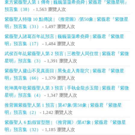
東方紫薇聖人第 1 傳奇 | 巍巍蕩蕩希堯舜 | 紫薇君『紫微星明』
預言集（38）
- 1,563 瀏覽人次
紫薇聖人特徵 10 點傳說 | 《推背圖》/第50象 | 紫薇君『紫微星
明』預言集（31）
- 1,497 瀏覽人次
紫薇聖人諸葛百年乩預言 | 巍巍蕩蕩希堯舜 | 紫薇君『紫微星
明』預言集（17）
- 1,484 瀏覽人次
武侯百年乩紫薇聖人第 2 預言 | 三教聖人同住世 | 紫薇君『紫微
星明』預言集（3）
- 1,391 瀏覽人次
紫薇聖人廬山不見真面目 | 黑兔走入青龍穴 | 紫薇君『紫微星
明』預言集（66）
- 1,379 瀏覽人次
乾坤萬年歌紫薇聖人第 3 預言 | 手執金龍步玉階 | 紫薇君『紫微
星明』預言集（4）
- 1,347 瀏覽人次
推背圖紫薇聖人第 1 預言 | 第47象/第50象 | 紫薇君『紫微星
明』預言集（2）
- 1,242 瀏覽人次
紫薇聖人 6 點假冒型態 | 《推背圖》/第47象 | 紫薇君『紫微星
明』預言集（32）
- 1,185 瀏覽人次