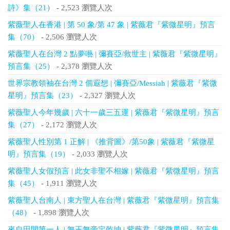
詩》集（21）
- 2,523 瀏覽人次
紫薇聖人在香港 | 第 50 象/第 47 象 | 紫薇君『紫微星明』預言
集（70）
- 2,506 瀏覽人次
紫薇聖人在台灣 2 點夢囈 | 彌賽亞/救世主 | 紫薇君『紫微星明』
預言集（25）
- 2,378 瀏覽人次
世界宗教領袖在台灣 2 個遐想 | 彌賽亞/Messiah | 紫薇君『紫微
星明』預言集（23）
- 2,327 瀏覽人次
紫薇聖人今年幾歲 | 六十一歲三五運 | 紫薇君『紫微星明』預言
集（27）
- 2,172 瀏覽人次
紫薇聖人性別第 1 正解 | 《推背圖》/第50象 | 紫薇君『紫微星
明』預言集（19）
- 2,033 瀏覽人次
紫薇聖人女假預言 | 此女非聖不相嫁 | 紫薇君『紫微星明』預言
集（45）
- 1,911 瀏覽人次
紫薇聖人台南人 | 東方聖人在台灣 | 紫薇君『紫微星明』預言集
（48）
- 1,898 瀏覽人次
來自田間第一人 | 無王無帝定乾坤 | 紫薇君『紫微星明』預言集