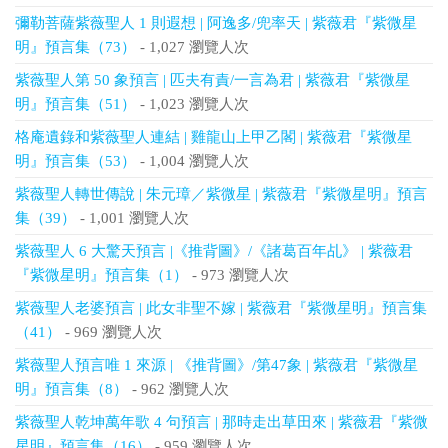
彌勒菩薩紫薇聖人 1 則遐想 | 阿逸多/兜率天 | 紫薇君『紫微星
明』預言集（73）
- 1,027 瀏覽人次
紫薇聖人第 50 象預言 | 匹夫有責/一言為君 | 紫薇君『紫微星
明』預言集（51）
- 1,023 瀏覽人次
格庵遺錄和紫薇聖人連結 | 雞龍山上甲乙閣 | 紫薇君『紫微星
明』預言集（53）
- 1,004 瀏覽人次
紫薇聖人轉世傳說 | 朱元璋／紫微星 | 紫薇君『紫微星明』預言
集（39）
- 1,001 瀏覽人次
紫薇聖人 6 大驚天預言 |《推背圖》/《諸葛百年乩》 | 紫薇君
『紫微星明』預言集（1）
- 973 瀏覽人次
紫薇聖人老婆預言 | 此女非聖不嫁 | 紫薇君『紫微星明』預言集
（41）
- 969 瀏覽人次
紫薇聖人預言唯 1 來源 | 《推背圖》/第47象 | 紫薇君『紫微星
明』預言集（8）
- 962 瀏覽人次
紫薇聖人乾坤萬年歌 4 句預言 | 那時走出草田來 | 紫薇君『紫微
星明』預言集（16）
- 959 瀏覽人次