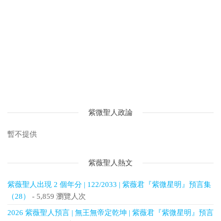
紫微聖人政論
暫不提供
紫薇聖人熱文
紫薇聖人出現 2 個年分 | 122/2033 | 紫薇君『紫微星明』預言集
（28）
- 5,859 瀏覽人次
2026 紫薇聖人預言 | 無王無帝定乾坤 | 紫薇君『紫微星明』預言