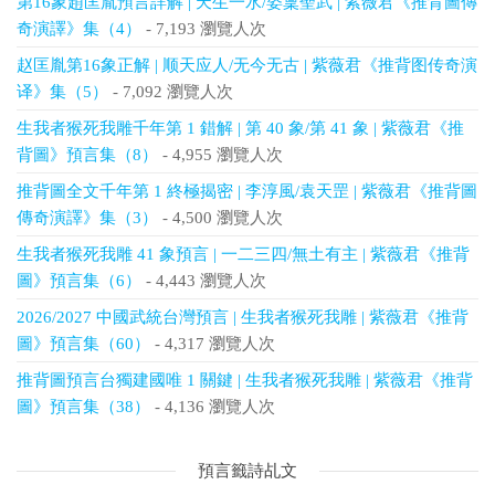
第16象趙匡胤預言詳解 | 天生一水/姿稟聖武 | 紫薇君《推背圖傳
奇演譯》集（4）
- 7,193 瀏覽人次
赵匡胤第16象正解 | 顺天应人/无今无古 | 紫薇君《推背图传奇演
译》集（5）
- 7,092 瀏覽人次
生我者猴死我雕千年第 1 錯解 | 第 40 象/第 41 象 | 紫薇君《推
背圖》預言集（8）
- 4,955 瀏覽人次
推背圖全文千年第 1 終極揭密 | 李淳風/袁天罡 | 紫薇君《推背圖
傳奇演譯》集（3）
- 4,500 瀏覽人次
生我者猴死我雕 41 象預言 | 一二三四/無土有主 | 紫薇君《推背
圖》預言集（6）
- 4,443 瀏覽人次
2026/2027 中國武統台灣預言 | 生我者猴死我雕 | 紫薇君《推背
圖》預言集（60）
- 4,317 瀏覽人次
推背圖預言台獨建國唯 1 關鍵 | 生我者猴死我雕 | 紫薇君《推背
圖》預言集（38）
- 4,136 瀏覽人次
預言籤詩乩文