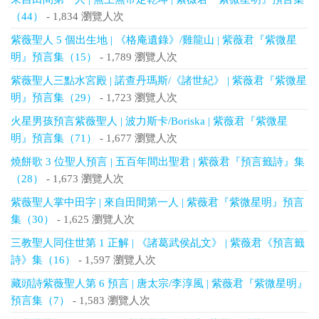
（44）
- 1,834 瀏覽人次
紫薇聖人 5 個出生地 | 《格庵遺錄》/雞龍山 | 紫薇君『紫微星
明』預言集（15）
- 1,789 瀏覽人次
紫薇聖人三點水宮殿 | 諾查丹瑪斯/《諸世紀》 | 紫薇君『紫微星
明』預言集（29）
- 1,723 瀏覽人次
火星男孩預言紫薇聖人 | 波力斯卡/Boriska | 紫薇君『紫微星
明』預言集（71）
- 1,677 瀏覽人次
燒餅歌 3 位聖人預言 | 五百年間出聖君 | 紫薇君『預言籤詩』集
（28）
- 1,673 瀏覽人次
紫薇聖人掌中田字 | 來自田間第一人 | 紫薇君『紫微星明』預言
集（30）
- 1,625 瀏覽人次
三教聖人同住世第 1 正解 | 《諸葛武侯乩文》 | 紫薇君《預言籤
詩》集（16）
- 1,597 瀏覽人次
藏頭詩紫薇聖人第 6 預言 | 唐太宗/李淳風 | 紫薇君『紫微星明』
預言集（7）
- 1,583 瀏覽人次