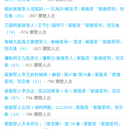
楊姓紫薇聖人現蹤跡 | 一言為評/楊安澤 | 紫薇君『紫微星明』預
言集（85）
- 887 瀏覽人次
王陽明紫薇聖人 | 王守仁/陽明子 | 紫薇君『紫微星明』預言集
（74）
- 874 瀏覽人次
無極九龍真主紫微聖人 | 無極老母/一貫道 | 紫薇君『紫微星明』
預言集（91）
- 825 瀏覽人次
彌勒明王九龍真主 | 彌賽亞/紫微聖人 | 紫薇君『紫微星明』預言
集（93）
- 815 瀏覽人次
紫薇聖人帝王姓終極第 1 解疑 | 第47象/第50象 | 紫薇君『紫微
星明』預言集（13）
- 798 瀏覽人次
紫薇聖人李洪志 : 笑話冠軍第 1 名! | 紫薇君『紫微星明』預言
集（87）
- 794 瀏覽人次
紫薇聖人出現 1 個時間點 | 122/2033 | 紫薇君『紫微星明』預言
集（43）
- 788 瀏覽人次
紫薇聖人天命所在 | 《推背圖》/第 50 象 | 紫薇君『紫微星明』