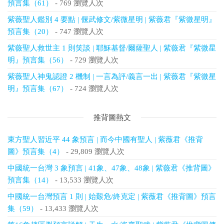
預言集（61）
- 769 瀏覽人次
紫薇聖人鑑別 4 要點 | 偃武修文/紫微星明 | 紫薇君『紫微星明』
預言集（20）
- 747 瀏覽人次
紫薇聖人救世主 1 則笑談 | 耶穌基督/爾薩聖人 | 紫薇君『紫微星
明』預言集（56）
- 729 瀏覽人次
紫薇聖人神鬼認證 2 機制 | 一言為評/義言一出 | 紫薇君『紫微星
明』預言集（67）
- 724 瀏覽人次
推背圖熱文
東方聖人習近平 44 象預言 | 而今中國有聖人 | 紫薇君《推背
圖》預言集（4）
- 29,809 瀏覽人次
中國統一台灣 3 象預言 | 41象、47象、48象 | 紫薇君《推背圖》
預言集（14）
- 13,533 瀏覽人次
中國統一台灣預言 1 則 | 始艱危/終克定 | 紫薇君《推背圖》預言
集（59）
- 13,433 瀏覽人次