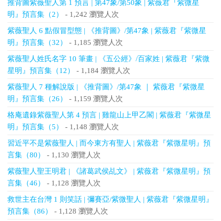
推背圖紫薇聖人第 1 預言 | 第47象/第50象 | 紫薇君『紫微星
明』預言集（2）
- 1,242 瀏覽人次
紫薇聖人 6 點假冒型態 | 《推背圖》/第47象 | 紫薇君『紫微星
明』預言集（32）
- 1,185 瀏覽人次
紫薇聖人姓氏名字 10 筆畫 | 《五公經》/百家姓 | 紫薇君『紫微
星明』預言集（12）
- 1,184 瀏覽人次
紫薇聖人 7 種解說版 | 《推背圖》/第47象 ｜ 紫薇君『紫微星
明』預言集（26）
- 1,159 瀏覽人次
格庵遺錄紫薇聖人第 4 預言 | 雞龍山上甲乙閣 | 紫薇君『紫微星
明』預言集（5）
- 1,148 瀏覽人次
習近平不是紫薇聖人 | 而今東方有聖人 | 紫薇君『紫微星明』預
言集（80）
- 1,130 瀏覽人次
紫薇聖人聖王明君 | 《諸葛武侯乩文》 | 紫薇君『紫微星明』預
言集（46）
- 1,128 瀏覽人次
救世主在台灣 1 則笑話 | 彌賽亞/紫微聖人 | 紫薇君『紫微星明』
預言集（86）
- 1,128 瀏覽人次