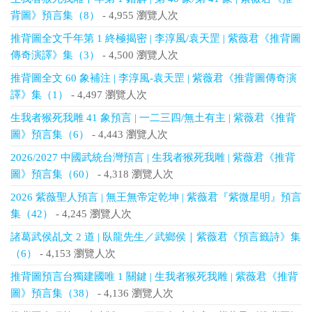
背圖》預言集（8）
- 4,955 瀏覽人次
推背圖全文千年第 1 終極揭密 | 李淳風/袁天罡 | 紫薇君《推背圖
傳奇演譯》集（3）
- 4,500 瀏覽人次
推背圖全文 60 象補注 | 李淳風-袁天罡 | 紫薇君《推背圖傳奇演
譯》集（1）
- 4,497 瀏覽人次
生我者猴死我雕 41 象預言 | 一二三四/無土有主 | 紫薇君《推背
圖》預言集（6）
- 4,443 瀏覽人次
2026/2027 中國武統台灣預言 | 生我者猴死我雕 | 紫薇君《推背
圖》預言集（60）
- 4,318 瀏覽人次
2026 紫薇聖人預言 | 無王無帝定乾坤 | 紫薇君『紫微星明』預言
集（42）
- 4,245 瀏覽人次
諸葛武侯乩文 2 道 | 臥龍先生／武鄉侯｜紫薇君《預言籤詩》集
（6）
- 4,153 瀏覽人次
推背圖預言台獨建國唯 1 關鍵 | 生我者猴死我雕 | 紫薇君《推背
圖》預言集（38）
- 4,136 瀏覽人次