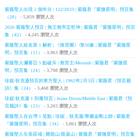
紫薇聖人出現 2 個年分 | 122/2033 | 紫薇君『紫微星明』預言集
（28）
- 5,859 瀏覽人次
2026 紫薇聖人預言 | 無王無帝定乾坤 | 紫薇君『紫微星明』預言
集（42）
- 4,245 瀏覽人次
紫薇聖人姓名第 1 解析 | 《推背圖》/第50象 | 紫薇君『紫微星
明』預言集（11）
- 3,963 瀏覽人次
紫薇聖人彌賽亞 5 點破斥 | 救世主/Messiah | 紫薇君『紫微星
明』預言集（24）
- 3,708 瀏覽人次
珍妮‧狄克遜預言的東方聖人 | 1962年2月5日 | 紫薇君《預言籤
詩》集（24）
- 3,468 瀏覽人次
珍妮‧狄克遜 1 則毒預言 | Jeane Dixon/Middle East | 紫薇君《預
言籤詩》集（23）
- 3,203 瀏覽人次
紫薇聖人在台灣 1 笑點 | 珍妮．狄克遜/華藏金剛上師 | 紫薇君
『紫微星明』預言集（34）
- 3,061 瀏覽人次
紫薇聖人生長區域 | 雞龍山/崑崙山 | 紫薇君『紫微星明』預言集