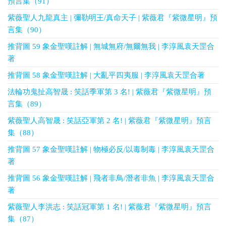
預言集（91）
紫薇聖人九龍真主 | 彌勒明王/真命天子 | 紫薇君『紫微星明』預
言集（90）
推背圖 59 象金聖嘆註解 | 無城無府/無爾無我 | 李淳風袁天罡合
著
推背圖 58 象金聖嘆註解 | 大亂平四夷服 | 李淳風袁天罡合著
法輪功鬼扯高智晟 : 笑話季軍第 3 名! | 紫薇君『紫微星明』預
言集（89）
紫薇聖人高智晟 : 笑話亞軍第 2 名! | 紫薇君『紫微星明』預言
集（88）
推背圖 57 象金聖嘆註解 | 物極必反/以毒制毒 | 李淳風袁天罡合
著
推背圖 56 象金聖嘆註解 | 飛者非鳥/潛者非魚 | 李淳風袁天罡合
著
紫薇聖人李洪志 : 笑話冠軍第 1 名! | 紫薇君『紫微星明』預言
集（87）