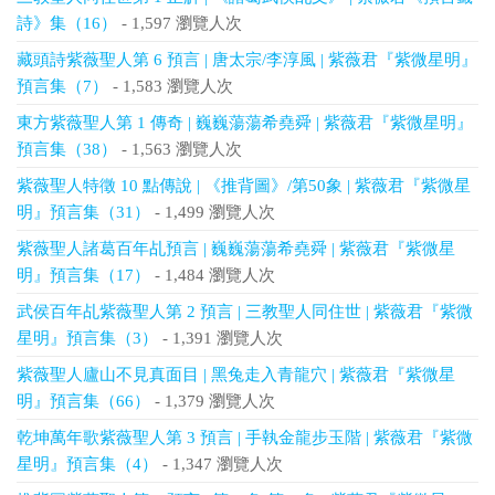
詩》集（16）
- 1,597 瀏覽人次
藏頭詩紫薇聖人第 6 預言 | 唐太宗/李淳風 | 紫薇君『紫微星明』
預言集（7）
- 1,583 瀏覽人次
東方紫薇聖人第 1 傳奇 | 巍巍蕩蕩希堯舜 | 紫薇君『紫微星明』
預言集（38）
- 1,563 瀏覽人次
紫薇聖人特徵 10 點傳說 | 《推背圖》/第50象 | 紫薇君『紫微星
明』預言集（31）
- 1,499 瀏覽人次
紫薇聖人諸葛百年乩預言 | 巍巍蕩蕩希堯舜 | 紫薇君『紫微星
明』預言集（17）
- 1,484 瀏覽人次
武侯百年乩紫薇聖人第 2 預言 | 三教聖人同住世 | 紫薇君『紫微
星明』預言集（3）
- 1,391 瀏覽人次
紫薇聖人廬山不見真面目 | 黑兔走入青龍穴 | 紫薇君『紫微星
明』預言集（66）
- 1,379 瀏覽人次
乾坤萬年歌紫薇聖人第 3 預言 | 手執金龍步玉階 | 紫薇君『紫微
星明』預言集（4）
- 1,347 瀏覽人次