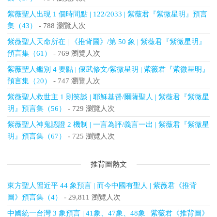
紫薇聖人出現 1 個時間點 | 122/2033 | 紫薇君『紫微星明』預言
集（43）
- 788 瀏覽人次
紫薇聖人天命所在 | 《推背圖》/第 50 象 | 紫薇君『紫微星明』
預言集（61）
- 769 瀏覽人次
紫薇聖人鑑別 4 要點 | 偃武修文/紫微星明 | 紫薇君『紫微星明』
預言集（20）
- 747 瀏覽人次
紫薇聖人救世主 1 則笑談 | 耶穌基督/爾薩聖人 | 紫薇君『紫微星
明』預言集（56）
- 729 瀏覽人次
紫薇聖人神鬼認證 2 機制 | 一言為評/義言一出 | 紫薇君『紫微星
明』預言集（67）
- 725 瀏覽人次
推背圖熱文
東方聖人習近平 44 象預言 | 而今中國有聖人 | 紫薇君《推背
圖》預言集（4）
- 29,811 瀏覽人次
中國統一台灣 3 象預言 | 41象、47象、48象 | 紫薇君《推背圖》