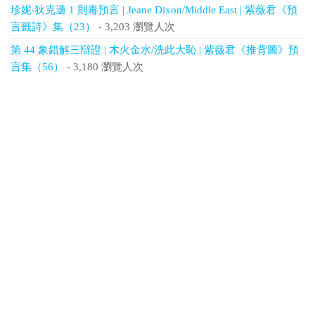
珍妮‧狄克遜 1 則毒預言 | Jeane Dixon/Middle East | 紫薇君《預
言籤詩》集（23）
- 3,203 瀏覽人次
第 44 象錯解三辯證 | 木火金水/洗此大恥 | 紫薇君《推背圖》預
言集（56）
- 3,180 瀏覽人次