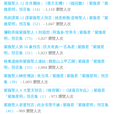
紫薇聖人 12 生肖屬啥 | 《透天玄機》/《鐵冠數》 | 紫薇君『紫
微星明』預言集（14）
- 1,110 瀏覽人次
馬前課第 12 課紫薇聖人預言 | 拯患救難/是唯聖人 | 紫薇君『紫
微星明』預言集（52）
- 1,047 瀏覽人次
彌勒菩薩紫薇聖人 1 則遐想 | 阿逸多/兜率天 | 紫薇君『紫微星
明』預言集（73）
- 1,027 瀏覽人次
紫薇聖人第 50 象預言 | 匹夫有責/一言為君 | 紫薇君『紫微星
明』預言集（51）
- 1,023 瀏覽人次
格庵遺錄和紫薇聖人連結 | 雞龍山上甲乙閣 | 紫薇君『紫微星
明』預言集（53）
- 1,004 瀏覽人次
紫薇聖人轉世傳說 | 朱元璋／紫微星 | 紫薇君『紫微星明』預言
集（39）
- 1,003 瀏覽人次
紫薇聖人 6 大驚天預言 |《推背圖》/《諸葛百年乩》 | 紫薇君
『紫微星明』預言集（1）
- 973 瀏覽人次
紫薇聖人老婆預言 | 此女非聖不嫁 | 紫薇君『紫微星明』預言集
（41）
- 969 瀏覽人次