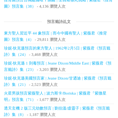
圖》預言集（38）
- 4,136 瀏覽人次
預言籤詩乩文
東方聖人習近平 44 象預言 | 而今中國有聖人 | 紫薇君《推背
圖》預言集（4）
- 29,811 瀏覽人次
珍妮‧狄克遜預言的東方聖人 | 1962年2月5日 | 紫薇君《預言籤
詩》集（24）
- 3,468 瀏覽人次
珍妮‧狄克遜 1 則毒預言 | Jeane Dixon/Middle East | 紫薇君《預
言籤詩》集（23）
- 3,203 瀏覽人次
珍妮‧狄克遜美國預言家 | Jeane Dixon/甘迺迪 | 紫薇君《預言籤
詩》集（21）
- 2,523 瀏覽人次
火星男孩預言紫薇聖人 | 波力斯卡/Boriska | 紫薇君『紫微星
明』預言集（71）
- 1,677 瀏覽人次
透天玄機 2 版三元劫數預言 | 劉伯溫/虛靈子 | 紫薇君《預言籤
詩》集（8）
- 1,187 瀏覽人次