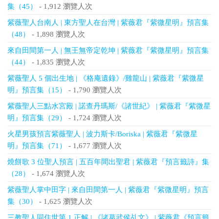
集（45）
- 1,912 瀏覽人次
紫薇聖人台南人 | 東方聖人在台灣 | 紫薇君『紫微星明』預言集
（48）
- 1,898 瀏覽人次
來自田間第一人 | 無王無帝定乾坤 | 紫薇君『紫微星明』預言集
（44）
- 1,835 瀏覽人次
紫薇聖人 5 個出生地 | 《格庵遺錄》/雞龍山 | 紫薇君『紫微星
明』預言集（15）
- 1,790 瀏覽人次
紫薇聖人三點水宮殿 | 諾查丹瑪斯/《諸世紀》 | 紫薇君『紫微星
明』預言集（29）
- 1,724 瀏覽人次
火星男孩預言紫薇聖人 | 波力斯卡/Boriska | 紫薇君『紫微星
明』預言集（71）
- 1,677 瀏覽人次
燒餅歌 3 位聖人預言 | 五百年間出聖君 | 紫薇君『預言籤詩』集
（28）
- 1,674 瀏覽人次
紫薇聖人掌中田字 | 來自田間第一人 | 紫薇君『紫微星明』預言
集（30）
- 1,625 瀏覽人次
三教聖人同住世第 1 正解 | 《諸葛武侯乩文》 | 紫薇君《預言籤