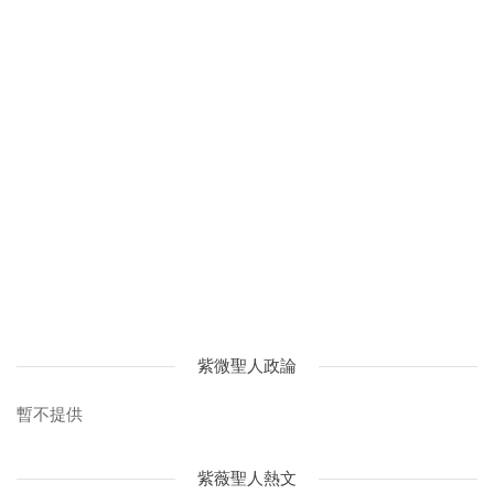
紫微聖人政論
暫不提供
紫薇聖人熱文