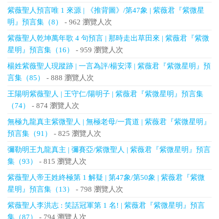
紫薇聖人預言唯 1 來源 | 《推背圖》/第47象 | 紫薇君『紫微星
明』預言集（8）
- 962 瀏覽人次
紫薇聖人乾坤萬年歌 4 句預言 | 那時走出草田來 | 紫薇君『紫微
星明』預言集（16）
- 959 瀏覽人次
楊姓紫薇聖人現蹤跡 | 一言為評/楊安澤 | 紫薇君『紫微星明』預
言集（85）
- 888 瀏覽人次
王陽明紫薇聖人 | 王守仁/陽明子 | 紫薇君『紫微星明』預言集
（74）
- 874 瀏覽人次
無極九龍真主紫微聖人 | 無極老母/一貫道 | 紫薇君『紫微星明』
預言集（91）
- 825 瀏覽人次
彌勒明王九龍真主 | 彌賽亞/紫微聖人 | 紫薇君『紫微星明』預言
集（93）
- 815 瀏覽人次
紫薇聖人帝王姓終極第 1 解疑 | 第47象/第50象 | 紫薇君『紫微
星明』預言集（13）
- 798 瀏覽人次
紫薇聖人李洪志 : 笑話冠軍第 1 名! | 紫薇君『紫微星明』預言
集（87）
- 794 瀏覽人次