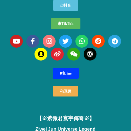
抖音
TikTok
Line
豆瓣
【※紫微君寰宇傳奇※】
Ziwei Jun Universe Legend