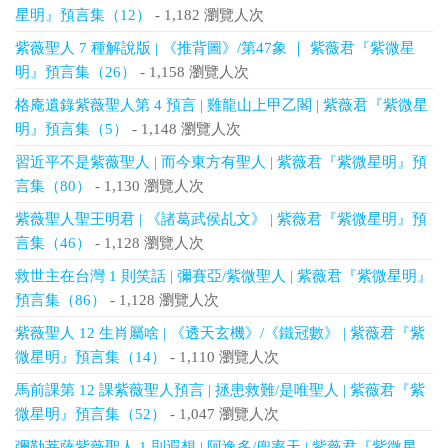
星明』預言集（12）
- 1,182 瀏覽人次
紫薇聖人 7 種解說版 | 《推背圖》/第47象 ｜ 紫薇君『紫微星
明』預言集（26）
- 1,158 瀏覽人次
格庵遺錄紫薇聖人第 4 預言 | 雞龍山上甲乙閣 | 紫薇君『紫微星
明』預言集（5）
- 1,148 瀏覽人次
習近平不是紫薇聖人 | 而今東方有聖人 | 紫薇君『紫微星明』預
言集（80）
- 1,130 瀏覽人次
紫薇聖人聖王明君 | 《諸葛武侯乩文》 | 紫薇君『紫微星明』預
言集（46）
- 1,128 瀏覽人次
救世主在台灣 1 則笑話 | 彌賽亞/紫微聖人 | 紫薇君『紫微星明』
預言集（86）
- 1,128 瀏覽人次
紫薇聖人 12 生肖屬啥 | 《透天玄機》/《鐵冠數》 | 紫薇君『紫
微星明』預言集（14）
- 1,110 瀏覽人次
馬前課第 12 課紫薇聖人預言 | 拯患救難/是唯聖人 | 紫薇君『紫
微星明』預言集（52）
- 1,047 瀏覽人次
彌勒菩薩紫薇聖人 1 則遐想 | 阿逸多/兜率天 | 紫薇君『紫微星