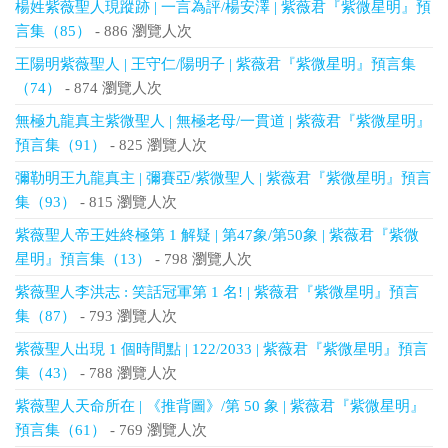
楊姓紫薇聖人現蹤跡 | 一言為評/楊安澤 | 紫薇君『紫微星明』預
言集（85）
- 886 瀏覽人次
王陽明紫薇聖人 | 王守仁/陽明子 | 紫薇君『紫微星明』預言集
（74）
- 874 瀏覽人次
無極九龍真主紫微聖人 | 無極老母/一貫道 | 紫薇君『紫微星明』
預言集（91）
- 825 瀏覽人次
彌勒明王九龍真主 | 彌賽亞/紫微聖人 | 紫薇君『紫微星明』預言
集（93）
- 815 瀏覽人次
紫薇聖人帝王姓終極第 1 解疑 | 第47象/第50象 | 紫薇君『紫微
星明』預言集（13）
- 798 瀏覽人次
紫薇聖人李洪志 : 笑話冠軍第 1 名! | 紫薇君『紫微星明』預言
集（87）
- 793 瀏覽人次
紫薇聖人出現 1 個時間點 | 122/2033 | 紫薇君『紫微星明』預言
集（43）
- 788 瀏覽人次
紫薇聖人天命所在 | 《推背圖》/第 50 象 | 紫薇君『紫微星明』
預言集（61）
- 769 瀏覽人次