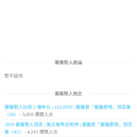
紫微聖人政論
暫不提供
紫薇聖人熱文
紫薇聖人出現 2 個年分 | 122/2033 | 紫薇君『紫微星明』預言集
（28）
- 5,858 瀏覽人次
2026 紫薇聖人預言 | 無王無帝定乾坤 | 紫薇君『紫微星明』預言
集（42）
- 4,243 瀏覽人次