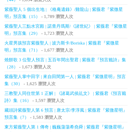
紫薇聖人 5 個出生地 | 《格庵遺錄》/雞龍山 | 紫薇君『紫微星
明』預言集（15）
- 1,789 瀏覽人次
紫薇聖人三點水宮殿 | 諾查丹瑪斯/《諸世紀》 | 紫薇君『紫微星
明』預言集（29）
- 1,723 瀏覽人次
火星男孩預言紫薇聖人 | 波力斯卡/Boriska | 紫薇君『紫微星
明』預言集（71）
- 1,677 瀏覽人次
燒餅歌 3 位聖人預言 | 五百年間出聖君 | 紫薇君『預言籤詩』集
（28）
- 1,673 瀏覽人次
紫薇聖人掌中田字 | 來自田間第一人 | 紫薇君『紫微星明』預言
集（30）
- 1,625 瀏覽人次
三教聖人同住世第 1 正解 | 《諸葛武侯乩文》 | 紫薇君《預言籤
詩》集（16）
- 1,597 瀏覽人次
藏頭詩紫薇聖人第 6 預言 | 唐太宗/李淳風 | 紫薇君『紫微星明』
預言集（7）
- 1,583 瀏覽人次
東方紫薇聖人第 1 傳奇 | 巍巍蕩蕩希堯舜 | 紫薇君『紫微星明』