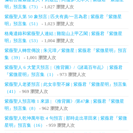
明』預言集（73）
- 1,027 瀏覽人次
紫薇聖人第 50 象預言 | 匹夫有責/一言為君 | 紫薇君『紫微星
明』預言集（51）
- 1,023 瀏覽人次
格庵遺錄和紫薇聖人連結 | 雞龍山上甲乙閣 | 紫薇君『紫微星
明』預言集（53）
- 1,004 瀏覽人次
紫薇聖人轉世傳說 | 朱元璋／紫微星 | 紫薇君『紫微星明』預言
集（39）
- 1,001 瀏覽人次
紫薇聖人 6 大驚天預言 |《推背圖》/《諸葛百年乩》 | 紫薇君
『紫微星明』預言集（1）
- 973 瀏覽人次
紫薇聖人老婆預言 | 此女非聖不嫁 | 紫薇君『紫微星明』預言集
（41）
- 969 瀏覽人次
紫薇聖人預言唯 1 來源 | 《推背圖》/第47象 | 紫薇君『紫微星
明』預言集（8）
- 962 瀏覽人次
紫薇聖人乾坤萬年歌 4 句預言 | 那時走出草田來 | 紫薇君『紫微
星明』預言集（16）
- 959 瀏覽人次