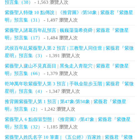
預言集（38）
- 1,563 瀏覽人次
紫薇聖人特徵 10 點傳說 | 《推背圖》/第50象 | 紫薇君『紫微星
明』預言集（31）
- 1,497 瀏覽人次
紫薇聖人諸葛百年乩預言 | 巍巍蕩蕩希堯舜 | 紫薇君『紫微星
明』預言集（17）
- 1,484 瀏覽人次
武侯百年乩紫薇聖人第 2 預言 | 三教聖人同住世 | 紫薇君『紫微
星明』預言集（3）
- 1,391 瀏覽人次
紫薇聖人廬山不見真面目 | 黑兔走入青龍穴 | 紫薇君『紫微星
明』預言集（66）
- 1,379 瀏覽人次
乾坤萬年歌紫薇聖人第 3 預言 | 手執金龍步玉階 | 紫薇君『紫微
星明』預言集（4）
- 1,347 瀏覽人次
推背圖紫薇聖人第 1 預言 | 第47象/第50象 | 紫薇君『紫微星
明』預言集（2）
- 1,242 瀏覽人次
紫薇聖人 6 點假冒型態 | 《推背圖》/第47象 | 紫薇君『紫微星
明』預言集（32）
- 1,185 瀏覽人次
紫薇聖人姓氏名字 10 筆畫 | 《五公經》/百家姓 | 紫薇君『紫微