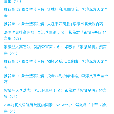
言集（90）
推背圖 59 象金聖嘆註解 | 無城無府/無爾無我 | 李淳風袁天罡合
著
推背圖 58 象金聖嘆註解 | 大亂平四夷服 | 李淳風袁天罡合著
法輪功鬼扯高智晟 : 笑話季軍第 3 名! | 紫薇君『紫微星明』預
言集（89）
紫薇聖人高智晟 : 笑話亞軍第 2 名! | 紫薇君『紫微星明』預言
集（88）
推背圖 57 象金聖嘆註解 | 物極必反/以毒制毒 | 李淳風袁天罡合
著
推背圖 56 象金聖嘆註解 | 飛者非鳥/潛者非魚 | 李淳風袁天罡合
著
紫薇聖人李洪志 : 笑話冠軍第 1 名! | 紫薇君『紫微星明』預言
集（87）
2 年前柯文哲選總統關鍵因素 | Ko Wen-je | 紫微君〔中華世論〕
集（8）