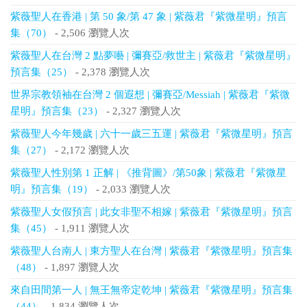
紫薇聖人在香港 | 第 50 象/第 47 象 | 紫薇君『紫微星明』預言
集（70）
- 2,506 瀏覽人次
紫薇聖人在台灣 2 點夢囈 | 彌賽亞/救世主 | 紫薇君『紫微星明』
預言集（25）
- 2,378 瀏覽人次
世界宗教領袖在台灣 2 個遐想 | 彌賽亞/Messiah | 紫薇君『紫微
星明』預言集（23）
- 2,327 瀏覽人次
紫薇聖人今年幾歲 | 六十一歲三五運 | 紫薇君『紫微星明』預言
集（27）
- 2,172 瀏覽人次
紫薇聖人性別第 1 正解 | 《推背圖》/第50象 | 紫薇君『紫微星
明』預言集（19）
- 2,033 瀏覽人次
紫薇聖人女假預言 | 此女非聖不相嫁 | 紫薇君『紫微星明』預言
集（45）
- 1,911 瀏覽人次
紫薇聖人台南人 | 東方聖人在台灣 | 紫薇君『紫微星明』預言集
（48）
- 1,897 瀏覽人次
來自田間第一人 | 無王無帝定乾坤 | 紫薇君『紫微星明』預言集
（44）
- 1,834 瀏覽人次