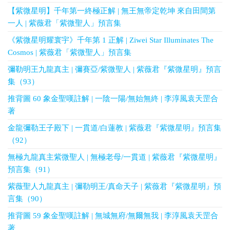
【紫微星明】千年第一終極正解 | 無王無帝定乾坤 來自田間第
一人 | 紫薇君「紫微聖人」預言集
《紫微星明耀寰宇》千年第 1 正解 | Ziwei Star Illuminates The
Cosmos | 紫薇君「紫微聖人」預言集
彌勒明王九龍真主 | 彌賽亞/紫微聖人 | 紫薇君『紫微星明』預言
集（93）
推背圖 60 象金聖嘆註解 | 一陰一陽/無始無終 | 李淳風袁天罡合
著
金龍彌勒王子殿下 | 一貫道/白蓮教 | 紫薇君『紫微星明』預言集
（92）
無極九龍真主紫微聖人 | 無極老母/一貫道 | 紫薇君『紫微星明』
預言集（91）
紫薇聖人九龍真主 | 彌勒明王/真命天子 | 紫薇君『紫微星明』預
言集（90）
推背圖 59 象金聖嘆註解 | 無城無府/無爾無我 | 李淳風袁天罡合
著