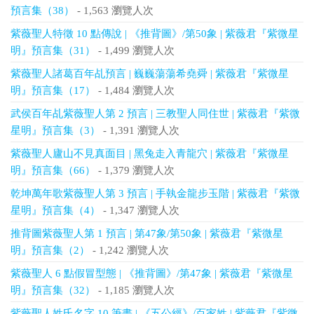
預言集（38）
- 1,563 瀏覽人次
紫薇聖人特徵 10 點傳說 | 《推背圖》/第50象 | 紫薇君『紫微星
明』預言集（31）
- 1,499 瀏覽人次
紫薇聖人諸葛百年乩預言 | 巍巍蕩蕩希堯舜 | 紫薇君『紫微星
明』預言集（17）
- 1,484 瀏覽人次
武侯百年乩紫薇聖人第 2 預言 | 三教聖人同住世 | 紫薇君『紫微
星明』預言集（3）
- 1,391 瀏覽人次
紫薇聖人廬山不見真面目 | 黑兔走入青龍穴 | 紫薇君『紫微星
明』預言集（66）
- 1,379 瀏覽人次
乾坤萬年歌紫薇聖人第 3 預言 | 手執金龍步玉階 | 紫薇君『紫微
星明』預言集（4）
- 1,347 瀏覽人次
推背圖紫薇聖人第 1 預言 | 第47象/第50象 | 紫薇君『紫微星
明』預言集（2）
- 1,242 瀏覽人次
紫薇聖人 6 點假冒型態 | 《推背圖》/第47象 | 紫薇君『紫微星
明』預言集（32）
- 1,185 瀏覽人次
紫薇聖人姓氏名字 10 筆畫 | 《五公經》/百家姓 | 紫薇君『紫微