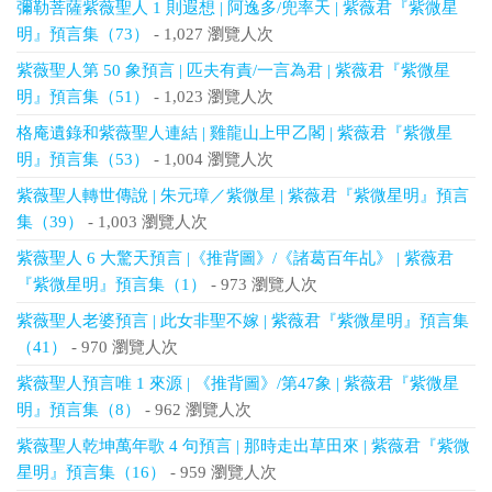
彌勒菩薩紫薇聖人 1 則遐想 | 阿逸多/兜率天 | 紫薇君『紫微星
明』預言集（73）
- 1,027 瀏覽人次
紫薇聖人第 50 象預言 | 匹夫有責/一言為君 | 紫薇君『紫微星
明』預言集（51）
- 1,023 瀏覽人次
格庵遺錄和紫薇聖人連結 | 雞龍山上甲乙閣 | 紫薇君『紫微星
明』預言集（53）
- 1,004 瀏覽人次
紫薇聖人轉世傳說 | 朱元璋／紫微星 | 紫薇君『紫微星明』預言
集（39）
- 1,003 瀏覽人次
紫薇聖人 6 大驚天預言 |《推背圖》/《諸葛百年乩》 | 紫薇君
『紫微星明』預言集（1）
- 973 瀏覽人次
紫薇聖人老婆預言 | 此女非聖不嫁 | 紫薇君『紫微星明』預言集
（41）
- 970 瀏覽人次
紫薇聖人預言唯 1 來源 | 《推背圖》/第47象 | 紫薇君『紫微星
明』預言集（8）
- 962 瀏覽人次
紫薇聖人乾坤萬年歌 4 句預言 | 那時走出草田來 | 紫薇君『紫微
星明』預言集（16）
- 959 瀏覽人次