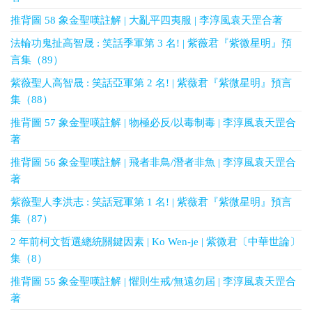
推背圖 58 象金聖嘆註解 | 大亂平四夷服 | 李淳風袁天罡合著
法輪功鬼扯高智晟 : 笑話季軍第 3 名! | 紫薇君『紫微星明』預
言集（89）
紫薇聖人高智晟 : 笑話亞軍第 2 名! | 紫薇君『紫微星明』預言
集（88）
推背圖 57 象金聖嘆註解 | 物極必反/以毒制毒 | 李淳風袁天罡合
著
推背圖 56 象金聖嘆註解 | 飛者非鳥/潛者非魚 | 李淳風袁天罡合
著
紫薇聖人李洪志 : 笑話冠軍第 1 名! | 紫薇君『紫微星明』預言
集（87）
2 年前柯文哲選總統關鍵因素 | Ko Wen-je | 紫微君〔中華世論〕
集（8）
推背圖 55 象金聖嘆註解 | 懼則生戒/無遠勿屆 | 李淳風袁天罡合
著