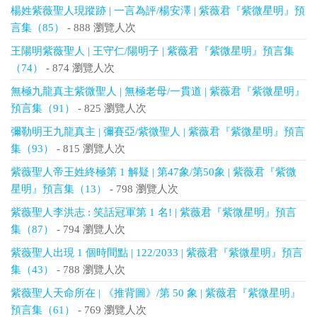
楊姓紫薇聖人現蹤跡 | 一言為評/楊安澤 | 紫薇君『紫微星明』預
言集（85）
- 888 瀏覽人次
王陽明紫薇聖人 | 王守仁/陽明子 | 紫薇君『紫微星明』預言集
（74）
- 874 瀏覽人次
無極九龍真主紫微聖人 | 無極老母/一貫道 | 紫薇君『紫微星明』
預言集（91）
- 825 瀏覽人次
彌勒明王九龍真主 | 彌賽亞/紫微聖人 | 紫薇君『紫微星明』預言
集（93）
- 815 瀏覽人次
紫薇聖人帝王姓終極第 1 解疑 | 第47象/第50象 | 紫薇君『紫微
星明』預言集（13）
- 798 瀏覽人次
紫薇聖人李洪志 : 笑話冠軍第 1 名! | 紫薇君『紫微星明』預言
集（87）
- 794 瀏覽人次
紫薇聖人出現 1 個時間點 | 122/2033 | 紫薇君『紫微星明』預言
集（43）
- 788 瀏覽人次
紫薇聖人天命所在 | 《推背圖》/第 50 象 | 紫薇君『紫微星明』
預言集（61）
- 769 瀏覽人次