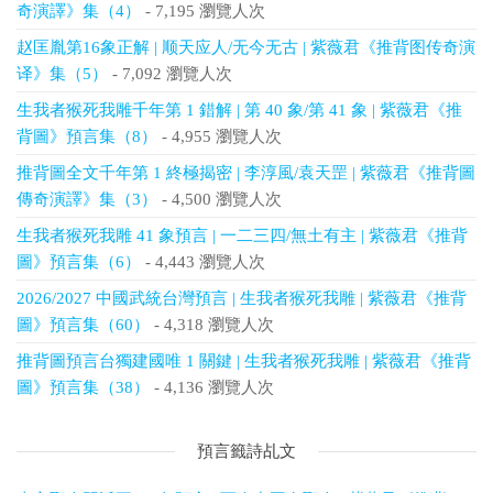
奇演譯》集（4）
- 7,195 瀏覽人次
赵匡胤第16象正解 | 顺天应人/无今无古 | 紫薇君《推背图传奇演
译》集（5）
- 7,092 瀏覽人次
生我者猴死我雕千年第 1 錯解 | 第 40 象/第 41 象 | 紫薇君《推
背圖》預言集（8）
- 4,955 瀏覽人次
推背圖全文千年第 1 終極揭密 | 李淳風/袁天罡 | 紫薇君《推背圖
傳奇演譯》集（3）
- 4,500 瀏覽人次
生我者猴死我雕 41 象預言 | 一二三四/無土有主 | 紫薇君《推背
圖》預言集（6）
- 4,443 瀏覽人次
2026/2027 中國武統台灣預言 | 生我者猴死我雕 | 紫薇君《推背
圖》預言集（60）
- 4,318 瀏覽人次
推背圖預言台獨建國唯 1 關鍵 | 生我者猴死我雕 | 紫薇君《推背
圖》預言集（38）
- 4,136 瀏覽人次
預言籤詩乩文