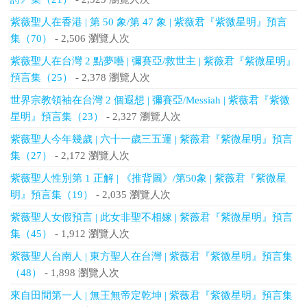
紫薇聖人在香港 | 第 50 象/第 47 象 | 紫薇君『紫微星明』預言
集（70）
- 2,506 瀏覽人次
紫薇聖人在台灣 2 點夢囈 | 彌賽亞/救世主 | 紫薇君『紫微星明』
預言集（25）
- 2,378 瀏覽人次
世界宗教領袖在台灣 2 個遐想 | 彌賽亞/Messiah | 紫薇君『紫微
星明』預言集（23）
- 2,327 瀏覽人次
紫薇聖人今年幾歲 | 六十一歲三五運 | 紫薇君『紫微星明』預言
集（27）
- 2,172 瀏覽人次
紫薇聖人性別第 1 正解 | 《推背圖》/第50象 | 紫薇君『紫微星
明』預言集（19）
- 2,035 瀏覽人次
紫薇聖人女假預言 | 此女非聖不相嫁 | 紫薇君『紫微星明』預言
集（45）
- 1,912 瀏覽人次
紫薇聖人台南人 | 東方聖人在台灣 | 紫薇君『紫微星明』預言集
（48）
- 1,898 瀏覽人次
來自田間第一人 | 無王無帝定乾坤 | 紫薇君『紫微星明』預言集