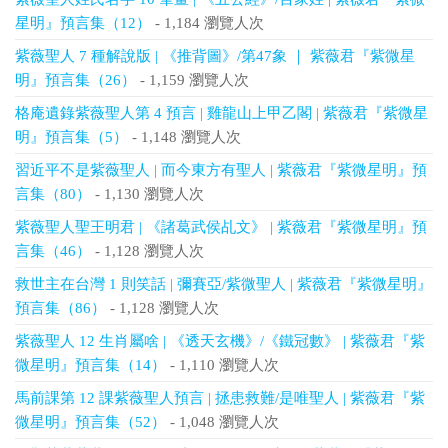
星明』預言集（12）
- 1,184 瀏覽人次
紫薇聖人 7 種解說版 | 《推背圖》/第47象 ｜ 紫薇君『紫微星
明』預言集（26）
- 1,159 瀏覽人次
格庵遺錄紫薇聖人第 4 預言 | 雞龍山上甲乙閣 | 紫薇君『紫微星
明』預言集（5）
- 1,148 瀏覽人次
習近平不是紫薇聖人 | 而今東方有聖人 | 紫薇君『紫微星明』預
言集（80）
- 1,130 瀏覽人次
紫薇聖人聖王明君 | 《諸葛武侯乩文》 | 紫薇君『紫微星明』預
言集（46）
- 1,128 瀏覽人次
救世主在台灣 1 則笑話 | 彌賽亞/紫微聖人 | 紫薇君『紫微星明』
預言集（86）
- 1,128 瀏覽人次
紫薇聖人 12 生肖屬啥 | 《透天玄機》/《鐵冠數》 | 紫薇君『紫
微星明』預言集（14）
- 1,110 瀏覽人次
馬前課第 12 課紫薇聖人預言 | 拯患救難/是唯聖人 | 紫薇君『紫
微星明』預言集（52）
- 1,048 瀏覽人次