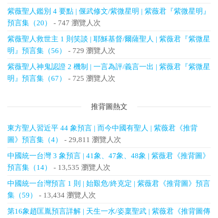
紫薇聖人鑑別 4 要點 | 偃武修文/紫微星明 | 紫薇君『紫微星明』
預言集（20）
- 747 瀏覽人次
紫薇聖人救世主 1 則笑談 | 耶穌基督/爾薩聖人 | 紫薇君『紫微星
明』預言集（56）
- 729 瀏覽人次
紫薇聖人神鬼認證 2 機制 | 一言為評/義言一出 | 紫薇君『紫微星
明』預言集（67）
- 725 瀏覽人次
推背圖熱文
東方聖人習近平 44 象預言 | 而今中國有聖人 | 紫薇君《推背
圖》預言集（4）
- 29,811 瀏覽人次
中國統一台灣 3 象預言 | 41象、47象、48象 | 紫薇君《推背圖》
預言集（14）
- 13,535 瀏覽人次
中國統一台灣預言 1 則 | 始艱危/終克定 | 紫薇君《推背圖》預言
集（59）
- 13,434 瀏覽人次
第16象趙匡胤預言詳解 | 天生一水/姿稟聖武 | 紫薇君《推背圖傳