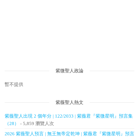
紫微聖人政論
暫不提供
紫薇聖人熱文
紫薇聖人出現 2 個年分 | 122/2033 | 紫薇君『紫微星明』預言集
（28）
- 5,859 瀏覽人次
2026 紫薇聖人預言 | 無王無帝定乾坤 | 紫薇君『紫微星明』預言