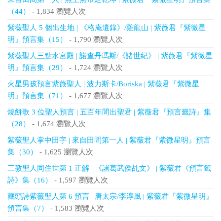
（44）
- 1,834 瀏覽人次
紫薇聖人 5 個出生地 | 《格庵遺錄》/雞龍山 | 紫薇君『紫微星
明』預言集（15）
- 1,790 瀏覽人次
紫薇聖人三點水宮殿 | 諾查丹瑪斯/《諸世紀》 | 紫薇君『紫微星
明』預言集（29）
- 1,724 瀏覽人次
火星男孩預言紫薇聖人 | 波力斯卡/Boriska | 紫薇君『紫微星
明』預言集（71）
- 1,677 瀏覽人次
燒餅歌 3 位聖人預言 | 五百年間出聖君 | 紫薇君『預言籤詩』集
（28）
- 1,674 瀏覽人次
紫薇聖人掌中田字 | 來自田間第一人 | 紫薇君『紫微星明』預言
集（30）
- 1,625 瀏覽人次
三教聖人同住世第 1 正解 | 《諸葛武侯乩文》 | 紫薇君《預言籤
詩》集（16）
- 1,597 瀏覽人次
藏頭詩紫薇聖人第 6 預言 | 唐太宗/李淳風 | 紫薇君『紫微星明』
預言集（7）
- 1,583 瀏覽人次