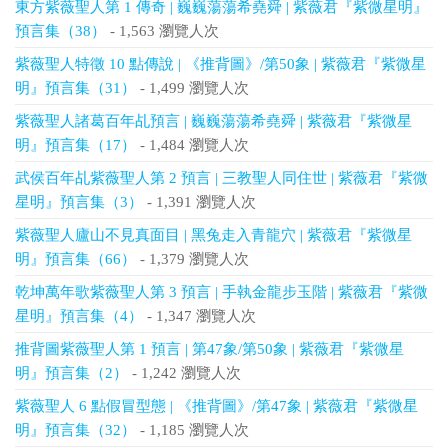
東方紫薇聖人第 1 傳奇 | 巍巍蕩蕩希堯舜 | 紫薇君『紫微星明』
預言集（38）
- 1,563 瀏覽人次
紫薇聖人特徵 10 點傳說 | 《推背圖》/第50象 | 紫薇君『紫微星
明』預言集（31）
- 1,499 瀏覽人次
紫薇聖人諸葛百年乩預言 | 巍巍蕩蕩希堯舜 | 紫薇君『紫微星
明』預言集（17）
- 1,484 瀏覽人次
武侯百年乩紫薇聖人第 2 預言 | 三教聖人同住世 | 紫薇君『紫微
星明』預言集（3）
- 1,391 瀏覽人次
紫薇聖人廬山不見真面目 | 黑兔走入青龍穴 | 紫薇君『紫微星
明』預言集（66）
- 1,379 瀏覽人次
乾坤萬年歌紫薇聖人第 3 預言 | 手執金龍步玉階 | 紫薇君『紫微
星明』預言集（4）
- 1,347 瀏覽人次
推背圖紫薇聖人第 1 預言 | 第47象/第50象 | 紫薇君『紫微星
明』預言集（2）
- 1,242 瀏覽人次
紫薇聖人 6 點假冒型態 | 《推背圖》/第47象 | 紫薇君『紫微星
明』預言集（32）
- 1,185 瀏覽人次