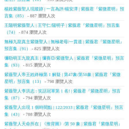
楊姓紫薇聖人現蹤跡 | 一言為評/楊安澤 | 紫薇君『紫微星明』預
言集（85）
- 887 瀏覽人次
王陽明紫薇聖人 | 王守仁/陽明子 | 紫薇君『紫微星明』預言集
（74）
- 874 瀏覽人次
無極九龍真主紫微聖人 | 無極老母/一貫道 | 紫薇君『紫微星明』
預言集（91）
- 825 瀏覽人次
彌勒明王九龍真主 | 彌賽亞/紫微聖人 | 紫薇君『紫微星明』預言
集（93）
- 815 瀏覽人次
紫薇聖人帝王姓終極第 1 解疑 | 第47象/第50象 | 紫薇君『紫微
星明』預言集（13）
- 798 瀏覽人次
紫薇聖人李洪志 : 笑話冠軍第 1 名! | 紫薇君『紫微星明』預言
集（87）
- 794 瀏覽人次
紫薇聖人出現 1 個時間點 | 122/2033 | 紫薇君『紫微星明』預言
集（43）
- 788 瀏覽人次
紫薇聖人天命所在 | 《推背圖》/第 50 象 | 紫薇君『紫微星明』