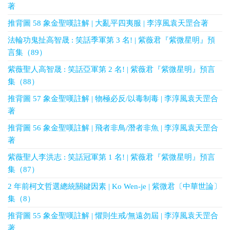
著
推背圖 58 象金聖嘆註解 | 大亂平四夷服 | 李淳風袁天罡合著
法輪功鬼扯高智晟 : 笑話季軍第 3 名! | 紫薇君『紫微星明』預
言集（89）
紫薇聖人高智晟 : 笑話亞軍第 2 名! | 紫薇君『紫微星明』預言
集（88）
推背圖 57 象金聖嘆註解 | 物極必反/以毒制毒 | 李淳風袁天罡合
著
推背圖 56 象金聖嘆註解 | 飛者非鳥/潛者非魚 | 李淳風袁天罡合
著
紫薇聖人李洪志 : 笑話冠軍第 1 名! | 紫薇君『紫微星明』預言
集（87）
2 年前柯文哲選總統關鍵因素 | Ko Wen-je | 紫微君〔中華世論〕
集（8）
推背圖 55 象金聖嘆註解 | 懼則生戒/無遠勿屆 | 李淳風袁天罡合
著