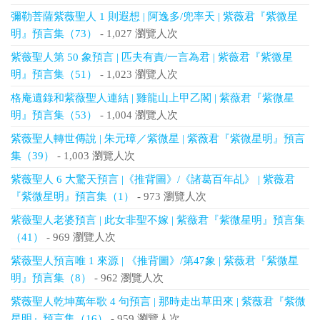
彌勒菩薩紫薇聖人 1 則遐想 | 阿逸多/兜率天 | 紫薇君『紫微星
明』預言集（73）
- 1,027 瀏覽人次
紫薇聖人第 50 象預言 | 匹夫有責/一言為君 | 紫薇君『紫微星
明』預言集（51）
- 1,023 瀏覽人次
格庵遺錄和紫薇聖人連結 | 雞龍山上甲乙閣 | 紫薇君『紫微星
明』預言集（53）
- 1,004 瀏覽人次
紫薇聖人轉世傳說 | 朱元璋／紫微星 | 紫薇君『紫微星明』預言
集（39）
- 1,003 瀏覽人次
紫薇聖人 6 大驚天預言 |《推背圖》/《諸葛百年乩》 | 紫薇君
『紫微星明』預言集（1）
- 973 瀏覽人次
紫薇聖人老婆預言 | 此女非聖不嫁 | 紫薇君『紫微星明』預言集
（41）
- 969 瀏覽人次
紫薇聖人預言唯 1 來源 | 《推背圖》/第47象 | 紫薇君『紫微星
明』預言集（8）
- 962 瀏覽人次
紫薇聖人乾坤萬年歌 4 句預言 | 那時走出草田來 | 紫薇君『紫微
星明』預言集（16）
- 959 瀏覽人次