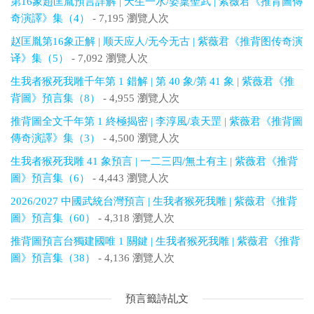
第16象趙匡胤預言詳解 | 天生一水/姿稟聖武 | 紫薇君《推背圖傳
奇演譯》集（4）
- 7,195 瀏覽人次
赵匡胤第16象正解 | 顺天应人/无今无古 | 紫薇君《推背图传奇演
译》集（5）
- 7,092 瀏覽人次
生我者猴死我雕千年第 1 錯解 | 第 40 象/第 41 象 | 紫薇君《推
背圖》預言集（8）
- 4,955 瀏覽人次
推背圖全文千年第 1 終極揭密 | 李淳風/袁天罡 | 紫薇君《推背圖
傳奇演譯》集（3）
- 4,500 瀏覽人次
生我者猴死我雕 41 象預言 | 一二三四/無土有主 | 紫薇君《推背
圖》預言集（6）
- 4,443 瀏覽人次
2026/2027 中國武統台灣預言 | 生我者猴死我雕 | 紫薇君《推背
圖》預言集（60）
- 4,318 瀏覽人次
推背圖預言台獨建國唯 1 關鍵 | 生我者猴死我雕 | 紫薇君《推背
圖》預言集（38）
- 4,136 瀏覽人次
預言籤詩乩文