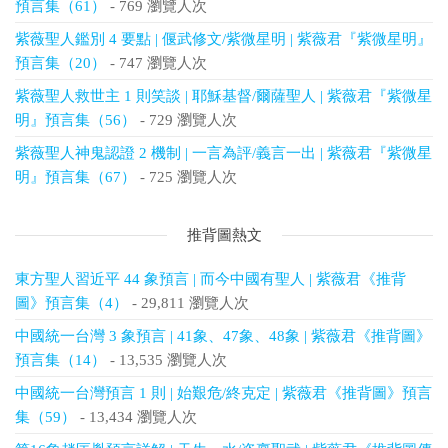
預言集（61）
- 769 瀏覽人次
紫薇聖人鑑別 4 要點 | 偃武修文/紫微星明 | 紫薇君『紫微星明』
預言集（20）
- 747 瀏覽人次
紫薇聖人救世主 1 則笑談 | 耶穌基督/爾薩聖人 | 紫薇君『紫微星
明』預言集（56）
- 729 瀏覽人次
紫薇聖人神鬼認證 2 機制 | 一言為評/義言一出 | 紫薇君『紫微星
明』預言集（67）
- 725 瀏覽人次
推背圖熱文
東方聖人習近平 44 象預言 | 而今中國有聖人 | 紫薇君《推背
圖》預言集（4）
- 29,811 瀏覽人次
中國統一台灣 3 象預言 | 41象、47象、48象 | 紫薇君《推背圖》
預言集（14）
- 13,535 瀏覽人次
中國統一台灣預言 1 則 | 始艱危/終克定 | 紫薇君《推背圖》預言
集（59）
- 13,434 瀏覽人次