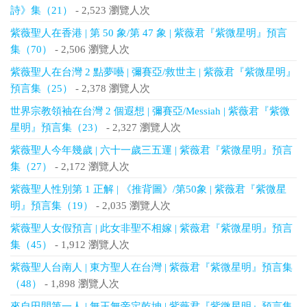
詩》集（21）
- 2,523 瀏覽人次
紫薇聖人在香港 | 第 50 象/第 47 象 | 紫薇君『紫微星明』預言
集（70）
- 2,506 瀏覽人次
紫薇聖人在台灣 2 點夢囈 | 彌賽亞/救世主 | 紫薇君『紫微星明』
預言集（25）
- 2,378 瀏覽人次
世界宗教領袖在台灣 2 個遐想 | 彌賽亞/Messiah | 紫薇君『紫微
星明』預言集（23）
- 2,327 瀏覽人次
紫薇聖人今年幾歲 | 六十一歲三五運 | 紫薇君『紫微星明』預言
集（27）
- 2,172 瀏覽人次
紫薇聖人性別第 1 正解 | 《推背圖》/第50象 | 紫薇君『紫微星
明』預言集（19）
- 2,035 瀏覽人次
紫薇聖人女假預言 | 此女非聖不相嫁 | 紫薇君『紫微星明』預言
集（45）
- 1,912 瀏覽人次
紫薇聖人台南人 | 東方聖人在台灣 | 紫薇君『紫微星明』預言集
（48）
- 1,898 瀏覽人次
來自田間第一人 | 無王無帝定乾坤 | 紫薇君『紫微星明』預言集