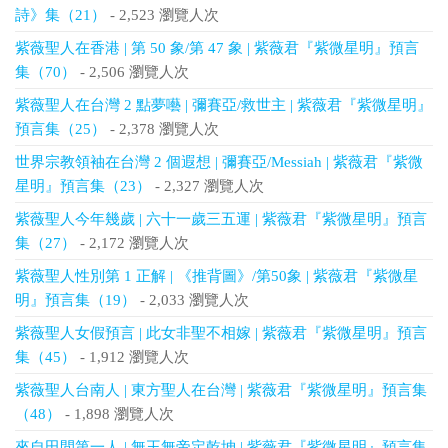
詩》集（21）
- 2,523 瀏覽人次
紫薇聖人在香港 | 第 50 象/第 47 象 | 紫薇君『紫微星明』預言
集（70）
- 2,506 瀏覽人次
紫薇聖人在台灣 2 點夢囈 | 彌賽亞/救世主 | 紫薇君『紫微星明』
預言集（25）
- 2,378 瀏覽人次
世界宗教領袖在台灣 2 個遐想 | 彌賽亞/Messiah | 紫薇君『紫微
星明』預言集（23）
- 2,327 瀏覽人次
紫薇聖人今年幾歲 | 六十一歲三五運 | 紫薇君『紫微星明』預言
集（27）
- 2,172 瀏覽人次
紫薇聖人性別第 1 正解 | 《推背圖》/第50象 | 紫薇君『紫微星
明』預言集（19）
- 2,033 瀏覽人次
紫薇聖人女假預言 | 此女非聖不相嫁 | 紫薇君『紫微星明』預言
集（45）
- 1,912 瀏覽人次
紫薇聖人台南人 | 東方聖人在台灣 | 紫薇君『紫微星明』預言集
（48）
- 1,898 瀏覽人次
來自田間第一人 | 無王無帝定乾坤 | 紫薇君『紫微星明』預言集