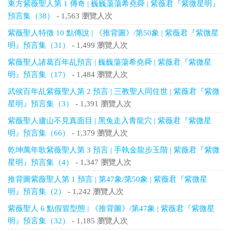
東方紫薇聖人第 1 傳奇 | 巍巍蕩蕩希堯舜 | 紫薇君『紫微星明』
預言集（38）
- 1,563 瀏覽人次
紫薇聖人特徵 10 點傳說 | 《推背圖》/第50象 | 紫薇君『紫微星
明』預言集（31）
- 1,499 瀏覽人次
紫薇聖人諸葛百年乩預言 | 巍巍蕩蕩希堯舜 | 紫薇君『紫微星
明』預言集（17）
- 1,484 瀏覽人次
武侯百年乩紫薇聖人第 2 預言 | 三教聖人同住世 | 紫薇君『紫微
星明』預言集（3）
- 1,391 瀏覽人次
紫薇聖人廬山不見真面目 | 黑兔走入青龍穴 | 紫薇君『紫微星
明』預言集（66）
- 1,379 瀏覽人次
乾坤萬年歌紫薇聖人第 3 預言 | 手執金龍步玉階 | 紫薇君『紫微
星明』預言集（4）
- 1,347 瀏覽人次
推背圖紫薇聖人第 1 預言 | 第47象/第50象 | 紫薇君『紫微星
明』預言集（2）
- 1,242 瀏覽人次
紫薇聖人 6 點假冒型態 | 《推背圖》/第47象 | 紫薇君『紫微星
明』預言集（32）
- 1,185 瀏覽人次