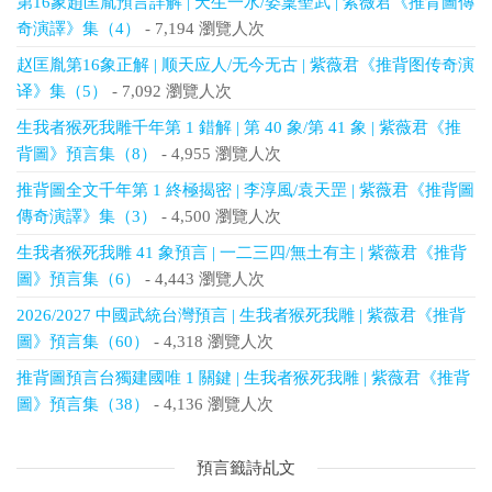
第16象趙匡胤預言詳解 | 天生一水/姿稟聖武 | 紫薇君《推背圖傳
奇演譯》集（4）
- 7,194 瀏覽人次
赵匡胤第16象正解 | 顺天应人/无今无古 | 紫薇君《推背图传奇演
译》集（5）
- 7,092 瀏覽人次
生我者猴死我雕千年第 1 錯解 | 第 40 象/第 41 象 | 紫薇君《推
背圖》預言集（8）
- 4,955 瀏覽人次
推背圖全文千年第 1 終極揭密 | 李淳風/袁天罡 | 紫薇君《推背圖
傳奇演譯》集（3）
- 4,500 瀏覽人次
生我者猴死我雕 41 象預言 | 一二三四/無土有主 | 紫薇君《推背
圖》預言集（6）
- 4,443 瀏覽人次
2026/2027 中國武統台灣預言 | 生我者猴死我雕 | 紫薇君《推背
圖》預言集（60）
- 4,318 瀏覽人次
推背圖預言台獨建國唯 1 關鍵 | 生我者猴死我雕 | 紫薇君《推背
圖》預言集（38）
- 4,136 瀏覽人次
預言籤詩乩文