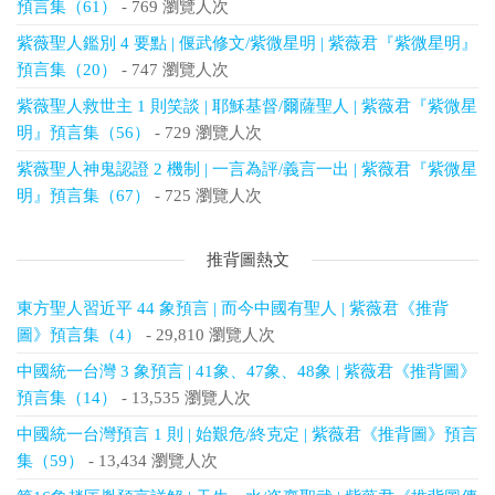
預言集（61）
- 769 瀏覽人次
紫薇聖人鑑別 4 要點 | 偃武修文/紫微星明 | 紫薇君『紫微星明』
預言集（20）
- 747 瀏覽人次
紫薇聖人救世主 1 則笑談 | 耶穌基督/爾薩聖人 | 紫薇君『紫微星
明』預言集（56）
- 729 瀏覽人次
紫薇聖人神鬼認證 2 機制 | 一言為評/義言一出 | 紫薇君『紫微星
明』預言集（67）
- 725 瀏覽人次
推背圖熱文
東方聖人習近平 44 象預言 | 而今中國有聖人 | 紫薇君《推背
圖》預言集（4）
- 29,810 瀏覽人次
中國統一台灣 3 象預言 | 41象、47象、48象 | 紫薇君《推背圖》
預言集（14）
- 13,535 瀏覽人次
中國統一台灣預言 1 則 | 始艱危/終克定 | 紫薇君《推背圖》預言
集（59）
- 13,434 瀏覽人次