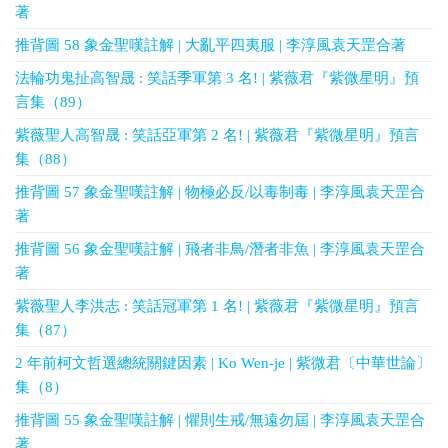
著
推背圖 58 象金聖嘆註解 | 大亂平四夷服 | 李淳風袁天罡合著
法輪功鬼扯高智晟 : 笑話季軍第 3 名! | 紫薇君『紫微星明』預
言集（89）
紫薇聖人高智晟 : 笑話亞軍第 2 名! | 紫薇君『紫微星明』預言
集（88）
推背圖 57 象金聖嘆註解 | 物極必反/以毒制毒 | 李淳風袁天罡合
著
推背圖 56 象金聖嘆註解 | 飛者非鳥/潛者非魚 | 李淳風袁天罡合
著
紫薇聖人李洪志 : 笑話冠軍第 1 名! | 紫薇君『紫微星明』預言
集（87）
2 年前柯文哲選總統關鍵因素 | Ko Wen-je | 紫微君〔中華世論〕
集（8）
推背圖 55 象金聖嘆註解 | 懼則生戒/無遠勿屆 | 李淳風袁天罡合
著