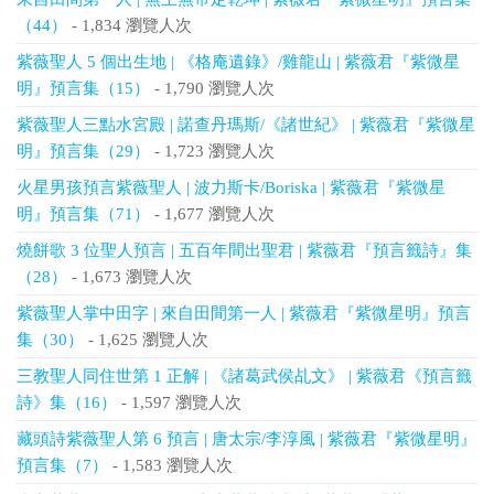
（44）
- 1,834 瀏覽人次
紫薇聖人 5 個出生地 | 《格庵遺錄》/雞龍山 | 紫薇君『紫微星
明』預言集（15）
- 1,790 瀏覽人次
紫薇聖人三點水宮殿 | 諾查丹瑪斯/《諸世紀》 | 紫薇君『紫微星
明』預言集（29）
- 1,723 瀏覽人次
火星男孩預言紫薇聖人 | 波力斯卡/Boriska | 紫薇君『紫微星
明』預言集（71）
- 1,677 瀏覽人次
燒餅歌 3 位聖人預言 | 五百年間出聖君 | 紫薇君『預言籤詩』集
（28）
- 1,673 瀏覽人次
紫薇聖人掌中田字 | 來自田間第一人 | 紫薇君『紫微星明』預言
集（30）
- 1,625 瀏覽人次
三教聖人同住世第 1 正解 | 《諸葛武侯乩文》 | 紫薇君《預言籤
詩》集（16）
- 1,597 瀏覽人次
藏頭詩紫薇聖人第 6 預言 | 唐太宗/李淳風 | 紫薇君『紫微星明』
預言集（7）
- 1,583 瀏覽人次