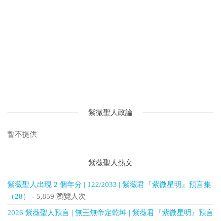
紫微聖人政論
暫不提供
紫薇聖人熱文
紫薇聖人出現 2 個年分 | 122/2033 | 紫薇君『紫微星明』預言集
（28）
- 5,859 瀏覽人次
2026 紫薇聖人預言 | 無王無帝定乾坤 | 紫薇君『紫微星明』預言