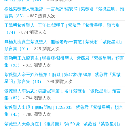
楊姓紫薇聖人現蹤跡 | 一言為評/楊安澤 | 紫薇君『紫微星明』預
言集（85）
- 887 瀏覽人次
王陽明紫薇聖人 | 王守仁/陽明子 | 紫薇君『紫微星明』預言集
（74）
- 874 瀏覽人次
無極九龍真主紫微聖人 | 無極老母/一貫道 | 紫薇君『紫微星明』
預言集（91）
- 825 瀏覽人次
彌勒明王九龍真主 | 彌賽亞/紫微聖人 | 紫薇君『紫微星明』預言
集（93）
- 815 瀏覽人次
紫薇聖人帝王姓終極第 1 解疑 | 第47象/第50象 | 紫薇君『紫微
星明』預言集（13）
- 798 瀏覽人次
紫薇聖人李洪志 : 笑話冠軍第 1 名! | 紫薇君『紫微星明』預言
集（87）
- 794 瀏覽人次
紫薇聖人出現 1 個時間點 | 122/2033 | 紫薇君『紫微星明』預言
集（43）
- 788 瀏覽人次
紫薇聖人天命所在 | 《推背圖》/第 50 象 | 紫薇君『紫微星明』