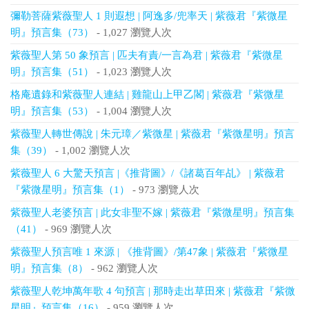
彌勒菩薩紫薇聖人 1 則遐想 | 阿逸多/兜率天 | 紫薇君『紫微星
明』預言集（73）
- 1,027 瀏覽人次
紫薇聖人第 50 象預言 | 匹夫有責/一言為君 | 紫薇君『紫微星
明』預言集（51）
- 1,023 瀏覽人次
格庵遺錄和紫薇聖人連結 | 雞龍山上甲乙閣 | 紫薇君『紫微星
明』預言集（53）
- 1,004 瀏覽人次
紫薇聖人轉世傳說 | 朱元璋／紫微星 | 紫薇君『紫微星明』預言
集（39）
- 1,002 瀏覽人次
紫薇聖人 6 大驚天預言 |《推背圖》/《諸葛百年乩》 | 紫薇君
『紫微星明』預言集（1）
- 973 瀏覽人次
紫薇聖人老婆預言 | 此女非聖不嫁 | 紫薇君『紫微星明』預言集
（41）
- 969 瀏覽人次
紫薇聖人預言唯 1 來源 | 《推背圖》/第47象 | 紫薇君『紫微星
明』預言集（8）
- 962 瀏覽人次
紫薇聖人乾坤萬年歌 4 句預言 | 那時走出草田來 | 紫薇君『紫微
星明』預言集（16）
- 959 瀏覽人次