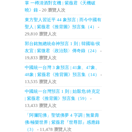
掌 一樽清酒對玄機 | 紫薇君《天機破
曉》錄
- 20 瀏覽人次
東方聖人習近平 44 象預言 | 而今中國有
聖人 | 紫薇君《推背圖》預言集（4）
-
29,810 瀏覽人次
郭台銘無總統命神預言 1 則 | 韓國瑜/侯
友宜 | 紫微君〈政治類〉傳奇錄（24）
-
19,833 瀏覽人次
中國統一台灣 3 象預言 | 41象、47象、
48象 | 紫薇君《推背圖》預言集（14）
-
13,535 瀏覽人次
中國統一台灣預言 1 則 | 始艱危/終克定
| 紫薇君《推背圖》預言集（59）
-
13,433 瀏覽人次
「阿彌陀佛」聖號佛夢 4 字調 | 無量壽
佛/極樂世界 | 紫薇君『世尊部』感應錄
（3）
- 11,478 瀏覽人次