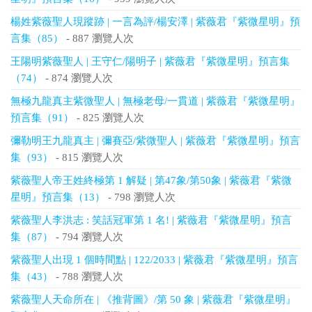
楊姓紫薇聖人現蹤跡 | 一言為評/楊安澤 | 紫薇君『紫微星明』預
言集（85）
- 887 瀏覽人次
王陽明紫薇聖人 | 王守仁/陽明子 | 紫薇君『紫微星明』預言集
（74）
- 874 瀏覽人次
無極九龍真主紫微聖人 | 無極老母/一貫道 | 紫薇君『紫微星明』
預言集（91）
- 825 瀏覽人次
彌勒明王九龍真主 | 彌賽亞/紫微聖人 | 紫薇君『紫微星明』預言
集（93）
- 815 瀏覽人次
紫薇聖人帝王姓終極第 1 解疑 | 第47象/第50象 | 紫薇君『紫微
星明』預言集（13）
- 798 瀏覽人次
紫薇聖人李洪志 : 笑話冠軍第 1 名! | 紫薇君『紫微星明』預言
集（87）
- 794 瀏覽人次
紫薇聖人出現 1 個時間點 | 122/2033 | 紫薇君『紫微星明』預言
集（43）
- 788 瀏覽人次
紫薇聖人天命所在 | 《推背圖》/第 50 象 | 紫薇君『紫微星明』