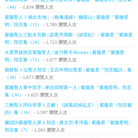
（44）
- 1,834 瀏覽人次
紫薇聖人 5 個出生地 | 《格庵遺錄》/雞龍山 | 紫薇君『紫微星
明』預言集（15）
- 1,789 瀏覽人次
紫薇聖人三點水宮殿 | 諾查丹瑪斯/《諸世紀》 | 紫薇君『紫微星
明』預言集（29）
- 1,723 瀏覽人次
火星男孩預言紫薇聖人 | 波力斯卡/Boriska | 紫薇君『紫微星
明』預言集（71）
- 1,677 瀏覽人次
燒餅歌 3 位聖人預言 | 五百年間出聖君 | 紫薇君『預言籤詩』集
（28）
- 1,673 瀏覽人次
紫薇聖人掌中田字 | 來自田間第一人 | 紫薇君『紫微星明』預言
集（30）
- 1,625 瀏覽人次
三教聖人同住世第 1 正解 | 《諸葛武侯乩文》 | 紫薇君《預言籤
詩》集（16）
- 1,597 瀏覽人次
藏頭詩紫薇聖人第 6 預言 | 唐太宗/李淳風 | 紫薇君『紫微星明』
預言集（7）
- 1,583 瀏覽人次