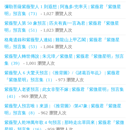
彌勒菩薩紫薇聖人 1 則遐想 | 阿逸多/兜率天 | 紫薇君『紫微星
明』預言集（73）
- 1,027 瀏覽人次
紫薇聖人第 50 象預言 | 匹夫有責/一言為君 | 紫薇君『紫微星
明』預言集（51）
- 1,023 瀏覽人次
格庵遺錄和紫薇聖人連結 | 雞龍山上甲乙閣 | 紫薇君『紫微星
明』預言集（53）
- 1,004 瀏覽人次
紫薇聖人轉世傳說 | 朱元璋／紫微星 | 紫薇君『紫微星明』預言
集（39）
- 1,001 瀏覽人次
紫薇聖人 6 大驚天預言 |《推背圖》/《諸葛百年乩》 | 紫薇君
『紫微星明』預言集（1）
- 973 瀏覽人次
紫薇聖人老婆預言 | 此女非聖不嫁 | 紫薇君『紫微星明』預言集
（41）
- 969 瀏覽人次
紫薇聖人預言唯 1 來源 | 《推背圖》/第47象 | 紫薇君『紫微星
明』預言集（8）
- 962 瀏覽人次
紫薇聖人乾坤萬年歌 4 句預言 | 那時走出草田來 | 紫薇君『紫微
星明』預言集（16）
- 959 瀏覽人次