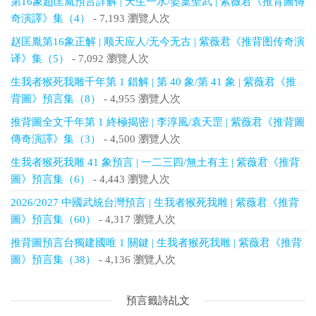
第16象趙匡胤預言詳解 | 天生一水/姿稟聖武 | 紫薇君《推背圖傳
奇演譯》集（4）
- 7,193 瀏覽人次
赵匡胤第16象正解 | 顺天应人/无今无古 | 紫薇君《推背图传奇演
译》集（5）
- 7,092 瀏覽人次
生我者猴死我雕千年第 1 錯解 | 第 40 象/第 41 象 | 紫薇君《推
背圖》預言集（8）
- 4,955 瀏覽人次
推背圖全文千年第 1 終極揭密 | 李淳風/袁天罡 | 紫薇君《推背圖
傳奇演譯》集（3）
- 4,500 瀏覽人次
生我者猴死我雕 41 象預言 | 一二三四/無土有主 | 紫薇君《推背
圖》預言集（6）
- 4,443 瀏覽人次
2026/2027 中國武統台灣預言 | 生我者猴死我雕 | 紫薇君《推背
圖》預言集（60）
- 4,317 瀏覽人次
推背圖預言台獨建國唯 1 關鍵 | 生我者猴死我雕 | 紫薇君《推背
圖》預言集（38）
- 4,136 瀏覽人次
預言籤詩乩文