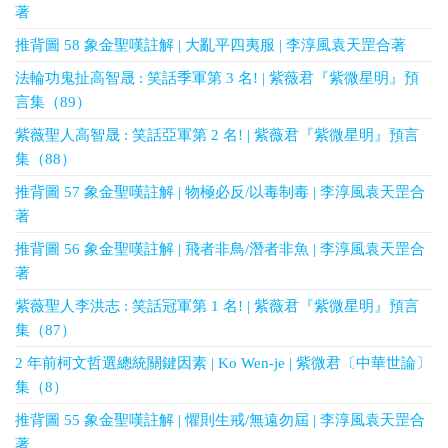
著
推背圖 58 象金聖嘆註解 | 大亂平四夷服 | 李淳風袁天罡合著
法輪功鬼扯高智晟 : 笑話季軍第 3 名! | 紫薇君『紫微星明』預
言集（89）
紫薇聖人高智晟 : 笑話亞軍第 2 名! | 紫薇君『紫微星明』預言
集（88）
推背圖 57 象金聖嘆註解 | 物極必反/以毒制毒 | 李淳風袁天罡合
著
推背圖 56 象金聖嘆註解 | 飛者非鳥/潛者非魚 | 李淳風袁天罡合
著
紫薇聖人李洪志 : 笑話冠軍第 1 名! | 紫薇君『紫微星明』預言
集（87）
2 年前柯文哲選總統關鍵因素 | Ko Wen-je | 紫微君〔中華世論〕
集（8）
推背圖 55 象金聖嘆註解 | 懼則生戒/無遠勿屆 | 李淳風袁天罡合
著