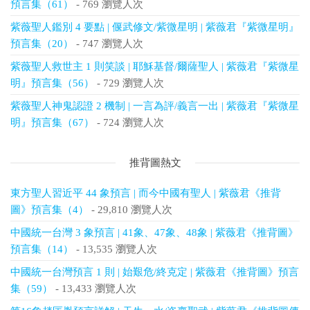
預言集（61）
- 769 瀏覽人次
紫薇聖人鑑別 4 要點 | 偃武修文/紫微星明 | 紫薇君『紫微星明』
預言集（20）
- 747 瀏覽人次
紫薇聖人救世主 1 則笑談 | 耶穌基督/爾薩聖人 | 紫薇君『紫微星
明』預言集（56）
- 729 瀏覽人次
紫薇聖人神鬼認證 2 機制 | 一言為評/義言一出 | 紫薇君『紫微星
明』預言集（67）
- 724 瀏覽人次
推背圖熱文
東方聖人習近平 44 象預言 | 而今中國有聖人 | 紫薇君《推背
圖》預言集（4）
- 29,810 瀏覽人次
中國統一台灣 3 象預言 | 41象、47象、48象 | 紫薇君《推背圖》
預言集（14）
- 13,535 瀏覽人次
中國統一台灣預言 1 則 | 始艱危/終克定 | 紫薇君《推背圖》預言
集（59）
- 13,433 瀏覽人次