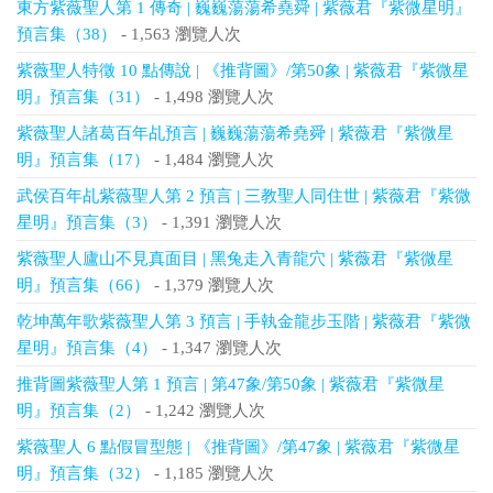
東方紫薇聖人第 1 傳奇 | 巍巍蕩蕩希堯舜 | 紫薇君『紫微星明』
預言集（38）
- 1,563 瀏覽人次
紫薇聖人特徵 10 點傳說 | 《推背圖》/第50象 | 紫薇君『紫微星
明』預言集（31）
- 1,498 瀏覽人次
紫薇聖人諸葛百年乩預言 | 巍巍蕩蕩希堯舜 | 紫薇君『紫微星
明』預言集（17）
- 1,484 瀏覽人次
武侯百年乩紫薇聖人第 2 預言 | 三教聖人同住世 | 紫薇君『紫微
星明』預言集（3）
- 1,391 瀏覽人次
紫薇聖人廬山不見真面目 | 黑兔走入青龍穴 | 紫薇君『紫微星
明』預言集（66）
- 1,379 瀏覽人次
乾坤萬年歌紫薇聖人第 3 預言 | 手執金龍步玉階 | 紫薇君『紫微
星明』預言集（4）
- 1,347 瀏覽人次
推背圖紫薇聖人第 1 預言 | 第47象/第50象 | 紫薇君『紫微星
明』預言集（2）
- 1,242 瀏覽人次
紫薇聖人 6 點假冒型態 | 《推背圖》/第47象 | 紫薇君『紫微星
明』預言集（32）
- 1,185 瀏覽人次