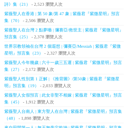
詩》集（21）
- 2,523 瀏覽人次
紫薇聖人在香港 | 第 50 象/第 47 象 | 紫薇君『紫微星明』預言
集（70）
- 2,506 瀏覽人次
紫薇聖人在台灣 2 點夢囈 | 彌賽亞/救世主 | 紫薇君『紫微星明』
預言集（25）
- 2,378 瀏覽人次
世界宗教領袖在台灣 2 個遐想 | 彌賽亞/Messiah | 紫薇君『紫微
星明』預言集（23）
- 2,327 瀏覽人次
紫薇聖人今年幾歲 | 六十一歲三五運 | 紫薇君『紫微星明』預言
集（27）
- 2,172 瀏覽人次
紫薇聖人性別第 1 正解 | 《推背圖》/第50象 | 紫薇君『紫微星
明』預言集（19）
- 2,033 瀏覽人次
紫薇聖人女假預言 | 此女非聖不相嫁 | 紫薇君『紫微星明』預言
集（45）
- 1,912 瀏覽人次
紫薇聖人台南人 | 東方聖人在台灣 | 紫薇君『紫微星明』預言集
（48）
- 1,898 瀏覽人次
來自田間第一人 | 無王無帝定乾坤 | 紫薇君『紫微星明』預言集