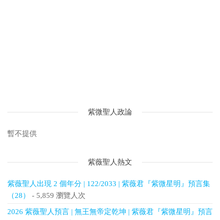
紫微聖人政論
暫不提供
紫薇聖人熱文
紫薇聖人出現 2 個年分 | 122/2033 | 紫薇君『紫微星明』預言集
（28）
- 5,859 瀏覽人次
2026 紫薇聖人預言 | 無王無帝定乾坤 | 紫薇君『紫微星明』預言