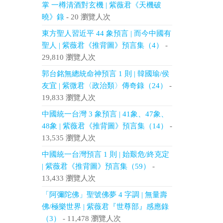
掌 一樽清酒對玄機 | 紫薇君《天機破
曉》錄
- 20 瀏覽人次
東方聖人習近平 44 象預言 | 而今中國有
聖人 | 紫薇君《推背圖》預言集（4）
-
29,810 瀏覽人次
郭台銘無總統命神預言 1 則 | 韓國瑜/侯
友宜 | 紫微君〈政治類〉傳奇錄（24）
-
19,833 瀏覽人次
中國統一台灣 3 象預言 | 41象、47象、
48象 | 紫薇君《推背圖》預言集（14）
-
13,535 瀏覽人次
中國統一台灣預言 1 則 | 始艱危/終克定
| 紫薇君《推背圖》預言集（59）
-
13,433 瀏覽人次
「阿彌陀佛」聖號佛夢 4 字調 | 無量壽
佛/極樂世界 | 紫薇君『世尊部』感應錄
（3）
- 11,478 瀏覽人次