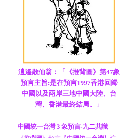
逍遙散仙翁：「《推背圖》第47象
預言主旨:是在預言1997香港回歸
中國以及兩岸三地中國大陸、台
灣、香港最終結局。」
中國統一台灣 3 象預言-九二共識