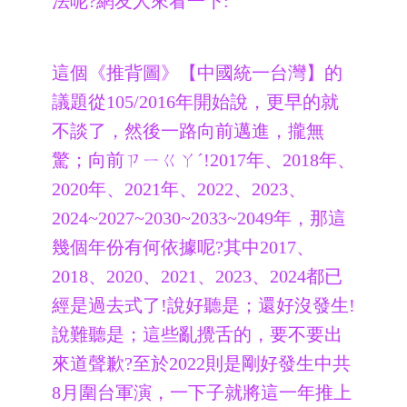
法呢?網友人來看一下:
這個《推背圖》【中國統一台灣】的
議題從105/2016年開始說，更早的就
不談了，然後一路向前邁進，攏無
驚；向前ㄗㄧㄍㄚˊ!2017年、2018年、
2020年、2021年、2022、2023、
2024~2027~2030~2033~2049年，那這
幾個年份有何依據呢?其中2017、
2018、2020、2021、2023、2024都已
經是過去式了!說好聽是；還好沒發生!
說難聽是；這些亂攪舌的，要不要出
來道聲歉?至於2022則是剛好發生中共
8月圍台軍演，一下子就將這一年推上