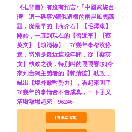
《推背圖》有沒有預言?「中國武統台
灣」這一碼事?類似這樣的兩岸風雲議
題，從最早的【蔣介石】【毛澤東】
開始，一直到現在的【習近平】【蔡
英文】【賴清德】，70幾年來都沒停
過，特別是最近這幾年間，從【蔡英
文】執政之後，特別叫的嘎嘎響!如今
來到台獨主義者的【賴清德】執政，
喊出【境外敵對勢力】，看起來叫了
70幾年的事情會不會成真，一下子又
清晰臨場起來。96246
【健康幸福團】