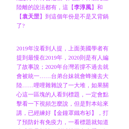
陸離的說法都有，這【
李淳風
】和
【
袁天罡
】到這個年份是不是又背鍋
了?
2019年沒看到人提，上面美國學者有
提到最慢在2019年，2020則是有人編
了故事說；2020年台灣若撐不過去就
會被統一……台弟台妹就會蜂擁去大
陸……哩哩雜雜說了一大堆，如果關
心這一區塊的人看到標題，一定會點
擊看一下視頻怎麼說，但是對本站來
講，已經練好【金鐘罩鐵布衫】，打
了預防針有免疫力，一看標題就知道