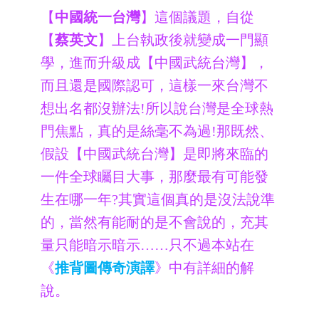
【
中國統一台灣
】這個議題，自從
【
蔡英文
】上台執政後就變成一門顯
學，進而升級成【中國武統台灣】，
而且還是國際認可，這樣一來台灣不
想出名都沒辦法!所以說台灣是全球熱
門焦點，真的是絲毫不為過!那既然、
假設【中國武統台灣】是即將來臨的
一件全球矚目大事，那麼最有可能發
生在哪一年?其實這個真的是沒法說準
的，當然有能耐的是不會說的，充其
量只能暗示暗示……只不過本站在
《
推背圖傳奇演譯
》中有詳細的解
說。