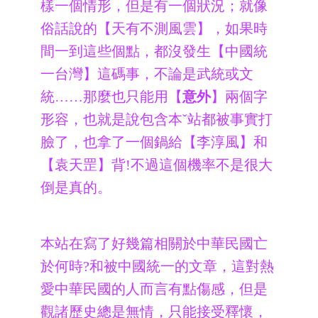
樣一個情形，但是有一個狀況；就像
俗話說的【天有不測風雲】，如果時
間一到這些個點，都沒發生【中國統
一台灣】這碼事，不論是武統或文
統……那麼也只能用【
意外
】兩個字
形容，也就是說包含本ˇ站都被事實打
臉了，也拿了一個鍋給【李淳風】和
【袁天罡】背!不過這個機率不是很大
倒是真的。
本站在寫了好幾篇相關於中華民國亡
於何時?和被中國統一的文章，這對熱
愛中華民國的人而言有點傷感，但是
觀諸歷史總是無情，只能接受釋懷，