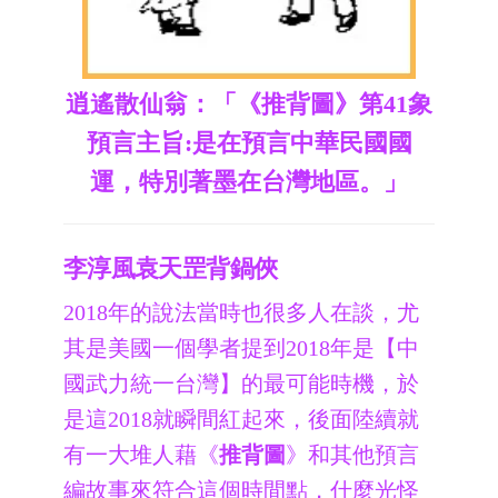
逍遙散仙翁：「《推背圖》第41象
預言主旨:是在預言中華民國國
運，特別著墨在台灣地區。」
李淳風袁天罡背鍋俠
2018年的說法當時也很多人在談，尤
其是美國一個學者提到2018年是【中
國武力統一台灣】的最可能時機，於
是這2018就瞬間紅起來，後面陸續就
有一大堆人藉《
推背圖
》和其他預言
編故事來符合這個時間點，什麼光怪