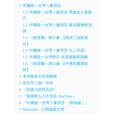
1
中國統一台灣 3 象預言
1.1
中國統一台灣 3 象預言-黑兔走入青龍
穴
1.2
中國統一台灣 3 象預言-推背圖傳奇演
譯
1.3
《推背圖》第47象-【兩岸三地陸港
台】
1.4
中國統一台灣 3 象預言-九二共識
1.5
中國統一台灣預言-生我者猴死我雕
1.6
《推背圖》第41象-【中華民國運始
終】
2
李淳風袁天罡背鍋俠
3
習近平三個一百年
4
《步虛大師預言詩》
5
『紫微聖人六大預言-YouTube』
6
『中國統一台灣 3 象預言 （简体版）』
7
Subscribe - 訂閱最新文章