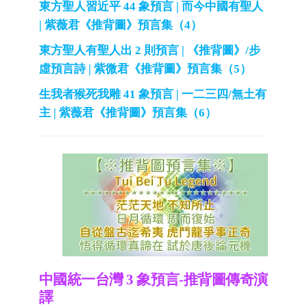
東方聖人習近平 44 象預言 | 而今中國有聖人
| 紫薇君《推背圖》預言集（4）
東方聖人有聖人出 2 則預言 | 《推背圖》/步
虛預言詩 | 紫微君《推背圖》預言集（5）
生我者猴死我雕 41 象預言 | 一二三四/無土有
主 | 紫薇君《推背圖》預言集（6）
中國統一台灣 3 象預言-推背圖傳奇演
譯