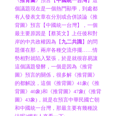
《
推背圖
》預言【
中國統一台灣
】這
個議題現在是一個熱門顯學，到處都
有人發表文章在分別或合併談論《推
背圖》預言【中國統一台灣】，一個
最主要原因是【蔡英文】上任後和對
岸的中共政權因為
【
九二共識
】
的問
題僵在那，兩岸各種交流停擺……情
勢相對就陷入緊張，於是就很容易讓
這個議題發酵，一個是因為《推背
圖》預言的關係，很多解《推背圖》
的都解說，這個《推背圖》41象(《推
背圖》40象)和《推背圖》47象(《推背
圖》43象)，就是在預言中華民國亡朝
和中國統一台灣，那最主要有幾種說