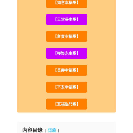
【如意幸福團】
【天堂長生團】
【富貴幸福團】
【極樂永生團】
【長壽幸福團】
【平安幸福團】
【五福臨門團】
內容目錄
隱藏