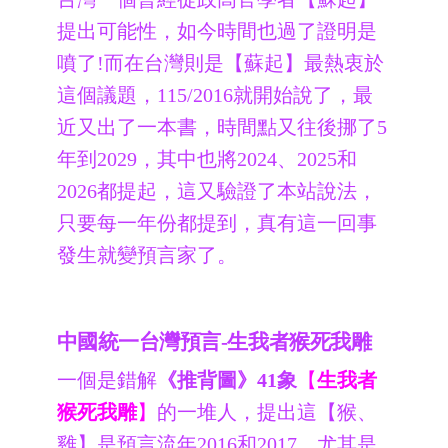
提出可能性，如今時間也過了證明是
噴了!而在台灣則是【蘇起】最熱衷於
這個議題，115/2016就開始說了，最
近又出了一本書，時間點又往後挪了5
年到2029，其中也將2024、2025和
2026都提起，這又驗證了本站說法，
只要每一年份都提到，真有這一回事
發生就變預言家了。
中國統一台灣預言-生我者猴死我雕
一個是錯解
《推背圖》41象
【
生我者
猴死我雕
】
的一堆人，提出這【猴、
雞】是預言流年2016和2017，尤其是