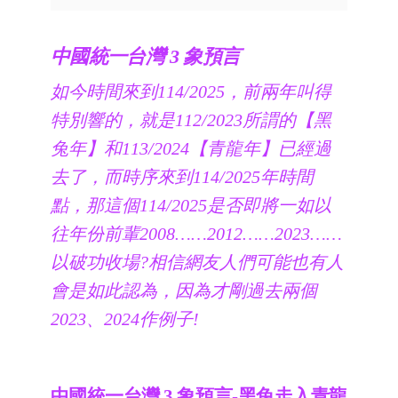
中國統一台灣 3 象預言
如今時間來到114/2025，前兩年叫得
特別響的，就是112/2023所謂的【黑
兔年】和113/2024【青龍年】已經過
去了，而時序來到114/2025年時間
點，那這個114/2025是否即將一如以
往年份前輩2008……2012……2023……
以破功收場?相信網友人們可能也有人
會是如此認為，因為才剛過去兩個
2023、2024作例子!
中國統一台灣 3 象預言-黑兔走入青龍