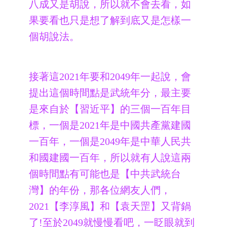
八成又是胡說，所以就不會去看，如
果要看也只是想了解到底又是怎樣一
個胡說法。
接著這2021年要和2049年一起說，會
提出這個時間點是武統年分，最主要
是來自於【習近平】的三個一百年目
標，一個是2021年是中國共產黨建國
一百年，一個是2049年是中華人民共
和國建國一百年，所以就有人說這兩
個時間點有可能也是【中共武統台
灣】的年份，那各位網友人們，
2021【李淳風】和【袁天罡】又背鍋
了!至於2049
就慢慢看吧，一眨眼就到