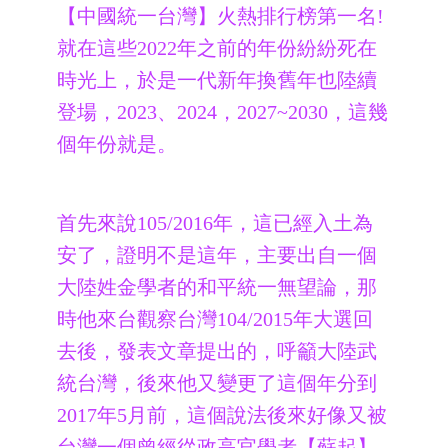
【中國統一台灣】火熱排行榜第一名!
就在這些2022年之前的年份紛紛死在
時光上，於是一代新年換舊年也陸續
登場，2023、2024，2027~2030，這幾
個年份就是。
首先來說105/2016年，這已經入土為
安了，證明不是這年，主要出自一個
大陸姓金學者的和平統一無望論，那
時他來台觀察台灣104/2015年大選回
去後，發表文章提出的，呼籲大陸武
統台灣，後來他又變更了這個年分到
2017年5月前，這個說法後來好像又被
台灣一個曾經從政高官學者【蘇起】