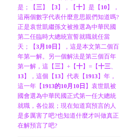
是；【
三
】【
3
】，【
十
】是【
10
】，
這兩個數字代表什麼意思親們知道嗎?
正是袁世凱繼孫文被推選為中華民國
第二任臨時大總統宣誓就職就任當
天；【
3月10日
】，這是本文第二個百
年第一解。另一個解法是第三個百年
第一解，這【
三
】+【
十
】=【
十三
、
13
】，這個【
13
】代表【
1913
】年，
這一年【
1913的10月10日
】袁世凱被
國會選為中華民國正式第一任大總統
就職，各位親；現在知道寫預言的人
是多厲害了吧?也知道什麼才叫做真正
在解預言了吧?