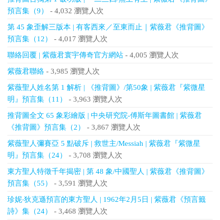
預言集（9）
- 4,032 瀏覽人次
第 45 象歪解三版本 | 有客西來／至東而止｜紫薇君《推背圖》
預言集（12）
- 4,017 瀏覽人次
聯絡回覆 | 紫薇君寰宇傳奇官方網站
- 4,005 瀏覽人次
紫薇君聯絡
- 3,985 瀏覽人次
紫薇聖人姓名第 1 解析 | 《推背圖》/第50象 | 紫薇君『紫微星
明』預言集（11）
- 3,963 瀏覽人次
推背圖全文 65 象彩繪版 | 中央研究院-傅斯年圖書館 | 紫薇君
《推背圖》預言集（2）
- 3,867 瀏覽人次
紫薇聖人彌賽亞 5 點破斥 | 救世主/Messiah | 紫薇君『紫微星
明』預言集（24）
- 3,708 瀏覽人次
東方聖人特徵千年揭密 | 第 48 象/中國聖人 | 紫薇君《推背圖》
預言集（55）
- 3,591 瀏覽人次
珍妮‧狄克遜預言的東方聖人 | 1962年2月5日 | 紫薇君《預言籤
詩》集（24）
- 3,468 瀏覽人次