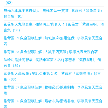
（92）
無極九龍真主紫微聖人 | 無極老母/一貫道 | 紫薇君『紫微星明』
預言集（91）
紫薇聖人九龍真主 | 彌勒明王/真命天子 | 紫薇君『紫微星明』預
言集（90）
推背圖 59 象金聖嘆註解 | 無城無府/無爾無我 | 李淳風袁天罡合
著
推背圖 58 象金聖嘆註解 | 大亂平四夷服 | 李淳風袁天罡合著
法輪功鬼扯高智晟 : 笑話季軍第 3 名! | 紫薇君『紫微星明』預
言集（89）
紫薇聖人高智晟 : 笑話亞軍第 2 名! | 紫薇君『紫微星明』預言
集（88）
推背圖 57 象金聖嘆註解 | 物極必反/以毒制毒 | 李淳風袁天罡合
著
推背圖 56 象金聖嘆註解 | 飛者非鳥/潛者非魚 | 李淳風袁天罡合
著