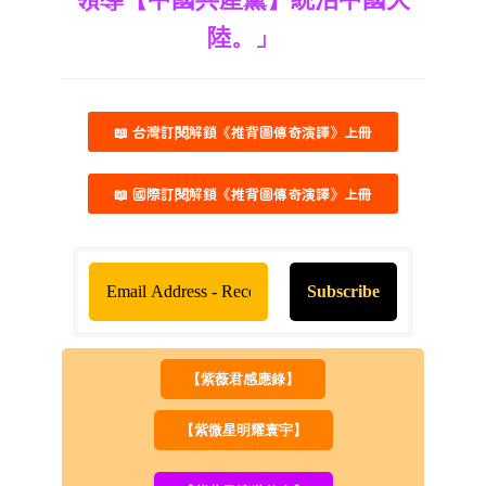
陸。」
📖 台灣訂閱解鎖《推背圖傳奇演譯》上冊
📖 國際訂閱解鎖《推背圖傳奇演譯》上冊
【紫薇君感應錄】
【紫微星明耀寰宇】