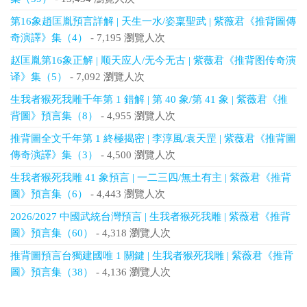
第16象趙匡胤預言詳解 | 天生一水/姿稟聖武 | 紫薇君《推背圖傳
奇演譯》集（4）
- 7,195 瀏覽人次
赵匡胤第16象正解 | 顺天应人/无今无古 | 紫薇君《推背图传奇演
译》集（5）
- 7,092 瀏覽人次
生我者猴死我雕千年第 1 錯解 | 第 40 象/第 41 象 | 紫薇君《推
背圖》預言集（8）
- 4,955 瀏覽人次
推背圖全文千年第 1 終極揭密 | 李淳風/袁天罡 | 紫薇君《推背圖
傳奇演譯》集（3）
- 4,500 瀏覽人次
生我者猴死我雕 41 象預言 | 一二三四/無土有主 | 紫薇君《推背
圖》預言集（6）
- 4,443 瀏覽人次
2026/2027 中國武統台灣預言 | 生我者猴死我雕 | 紫薇君《推背
圖》預言集（60）
- 4,318 瀏覽人次
推背圖預言台獨建國唯 1 關鍵 | 生我者猴死我雕 | 紫薇君《推背
圖》預言集（38）
- 4,136 瀏覽人次