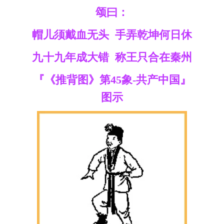
颂曰：
帽儿须戴血无头 手弄乾坤何日休
九十九年成大错 称王只合在秦州
『《推背图》第45象-共产中国』
图示