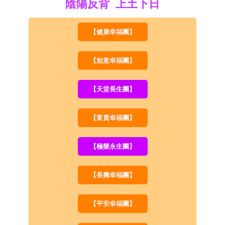
陰陽反背 上土下日
【健康幸福團】
【如意幸福團】
【天堂長生團】
【富貴幸福團】
【極樂永生團】
【長壽幸福團】
【平安幸福團】