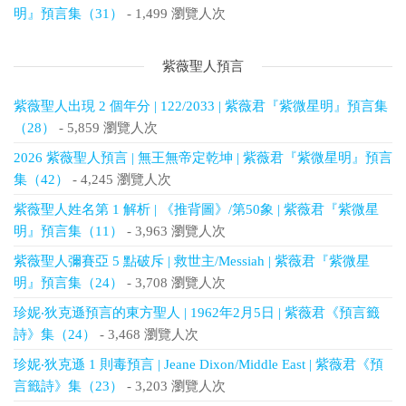
明』預言集（31）
- 1,499 瀏覽人次
紫薇聖人預言
紫薇聖人出現 2 個年分 | 122/2033 | 紫薇君『紫微星明』預言集
（28）
- 5,859 瀏覽人次
2026 紫薇聖人預言 | 無王無帝定乾坤 | 紫薇君『紫微星明』預言
集（42）
- 4,245 瀏覽人次
紫薇聖人姓名第 1 解析 | 《推背圖》/第50象 | 紫薇君『紫微星
明』預言集（11）
- 3,963 瀏覽人次
紫薇聖人彌賽亞 5 點破斥 | 救世主/Messiah | 紫薇君『紫微星
明』預言集（24）
- 3,708 瀏覽人次
珍妮‧狄克遜預言的東方聖人 | 1962年2月5日 | 紫薇君《預言籤
詩》集（24）
- 3,468 瀏覽人次
珍妮‧狄克遜 1 則毒預言 | Jeane Dixon/Middle East | 紫薇君《預
言籤詩》集（23）
- 3,203 瀏覽人次