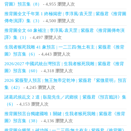
背圖》預言集（8）
- 4,955 瀏覽人次
推背圖全文千年第 1 終極揭密 | 李淳風/袁天罡 | 紫薇君《推背圖
傳奇演譯》集（3）
- 4,500 瀏覽人次
推背圖全文 60 象補注 | 李淳風-袁天罡 | 紫薇君《推背圖傳奇演
譯》集（1）
- 4,497 瀏覽人次
生我者猴死我雕 41 象預言 | 一二三四/無土有主 | 紫薇君《推背
圖》預言集（6）
- 4,443 瀏覽人次
2026/2027 中國武統台灣預言 | 生我者猴死我雕 | 紫薇君《推背
圖》預言集（60）
- 4,318 瀏覽人次
2026 紫薇聖人預言 | 無王無帝定乾坤 | 紫薇君『紫微星明』預言
集（42）
- 4,245 瀏覽人次
諸葛武侯乩文 2 道 | 臥龍先生／武鄉侯｜紫薇君《預言籤詩》集
（6）
- 4,153 瀏覽人次
推背圖預言台獨建國唯 1 關鍵 | 生我者猴死我雕 | 紫薇君《推背
圖》預言集（38）
- 4,136 瀏覽人次
推背圖台獨第 1 破功版 | 一二三四/無土有主 | 紫薇君《推背圖》