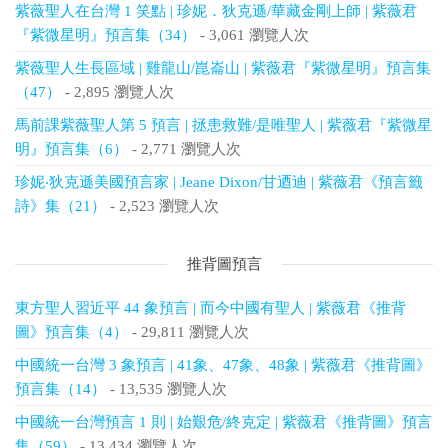
紫薇聖人在台灣 1 笑點 | 珍妮．狄克遜/華藏金剛上師 | 紫薇君
『紫微星明』預言集（34）
- 3,061 瀏覽人次
紫薇聖人生長區域 | 雞龍山/崑崙山 | 紫薇君『紫微星明』預言集
（47）
- 2,895 瀏覽人次
馬前課紫薇聖人第 5 預言 | 拯患救難/是唯聖人 | 紫薇君『紫微星
明』預言集（6）
- 2,771 瀏覽人次
珍妮‧狄克遜美國預言家 | Jeane Dixon/甘迺迪 | 紫薇君《預言籤
詩》集（21）
- 2,523 瀏覽人次
推背圖預言
東方聖人習近平 44 象預言 | 而今中國有聖人 | 紫薇君《推背
圖》預言集（4）
- 29,811 瀏覽人次
中國統一台灣 3 象預言 | 41象、47象、48象 | 紫薇君《推背圖》
預言集（14）
- 13,535 瀏覽人次
中國統一台灣預言 1 則 | 始艱危/終克定 | 紫薇君《推背圖》預言
集（59）
- 13,434 瀏覽人次