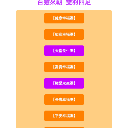
百靈來朝 雙羽四足
【健康幸福團】
【如意幸福團】
【天堂長生團】
【富貴幸福團】
【極樂永生團】
【長壽幸福團】
【平安幸福團】