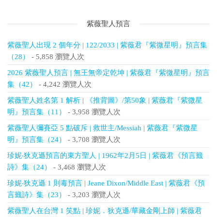
紫薇聖人預言
紫薇聖人出現 2 個年分 | 122/2033 | 紫薇君『紫微星明』預言集
（28）
- 5,858 瀏覽人次
2026 紫薇聖人預言 | 無王無帝定乾坤 | 紫薇君『紫微星明』預言
集（42）
- 4,242 瀏覽人次
紫薇聖人姓名第 1 解析 | 《推背圖》/第50象 | 紫薇君『紫微星
明』預言集（11）
- 3,958 瀏覽人次
紫薇聖人彌賽亞 5 點破斥 | 救世主/Messiah | 紫薇君『紫微星
明』預言集（24）
- 3,708 瀏覽人次
珍妮‧狄克遜預言的東方聖人 | 1962年2月5日 | 紫薇君《預言籤
詩》集（24）
- 3,468 瀏覽人次
珍妮‧狄克遜 1 則毒預言 | Jeane Dixon/Middle East | 紫薇君《預
言籤詩》集（23）
- 3,203 瀏覽人次
紫薇聖人在台灣 1 笑點 | 珍妮．狄克遜/華藏金剛上師 | 紫薇君