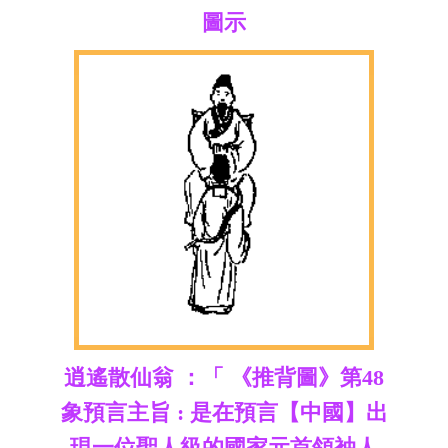
圖示
逍遙散仙翁 ：「 《推背圖》第48
象預言主旨 : 是在預言【中國】出
現一位聖人級的國家元首領袖人