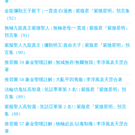
著
金龍彌勒王子殿下 | 一貫道/白蓮教 | 紫薇君『紫微星明』預言集
（92）
無極九龍真主紫微聖人 | 無極老母/一貫道 | 紫薇君『紫微星明』
預言集（91）
紫薇聖人九龍真主 | 彌勒明王/真命天子 | 紫薇君『紫微星明』預
言集（90）
推背圖 59 象金聖嘆註解 | 無城無府/無爾無我 | 李淳風袁天罡合
著
推背圖 58 象金聖嘆註解 | 大亂平四夷服 | 李淳風袁天罡合著
法輪功鬼扯高智晟 : 笑話季軍第 3 名! | 紫薇君『紫微星明』預
言集（89）
紫薇聖人高智晟 : 笑話亞軍第 2 名! | 紫薇君『紫微星明』預言
集（88）
推背圖 57 象金聖嘆註解 | 物極必反/以毒制毒 | 李淳風袁天罡合
著