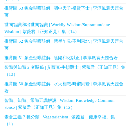
推背圖 53 象金聖嘆註解 | 關中天子/禮賢下士 | 李淳風袁天罡合
著
世間智識和出世間智識 | Worldly Wisdom/Supramundane
Wisdom | 紫薇君〈正知正見〉集（14）
推背圖 52 象金聖嘆註解 | 慧星乍見/不利東北 | 李淳風袁天罡合
著
推背圖 51 象金聖嘆註解 | 陰陽和化以正 | 李淳風袁天罡合著
智識與知識 2 者關係 | 艾薩克‧牛頓爵士 | 紫薇君〈正知正見〉集
（13）
推背圖 50 象金聖嘆註解 | 水火相戰/時窮則變 | 李淳風袁天罡合
著
智識、知識、常識五識解說 | Wisdom Knowledge Common
Sense | 紫薇君〈正知正見〉集（12）
素食主義 7 種分類 | Vegetarianism | 紫薇君「健康幸福」集
（1）