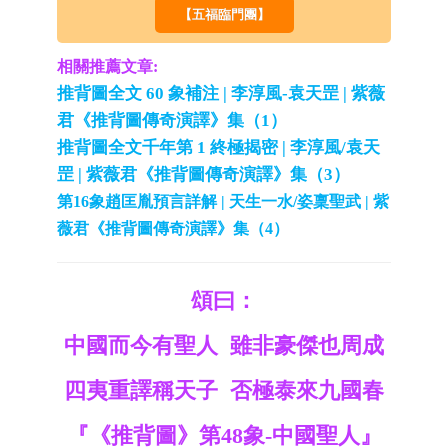
【五福臨門團】
相關推薦文章:
推背圖全文 60 象補注 | 李淳風-袁天罡 | 紫薇
君《推背圖傳奇演譯》集（1）
推背圖全文千年第 1 終極揭密 | 李淳風/袁天
罡 | 紫薇君《推背圖傳奇演譯》集（3）
第16象趙匡胤預言詳解 | 天生一水/姿稟聖武 | 紫
薇君《推背圖傳奇演譯》集（4）
頌曰：
中國而今有聖人 雖非豪傑也周成
四夷重譯稱天子 否極泰來九國春
『《推背圖》第48象-中國聖人』