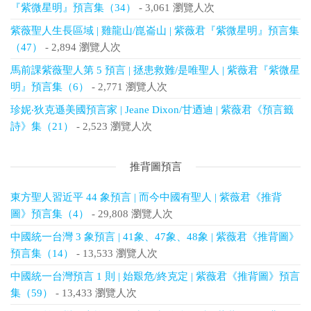
『紫微星明』預言集（34）
- 3,061 瀏覽人次
紫薇聖人生長區域 | 雞龍山/崑崙山 | 紫薇君『紫微星明』預言集
（47）
- 2,894 瀏覽人次
馬前課紫薇聖人第 5 預言 | 拯患救難/是唯聖人 | 紫薇君『紫微星
明』預言集（6）
- 2,771 瀏覽人次
珍妮‧狄克遜美國預言家 | Jeane Dixon/甘迺迪 | 紫薇君《預言籤
詩》集（21）
- 2,523 瀏覽人次
推背圖預言
東方聖人習近平 44 象預言 | 而今中國有聖人 | 紫薇君《推背
圖》預言集（4）
- 29,808 瀏覽人次
中國統一台灣 3 象預言 | 41象、47象、48象 | 紫薇君《推背圖》
預言集（14）
- 13,533 瀏覽人次
中國統一台灣預言 1 則 | 始艱危/終克定 | 紫薇君《推背圖》預言
集（59）
- 13,433 瀏覽人次