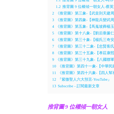
1.2
推背圖 9 位權傾一朝女人-蔡
2
《推背圖》第三象-【武皇則天建
3
《推背圖》第四象-【神龍兵變武
4
《推背圖》第五象-【馬嵬坡葬楊
5
《推背圖》第十八象-【劉后垂簾
6
《推背圖》第三十象-【楊氏三奇
7
《推背圖》第三十二象-【忠賢客
8
《推背圖》第三十五象-【孝莊康
9
《推背圖》第三十九象-【八國聯
10
《推背圖》第四十一象-【中華民
11
《推背圖》第四十六象-【四人幫
12
『紫微聖人六大預言-YouTube』
13
Subscribe - 訂閱最新文章
推背圖 9 位權傾一朝女人