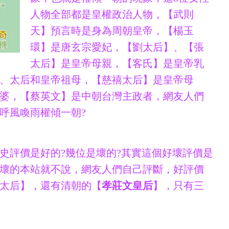
人物全部都是皇權政治人物，【武則
天】預言時是身為周朝皇帝，【楊玉
環】是唐玄宗愛妃，【劉太后】、【張
太后】是皇帝母親，【客氏】是皇帝乳
、太后和皇帝祖母，【慈禧太后】是皇帝母
婆，【蔡英文】是中朝台灣主政者，網友人們
呼風喚雨權傾一朝?
史評價是好的?幾位是壞的?其實這個好壞評價是
壞的本站就不說，網友人們自己評斷，好評價
太后】，還有清朝的【
孝莊文皇后
】，只有三