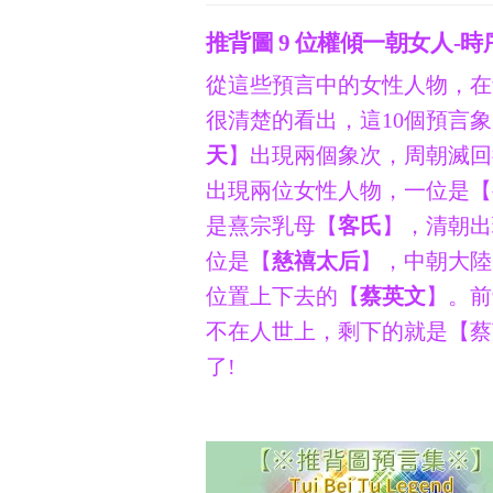
推背圖 9 位權傾一朝女人-時
從這些預言中的女性人物，在
很清楚的看出，這10個預言
天
】出現兩個象次，周朝滅回
出現兩位女性人物，一位是【
是熹宗乳母【
客氏
】，清朝出
位是【
慈禧太后
】，中朝大陸
位置上下去的【
蔡英文
】。前
不在人世上，剩下的就是【蔡
了!