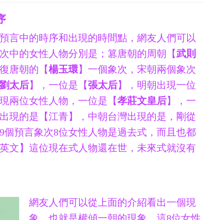
序
預言中的時序和出現的時間點，網友人們可以
象次中的女性人物分別是；篡唐朝的周朝【
武則
復唐朝的【
楊玉環
】一個象次，宋朝兩個象次
劉太后
】，一位是【
張太后
】，明朝出現一位
現兩位女性人物，一位是【
孝莊文皇后
】，一
出現的是【江青】，中朝台灣出現的是，剛從
9個預言象次8位女性人物是過去式，而且也都
英文】這位現在式人物還在世，未來式就沒有
網友人們可以從上面的介紹看出一個現
象，也就是權傾一朝的現象，這8位女性