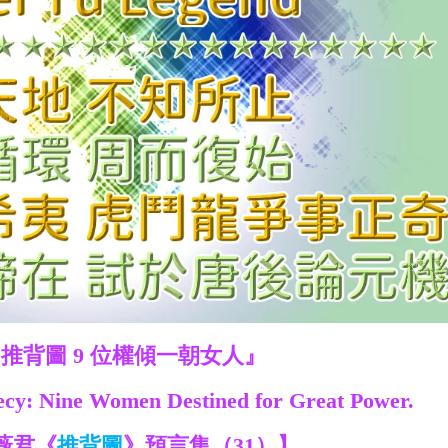
推背圖 9 位權傾一朝女人』
ecy: Nine Women Destined for Great Power.
薇君《
推背圖
》預言集（31）】