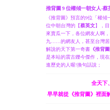
推背圖 9 位權傾一朝女人-蔡
《推背圖》預言的9位「權傾
位中朝台灣的【
蔡英文
】，目
來賣瓜一下，各位網友人啊，
九……的網友人，甚至台灣居
解說的天下第一奇書
《推背圖
是本站的震古鑠今傑作，現在
進歷史的人喔!換句話說；
全天下
早早就從《推背圖》裡面