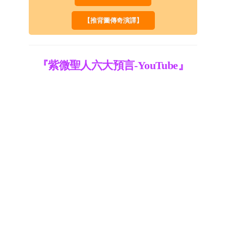
【推背圖傳奇演譯】
『紫微聖人六大預言-YouTube』