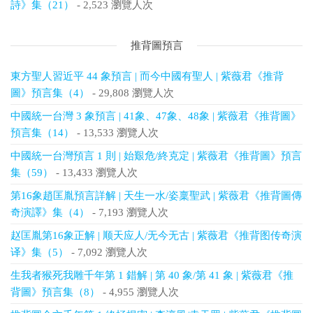
詩》集（21）
- 2,523 瀏覽人次
推背圖預言
東方聖人習近平 44 象預言 | 而今中國有聖人 | 紫薇君《推背
圖》預言集（4）
- 29,808 瀏覽人次
中國統一台灣 3 象預言 | 41象、47象、48象 | 紫薇君《推背圖》
預言集（14）
- 13,533 瀏覽人次
中國統一台灣預言 1 則 | 始艱危/終克定 | 紫薇君《推背圖》預言
集（59）
- 13,433 瀏覽人次
第16象趙匡胤預言詳解 | 天生一水/姿稟聖武 | 紫薇君《推背圖傳
奇演譯》集（4）
- 7,193 瀏覽人次
赵匡胤第16象正解 | 顺天应人/无今无古 | 紫薇君《推背图传奇演
译》集（5）
- 7,092 瀏覽人次
生我者猴死我雕千年第 1 錯解 | 第 40 象/第 41 象 | 紫薇君《推
背圖》預言集（8）
- 4,955 瀏覽人次