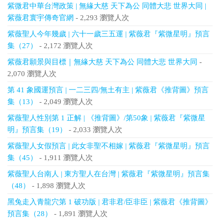
紫微君中華台灣政策 | 無緣大慈 天下為公 同體大悲 世界大同 |
紫薇君寰宇傳奇官網
- 2,293 瀏覽人次
紫薇聖人今年幾歲 | 六十一歲三五運 | 紫薇君『紫微星明』預言
集（27）
- 2,172 瀏覽人次
紫薇君願景與目標｜無緣大慈 天下為公 同體大悲 世界大同
-
2,070 瀏覽人次
第 41 象國運預言 | 一二三四/無土有主 | 紫薇君《推背圖》預言
集（13）
- 2,049 瀏覽人次
紫薇聖人性別第 1 正解 | 《推背圖》/第50象 | 紫薇君『紫微星
明』預言集（19）
- 2,033 瀏覽人次
紫薇聖人女假預言 | 此女非聖不相嫁 | 紫薇君『紫微星明』預言
集（45）
- 1,911 瀏覽人次
紫薇聖人台南人 | 東方聖人在台灣 | 紫薇君『紫微星明』預言集
（48）
- 1,898 瀏覽人次
黑兔走入青龍穴第 1 破功版 | 君非君/臣非臣 | 紫薇君《推背圖》
預言集（28）
- 1,891 瀏覽人次