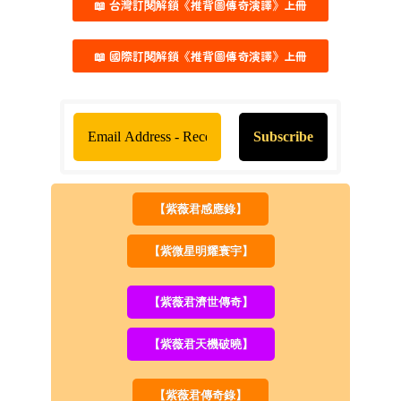
📖 台灣訂閱解鎖《推背圖傳奇演譯》上冊
📖 國際訂閱解鎖《推背圖傳奇演譯》上冊
【紫薇君感應錄】
【紫微星明耀寰宇】
【紫薇君濟世傳奇】
【紫薇君天機破曉】
【紫薇君傳奇錄】