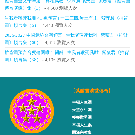
推背圖全文千年第 1 終極揭密 | 李淳風/袁天罡 | 紫薇君《推背圖
傳奇演譯》集（3）
- 4,500 瀏覽人次
生我者猴死我雕 41 象預言 | 一二三四/無土有主 | 紫薇君《推背
圖》預言集（6）
- 4,443 瀏覽人次
2026/2027 中國武統台灣預言 | 生我者猴死我雕 | 紫薇君《推背
圖》預言集（60）
- 4,317 瀏覽人次
推背圖預言台獨建國唯 1 關鍵 | 生我者猴死我雕 | 紫薇君《推背
圖》預言集（38）
- 4,136 瀏覽人次
【紫微君濟世傳奇】
幸福人生團
天堂永生團
極樂世界團
幸福人生集
圓滿宗教集