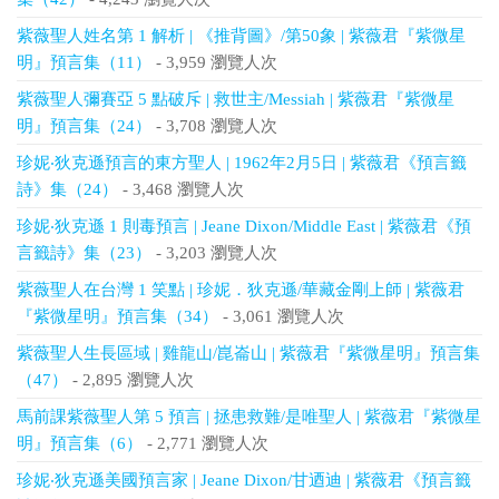
紫薇聖人姓名第 1 解析 | 《推背圖》/第50象 | 紫薇君『紫微星
明』預言集（11）
- 3,959 瀏覽人次
紫薇聖人彌賽亞 5 點破斥 | 救世主/Messiah | 紫薇君『紫微星
明』預言集（24）
- 3,708 瀏覽人次
珍妮‧狄克遜預言的東方聖人 | 1962年2月5日 | 紫薇君《預言籤
詩》集（24）
- 3,468 瀏覽人次
珍妮‧狄克遜 1 則毒預言 | Jeane Dixon/Middle East | 紫薇君《預
言籤詩》集（23）
- 3,203 瀏覽人次
紫薇聖人在台灣 1 笑點 | 珍妮．狄克遜/華藏金剛上師 | 紫薇君
『紫微星明』預言集（34）
- 3,061 瀏覽人次
紫薇聖人生長區域 | 雞龍山/崑崙山 | 紫薇君『紫微星明』預言集
（47）
- 2,895 瀏覽人次
馬前課紫薇聖人第 5 預言 | 拯患救難/是唯聖人 | 紫薇君『紫微星
明』預言集（6）
- 2,771 瀏覽人次
珍妮‧狄克遜美國預言家 | Jeane Dixon/甘迺迪 | 紫薇君《預言籤