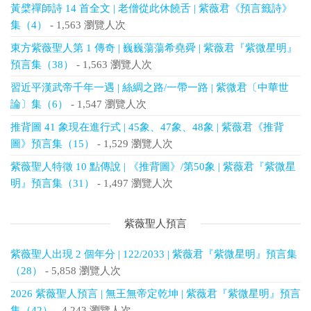
黃檗禪師詩 14 首全文 | 老僧從此休饒舌 | 紫薇君《預言籤詩》
集（4）
- 1,563 瀏覽人次
東方紫薇聖人第 1 傳奇 | 巍巍蕩蕩希堯舜 | 紫薇君『紫微星明』
預言集（38）
- 1,563 瀏覽人次
習近平漢武帝千年一遇 | 絲綢之路/一帶一路 | 紫微君〔中華世
論〕集（6）
- 1,547 瀏覽人次
推背圖 41 象現在進行式 | 45象、47象、48象 | 紫薇君《推背
圖》預言集（15）
- 1,529 瀏覽人次
紫薇聖人特徵 10 點傳說 | 《推背圖》/第50象 | 紫薇君『紫微星
明』預言集（31）
- 1,497 瀏覽人次
紫薇聖人預言
紫薇聖人出現 2 個年分 | 122/2033 | 紫薇君『紫微星明』預言集
（28）
- 5,858 瀏覽人次
2026 紫薇聖人預言 | 無王無帝定乾坤 | 紫薇君『紫微星明』預言
集（42）
- 4,243 瀏覽人次