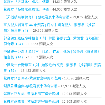
紫薇君『天堂永生國境』傳奇
- 44,612 瀏覽人次
紫薇君『極樂永生國境』傳奇
- 44,600 瀏覽人次
《天機破曉喻傳奇》 | 紫微君寰宇傳奇官網
- 29,876 瀏覽人次
東方聖人習近平 44 象預言 | 而今中國有聖人 | 紫薇君《推背
圖》預言集（4）
- 29,808 瀏覽人次
郭台銘無總統命神預言 1 則 | 韓國瑜/侯友宜 | 紫微君〈政治類〉
傳奇錄（24）
- 19,833 瀏覽人次
中國統一台灣 3 象預言 | 41象、47象、48象 | 紫薇君《推背圖》
預言集（14）
- 13,533 瀏覽人次
中國統一台灣預言 1 則 | 始艱危/終克定 | 紫薇君《推背圖》預言
集（59）
- 13,433 瀏覽人次
紫微君預言傳奇-紫微君寰宇傳奇官網
- 13,396 瀏覽人次
紫微君世論集-紫薇君寰宇傳奇官網
- 12,979 瀏覽人次
紫薇君正見集 | 紫微君寰宇傳奇官網
- 12,913 瀏覽人次
紫微君商略集 | 紫薇君寰宇傳奇官網
- 12,905 瀏覽人次