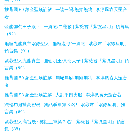
推背圖 60 象金聖嘆註解 | 一陰一陽/無始無終 | 李淳風袁天罡合
著
金龍彌勒王子殿下 | 一貫道/白蓮教 | 紫薇君『紫微星明』預言集
（92）
無極九龍真主紫微聖人 | 無極老母/一貫道 | 紫薇君『紫微星明』
預言集（91）
紫薇聖人九龍真主 | 彌勒明王/真命天子 | 紫薇君『紫微星明』預
言集（90）
推背圖 59 象金聖嘆註解 | 無城無府/無爾無我 | 李淳風袁天罡合
著
推背圖 58 象金聖嘆註解 | 大亂平四夷服 | 李淳風袁天罡合著
法輪功鬼扯高智晟 : 笑話季軍第 3 名! | 紫薇君『紫微星明』預
言集（89）
紫薇聖人高智晟 : 笑話亞軍第 2 名! | 紫薇君『紫微星明』預言
集（88）