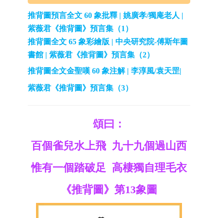
推背圖預言全文 60 象批釋 | 姚廣孝/獨庵老人 |
紫薇君《推背圖》預言集（1）
推背圖全文 65 象彩繪版 | 中央研究院-傅斯年圖
書館 | 紫薇君《推背圖》預言集（2）
推背圖全文金聖嘆 60 象注解 | 李淳風/袁天罡|
紫薇君《推背圖》預言集（3）
頌曰：
百個雀兒水上飛 九十九個過山西
惟有一個踏破足 高棲獨自理毛衣
《推背圖》第13象圖