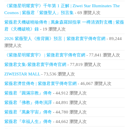
《紫微星明耀寰宇》千年第 1 正解 | Ziwei Star Illuminates The
Cosmos | 紫薇君「紫微聖人」預言集
- 69 瀏覽人次
紫薇君天機破曉喻傳奇 | 萬象森羅歸指掌 一樽清酒對玄機 | 紫薇
君《天機破曉》錄
- 19 瀏覽人次
2026 紫薇聖人《推背圖》預言｜紫微君寰宇傳奇官網
- 89,244
瀏覽人次
《紫微星明耀寰宇》 | 紫微君寰宇傳奇官網
- 77,841 瀏覽人次
紫微君文集-紫微君寰宇傳奇官網
- 77,819 瀏覽人次
ZIWEISTAR MALL
- 73,536 瀏覽人次
紫薇君濟世傳奇 | 紫微君寰宇傳奇官網
- 46,067 瀏覽人次
紫薇君『圓滿宗教』傳奇
- 44,912 瀏覽人次
紫薇君『佛教』傳奇演譯
- 44,891 瀏覽人次
紫薇君『萬象宇宙』傳奇
- 44,780 瀏覽人次
紫薇君『幸福人生』傳奇
- 44,662 瀏覽人次