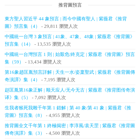
推背圖預言
東方聖人習近平 44 象預言 | 而今中國有聖人 | 紫薇君《推背
圖》預言集（4）
- 29,811 瀏覽人次
中國統一台灣 3 象預言 | 41象、47象、48象 | 紫薇君《推背圖》
預言集（14）
- 13,535 瀏覽人次
中國統一台灣預言 1 則 | 始艱危/終克定 | 紫薇君《推背圖》預言
集（59）
- 13,434 瀏覽人次
第16象趙匡胤預言詳解 | 天生一水/姿稟聖武 | 紫薇君《推背圖傳
奇演譯》集（4）
- 7,195 瀏覽人次
赵匡胤第16象正解 | 顺天应人/无今无古 | 紫薇君《推背图传奇演
译》集（5）
- 7,092 瀏覽人次
生我者猴死我雕千年第 1 錯解 | 第 40 象/第 41 象 | 紫薇君《推
背圖》預言集（8）
- 4,955 瀏覽人次
推背圖全文千年第 1 終極揭密 | 李淳風/袁天罡 | 紫薇君《推背圖
傳奇演譯》集（3）
- 4,500 瀏覽人次