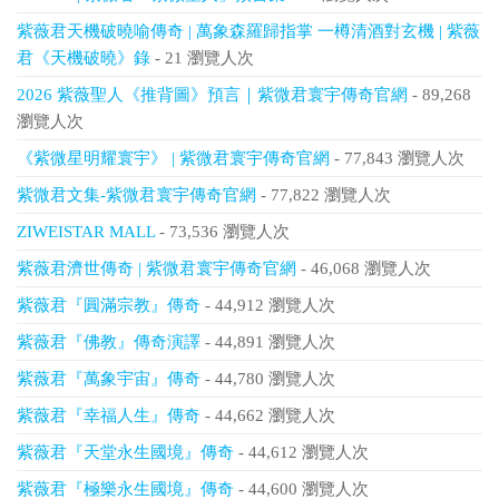
紫薇君天機破曉喻傳奇 | 萬象森羅歸指掌 一樽清酒對玄機 | 紫薇
君《天機破曉》錄
- 21 瀏覽人次
2026 紫薇聖人《推背圖》預言｜紫微君寰宇傳奇官網
- 89,268
瀏覽人次
《紫微星明耀寰宇》 | 紫微君寰宇傳奇官網
- 77,843 瀏覽人次
紫微君文集-紫微君寰宇傳奇官網
- 77,822 瀏覽人次
ZIWEISTAR MALL
- 73,536 瀏覽人次
紫薇君濟世傳奇 | 紫微君寰宇傳奇官網
- 46,068 瀏覽人次
紫薇君『圓滿宗教』傳奇
- 44,912 瀏覽人次
紫薇君『佛教』傳奇演譯
- 44,891 瀏覽人次
紫薇君『萬象宇宙』傳奇
- 44,780 瀏覽人次
紫薇君『幸福人生』傳奇
- 44,662 瀏覽人次
紫薇君『天堂永生國境』傳奇
- 44,612 瀏覽人次
紫薇君『極樂永生國境』傳奇
- 44,600 瀏覽人次