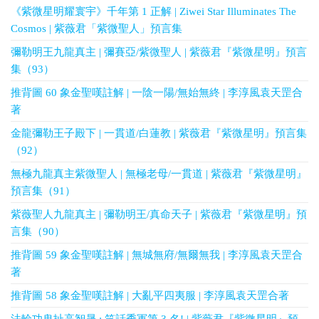
《紫微星明耀寰宇》千年第 1 正解 | Ziwei Star Illuminates The
Cosmos | 紫薇君「紫微聖人」預言集
彌勒明王九龍真主 | 彌賽亞/紫微聖人 | 紫薇君『紫微星明』預言
集（93）
推背圖 60 象金聖嘆註解 | 一陰一陽/無始無終 | 李淳風袁天罡合
著
金龍彌勒王子殿下 | 一貫道/白蓮教 | 紫薇君『紫微星明』預言集
（92）
無極九龍真主紫微聖人 | 無極老母/一貫道 | 紫薇君『紫微星明』
預言集（91）
紫薇聖人九龍真主 | 彌勒明王/真命天子 | 紫薇君『紫微星明』預
言集（90）
推背圖 59 象金聖嘆註解 | 無城無府/無爾無我 | 李淳風袁天罡合
著
推背圖 58 象金聖嘆註解 | 大亂平四夷服 | 李淳風袁天罡合著