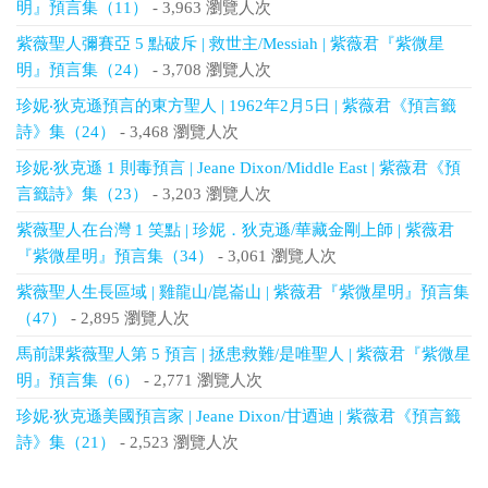
明』預言集（11）
- 3,963 瀏覽人次
紫薇聖人彌賽亞 5 點破斥 | 救世主/Messiah | 紫薇君『紫微星
明』預言集（24）
- 3,708 瀏覽人次
珍妮‧狄克遜預言的東方聖人 | 1962年2月5日 | 紫薇君《預言籤
詩》集（24）
- 3,468 瀏覽人次
珍妮‧狄克遜 1 則毒預言 | Jeane Dixon/Middle East | 紫薇君《預
言籤詩》集（23）
- 3,203 瀏覽人次
紫薇聖人在台灣 1 笑點 | 珍妮．狄克遜/華藏金剛上師 | 紫薇君
『紫微星明』預言集（34）
- 3,061 瀏覽人次
紫薇聖人生長區域 | 雞龍山/崑崙山 | 紫薇君『紫微星明』預言集
（47）
- 2,895 瀏覽人次
馬前課紫薇聖人第 5 預言 | 拯患救難/是唯聖人 | 紫薇君『紫微星
明』預言集（6）
- 2,771 瀏覽人次
珍妮‧狄克遜美國預言家 | Jeane Dixon/甘迺迪 | 紫薇君《預言籤
詩》集（21）
- 2,523 瀏覽人次