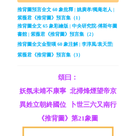
推背圖預言全文 60 象批釋 | 姚廣孝/獨庵老人 |
紫薇君《推背圖》預言集（1）
推背圖全文 65 象彩繪版 | 中央研究院-傅斯年圖
書館 | 紫薇君《推背圖》預言集（2）
推背圖全文金聖嘆 60 象注解 | 李淳風/袁天罡|
紫薇君《推背圖》預言集（3）
頌曰：
妖氛未靖不康寧 北掃烽煙望帝京
異姓立朝終國位 卜世三六又南行
《推背圖》第21象圖