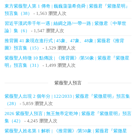
東方紫薇聖人第 1 傳奇 | 巍巍蕩蕩希堯舜 | 紫薇君『紫微星明』
預言集（38）
- 1,563 瀏覽人次
習近平漢武帝千年一遇 | 絲綢之路/一帶一路 | 紫微君〔中華世
論〕集（6）
- 1,547 瀏覽人次
推背圖 41 象現在進行式 | 45象、47象、48象 | 紫薇君《推背
圖》預言集（15）
- 1,529 瀏覽人次
紫薇聖人特徵 10 點傳說 | 《推背圖》/第50象 | 紫薇君『紫微星
明』預言集（31）
- 1,499 瀏覽人次
紫薇聖人預言
紫薇聖人出現 2 個年分 | 122/2033 | 紫薇君『紫微星明』預言集
（28）
- 5,859 瀏覽人次
2026 紫薇聖人預言 | 無王無帝定乾坤 | 紫薇君『紫微星明』預言
集（42）
- 4,245 瀏覽人次
紫薇聖人姓名第 1 解析 | 《推背圖》/第50象 | 紫薇君『紫微星