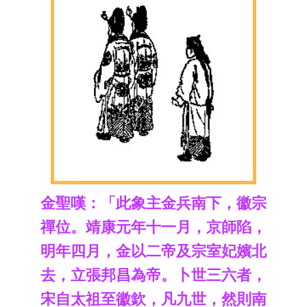
金聖嘆：「此象主金兵南下，徽宗
禪位。靖康元年十一月，京師陷，
明年四月，金以二帝及宗室妃嬪北
去，立張邦昌為帝。卜世三六者，
宋自太祖至徽欽，凡九世，然則南