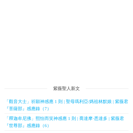
紫薇聖人新文
「觀音大士」祈願神感應 1 則 | 聖母瑪利亞/媽祖林默娘 | 紫薇君
『菩薩部』感應錄（7）
「釋迦牟尼佛」熙怡而笑神感應 1 則 | 喬達摩·悉達多 | 紫薇君
『世尊部』感應錄（6）