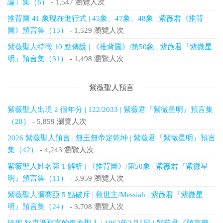
論〕集（6）
- 1,547 瀏覽人次
推背圖 41 象現在進行式 | 45象、47象、48象 | 紫薇君《推背
圖》預言集（15）
- 1,529 瀏覽人次
紫薇聖人特徵 10 點傳說 | 《推背圖》/第50象 | 紫薇君『紫微星
明』預言集（31）
- 1,498 瀏覽人次
紫薇聖人預言
紫薇聖人出現 2 個年分 | 122/2033 | 紫薇君『紫微星明』預言集
（28）
- 5,859 瀏覽人次
2026 紫薇聖人預言 | 無王無帝定乾坤 | 紫薇君『紫微星明』預言
集（42）
- 4,243 瀏覽人次
紫薇聖人姓名第 1 解析 | 《推背圖》/第50象 | 紫薇君『紫微星
明』預言集（11）
- 3,959 瀏覽人次
紫薇聖人彌賽亞 5 點破斥 | 救世主/Messiah | 紫薇君『紫微星
明』預言集（24）
- 3,708 瀏覽人次