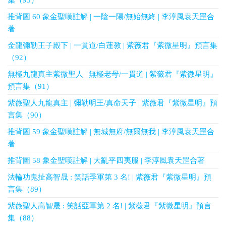
集（93）
推背圖 60 象金聖嘆註解 | 一陰一陽/無始無終 | 李淳風袁天罡合
著
金龍彌勒王子殿下 | 一貫道/白蓮教 | 紫薇君『紫微星明』預言集
（92）
無極九龍真主紫微聖人 | 無極老母/一貫道 | 紫薇君『紫微星明』
預言集（91）
紫薇聖人九龍真主 | 彌勒明王/真命天子 | 紫薇君『紫微星明』預
言集（90）
推背圖 59 象金聖嘆註解 | 無城無府/無爾無我 | 李淳風袁天罡合
著
推背圖 58 象金聖嘆註解 | 大亂平四夷服 | 李淳風袁天罡合著
法輪功鬼扯高智晟 : 笑話季軍第 3 名! | 紫薇君『紫微星明』預
言集（89）
紫薇聖人高智晟 : 笑話亞軍第 2 名! | 紫薇君『紫微星明』預言
集（88）