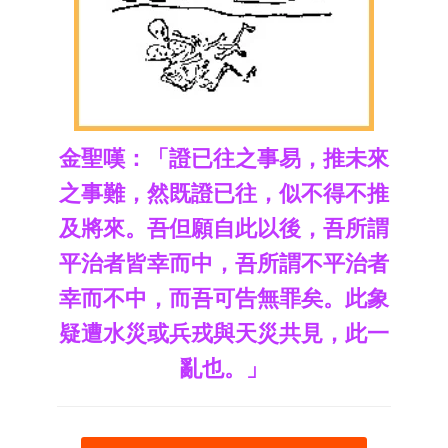
金聖嘆：「證已往之事易，推未來
之事難，然既證已往，似不得不推
及將來。吾但願自此以後，吾所謂
平治者皆
幸而中，吾所謂不平治者
幸而不中，而吾可告無罪矣。此象
疑遭水災或兵戎與天災共見，此一
亂也。」