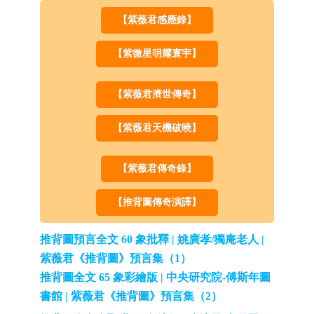
【紫薇君感應錄】
【紫微星明耀寰宇】
【紫薇君濟世傳奇】
【紫薇君天機破曉】
【紫薇君傳奇錄】
【推背圖傳奇演譯】
推背圖預言全文 60 象批釋 | 姚廣孝/獨庵老人 |
紫薇君《推背圖》預言集（1）
推背圖全文 65 象彩繪版 | 中央研究院-傅斯年圖
書館 | 紫薇君《推背圖》預言集（2）