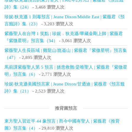
珍妮‧狄克遜預言的東方聖人 | 1962年2月5日 | 紫薇君《預言籤
詩》集（24）
- 3,468 瀏覽人次
珍妮‧狄克遜 1 則毒預言 | Jeane Dixon/Middle East | 紫薇君《預
言籤詩》集（23）
- 3,203 瀏覽人次
紫薇聖人在台灣 1 笑點 | 珍妮．狄克遜/華藏金剛上師 | 紫薇君
『紫微星明』預言集（34）
- 3,061 瀏覽人次
紫薇聖人生長區域 | 雞龍山/崑崙山 | 紫薇君『紫微星明』預言集
（47）
- 2,895 瀏覽人次
馬前課紫薇聖人第 5 預言 | 拯患救難/是唯聖人 | 紫薇君『紫微星
明』預言集（6）
- 2,771 瀏覽人次
珍妮‧狄克遜美國預言家 | Jeane Dixon/甘迺迪 | 紫薇君《預言籤
詩》集（21）
- 2,523 瀏覽人次
推背圖預言
東方聖人習近平 44 象預言 | 而今中國有聖人 | 紫薇君《推背
圖》預言集（4）
- 29,810 瀏覽人次