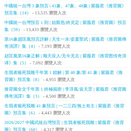
中國統一台灣 3 象預言 | 41象、47象、48象 | 紫薇君《推背圖》
預言集（14）
- 13,535 瀏覽人次
中國統一台灣預言 1 則 | 始艱危/終克定 | 紫薇君《推背圖》預言
集（59）
- 13,433 瀏覽人次
第16象趙匡胤預言詳解 | 天生一水/姿稟聖武 | 紫薇君《推背圖傳
奇演譯》集（4）
- 7,193 瀏覽人次
赵匡胤第16象正解 | 顺天应人/无今无古 | 紫薇君《推背图传奇演
译》集（5）
- 7,092 瀏覽人次
生我者猴死我雕千年第 1 錯解 | 第 40 象/第 41 象 | 紫薇君《推
背圖》預言集（8）
- 4,955 瀏覽人次
推背圖全文千年第 1 終極揭密 | 李淳風/袁天罡 | 紫薇君《推背圖
傳奇演譯》集（3）
- 4,500 瀏覽人次
生我者猴死我雕 41 象預言 | 一二三四/無土有主 | 紫薇君《推背
圖》預言集（6）
- 4,443 瀏覽人次
2026/2027 中國武統台灣預言 | 生我者猴死我雕 | 紫薇君《推背
圖》預言集（60）
- 4,317 瀏覽人次