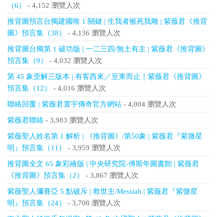
（6）
- 4,152 瀏覽人次
推背圖預言台獨建國唯 1 關鍵 | 生我者猴死我雕 | 紫薇君《推背
圖》預言集（38）
- 4,136 瀏覽人次
推背圖台獨第 1 破功版 | 一二三四/無土有主 | 紫薇君《推背圖》
預言集（9）
- 4,032 瀏覽人次
第 45 象歪解三版本 | 有客西來／至東而止｜紫薇君《推背圖》
預言集（12）
- 4,016 瀏覽人次
聯絡回覆 | 紫薇君寰宇傳奇官方網站
- 4,004 瀏覽人次
紫薇君聯絡
- 3,983 瀏覽人次
紫薇聖人姓名第 1 解析 | 《推背圖》/第50象 | 紫薇君『紫微星
明』預言集（11）
- 3,959 瀏覽人次
推背圖全文 65 象彩繪版 | 中央研究院-傅斯年圖書館 | 紫薇君
《推背圖》預言集（2）
- 3,867 瀏覽人次
紫薇聖人彌賽亞 5 點破斥 | 救世主/Messiah | 紫薇君『紫微星
明』預言集（24）
- 3,708 瀏覽人次