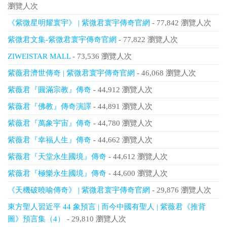
瀏覽人次
《紫微星明耀寰宇》 | 紫微君寰宇傳奇官網
- 77,842 瀏覽人次
紫微君文集-紫微君寰宇傳奇官網
- 77,822 瀏覽人次
ZIWEISTAR MALL
- 73,536 瀏覽人次
紫薇君濟世傳奇 | 紫微君寰宇傳奇官網
- 46,068 瀏覽人次
紫薇君『圓滿宗教』傳奇
- 44,912 瀏覽人次
紫薇君『佛教』傳奇演譯
- 44,891 瀏覽人次
紫薇君『萬象宇宙』傳奇
- 44,780 瀏覽人次
紫薇君『幸福人生』傳奇
- 44,662 瀏覽人次
紫薇君『天堂永生國境』傳奇
- 44,612 瀏覽人次
紫薇君『極樂永生國境』傳奇
- 44,600 瀏覽人次
《天機破曉喻傳奇》 | 紫微君寰宇傳奇官網
- 29,876 瀏覽人次
東方聖人習近平 44 象預言 | 而今中國有聖人 | 紫薇君《推背
圖》預言集（4）
- 29,810 瀏覽人次