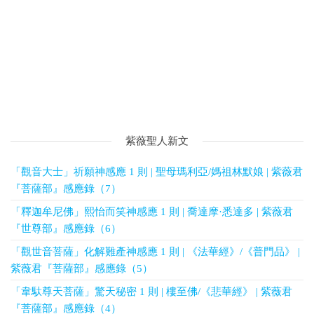
紫薇聖人新文
「觀音大士」祈願神感應 1 則 | 聖母瑪利亞/媽祖林默娘 | 紫薇君
『菩薩部』感應錄（7）
「釋迦牟尼佛」熙怡而笑神感應 1 則 | 喬達摩·悉達多 | 紫薇君
『世尊部』感應錄（6）
「觀世音菩薩」化解難產神感應 1 則 | 《法華經》/《普門品》 |
紫薇君『菩薩部』感應錄（5）
「韋馱尊天菩薩」驚天秘密 1 則 | 樓至佛/《悲華經》 | 紫薇君
『菩薩部』感應錄（4）